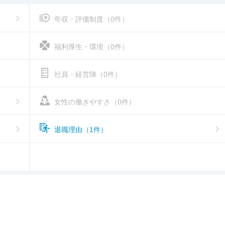
年収・評価制度（0件）
福利厚生・環境（0件）
社員・経営陣（0件）
女性の働きやすさ（0件）
退職理由（1件）