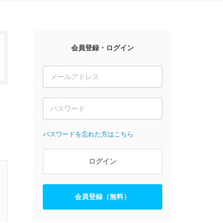
会員登録・ログイン
パスワードを忘れた方はこちら
ログイン
会員登録（無料）