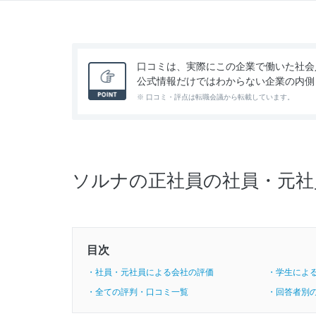
口コミは、実際にこの企業で働いた社会
公式情報だけではわからない企業の内側
※ 口コミ・評点は転職会議から転載しています。
ソルナの正社員の社員・元社
目次
・社員・元社員による会社の評価
・学生によ
・全ての評判・口コミ一覧
・回答者別