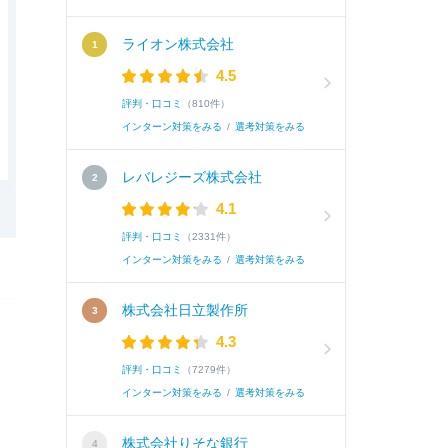
ライオン株式会社
4.5
評判・口コミ
（810件）
インターン対策をみる
/
選考対策をみる
レバレジーズ株式会社
4.1
評判・口コミ
（2331件）
インターン対策をみる
/
選考対策をみる
株式会社日立製作所
4.3
評判・口コミ
（7279件）
インターン対策をみる
/
選考対策をみる
株式会社りそな銀行