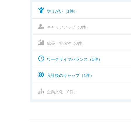
やりがい（1件）
キャリアアップ（0件）
成長・将来性（0件）
ワークライフバランス（1件）
入社後のギャップ（1件）
企業文化（0件）