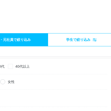
・元社員で絞り込み
学生で絞り込み
0代
40代以上
女性