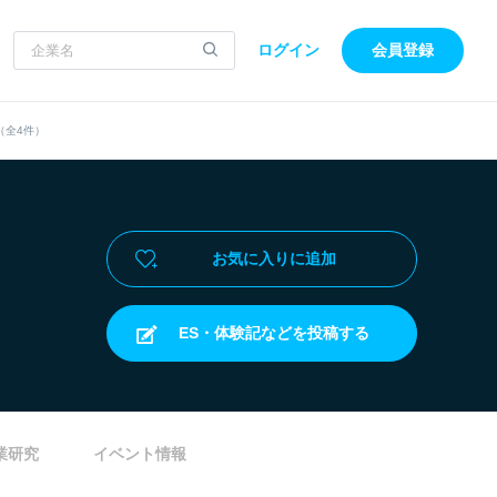
ログイン
会員登録
（全4件）
お気に入りに追加
ES・体験記などを投稿する
業研究
イベント情報