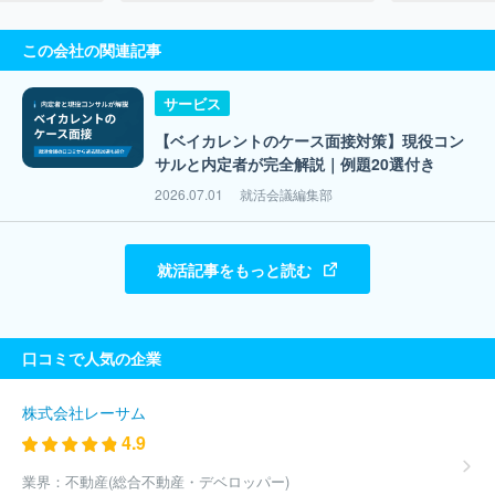
この会社の関連記事
サービス
【ベイカレントのケース面接対策】現役コン
サルと内定者が完全解説｜例題20選付き
2026.07.01
就活会議編集部
就活記事をもっと読む
口コミで人気の企業
株式会社レーサム
4.9
業界：
不動産(総合不動産・デベロッパー)