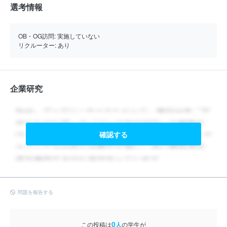
選考情報
OB・OG訪問:
実施していない
リクルーター:
あり
企業研究
確認する
問題を報告する
0
この投稿は
人
の学生が