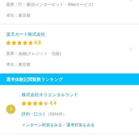
業界：
IT・通信(インターネット・Webサービス)
本社：
東京都
楽天カード株式会社
4.8
業界：
金融(クレジット・信販)
本社：
東京都
選考体験記閲覧数ランキング
株式会社オリエンタルランド
4.4
1
評判・口コミ
（5934件）
インターン対策をみる
/
選考対策をみる