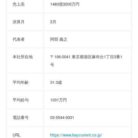
売上高
1483億3200万円
決算月
2月
代表者
阿部 義之
本社所在地
〒106-0041 東京都港区麻布台1丁目3番1
号
平均年齢
31.3歳
平均給与
1331万円
電話番号
03-5544-9331
URL
https://www.baycurrent.co.jp/