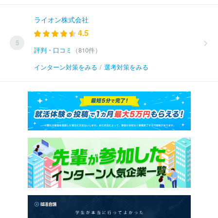
ライオン株式会社
4.5
5
評判・口コミ
（810件）
インターン対策をみる
/
選考対策をみる