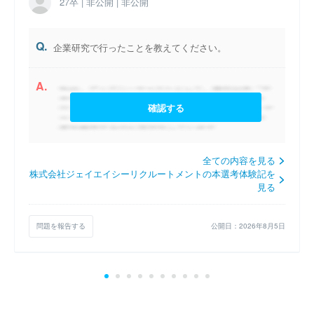
27卒 | 非公開 | 非公開
Q.
企業研究で行ったことを教えてください。
A.
確認する
全ての内容を見る
株式会社ジェイエイシーリクルートメントの本選考体験記を
見る
問題を報告する
公開日：2026年8月5日