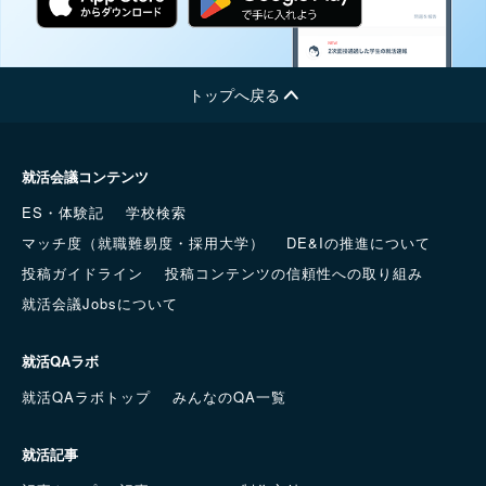
トップへ戻る
就活会議コンテンツ
ES・体験記
学校検索
マッチ度（就職難易度・採用大学）
DE&Iの推進について
投稿ガイドライン
投稿コンテンツの信頼性への取り組み
就活会議Jobsについて
就活QAラボ
就活QAラボトップ
みんなのQA一覧
就活記事