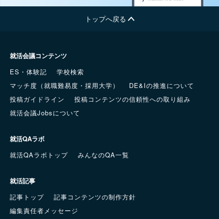
トップへ戻る
就活会議コンテンツ
ES・体験記
学校検索
マッチ度（就職難易度・採用大学）
DE&Iの推進について
投稿ガイドライン
投稿コンテンツの信頼性への取り組み
就活会議Jobsについて
就活QAラボ
就活QAラボトップ
みんなのQA一覧
就活記事
記事トップ
記事コンテンツの制作方針
編集責任者メッセージ