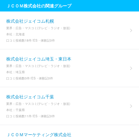
ＪＣＯＭ株式会社の関連グループ
株式会社ジェイコム札幌
業界：
広告・マスコミ(テレビ・ラジオ・放送)
本社：
北海道
口コミ投稿数
18件
ES・体験記
0件
株式会社ジェイコム埼玉・東日本
業界：
広告・マスコミ(テレビ・ラジオ・放送)
本社：
埼玉県
口コミ投稿数
0件
ES・体験記
0件
株式会社ジェイコム千葉
業界：
広告・マスコミ(テレビ・ラジオ・放送)
本社：
千葉県
口コミ投稿数
11件
ES・体験記
0件
ＪＣＯＭマーケティング株式会社