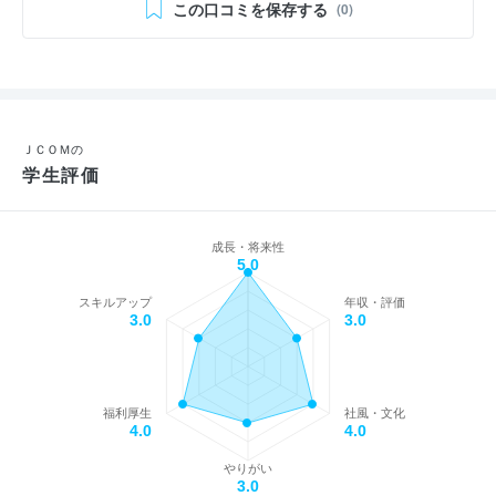
この口コミを保存する
(0)
ＪＣＯＭの
学生評価
成長・将来性
5.0
スキルアップ
年収・評価
3.0
3.0
福利厚生
社風・文化
4.0
4.0
やりがい
3.0