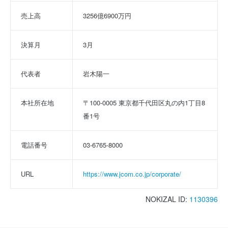
売上高
3256億6900万円
決算月
3月
代表者
岩木陽一
本社所在地
〒100-0005 東京都千代田区丸の内1丁目8
番1号
電話番号
03-6765-8000
URL
https://www.jcom.co.jp/corporate/
NOKIZAL ID:
1130396