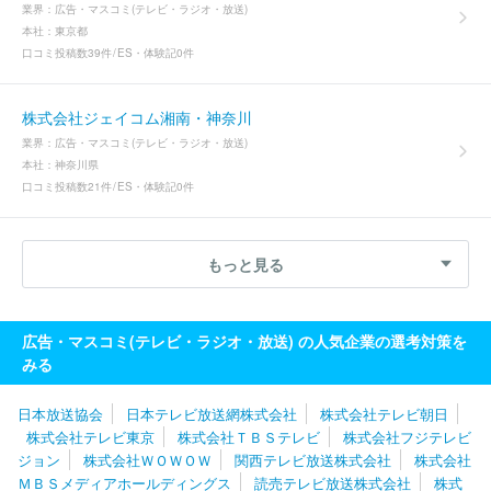
業界：
広告・マスコミ(テレビ・ラジオ・放送)
本社：
東京都
口コミ投稿数
39件
ES・体験記
0件
株式会社ジェイコム湘南・神奈川
業界：
広告・マスコミ(テレビ・ラジオ・放送)
本社：
神奈川県
口コミ投稿数
21件
ES・体験記
0件
もっと見る
広告・マスコミ(テレビ・ラジオ・放送) の人気企業の選考対策を
みる
日本放送協会
日本テレビ放送網株式会社
株式会社テレビ朝日
株式会社テレビ東京
株式会社ＴＢＳテレビ
株式会社フジテレビ
ジョン
株式会社ＷＯＷＯＷ
関西テレビ放送株式会社
株式会社
ＭＢＳメディアホールディングス
読売テレビ放送株式会社
株式