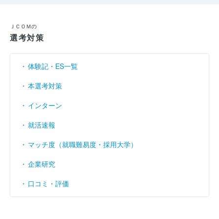
ＪＣＯＭの
選考対策
体験記・ES一覧
本選考対策
インターン
就活速報
マッチ度（就職難易度・採用大学）
企業研究
口コミ・評価