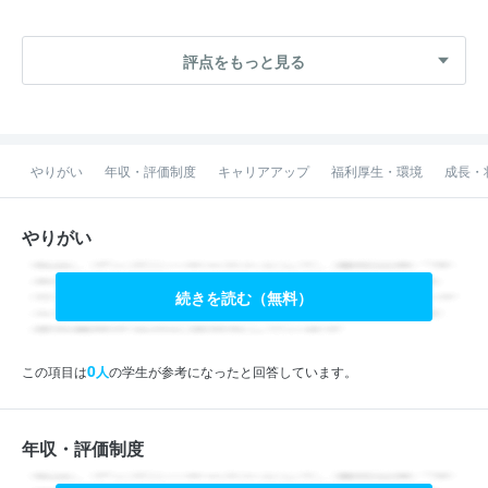
評点をもっと見る
やりがい
年収・評価制度
キャリアアップ
福利厚生・環境
成長・
やりがい
続きを読む（無料）
0
この項目は
人
の学生が参考になったと回答しています。
年収・評価制度