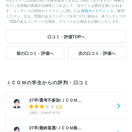
れている情報の真偽や正確性につきまして、当サイトは責任を負いかねま
す。コンテンツの投稿ガイドラインに関しては
投稿ガイドライン
をご参照
ください。なお、問題のあるコンテンツを見つけた場合は、各コンテンツの
「問題のあるコンテンツを報告」のリンクから報告をお願いいたします。
口コミ・評価TOPへ
前の口コミ・評価へ
次の口コミ・評価へ
ＪＣＯＭの学生からの評判・口コミ
27卒/選考不参加/ＪＣＯＭ…
3.0
公開日：2026年7月7日
27卒/最終落選/ＪＣＯＭ株…