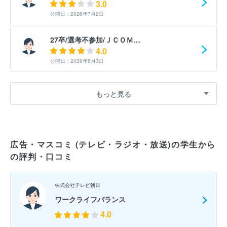
3.0
公開日：2026年7月2日
27卒/選考不参加/ＪＣＯＭ…
4.0
公開日：2026年6月3日
27卒/選考不参加/ＪＣＯＭ…
もっと見る
3.0
公開日：2026年4月6日
26卒/選考落選/ＪＣＯＭ株…
広告・マスコミ (テレビ・ラジオ・放送)の学生から
3.0
の評判・口コミ
公開日：2026年1月19日
26卒/選考不参加/ＪＣＯＭ…
株式会社テレビ朝日
3.0
ワークライフバランス
公開日：2026年1月16日
4.0