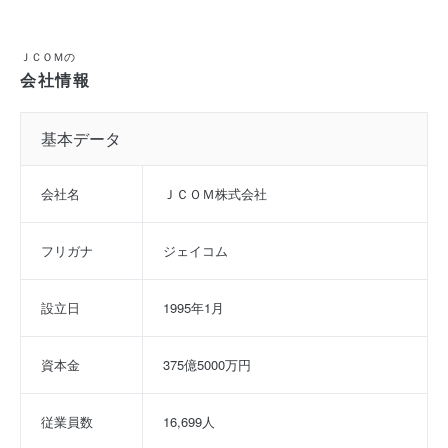
ＪＣＯＭの
会社情報
基本データ
会社名
ＪＣＯＭ株式会社
フリガナ
ジェイコム
設立日
1995年1月
資本金
375億5000万円
従業員数
16,699人