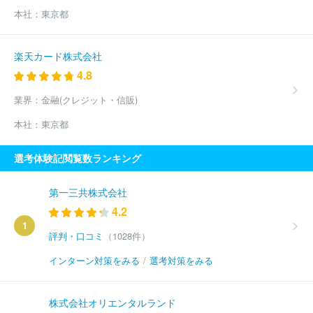
本社：
東京都
楽天カード株式会社
4.8
業界：
金融(クレジット・信販)
本社：
東京都
選考体験記閲覧数ランキング
第一三共株式会社
4.2
1
評判・口コミ
（1028件）
インターン対策をみる
/
選考対策をみる
株式会社オリエンタルランド