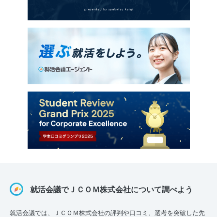
就活会議でＪＣＯＭ株式会社について調べよう
就活会議では、ＪＣＯＭ株式会社の評判や口コミ、選考を突破した先