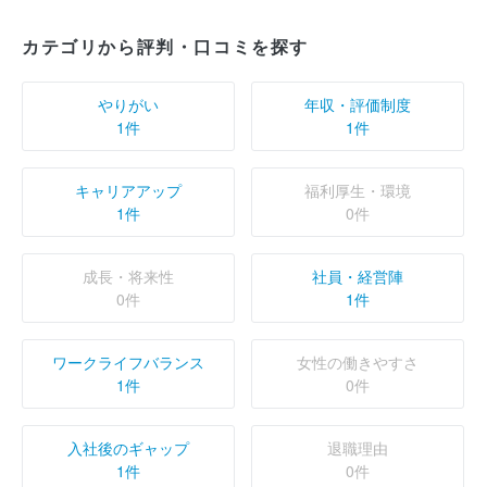
カテゴリから評判・口コミを探す
やりがい
年収・評価制度
1件
1件
キャリアアップ
福利厚生・環境
1件
0件
成長・将来性
社員・経営陣
0件
1件
ワークライフバランス
女性の働きやすさ
1件
0件
入社後のギャップ
退職理由
1件
0件