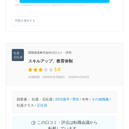
問題を報告する
四国放送株式会社の口コミ・評判
スキルアップ、教育体制
3.0
在籍時期：2026年頃/投稿日： 2026年4月24日
回答者：
社員・元社員 /
20代後半
/
男性
/
今年 /
その他職種
/
社員クラス /
正社員
この口コミ・評点は転職会議から
転載しています。