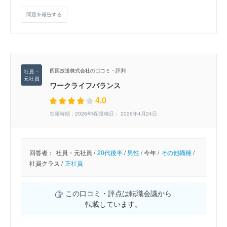
問題を報告する
四国放送株式会社の口コミ・評判
ワークライフバランス
4.0
在籍時期：2026年頃/投稿日： 2026年4月24日
回答者：
社員・元社員 /
20代後半
/
男性
/
今年 /
その他職種
/
社員クラス /
正社員
この口コミ・評点は転職会議から
転載しています。