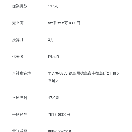
従業員数
117人
売上高
55億7595万1000円
決算月
3月
代表者
岡元直
本社所在地
〒770-0853 徳島県徳島市中徳島町2丁目5
番地2
平均年齢
47.0歳
平均給与
791万8000円
電話番号
088-655-7516