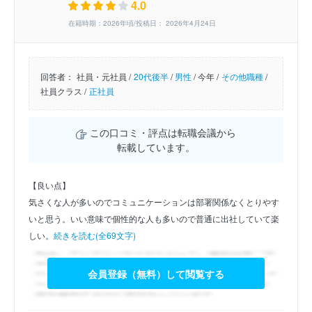
4.0
在籍時期：2026年頃/投稿日： 2026年4月24日
回答者：
社員・元社員 /
20代後半
/
男性
/
今年 /
その他職種
/
社員クラス /
正社員
この口コミ・評点は転職会議から
転載しています。
【良い点】
気さくな人が多いのでコミュニケーションは部署関係なくとりやす
いと思う。いい意味で個性的な人も多いので普通に出社していて楽
しい。
続きを読む(全69文字)
会員登録（無料）して閲覧する