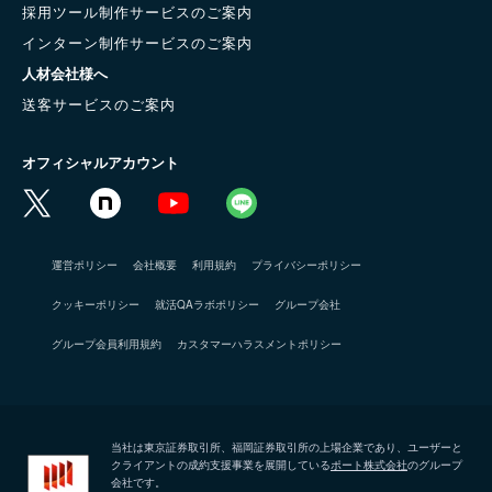
採用ツール制作サービスのご案内
インターン制作サービスのご案内
人材会社様へ
送客サービスのご案内
オフィシャルアカウント
運営ポリシー
会社概要
利用規約
プライバシーポリシー
クッキーポリシー
就活QAラボポリシー
グループ会社
グループ会員利用規約
カスタマーハラスメントポリシー
当社は東京証券取引所、福岡証券取引所の上場企業であり、ユーザーと
クライアントの成約支援事業を展開している
ポート株式会社
のグループ
会社です。