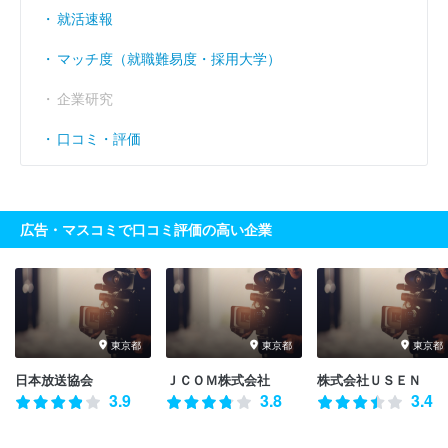
就活速報
マッチ度（就職難易度・採用大学）
企業研究
口コミ・評価
広告・マスコミで口コミ評価の高い企業
東京都
東京都
東京都
日本放送協会
ＪＣＯＭ株式会社
株式会社ＵＳＥＮ
3.9
3.8
3.4