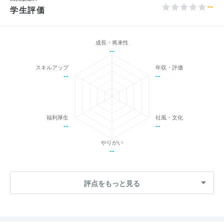
--
学生評価
成長・将来性
--
スキルアップ
年収・評価
--
--
福利厚生
社風・文化
--
--
やりがい
--
評点をもっと見る