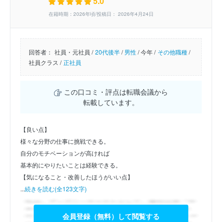
5.0
在籍時期：2026年頃/投稿日： 2026年4月24日
回答者：
社員・元社員 /
20代後半
/
男性
/
今年 /
その他職種
/
社員クラス /
正社員
この口コミ・評点は転職会議から
転載しています。
【良い点】
様々な分野の仕事に挑戦できる。
自分のモチベーションが高ければ
基本的にやりたいことは経験できる。
【気になること・改善したほうがいい点】
...
続きを読む(全123文字)
会員登録（無料）して閲覧する