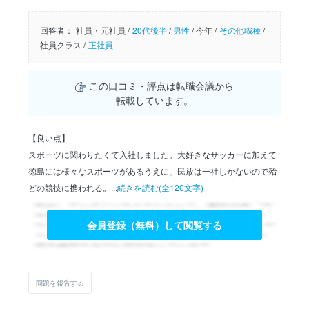
回答者：
社員・元社員 /
20代後半
/
男性
/
今年 /
その他職種
/
社員クラス /
正社員
この口コミ・評点は転職会議から
転載しています。
【良い点】
スポーツに関わりたくて入社しました。大好きなサッカーに加えて
徳島には様々なスポーツがあるうえに、民放は一社しかないので殆
どの競技に携われる。...
続きを読む(全120文字)
会員登録（無料）して閲覧する
問題を報告する