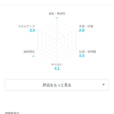
成長・将来性
--
スキルアップ
年収・評価
2.5
2.5
福利厚生
社員・管理職
--
3.3
やりがい
4.1
評点をもっと見る
四国放送の