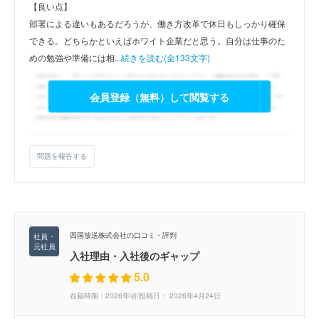
【良い点】
部署による違いもあるだろうが、働き方改革で休日もしっかり確保
できる。どちらかといえばホワイト企業だと思う。自分は仕事のた
めの勉強や準備には相...
続きを読む(全133文字)
会員登録（無料）して閲覧する
問題を報告する
四国放送株式会社の口コミ・評判
入社理由・入社後のギャップ
5.0
在籍時期：2026年頃/投稿日： 2026年4月24日