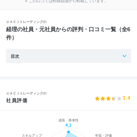
※ この口コミは転職会議から転載しています。
ＵＡＣＪトレーディングの
経理の社員・元社員からの評判・口コミ一覧（全6
件）
目次
ＵＡＣＪトレーディングの
3.4
社員評価
成長・将来性
4.1
スキルアップ
年収・評価