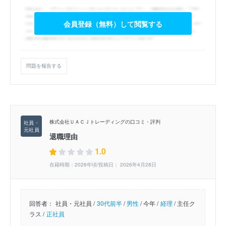
会員登録（無料）して閲覧する
問題を報告する
株式会社ＵＡＣＪトレーディングの口コミ・評判
退職理由
1.0
在籍時期：2026年頃/投稿日： 2026年4月28日
回答者：
社員・元社員 /
30代前半
/
男性
/
今年 /
経理
/
主任ク
ラス /
正社員