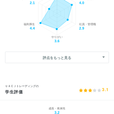
2.1
4.0
福利厚生
社員・管理職
4.4
2.9
やりがい
3.6
評点をもっと見る
ＵＡＣＪトレーディングの
3.1
学生評価
成長・将来性
3.2