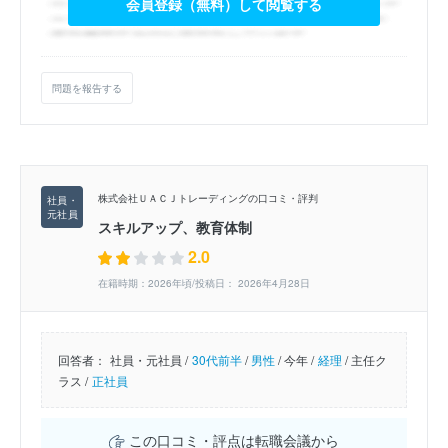
会員登録（無料）して閲覧する
問題を報告する
株式会社ＵＡＣＪトレーディングの口コミ・評判
スキルアップ、教育体制
2.0
在籍時期：2026年頃/投稿日： 2026年4月28日
回答者：
社員・元社員 /
30代前半
/
男性
/
今年 /
経理
/
主任ク
ラス /
正社員
この口コミ・評点は転職会議から