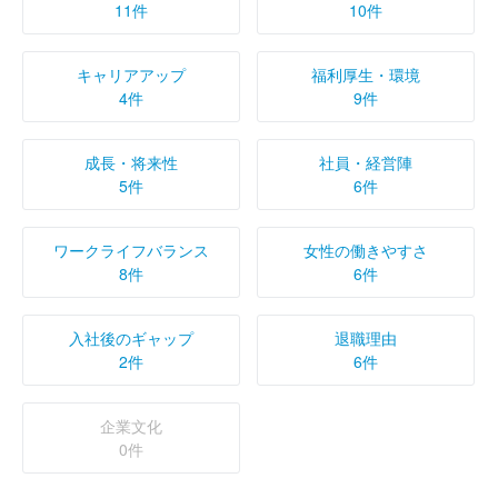
11件
10件
キャリアアップ
福利厚生・環境
4件
9件
成長・将来性
社員・経営陣
5件
6件
ワークライフバランス
女性の働きやすさ
8件
6件
入社後のギャップ
退職理由
2件
6件
企業文化
0件