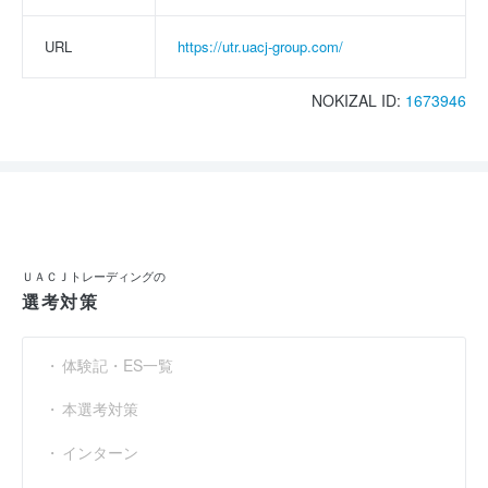
URL
https://utr.uacj-group.com/
NOKIZAL ID:
1673946
ＵＡＣＪトレーディングの
選考対策
体験記・ES一覧
本選考対策
インターン