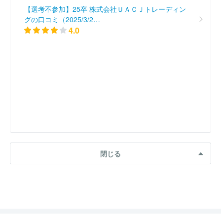
【選考不参加】25卒 株式会社ＵＡＣＪトレーディン
グの口コミ（2025/3/2…
4.0
閉じる