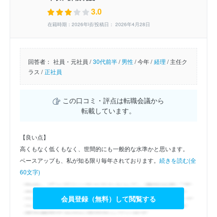
3.0
在籍時期：2026年頃/投稿日： 2026年4月28日
回答者：
社員・元社員 /
30代前半
/
男性
/
今年 /
経理
/
主任ク
ラス /
正社員
この口コミ・評点は転職会議から
転載しています。
【良い点】
高くもなく低くもなく、世間的にも一般的な水準かと思います。
ベースアップも、私が知る限り毎年されております。
続きを読む(全
60文字)
会員登録（無料）して閲覧する