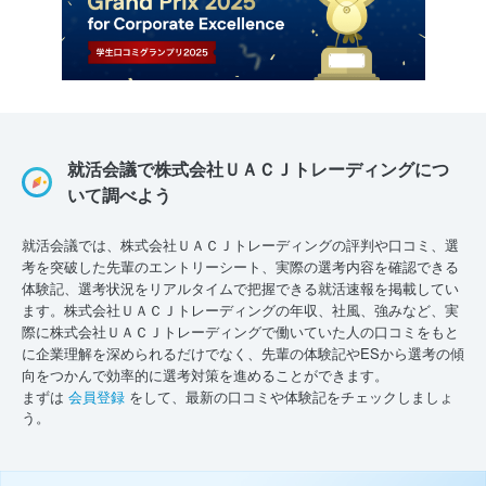
就活会議で株式会社ＵＡＣＪトレーディングにつ
いて調べよう
就活会議では、株式会社ＵＡＣＪトレーディングの評判や口コミ、選
考を突破した先輩のエントリーシート、実際の選考内容を確認できる
体験記、選考状況をリアルタイムで把握できる就活速報を掲載してい
ます。株式会社ＵＡＣＪトレーディングの年収、社風、強みなど、実
際に株式会社ＵＡＣＪトレーディングで働いていた人の口コミをもと
に企業理解を深められるだけでなく、先輩の体験記やESから選考の傾
向をつかんで効率的に選考対策を進めることができます。
まずは
会員登録
をして、最新の口コミや体験記をチェックしましょ
う。