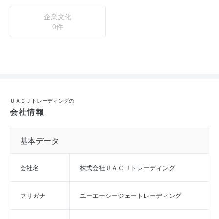
企業文化
0件
ＵＡＣＪトレーディングの
会社情報
基本データ
会社名
株式会社ＵＡＣＪトレーディング
フリガナ
ユーエーシージェートレーディング