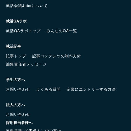
就活会議Jobsについて
就活QAラボ
就活QAラボトップ
みんなのQA一覧
就活記事
記事トップ
記事コンテンツの制作方針
編集責任者メッセージ
学生の方へ
お問い合わせ
よくある質問
企業にエントリーする方法
法人の方へ
お問い合わせ
採用担当者様へ
無料掲載（0円求人）のご案内