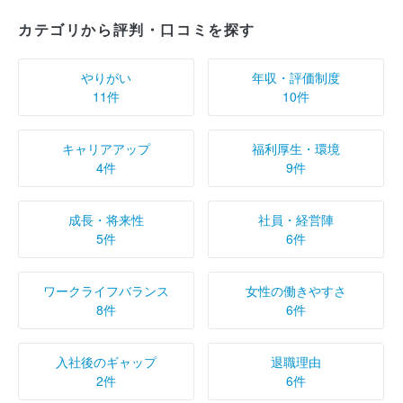
カテゴリから評判・口コミを探す
やりがい
年収・評価制度
11件
10件
キャリアアップ
福利厚生・環境
4件
9件
成長・将来性
社員・経営陣
5件
6件
ワークライフバランス
女性の働きやすさ
8件
6件
入社後のギャップ
退職理由
2件
6件