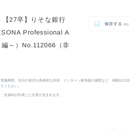
【27卒】りそな銀行
保存する
(0)
 Professional A
～）No.112066（非
、実施期間、当日の形式や具体的な内容、インターン参加後の感想など、体験記の詳
ててください。
は、生成AIが作成した文章が含まれます。