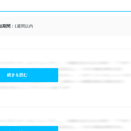
知期間
1週間以内
続きを読む