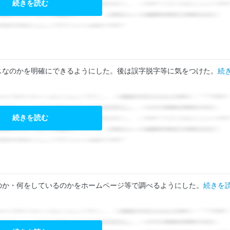
続きを読む
スなのかを明確にできるようにした。後は誤字脱字等に気をつけた。
続
続きを読む
のか・何をしているのかをホームページ等で調べるようにした。
続きを