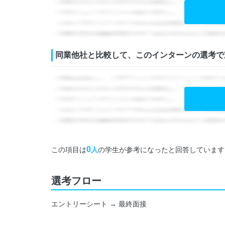
同業他社と比較して、このインターンの選考で
0
この項目は
人
の学生が参考になったと回答しています
選考フロー
エントリーシート → 最終面接