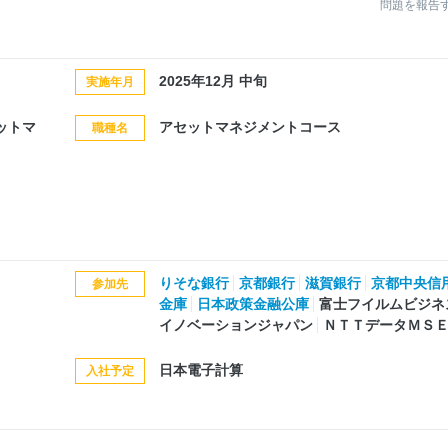
問題を報告
2025年12月 中旬
実施年月
セットマ
アセットマネジメントコース
職種名
りそな銀行
京都銀行
滋賀銀行
京都中央信
参加先
金庫
日本政策金融公庫
富士フイルムビジネ
イノベーションジャパン
ＮＴＴデータＭＳ
日本電子計算
入社予定