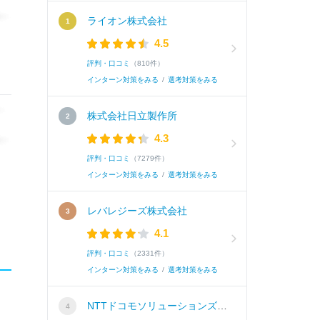
ライオン株式会社
4.5
評判・口コミ
（810件）
インターン対策をみる
/
選考対策をみる
株式会社日立製作所
4.3
評判・口コミ
（7279件）
インターン対策をみる
/
選考対策をみる
レバレジーズ株式会社
4.1
評判・口コミ
（2331件）
インターン対策をみる
/
選考対策をみる
NTTドコモソリューションズ株式会社