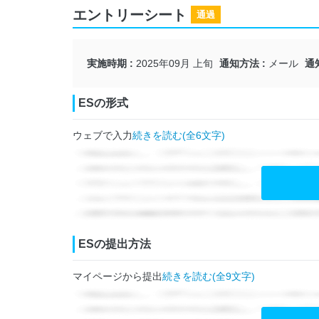
エントリーシート
通過
実施時期
2025年09月 上旬
通知方法
メール
通
ESの形式
ウェブで入力
続きを読む(全6文字)
ESの提出方法
マイページから提出
続きを読む(全9文字)