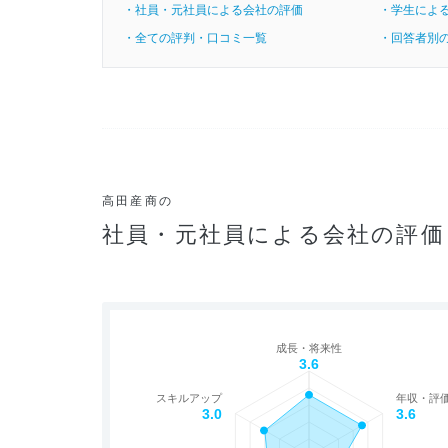
・社員・元社員による会社の評価
・学生によ
・全ての評判・口コミ一覧
・回答者別
高田産商の
社員・元社員による会社の評価
成長・将来性
3.6
スキルアップ
年収・評
3.0
3.6