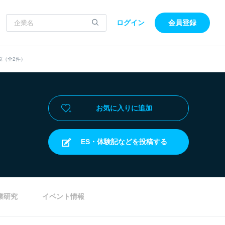
ログイン
会員登録
覧（全2件）
お気に入りに追加
ES・体験記などを投稿する
業研究
イベント情報