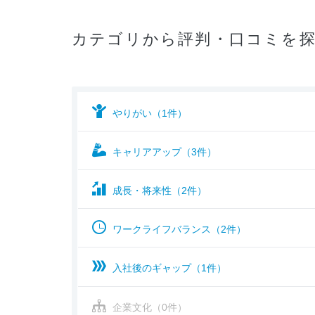
カテゴリから評判・口コミを
やりがい（1件）
キャリアアップ（3件）
成長・将来性（2件）
ワークライフバランス（2件）
入社後のギャップ（1件）
企業文化（0件）