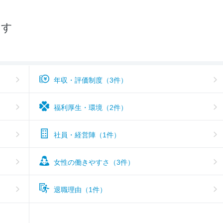
--
おすすめ度
探す
年収・評価制度（3件）
福利厚生・環境（2件）
社員・経営陣（1件）
女性の働きやすさ（3件）
退職理由（1件）