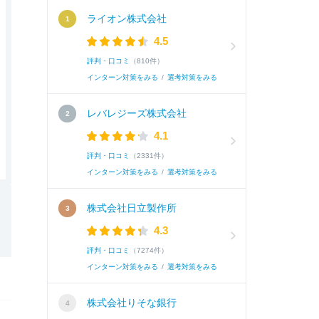
ライオン株式会社
4.5
評判・口コミ
（810件）
インターン対策をみる
/
選考対策をみる
レバレジーズ株式会社
4.1
評判・口コミ
（2331件）
インターン対策をみる
/
選考対策をみる
株式会社日立製作所
4.3
評判・口コミ
（7274件）
インターン対策をみる
/
選考対策をみる
株式会社りそな銀行