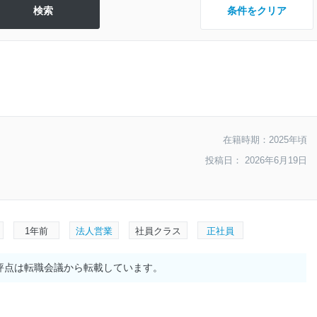
条件をクリア
在籍時期：2025年頃
投稿日： 2026年6月19日
1年前
法人営業
社員クラス
正社員
評点は転職会議から転載しています。