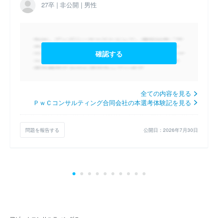
ース のWEBテスト
27卒 | 非公開 | 男性
2027卒 コンサルタント職 テクノロジーコンサルタン
トコース のWEBテスト
確認する
2027卒 コンサルタント職 公共経営コンサルタントコ
ース のWEBテスト
全ての内容を見る
ＰｗＣコンサルティング合同会社の本選考体験記を見る
問題を報告する
公開日：2026年7月30日