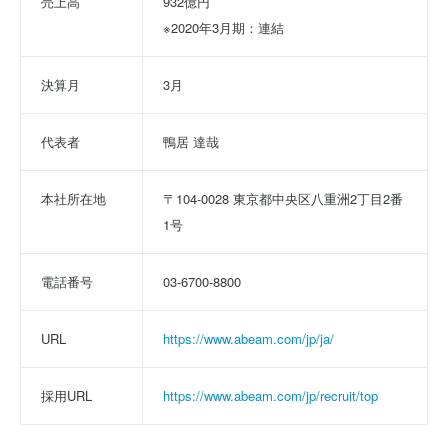
売上高
932億円
※2020年3月期：連結
決算月
3月
代表者
鴨居 達哉
本社所在地
〒104-0028 東京都中央区八重洲2丁目2番
1号
電話番号
03-6700-8800
URL
https://www.abeam.com/jp/ja/
採用URL
https://www.abeam.com/jp/recruit/top