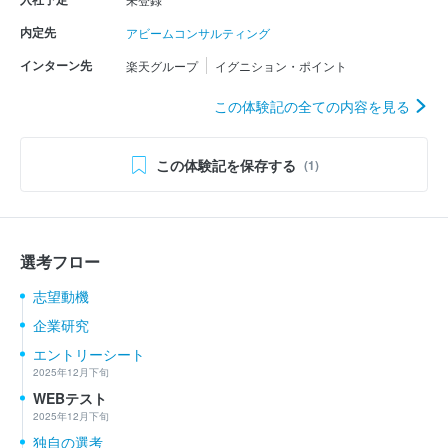
内定先
アビームコンサルティング
インターン先
楽天グループ
イグニション・ポイント
この体験記の全ての内容を見る
この体験記を保存する
(1)
選考フロー
志望動機
企業研究
エントリーシート
2025年12月下旬
WEBテスト
2025年12月下旬
独自の選考