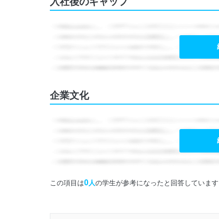
入社後のギャップ
企業文化
0
この項目は
人
の学生が参考になったと回答しています