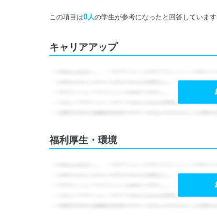
0
この項目は
人
の学生が参考になったと回答しています
キャリアアップ
福利厚生・環境