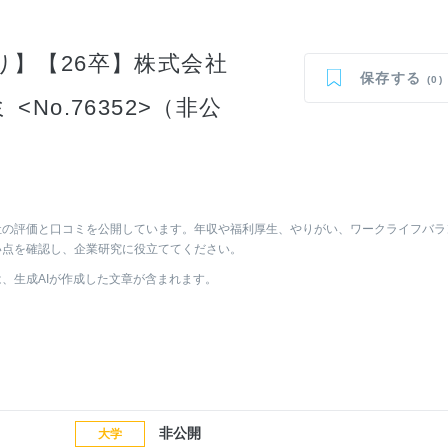
】【26卒】株式会社
保存する
(0)
No.76352>（非公
社の評価と口コミを公開しています。年収や福利厚生、やりがい、ワークライフバラ
い点を確認し、企業研究に役立ててください。
は、生成AIが作成した文章が含まれます。
非公開
大学