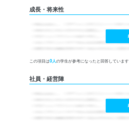
成長・将来性
0
この項目は
人
の学生が参考になったと回答しています
社員・経営陣