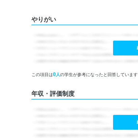
やりがい
0
この項目は
人
の学生が参考になったと回答しています
年収・評価制度