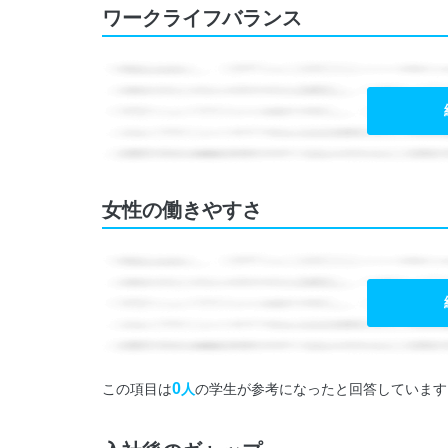
ワークライフバランス
女性の働きやすさ
0
この項目は
人
の学生が参考になったと回答しています