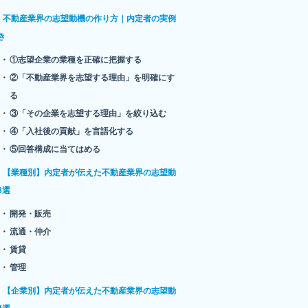
不動産業界の志望動機の作り方｜内定者の実例
き
①志望企業の業種を正確に把握する
②「不動産業界を志望する理由」を明確にす
る
③「その企業を志望する理由」を絞り込む
④「入社後の貢献」を言語化する
⑤回答構成に当てはめる
【業種別】内定者が伝えた不動産業界の志望動
8選
開発・販売
流通・仲介
賃貸
管理
【企業別】内定者が伝えた不動産業界の志望動