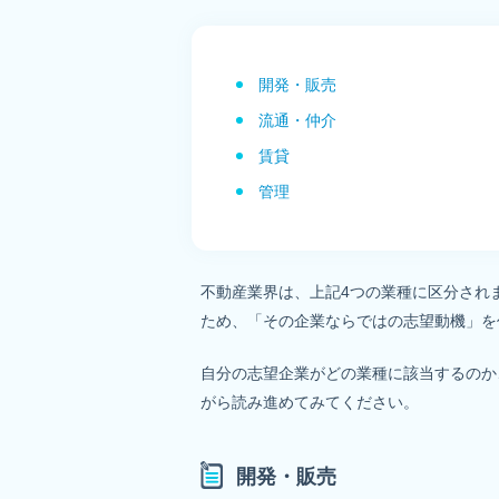
開発・販売
流通・仲介
賃貸
管理
不動産業界は、上記4つの業種に区分され
ため、「その企業ならではの志望動機」を
自分の志望企業がどの業種に該当するのか
がら読み進めてみてください。
開発・販売