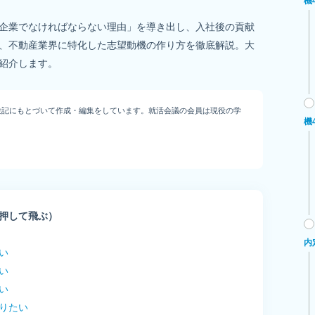
機
企業でなければならない理由」を導き出し、入社後の貢献
、不動産業界に特化した志望動機の作り方を徹底解説。大
験記にもとづいて作成・編集をしています。就活会議の会員は現役の学
機
押して飛ぶ）
内
い
い
い
りたい