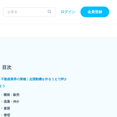
ログイン
会員登録
目次
不動産業界の業種｜志望動機を作るうえで押さ
よう
開発・販売
流通・仲介
賃貸
管理