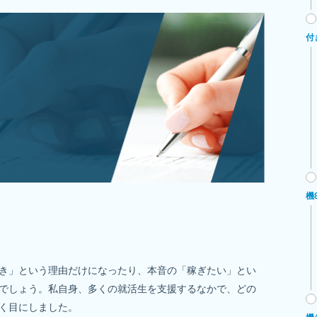
付
機
き」という理由だけになったり、本音の「稼ぎたい」とい
でしょう。私自身、多くの就活生を支援するなかで、どの
く目にしました。
