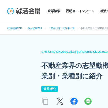
企業検索
説明会・インターン
就活
就活会議TOP
就活記事TOP
「業界研究」の記事一覧
不動産業界の志望動機の
CREATED ON
2026.05.08 | UPDATED ON
2026.0
不動産業界の志望動
業別・業種別に紹介
業界研究