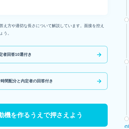
答え方や適切な長さについて解説しています。面接を控え
ょう。
定者回答10選付き
な時間配分と内定者の回答付き
動機を作るうえで押さえよう
の