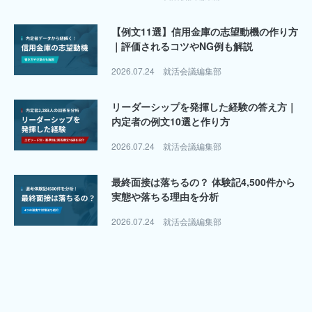
の作り方
【例文15選】「周りからどんな人と言わ
るか」大手内定者の回答集
2026.07.24
就活会議編集部
答え方｜
「最近感動したこと」面接での答え方｜
定者の回答例文14選付き
2026.07.24
就活会議編集部
0件から
秋インターンはいつから始まりますか？
2026.07.15
就活会議編集部