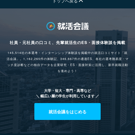
トップへ戻る
社員・元社員の口コミ、先輩就活生のES・面接体験談を掲載
145,514社の本選考・インターンシップ体験談を掲載中の就活口コミサイト「就
活会議」。1,162,265件の体験記、346,667件の通過ES、各社の選考難易度・マ
ッチ度診断などの独自データを企業研究・ES・面接対策に活用し、新卒就職活動
を進めよう！
大学・短大・専門・高専など
＼ 幅広い層の学生が利用しています ／
就活会議をはじめる