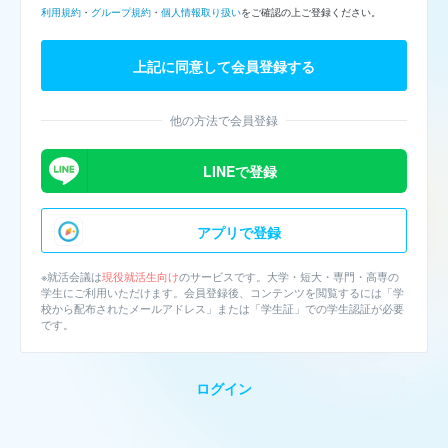
利用規約
・
グループ規約
・
個人情報取り扱い
をご確認の上ご登録ください。
上記に同意して会員登録する
他の方法で会員登録
LINEで登録
アプリで登録
※就活会議は
現役就活生向け
のサービスです。大学・短大・専門・高専の
学生にご利用いただけます。会員登録後、コンテンツを閲覧するには「学
校から配布されたメールアドレス」または「学生証」での学生認証が必要
です。
ログイン