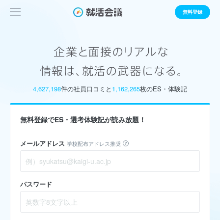
無料登録
4,627,198
件の社員口コミと
1,162,265
枚のES・体験記
無料登録でES・選考体験記が読み放題！
メールアドレス
学校配布アドレス推奨
パスワード