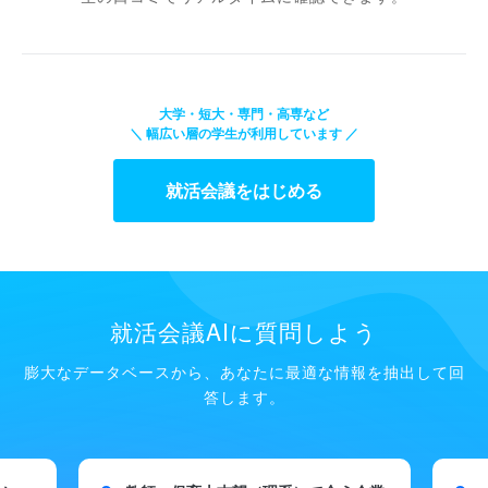
大学・短大・専門・高専など
＼ 幅広い層の学生が利用しています ／
就活会議をはじめる
就活会議AIに質問しよう
膨大なデータベースから、あなたに最適な情報を抽出して回
答します。