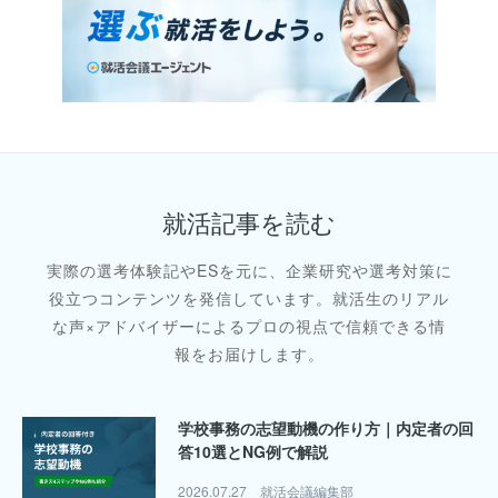
就活記事を読む
実際の選考体験記やESを元に、企業研究や選考対策に
役立つコンテンツを発信しています。就活生のリアル
な声×アドバイザーによるプロの視点で信頼できる情
報をお届けします。
定者の回
【成功体験の例40選】選考で聞かれた際
答え方｜内定者の回答付き
2026.07.24
就活会議編集部