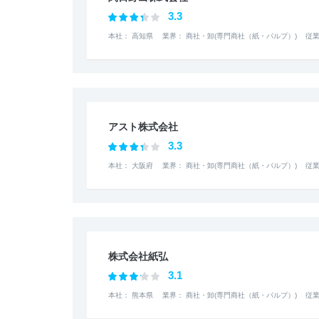
3.3
本社： 高知県
業界： 商社・卸(専門商社（紙・パルプ）)
従業
アスト株式会社
3.3
本社： 大阪府
業界： 商社・卸(専門商社（紙・パルプ）)
従業
株式会社紙弘
3.1
本社： 熊本県
業界： 商社・卸(専門商社（紙・パルプ）)
従業