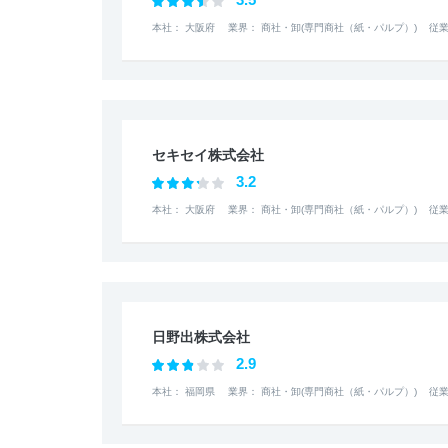
本社： 大阪府
業界： 商社・卸(専門商社（紙・パルプ）)
従業
セキセイ株式会社
3.2
本社： 大阪府
業界： 商社・卸(専門商社（紙・パルプ）)
従業
日野出株式会社
2.9
本社： 福岡県
業界： 商社・卸(専門商社（紙・パルプ）)
従業