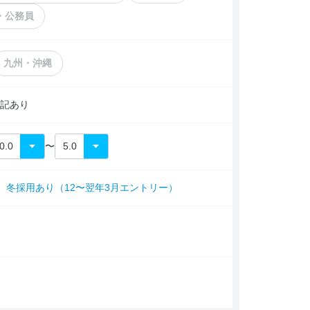
・公務員
九州・沖縄
記あり
〜
冬採用あり（12〜翌年3月エントリー）