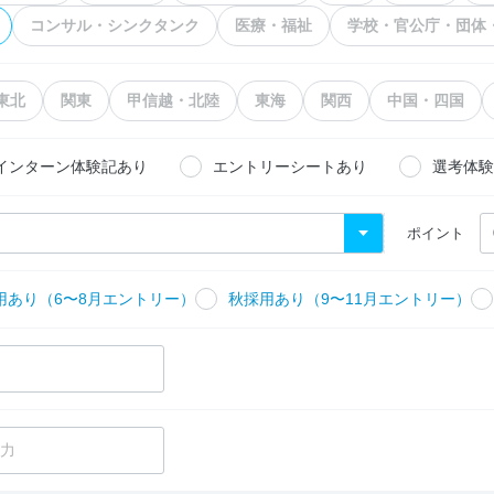
コンサル・シンクタンク
医療・福祉
学校・官公庁・団体
東北
関東
甲信越・北陸
東海
関西
中国・四国
インターン体験記あり
エントリーシートあり
選考体験
ポイント
用あり（6〜8月エントリー）
秋採用あり（9〜11月エントリー）