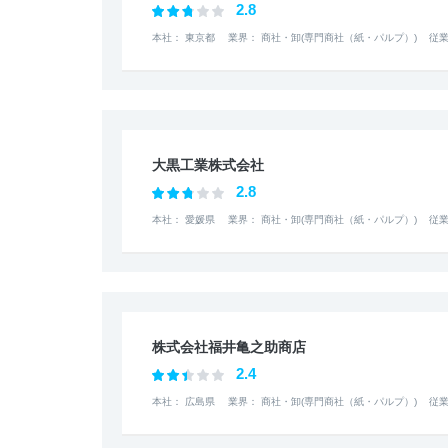
2.8
本社： 東京都
業界： 商社・卸(専門商社（紙・パルプ）)
従業
大黒工業株式会社
2.8
本社： 愛媛県
業界： 商社・卸(専門商社（紙・パルプ）)
従業
株式会社福井亀之助商店
2.4
本社： 広島県
業界： 商社・卸(専門商社（紙・パルプ）)
従業