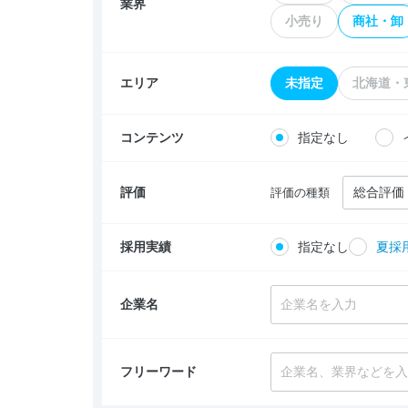
業界
小売り
商社・卸
エリア
未指定
北海道・
コンテンツ
指定なし
評価
評価の種類
採用実績
指定なし
夏採
企業名
フリーワード