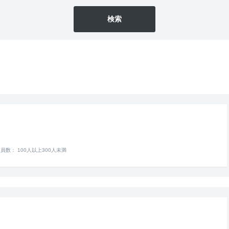
検索
員数： 100人以上300人未満