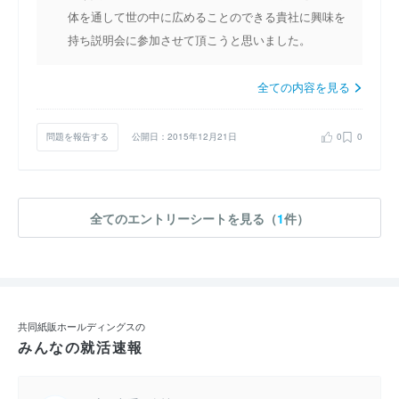
体を通して世の中に広めることのできる貴社に興味を
持ち説明会に参加させて頂こうと思いました。
全ての内容を見る
問題を報告する
公開日：2015年12月21日
0
0
全てのエントリーシートを見る（
1
件）
共同紙販ホールディングスの
みんなの就活速報