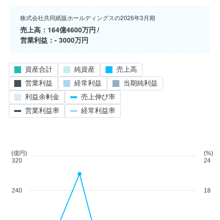
株式会社共同紙販ホールディングスの2026年3月期
売上高
164億4600万円
営業利益
- 3000万円
資産合計
純資産
売上高
営業利益
経常利益
当期純利益
利益余剰金
売上伸び率
営業利益率
経常利益率
(億円)
(%)
320
24
240
18