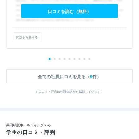
口コミを読む（無料）
問題を報告する
全ての社員口コミを見る（
9
件）
※ 口コミ・評点は転職会議から転載しています。
共同紙販ホールディングスの
学生の口コミ・評判