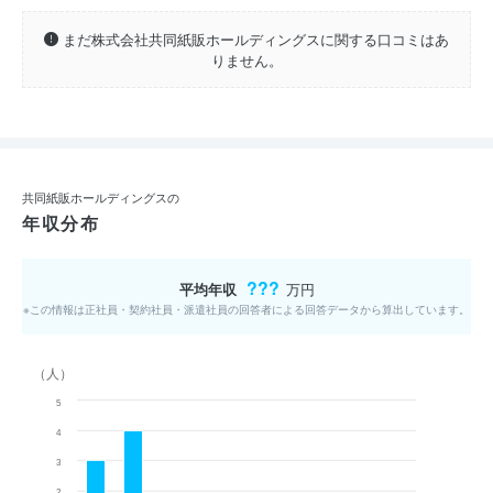
まだ株式会社共同紙販ホールディングスに関する口コミはあ
りません。
共同紙販ホールディングスの
年収分布
???
平均年収
万円
※この情報は正社員・契約社員・派遣社員の回答者による回答データから算出しています。
（人）
5
4
3
2