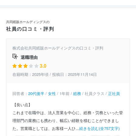
共同紙販ホールディングスの
社員の口コミ・評判
株式会社共同紙販ホールディングスの口コミ・評判
退職理由
3.0
在籍時期：2025年頃 / 投稿日：2025年11月14日
回答者：
20代後半
/
女性
/ 1年前 /
総務
/ 社員クラス /
正社員
【良い点】
これまで在職中は、法人営業を中心に、総務・労務といった管
理部門の業務にも携わり、幅広い経験を積むことができまし
た。営業職としては、お客様一人ひ...
続きを読む(全757文字)