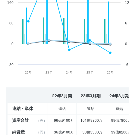
160
12
80
6
0
0
-80
-6
22年
23年
24年
25年
26年
22年3月期
23年3月期
24年3月期
連結・単体
連結
連結
連結
資産合計
（円）
96億9100万
101億9800万
99億7800万
純資産
（円）
36億9100万
38億3300万
39億8200万