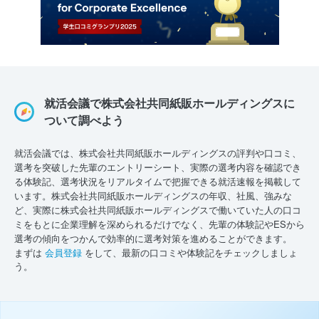
就活会議で株式会社共同紙販ホールディングスに
ついて調べよう
就活会議では、株式会社共同紙販ホールディングスの評判や口コミ、
選考を突破した先輩のエントリーシート、実際の選考内容を確認でき
る体験記、選考状況をリアルタイムで把握できる就活速報を掲載して
います。株式会社共同紙販ホールディングスの年収、社風、強みな
ど、実際に株式会社共同紙販ホールディングスで働いていた人の口コ
ミをもとに企業理解を深められるだけでなく、先輩の体験記やESから
選考の傾向をつかんで効率的に選考対策を進めることができます。
まずは
会員登録
をして、最新の口コミや体験記をチェックしましょ
う。