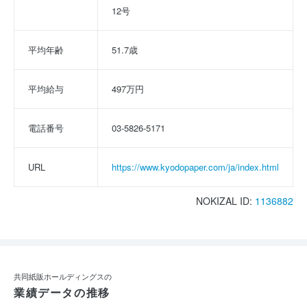
12号
平均年齢
51.7歳
平均給与
497万円
電話番号
03-5826-5171
URL
https://www.kyodopaper.com/ja/index.html
NOKIZAL ID:
1136882
共同紙販ホールディングスの
業績データの推移