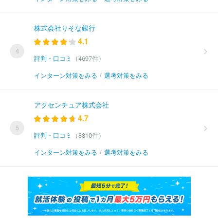
株式会社りそな銀行
4.1
4
評判・口コミ
（4697件）
インターン対策をみる
/
選考対策をみる
アクセンチュア株式会社
4.7
5
評判・口コミ
（8810件）
インターン対策をみる
/
選考対策をみる