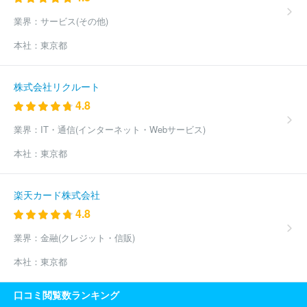
業界：
サービス(その他)
本社：
東京都
株式会社リクルート
4.8
業界：
IT・通信(インターネット・Webサービス)
本社：
東京都
楽天カード株式会社
4.8
業界：
金融(クレジット・信販)
本社：
東京都
口コミ閲覧数ランキング