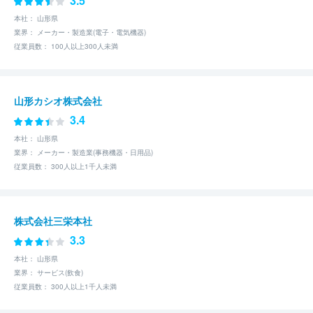
3.5
本社： 山形県
業界： メーカー・製造業(電子・電気機器)
従業員数： 100人以上300人未満
山形カシオ株式会社
3.4
本社： 山形県
業界： メーカー・製造業(事務機器・日用品)
従業員数： 300人以上1千人未満
株式会社三栄本社
3.3
本社： 山形県
業界： サービス(飲食)
従業員数： 300人以上1千人未満