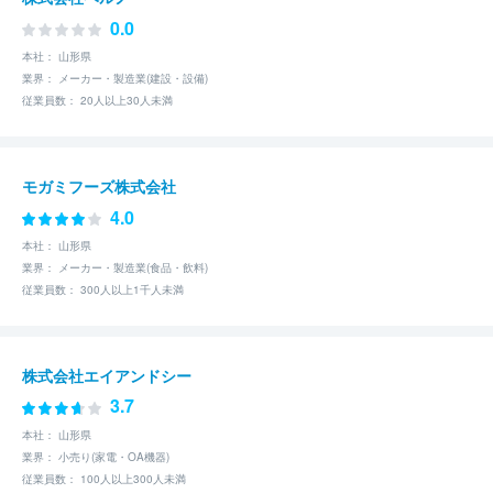
0.0
本社： 山形県
業界： メーカー・製造業(建設・設備)
従業員数： 20人以上30人未満
モガミフーズ株式会社
4.0
本社： 山形県
業界： メーカー・製造業(食品・飲料)
従業員数： 300人以上1千人未満
株式会社エイアンドシー
3.7
本社： 山形県
業界： 小売り(家電・OA機器)
従業員数： 100人以上300人未満