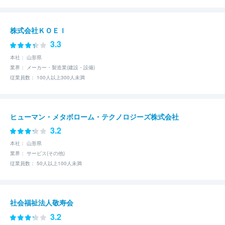
株式会社ＫＯＥＩ
3.3
本社： 山形県
業界： メーカー・製造業(建設・設備)
従業員数： 100人以上300人未満
ヒューマン・メタボローム・テクノロジーズ株式会社
3.2
本社： 山形県
業界： サービス(その他)
従業員数： 50人以上100人未満
社会福祉法人敬寿会
3.2