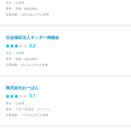
本社： 山形県
業界： 医療・福祉(福祉)
従業員数： 300人以上1千人未満
社会福祉法人キンダー伸誠会
3.2
本社： 山形県
業界： 医療・福祉(福祉)
従業員数： 50人以上100人未満
株式会社おーばん
3.1
本社： 山形県
業界： 小売り(百貨店・スーパー)
従業員数： 1千人以上2千人未満