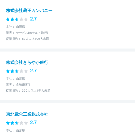
株式会社蔵王カンパニー
2.7
本社： 山形県
業界： サービス(ホテル・旅行)
従業員数： 50人以上100人未満
株式会社きらやか銀行
2.7
本社： 山形県
業界： 金融(銀行)
従業員数： 300人以上1千人未満
東北電化工業株式会社
2.7
本社： 山形県