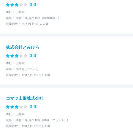
3.0
本社： 山形県
業界： 商社・卸(専門商社（医療機器）)
従業員数： 50人以上100人未満
株式会社とみひろ
3.0
本社： 山形県
業界： 小売り(アパレル)
従業員数： 100人以上300人未満
コマツ山形株式会社
3.0
本社： 山形県
業界： 商社・卸(専門商社（機械・プラント）)
従業員数： 100人以上300人未満