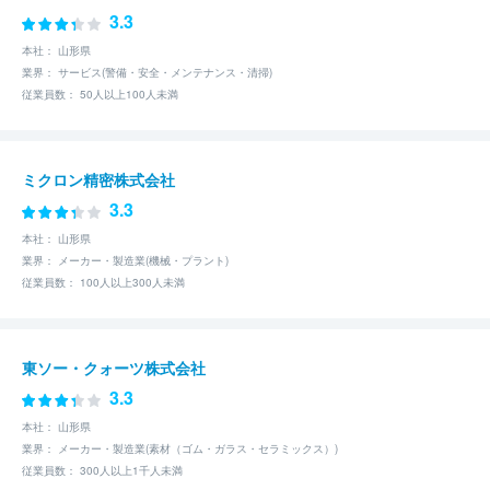
3.3
本社： 山形県
業界： サービス(警備・安全・メンテナンス・清掃)
従業員数： 50人以上100人未満
ミクロン精密株式会社
3.3
本社： 山形県
業界： メーカー・製造業(機械・プラント)
従業員数： 100人以上300人未満
東ソー・クォーツ株式会社
3.3
本社： 山形県
業界： メーカー・製造業(素材（ゴム・ガラス・セラミックス）)
従業員数： 300人以上1千人未満