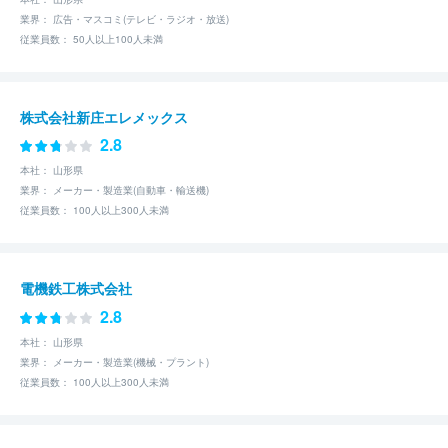
業界： 広告・マスコミ(テレビ・ラジオ・放送)
従業員数： 50人以上100人未満
株式会社新庄エレメックス
2.8
本社： 山形県
業界： メーカー・製造業(自動車・輸送機)
従業員数： 100人以上300人未満
電機鉄工株式会社
2.8
本社： 山形県
業界： メーカー・製造業(機械・プラント)
従業員数： 100人以上300人未満