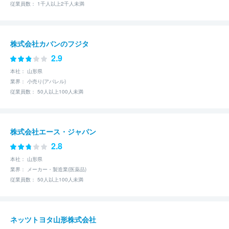
従業員数： 1千人以上2千人未満
株式会社カバンのフジタ
2.9
本社： 山形県
業界： 小売り(アパレル)
従業員数： 50人以上100人未満
株式会社エース・ジャパン
2.8
本社： 山形県
業界： メーカー・製造業(医薬品)
従業員数： 50人以上100人未満
ネッツトヨタ山形株式会社