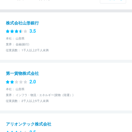
株式会社山形銀行
3.5
本社： 山形県
業界： 金融(銀行)
従業員数： 1千人以上2千人未満
第一貨物株式会社
2.0
本社： 山形県
業界： インフラ・物流・エネルギー(貨物（陸運）)
従業員数： 2千人以上5千人未満
アリオンテック株式会社