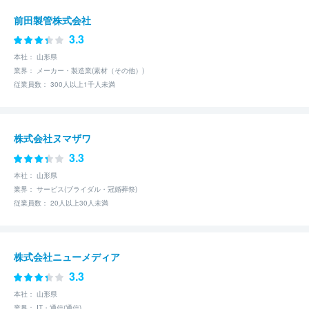
前田製管株式会社
3.3
本社： 山形県
業界： メーカー・製造業(素材（その他）)
従業員数： 300人以上1千人未満
株式会社ヌマザワ
3.3
本社： 山形県
業界： サービス(ブライダル・冠婚葬祭)
従業員数： 20人以上30人未満
株式会社ニューメディア
3.3
本社： 山形県
業界： IT・通信(通信)