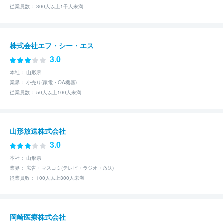
従業員数： 300人以上1千人未満
株式会社エフ・シー・エス
3.0
本社： 山形県
業界： 小売り(家電・OA機器)
従業員数： 50人以上100人未満
山形放送株式会社
3.0
本社： 山形県
業界： 広告・マスコミ(テレビ・ラジオ・放送)
従業員数： 100人以上300人未満
岡崎医療株式会社