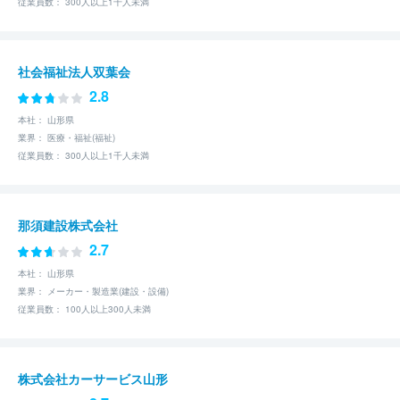
従業員数： 300人以上1千人未満
社会福祉法人双葉会
2.8
本社： 山形県
業界： 医療・福祉(福祉)
従業員数： 300人以上1千人未満
那須建設株式会社
2.7
本社： 山形県
業界： メーカー・製造業(建設・設備)
従業員数： 100人以上300人未満
株式会社カーサービス山形