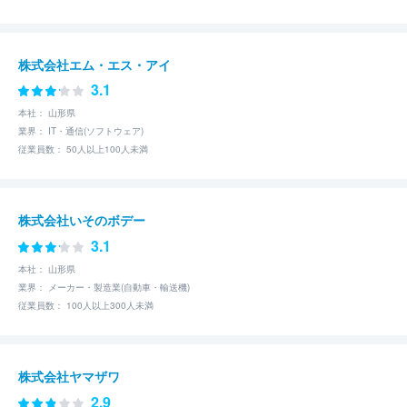
株式会社エム・エス・アイ
3.1
本社： 山形県
業界： IT・通信(ソフトウェア)
従業員数： 50人以上100人未満
株式会社いそのボデー
3.1
本社： 山形県
業界： メーカー・製造業(自動車・輸送機)
従業員数： 100人以上300人未満
株式会社ヤマザワ
2.9