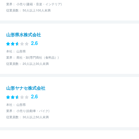
業界： 小売り(書籍・音楽・インテリア)
従業員数： 50人以上100人未満
山形県水株式会社
2.6
本社： 山形県
業界： 商社・卸(専門商社（食料品）)
従業員数： 20人以上30人未満
山形ヤナセ株式会社
2.6
本社： 山形県
業界： 小売り(自動車・バイク)
従業員数： 30人以上50人未満