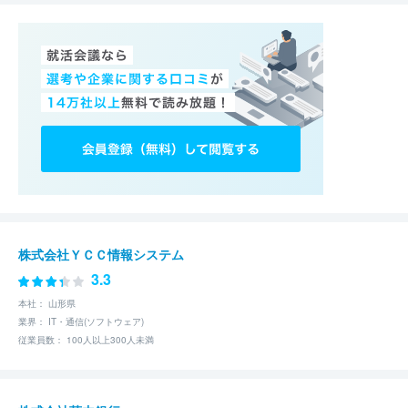
株式会社ＹＣＣ情報システム
3.3
本社： 山形県
業界： IT・通信(ソフトウェア)
従業員数： 100人以上300人未満