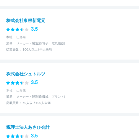
株式会社東根新電元
3.5
本社： 山形県
業界： メーカー・製造業(電子・電気機器)
従業員数： 300人以上1千人未満
株式会社シュトルツ
3.5
本社： 山形県
業界： メーカー・製造業(機械・プラント)
従業員数： 50人以上100人未満
税理士法人あさひ会計
3.5