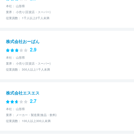
本社： 山形県
業界： 小売り(百貨店・スーパー)
従業員数： 1千人以上2千人未満
株式会社おーばん
2.9
本社： 山形県
業界： 小売り(百貨店・スーパー)
従業員数： 300人以上1千人未満
株式会社エスエス
2.7
本社： 山形県
業界： メーカー・製造業(食品・飲料)
従業員数： 100人以上300人未満