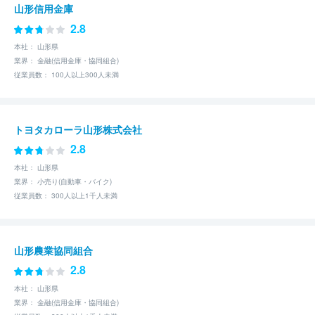
山形信用金庫
2.8
本社： 山形県
業界： 金融(信用金庫・協同組合)
従業員数： 100人以上300人未満
トヨタカローラ山形株式会社
2.8
本社： 山形県
業界： 小売り(自動車・バイク)
従業員数： 300人以上1千人未満
山形農業協同組合
2.8
本社： 山形県
業界： 金融(信用金庫・協同組合)