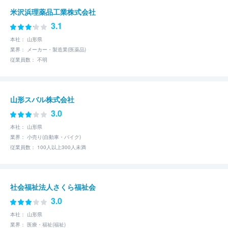
米沢浜理薬品工業株式会社
3.1
本社： 山形県
業界： メーカー・製造業(医薬品)
従業員数： 不明
山形スバル株式会社
3.0
本社： 山形県
業界： 小売り(自動車・バイク)
従業員数： 100人以上300人未満
社会福祉法人さくら福祉会
3.0
本社： 山形県
業界： 医療・福祉(福祉)