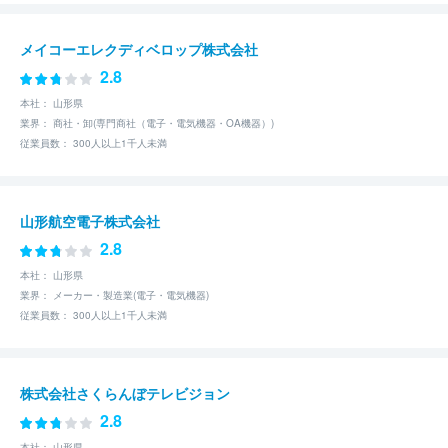
メイコーエレクディベロップ株式会社
2.8
本社： 山形県
業界： 商社・卸(専門商社（電子・電気機器・OA機器）)
従業員数： 300人以上1千人未満
山形航空電子株式会社
2.8
本社： 山形県
業界： メーカー・製造業(電子・電気機器)
従業員数： 300人以上1千人未満
株式会社さくらんぼテレビジョン
2.8
本社： 山形県