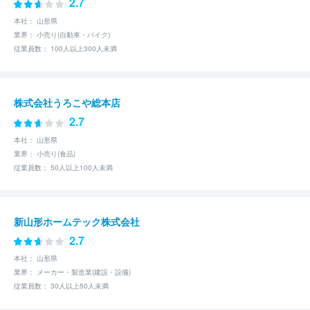
2.7
本社： 山形県
業界： 小売り(自動車・バイク)
従業員数： 100人以上300人未満
株式会社うろこや総本店
2.7
本社： 山形県
業界： 小売り(食品)
従業員数： 50人以上100人未満
新山形ホームテック株式会社
2.7
本社： 山形県
業界： メーカー・製造業(建設・設備)
従業員数： 30人以上50人未満