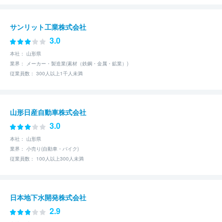
サンリット工業株式会社
3.0
本社： 山形県
業界： メーカー・製造業(素材（鉄鋼・金属・鉱業）)
従業員数： 300人以上1千人未満
山形日産自動車株式会社
3.0
本社： 山形県
業界： 小売り(自動車・バイク)
従業員数： 100人以上300人未満
日本地下水開発株式会社
2.9