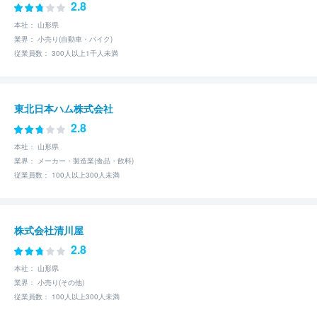
2.8
本社： 山形県
業界： 小売り(自動車・バイク)
従業員数： 300人以上1千人未満
東北日本ハム株式会社
2.8
本社： 山形県
業界： メーカー・製造業(食品・飲料)
従業員数： 100人以上300人未満
株式会社清川屋
2.8
本社： 山形県
業界： 小売り(その他)
従業員数： 100人以上300人未満