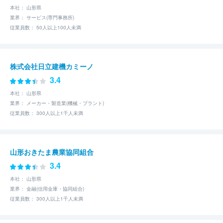
本社： 山形県
業界： サービス(専門事務所)
従業員数： 50人以上100人未満
株式会社日立建機カミーノ
3.4
本社： 山形県
業界： メーカー・製造業(機械・プラント)
従業員数： 300人以上1千人未満
山形おきたま農業協同組合
3.4
本社： 山形県
業界： 金融(信用金庫・協同組合)
従業員数： 300人以上1千人未満