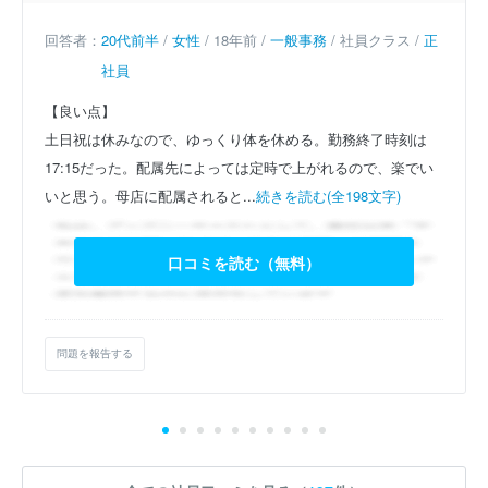
回答者：
20代前半
/
女性
/ 18年前 /
一般事務
/ 社員クラス /
正
社員
【良い点】
土日祝は休みなので、ゆっくり体を休める。勤務終了時刻は
17:15だった。配属先によっては定時で上がれるので、楽でい
いと思う。母店に配属されると...
続きを読む(全198文字)
口コミを読む（無料）
問題を報告する