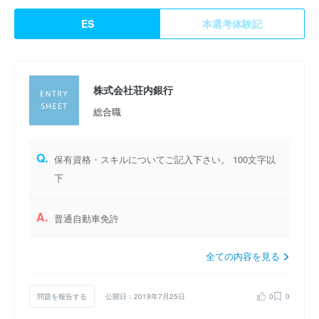
ES
本選考体験記
株式会社荘内銀行
総合職
Q.
保有資格・スキルについてご記入下さい。 100文字以
下
A.
普通自動車免許
全ての内容を見る
問題を報告する
公開日：2019年7月25日
0
0