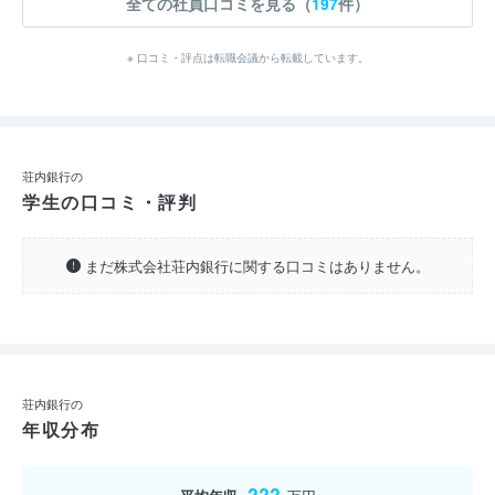
全ての社員口コミを見る（
197
件）
※ 口コミ・評点は転職会議から転載しています。
荘内銀行の
学生の口コミ・評判
まだ株式会社荘内銀行に関する口コミはありません。
荘内銀行の
年収分布
???