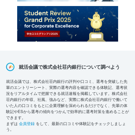
就活会議で株式会社荘内銀行について調べよう
就活会議では、株式会社荘内銀行の評判や口コミ、選考を突破した先
輩のエントリーシート、実際の選考内容を確認できる体験記、選考状
況をリアルタイムで把握できる就活速報を掲載しています。株式会社
荘内銀行の年収、社風、強みなど、実際に株式会社荘内銀行で働いて
いた人の口コミをもとに企業理解を深められるだけでなく、先輩の体
験記やESから選考の傾向をつかんで効率的に選考対策を進めることが
できます。
まずは
会員登録
をして、最新の口コミや体験記をチェックしましょ
う。