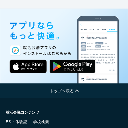
トップへ戻る
就活会議コンテンツ
ES・体験記
学校検索