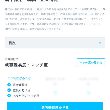
株式会社荘内銀行の社員・元社員による総合評価は3.3点です（口コミ回答数197件）。ES
や本選考体験記は3件あります。基本情報のほか、株式会社荘内銀行の社員・元社員による
会社の評価、過去のインターン選考の内容、内定した学生の志望動機など、一部コンテン
ツを公開しています。ぜひ、選考体験記の詳細ページにて最新情報やエントリーシート・
体験記全文を確認し、選考対策に役立ててください。
目次
荘内銀行の
マッチ度の見かた
就職難易度・マッチ度
ここでわかること
選考難易度
重視する項目
あなたとのマッチ度
選考難易度を見る