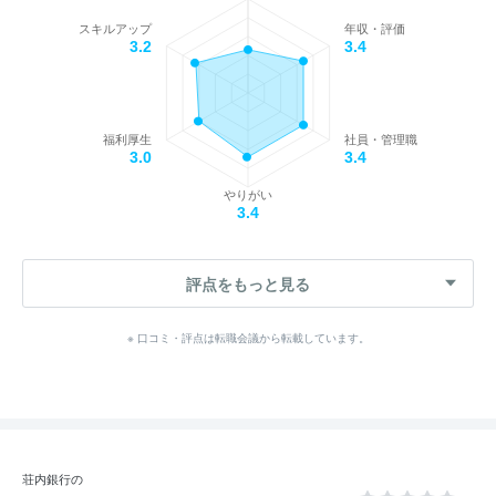
スキルアップ
年収・評価
3.2
3.4
福利厚生
社員・管理職
3.0
3.4
やりがい
3.4
評点をもっと見る
※ 口コミ・評点は転職会議から転載しています。
荘内銀行の
--