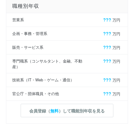
職種別年収
営業系
???
万円
企画・事務・管理系
???
万円
販売・サービス系
???
万円
専門職系（コンサルタント、金融、不動
???
万円
産）
技術系（IT・Web・ゲーム・通信）
???
万円
官公庁・団体職員・その他
???
万円
会員登録（
無料
）して職能別年収を見る