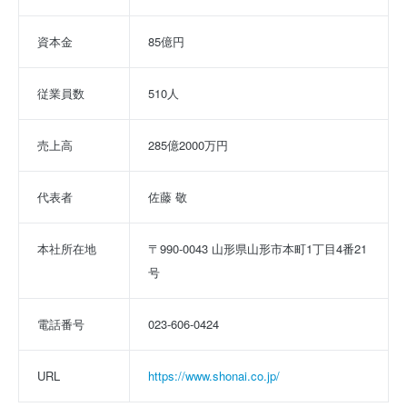
資本金
85億円
従業員数
510人
売上高
285億2000万円
代表者
佐藤 敬
本社所在地
〒990-0043 山形県山形市本町1丁目4番21
号
電話番号
023-606-0424
URL
https://www.shonai.co.jp/