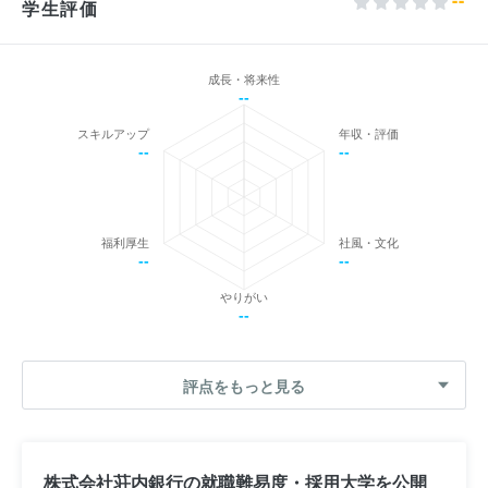
学生評価
成長・将来性
--
スキルアップ
年収・評価
--
--
福利厚生
社風・文化
--
--
やりがい
--
評点をもっと見る
株式会社荘内銀行の就職難易度・採用大学を公開