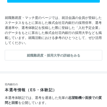
就職難易度・マッチ度のページでは、就活会議の会員が登録した
ステータスをもとに算出した株式会社荘内銀行の採用倍率、選考
通過率や、選考体験記を投稿した際に登録した「入社予定企業」
のデータをもとに算出した株式会社荘内銀行の採用大学なども掲
載しています。就職活動における参考のひとつとして、ぜひ活用
してください。
就職難易度・採用大学の詳細をみる
荘内銀行の
本選考情報（ES・体験記）
本選考体験記では、選考を通過した先輩の
志望動機
や
面接での質
問と回答
を公開しています。