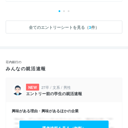
全てのエントリーシートを見る（
3
件）
荘内銀行の
みんなの就活速報
NEW
27卒 / 文系 / 男性
エントリー前の学生の就活速報
興味がある理由・興味があるほかの企業
選考速報を見る（無料）