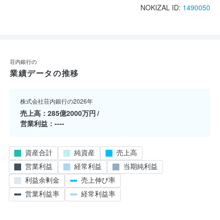
NOKIZAL ID:
1490050
荘内銀行の
業績データの推移
株式会社荘内銀行の2026年
売上高
285億2000万円
営業利益
----
資産合計
純資産
売上高
営業利益
経常利益
当期純利益
利益余剰金
売上伸び率
営業利益率
経常利益率