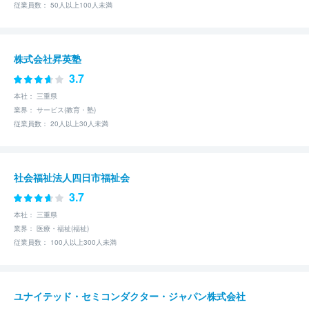
従業員数： 50人以上100人未満
株式会社昇英塾
3.7
本社： 三重県
業界： サービス(教育・塾)
従業員数： 20人以上30人未満
社会福祉法人四日市福祉会
3.7
本社： 三重県
業界： 医療・福祉(福祉)
従業員数： 100人以上300人未満
ユナイテッド・セミコンダクター・ジャパン株式会社