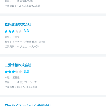
業界： IT・通信(情報処理)
従業員数： 100人以上300人未満
松岡建設株式会社
3.3
本社： 三重県
業界： メーカー・製造業(建設・設備)
従業員数： 50人以上100人未満
三愛情報株式会社
3.3
本社： 三重県
業界： IT・通信(ソフトウェア)
従業員数： 30人以上50人未満
ワールドコンツェルン株式会社