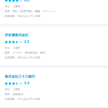
4.0
本社： 三重県
業界： 商社・卸(専門商社（機械・プラント）)
従業員数： 300人以上1千人未満
井村屋株式会社
3.5
本社： 三重県
業界： メーカー・製造業(食品・飲料)
従業員数： 300人以上1千人未満
株式会社三十三銀行
3.4
本社： 三重県
業界： 金融(銀行)
従業員数： 2千人以上5千人未満