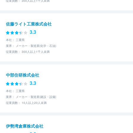
従業員数： 300人以上1千人未満
佐藤ライト工業株式会社
3.3
本社： 三重県
業界： メーカー・製造業(化学・石油)
従業員数： 300人以上1千人未満
中部住研株式会社
3.3
本社： 三重県
業界： メーカー・製造業(建設・設備)
従業員数： 10人以上20人未満
伊勢湾倉庫株式会社