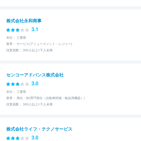
株式会社永和商事
3.1
本社： 三重県
業界： サービス(アミューズメント・レジャー)
従業員数： 300人以上1千人未満
センコーアドバンス株式会社
3.0
本社： 三重県
業界： 商社・卸(専門商社（自動車関連・輸送用機器）)
従業員数： 300人以上1千人未満
株式会社ライフ・テクノサービス
3.0