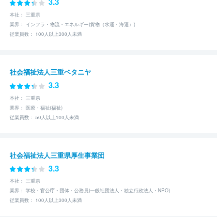
3.3
本社： 三重県
業界： インフラ・物流・エネルギー(貨物（水運・海運）)
従業員数： 100人以上300人未満
社会福祉法人三重ベタニヤ
3.3
本社： 三重県
業界： 医療・福祉(福祉)
従業員数： 50人以上100人未満
社会福祉法人三重県厚生事業団
3.3
本社： 三重県
業界： 学校・官公庁・団体・公務員(一般社団法人・独立行政法人・NPO)
従業員数： 100人以上300人未満