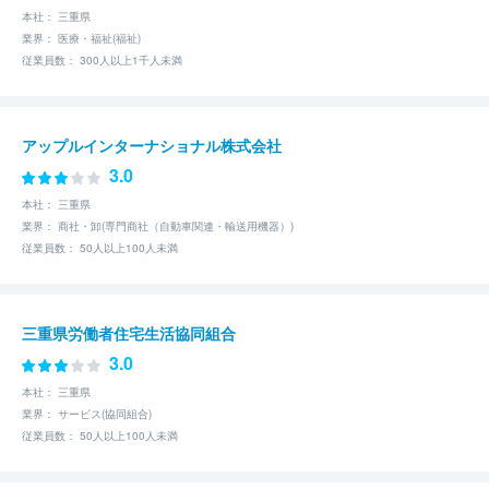
本社： 三重県
業界： 医療・福祉(福祉)
従業員数： 300人以上1千人未満
アップルインターナショナル株式会社
3.0
本社： 三重県
業界： 商社・卸(専門商社（自動車関連・輸送用機器）)
従業員数： 50人以上100人未満
三重県労働者住宅生活協同組合
3.0
本社： 三重県
業界： サービス(協同組合)
従業員数： 50人以上100人未満