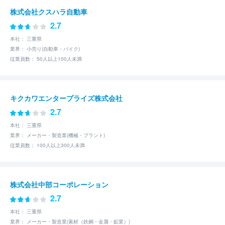
株式会社クスハラ自動車
2.7
本社： 三重県
業界： 小売り(自動車・バイク)
従業員数： 50人以上100人未満
キクカワエンタープライズ株式会社
2.7
本社： 三重県
業界： メーカー・製造業(機械・プラント)
従業員数： 100人以上300人未満
株式会社中部コーポレーション
2.7
本社： 三重県
業界： メーカー・製造業(素材（鉄鋼・金属・鉱業）)