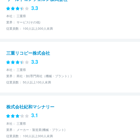
3.3
本社： 三重県
業界： サービス(その他)
従業員数： 100人以上300人未満
三重リコピー株式会社
3.3
本社： 三重県
業界： 商社・卸(専門商社（機械・プラント）)
従業員数： 50人以上100人未満
株式会社紀和マシナリー
3.1
本社： 三重県
業界： メーカー・製造業(機械・プラント)
従業員数： 100人以上300人未満