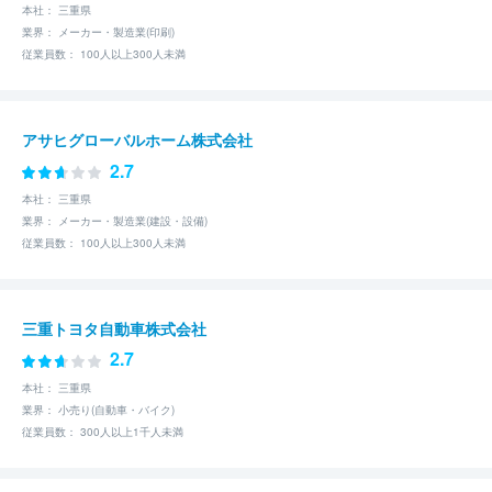
本社： 三重県
業界： メーカー・製造業(印刷)
従業員数： 100人以上300人未満
アサヒグローバルホーム株式会社
2.7
本社： 三重県
業界： メーカー・製造業(建設・設備)
従業員数： 100人以上300人未満
三重トヨタ自動車株式会社
2.7
本社： 三重県
業界： 小売り(自動車・バイク)
従業員数： 300人以上1千人未満