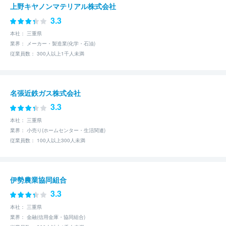
上野キヤノンマテリアル株式会社
3.3
本社： 三重県
業界： メーカー・製造業(化学・石油)
従業員数： 300人以上1千人未満
名張近鉄ガス株式会社
3.3
本社： 三重県
業界： 小売り(ホームセンター・生活関連)
従業員数： 100人以上300人未満
伊勢農業協同組合
3.3
本社： 三重県
業界： 金融(信用金庫・協同組合)