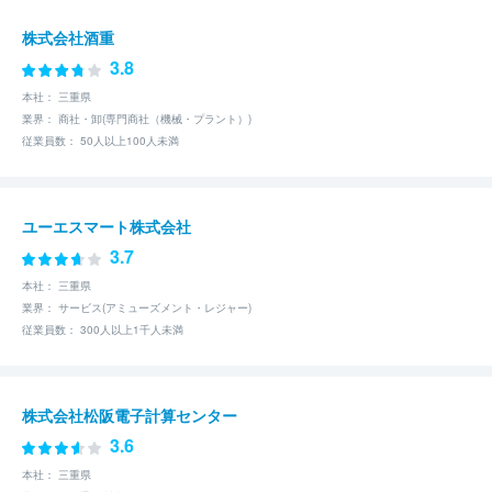
株式会社酒重
3.8
本社： 三重県
業界： 商社・卸(専門商社（機械・プラント）)
従業員数： 50人以上100人未満
ユーエスマート株式会社
3.7
本社： 三重県
業界： サービス(アミューズメント・レジャー)
従業員数： 300人以上1千人未満
株式会社松阪電子計算センター
3.6
本社： 三重県