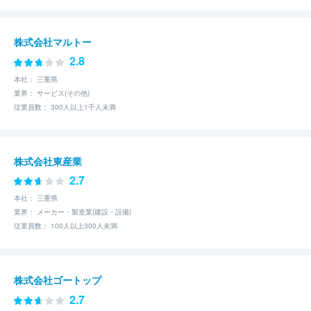
株式会社マルトー
2.8
本社： 三重県
業界： サービス(その他)
従業員数： 300人以上1千人未満
株式会社東産業
2.7
本社： 三重県
業界： メーカー・製造業(建設・設備)
従業員数： 100人以上300人未満
株式会社ゴートップ
2.7