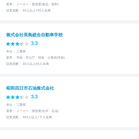
業界： メーカー・製造業(食品・飲料)
従業員数： 50人以上100人未満
株式会社長島総合自動車学校
3.3
本社： 三重県
業界： 学校・官公庁・団体・公務員(学校)
従業員数： 30人以上50人未満
昭和四日市石油株式会社
3.3
本社： 三重県
業界： メーカー・製造業(化学・石油)
従業員数： 300人以上1千人未満