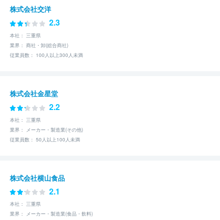
株式会社交洋
2.3
本社： 三重県
業界： 商社・卸(総合商社)
従業員数： 100人以上300人未満
株式会社金星堂
2.2
本社： 三重県
業界： メーカー・製造業(その他)
従業員数： 50人以上100人未満
株式会社横山食品
2.1
本社： 三重県
業界： メーカー・製造業(食品・飲料)