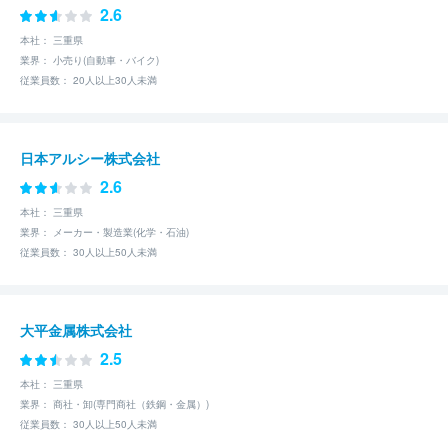
2.6
本社： 三重県
業界： 小売り(自動車・バイク)
従業員数： 20人以上30人未満
日本アルシー株式会社
2.6
本社： 三重県
業界： メーカー・製造業(化学・石油)
従業員数： 30人以上50人未満
大平金属株式会社
2.5
本社： 三重県
業界： 商社・卸(専門商社（鉄鋼・金属）)
従業員数： 30人以上50人未満