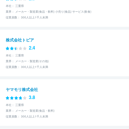
本社： 三重県
業界： メーカー・製造業(食品・飲料) 小売り(食品) サービス(飲食)
従業員数： 300人以上1千人未満
株式会社トピア
2.4
本社： 三重県
業界： メーカー・製造業(その他)
従業員数： 300人以上1千人未満
ヤマモリ株式会社
3.8
本社： 三重県
業界： メーカー・製造業(食品・飲料)
従業員数： 300人以上1千人未満