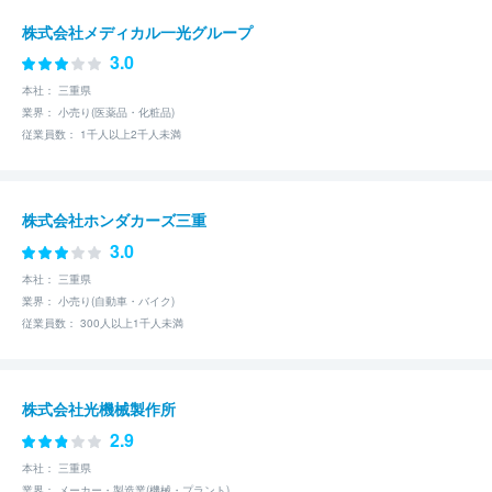
株式会社メディカル一光グループ
3.0
本社： 三重県
業界： 小売り(医薬品・化粧品)
従業員数： 1千人以上2千人未満
株式会社ホンダカーズ三重
3.0
本社： 三重県
業界： 小売り(自動車・バイク)
従業員数： 300人以上1千人未満
株式会社光機械製作所
2.9
本社： 三重県
業界： メーカー・製造業(機械・プラント)