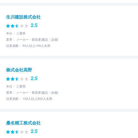
生川建設株式会社
2.5
本社： 三重県
業界： メーカー・製造業(建設・設備)
従業員数： 50人以上100人未満
株式会社高野
2.5
本社： 三重県
業界： メーカー・製造業(建設・設備)
従業員数： 100人以上300人未満
桑名精工株式会社
2.5