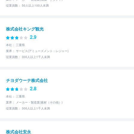
従業員数： 50人以上100人未満
株式会社キング観光
2.9
本社： 三重県
業界： サービス(アミューズメント・レジャー)
従業員数： 300人以上1千人未満
チヨダウーテ株式会社
2.8
本社： 三重県
業界： メーカー・製造業(素材（その他）)
従業員数： 300人以上1千人未満
株式会社安永