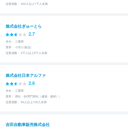
従業員数： 300人以上1千人未満
株式会社ぎゅーとら
2.7
本社： 三重県
業界： 小売り(食品)
従業員数： 2千人以上5千人未満
株式会社日本アルファ
2.6
本社： 三重県
業界： 商社・卸(専門商社（建築・建材）)
従業員数： 50人以上100人未満
吉田自動車販売株式会社