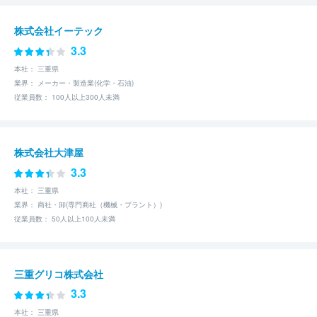
株式会社イーテック
3.3
本社： 三重県
業界： メーカー・製造業(化学・石油)
従業員数： 100人以上300人未満
株式会社大津屋
3.3
本社： 三重県
業界： 商社・卸(専門商社（機械・プラント）)
従業員数： 50人以上100人未満
三重グリコ株式会社
3.3
本社： 三重県