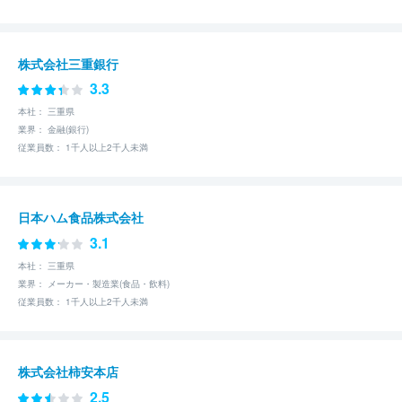
株式会社三重銀行
3.3
本社： 三重県
業界： 金融(銀行)
従業員数： 1千人以上2千人未満
日本ハム食品株式会社
3.1
本社： 三重県
業界： メーカー・製造業(食品・飲料)
従業員数： 1千人以上2千人未満
株式会社柿安本店
2.5