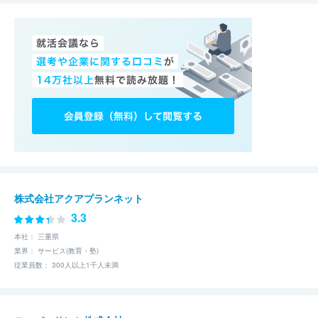
株式会社アクアプランネット
3.3
本社： 三重県
業界： サービス(教育・塾)
従業員数： 300人以上1千人未満