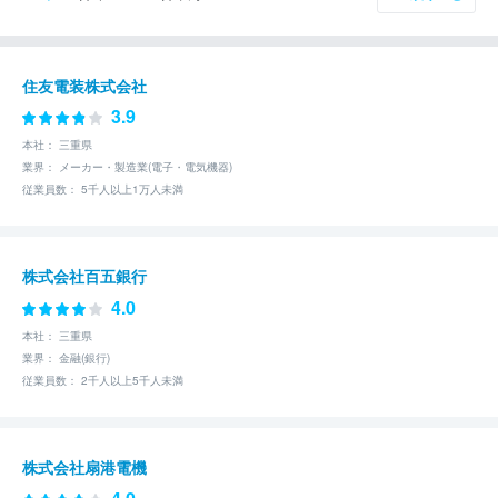
住友電装株式会社
3.9
本社： 三重県
業界： メーカー・製造業(電子・電気機器)
従業員数： 5千人以上1万人未満
株式会社百五銀行
4.0
本社： 三重県
業界： 金融(銀行)
従業員数： 2千人以上5千人未満
株式会社扇港電機