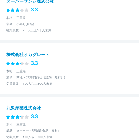
スーパーサンシ株式会社
3.3
本社： 三重県
業界： 小売り(食品)
従業員数： 2千人以上5千人未満
株式会社オカグレート
3.3
本社： 三重県
業界： 商社・卸(専門商社（建築・建材）)
従業員数： 100人以上300人未満
九鬼産業株式会社
3.3
本社： 三重県
業界： メーカー・製造業(食品・飲料)
従業員数： 100人以上300人未満