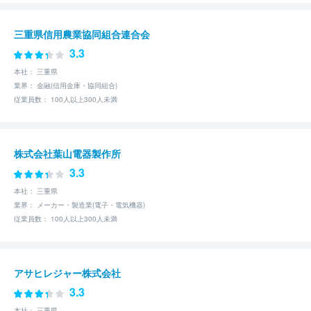
三重県信用農業協同組合連合会
3.3
本社： 三重県
業界： 金融(信用金庫・協同組合)
従業員数： 100人以上300人未満
株式会社葉山電器製作所
3.3
本社： 三重県
業界： メーカー・製造業(電子・電気機器)
従業員数： 100人以上300人未満
アサヒレジャー株式会社
3.3
本社： 三重県