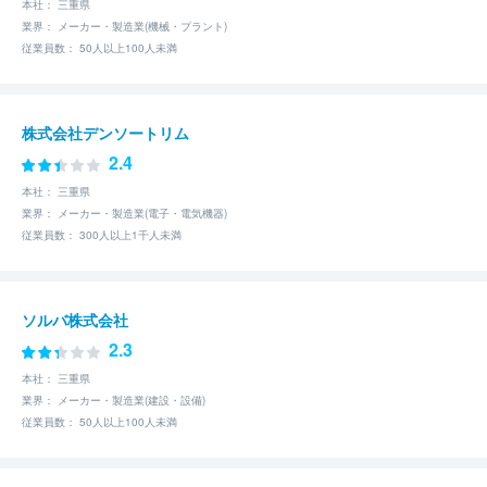
本社： 三重県
業界： メーカー・製造業(機械・プラント)
従業員数： 50人以上100人未満
株式会社デンソートリム
2.4
本社： 三重県
業界： メーカー・製造業(電子・電気機器)
従業員数： 300人以上1千人未満
ソルバ株式会社
2.3
本社： 三重県
業界： メーカー・製造業(建設・設備)
従業員数： 50人以上100人未満