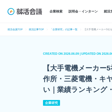
企業検索
説明会・インターン
就活
就活会議TOP
就活記事TOP
「企業研究」の記事一覧
【大手電機メーカー5社
CREATED ON
2026.06.09 | UPDATED ON
2026.0
【大手電機メーカー5
作所・三菱電機・キ
い｜業績ランキング
企業研究