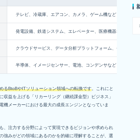
テレビ、冷蔵庫、エアコン、カメラ、ゲーム機など
発電設備、鉄道システム、エレベーター、医療機器など
クラウドサービス、データ分析プラットフォーム、セキュリテ
半導体、イメージセンサー、電池、コンデンサなど
るBtoBやITソリューション領域への転換です
。これにと
に収益を上げる「リカーリング（継続課金型）ビジネス」
電機メーカーにおける最大の成長エンジンとなっていま
も、注力する分野によって実現できるビジョンや求められ
の強みがどの領域にあるのかを的確に理解することが、選