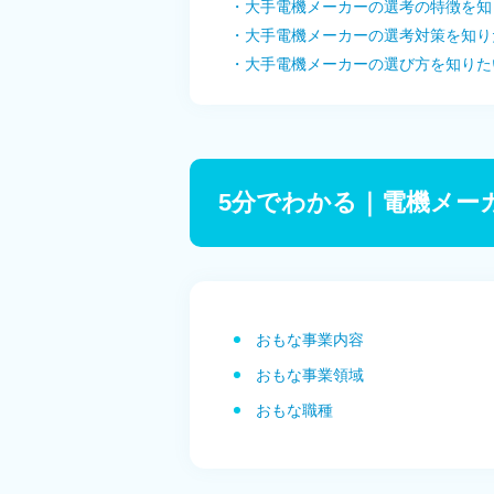
・大手電機メーカーの選考の特徴を知
・大手電機メーカーの選考対策を知り
・大手電機メーカーの選び方を知りた
5分でわかる｜電機メー
おもな事業内容
おもな事業領域
おもな職種