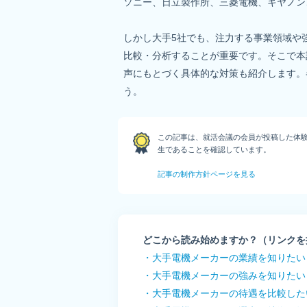
ソニー、日立製作所、三菱電機、キヤノン
しかし大手5社でも、注力する事業領域や
比較・分析することが重要です。そこで本
声にもとづく具体的な対策も紹介します。
この記事は、就活会議の会員が投稿した体
生であることを確認しています。
記事の制作方針ページを見る
どこから読み始めますか？（リンクを
・大手電機メーカーの業績を知りたい
・大手電機メーカーの強みを知りたい
・大手電機メーカーの待遇を比較した