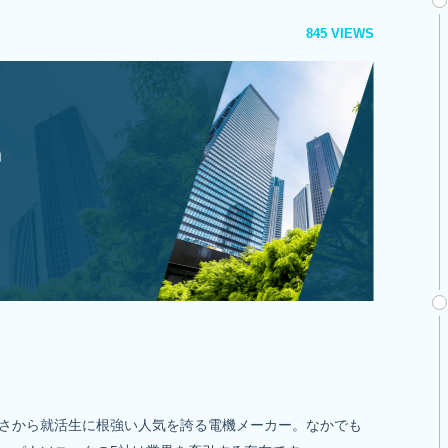
845 VIEWS
さから就活生に根強い人気を誇る電機メーカー。なかでも