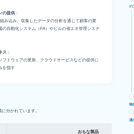
の
ンの提供
：
Tを組み込み、収集したデータの分析を通じて顧客の業
場の自動化システム（FA）やビルの省エネ管理システ
ネス
：
ソフトウェアの更新、クラウドサービスなどの提供に
みを指す
物
域に分かれています。
適
おもな製品