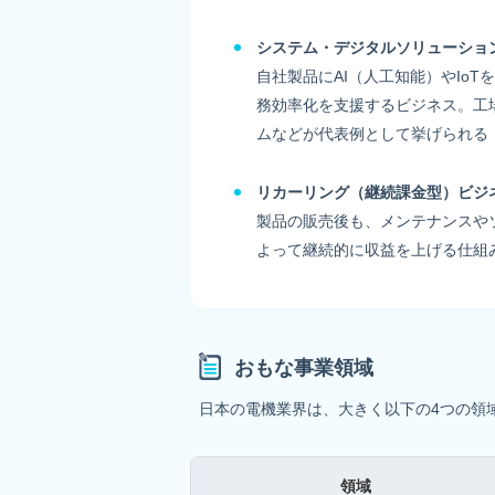
システム・デジタルソリューショ
自社製品にAI（人工知能）やIo
務効率化を支援するビジネス。工
ムなどが代表例として挙げられる
リカーリング（継続課金型）ビジ
製品の販売後も、メンテナンスや
よって継続的に収益を上げる仕組
おもな事業領域
日本の電機業界は、大きく以下の4つの領
領域