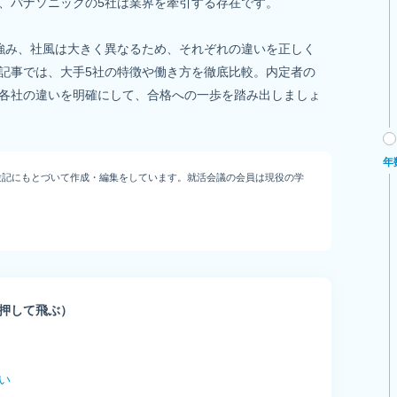
、パナソニックの5社は業界を牽引する存在です。

強み、社風は大きく異なるため、それぞれの違いを正しく
記事では、大手5社の特徴や働き方を徹底比較。内定者の
各社の違いを明確にして、合格への一歩を踏み出しましょ
年
験記にもとづいて作成・編集をしています。就活会議の会員は現役の学
押して飛ぶ）
い