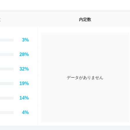
数
内定数
3
%
28
%
32
%
データがありません
19
%
14
%
4
%