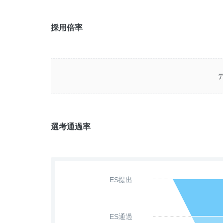
採用倍率
選考通過率
ES提出
ES通過