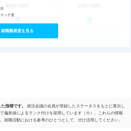
度
項目
のマッチ度
就職難易度を見る
した指標です。
就活会議の会員が登録したステータスをもとに算出し
て偏差値によるランク付けを採用しています（※）。これらの情報
。就職活動における参考のひとつとして、ぜひ活用してください。