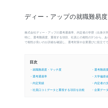
ディー・アップの就職難易度
株式会社ディー・アップの選考通過率、内定者の学歴（出身大
特に、選考難易度、重視する項目、社員との相性の3つから、あ
で相性が良いのか詳細を確認し、選考対策や企業選びに役立て
目次
・就職難易度・マッチ度
・選考難易
・選考通過率
・大学偏差
・内定実績
・内定者の
・社員口コミデータと重視する項目を比較
・企業デー