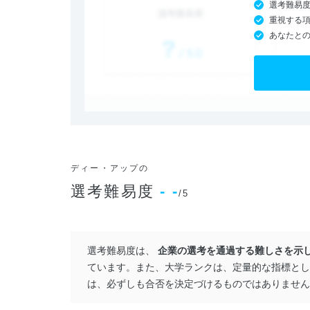
選考難易
重視する
あなたと
ディー・アップの
選考難易度
- -
/5
選考難易度は、
企業の選考を通過する難しさを示
ています。また、大学ランクは、定量的な指標とし
は、必ずしも合否を決定づけるものではありません