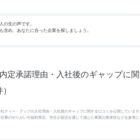
人の生の声です。
も含め、あなたに合った企業を探しましょう。
内定承諾理由・入社後のギャップに関
件）
会社ディー・アップの入社理由・入社後のギャップに関する口コミを公開しています
る仕事のやりがいや福利厚生、学生が就活を通して感じた事業の将来性などを参考に