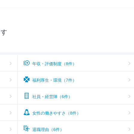
--
入社難易度
--
おすすめ度
探す
年収・評価制度（8件）
福利厚生・環境（7件）
社員・経営陣（6件）
女性の働きやすさ（8件）
退職理由（6件）