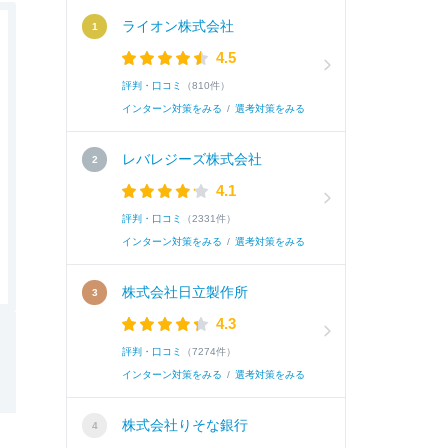
ライオン株式会社
4.5
評判・口コミ
（810件）
インターン対策をみる
/
選考対策をみる
レバレジーズ株式会社
4.1
評判・口コミ
（2331件）
インターン対策をみる
/
選考対策をみる
株式会社日立製作所
4.3
評判・口コミ
（7274件）
インターン対策をみる
/
選考対策をみる
株式会社りそな銀行