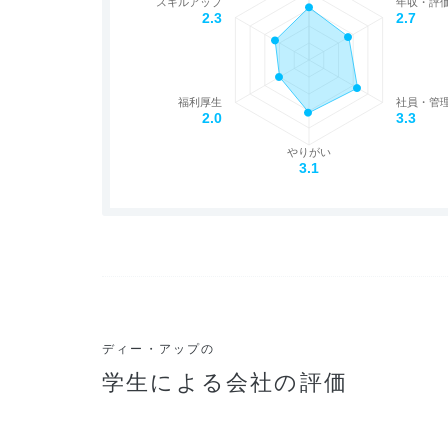
スキルアップ
年収・評
2.3
2.7
福利厚生
社員・管
2.0
3.3
やりがい
3.1
ディー・アップの
学生による会社の評価