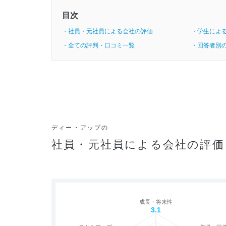
目次
・社員・元社員による会社の評価
・学生によ
・全ての評判・口コミ一覧
・回答者別
ディー・アップの
社員・元社員による会社の評価
成長・将来性
3.1