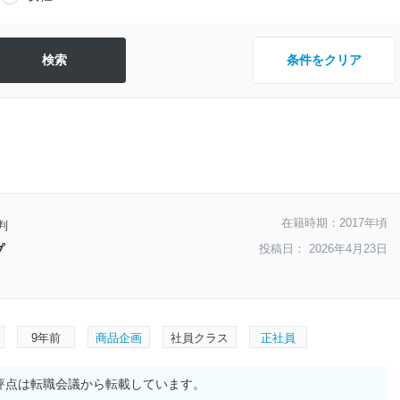
条件をクリア
在籍時期：2017年頃
判
投稿日： 2026年4月23日
プ
9年前
商品企画
社員クラス
正社員
評点は転職会議から転載しています。