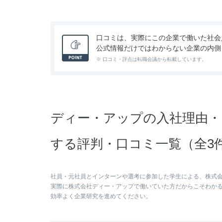
口コミは、実際にこの企業で働いた社会
公式情報だけではわからない企業の内側
※ 口コミ・評点は転職会議から転載しています。
ディー・アップの入社理由・
する評判・口コミ一覧（全3
社員・元社員とインターンや選考に参加した学生による、株式
実際に株式会社ディー・アップで働いていた方だからこそわか
効率よく企業研究を進めてください。