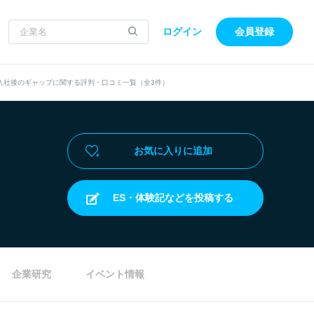
ログイン
会員登録
入社後のギャップに関する評判・口コミ一覧（全3件）
お気に入りに追加
ES・体験記などを投稿する
企業研究
イベント情報