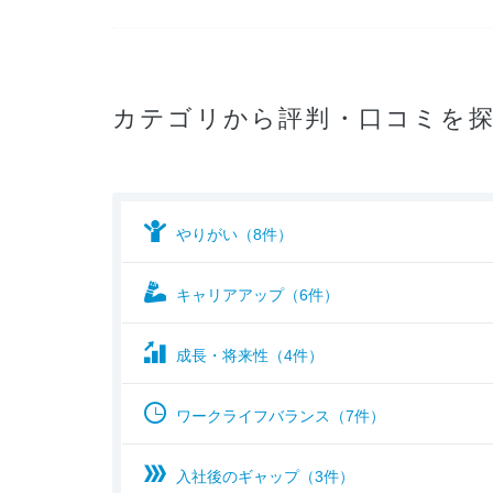
カテゴリから評判・口コミを
やりがい（8件）
キャリアアップ（6件）
成長・将来性（4件）
ワークライフバランス（7件）
入社後のギャップ（3件）