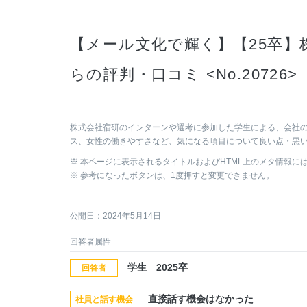
【メール文化で輝く】【25卒】
らの評判・口コミ <No.20726
株式会社宿研のインターンや選考に参加した学生による、会社
ス、女性の働きやすさなど、気になる項目について良い点・悪
※ 本ページに表示されるタイトルおよびHTML上のメタ情報に
※ 参考になったボタンは、1度押すと変更できません。
公開日：2024年5月14日
回答者属性
学生 2025卒
回答者
直接話す機会はなかった
社員と話す機会