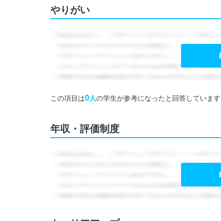
やりがい
0
この項目は
人
の学生が参考になったと回答しています
年収・評価制度