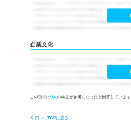
企業文化
0
この項目は
人
の学生が参考になったと回答しています
口コミTOPに戻る