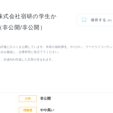
株式会社宿研の学生か
保存する
(0)
>（非公開/非公開）
の評価と口コミを公開しています。年収や福利厚生、やりがい、ワークライフバラン
い点を確認し、企業研究に役立ててください。
は、生成AIが作成した文章が含まれます。
非公開
大学
やや高い
理解度