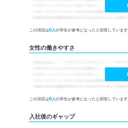
0
この項目は
人
の学生が参考になったと回答しています
女性の働きやすさ
0
この項目は
人
の学生が参考になったと回答しています
入社後のギャップ