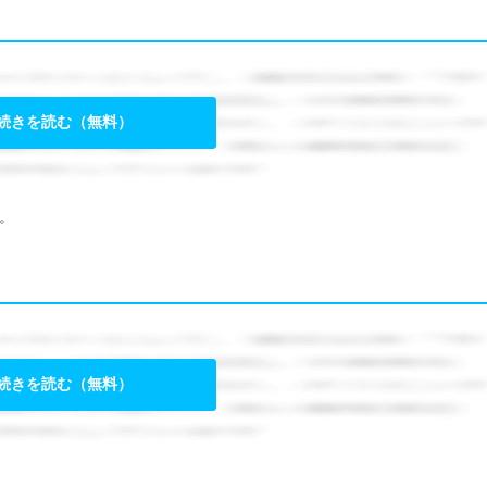
女性の働きやすさ
4.0
--
入社後のギャップ
続きを読む（無料）
入社難易度
3.0
おすすめ度
4.0
。
続きを読む（無料）