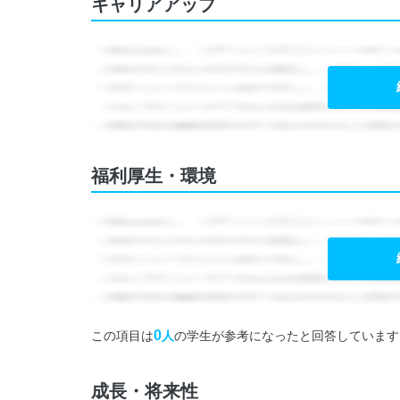
キャリアアップ
福利厚生・環境
0
この項目は
人
の学生が参考になったと回答しています
成長・将来性