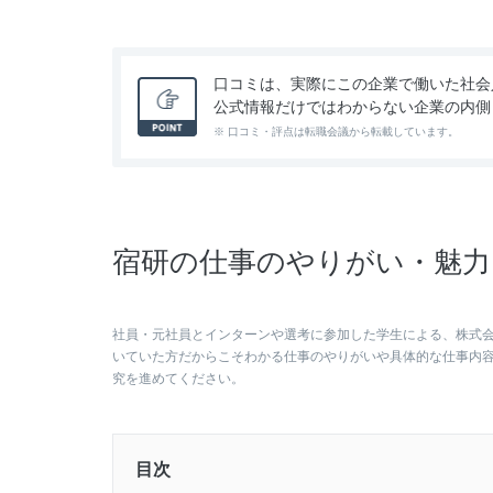
口コミは、実際にこの企業で働いた社会
公式情報だけではわからない企業の内側
※ 口コミ・評点は転職会議から転載しています。
宿研の仕事のやりがい・魅力
社員・元社員とインターンや選考に参加した学生による、株式
いていた方だからこそわかる仕事のやりがいや具体的な仕事内
究を進めてください。
目次