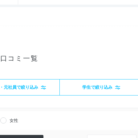
・口コミ一覧
・元社員で絞り込み
学生で絞り込み
女性