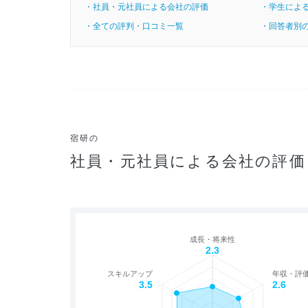
・社員・元社員による会社の評価
・学生によ
・全ての評判・口コミ一覧
・回答者別
宿研の
社員・元社員による会社の評価
成長・将来性
2.3
スキルアップ
年収・評
3.5
2.6