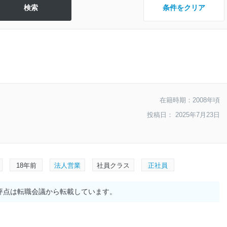
条件をクリア
在籍時期：2008年頃
投稿日： 2025年7月23日
18年前
法人営業
社員クラス
正社員
評点は転職会議から転載しています。