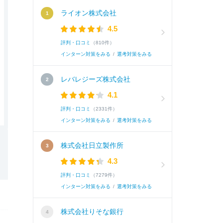
ライオン株式会社
4.5
評判・口コミ
（810件）
インターン対策をみる
/
選考対策をみる
レバレジーズ株式会社
4.1
評判・口コミ
（2331件）
インターン対策をみる
/
選考対策をみる
株式会社日立製作所
4.3
評判・口コミ
（7279件）
インターン対策をみる
/
選考対策をみる
株式会社りそな銀行