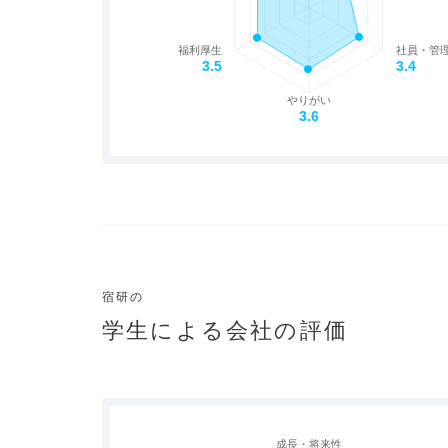
福利厚生
社員・管
3.5
3.4
やりがい
3.6
宿研の
学生による会社の評価
成長・将来性