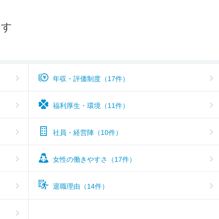
おすすめ度
3.2
探す
年収・評価制度（17件）
福利厚生・環境（11件）
社員・経営陣（10件）
女性の働きやすさ（17件）
退職理由（14件）