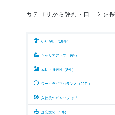
カテゴリから評判・口コミを
やりがい（18件）
キャリアアップ（9件）
成長・将来性（8件）
ワークライフバランス（22件）
入社後のギャップ（6件）
企業文化（1件）