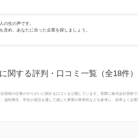
人の生の声です。
も含め、あなたに合った企業を探しましょう。
に関する評判・口コミ一覧（全18件）
会社宿研の仕事のやりがいに関する口コミを公開しています。実際に株式会社宿研で
容、福利厚生、学生が就活を通して感じた事業の将来性などを参考に、効率よく企業