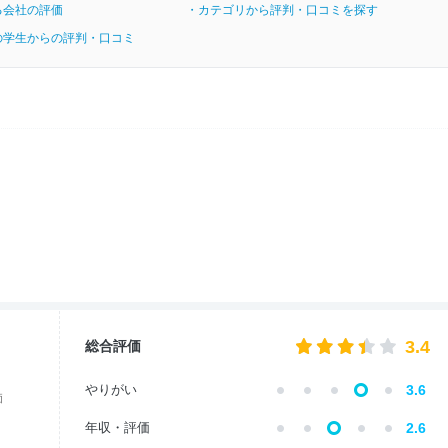
る会社の評価
・カテゴリから評判・口コミを探す
の学生からの評判・口コミ
3.4
総合評価
やりがい
3.6
価
年収・評価
2.6