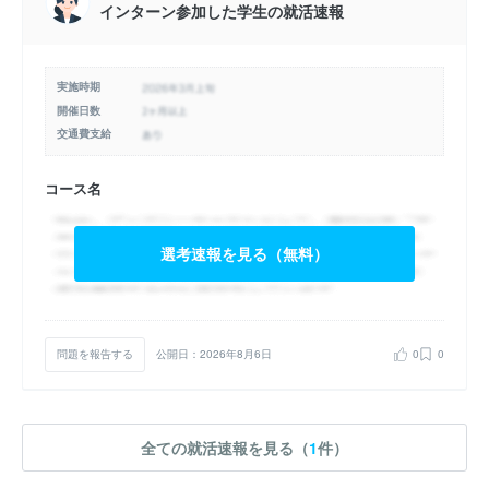
インターン参加した学生の就活速報
実施時期
開催日数
交通費支給
コース名
選考速報を見る（無料）
問題を報告する
公開日：2026年8月6日
0
0
全ての就活速報を見る（
1
件）