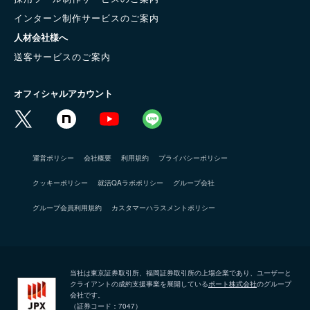
インターン制作サービスのご案内
人材会社様へ
送客サービスのご案内
オフィシャルアカウント
運営ポリシー
会社概要
利用規約
プライバシーポリシー
クッキーポリシー
就活QAラボポリシー
グループ会社
グループ会員利用規約
カスタマーハラスメントポリシー
当社は東京証券取引所、福岡証券取引所の上場企業であり、ユーザーと
クライアントの成約支援事業を展開している
ポート株式会社
のグループ
会社です。
（証券コード：7047）