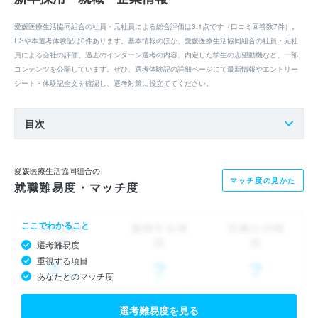
愛媛医療生活協同組合の社員・元社員による総合評価は3.1点です（口コミ回答数7件）。
ESや本選考体験記は0件あります。基本情報のほか、愛媛医療生活協同組合の社員・元社
員による会社の評価、過去のインターン選考の内容、内定した学生の志望動機など、一部
コンテンツを公開しています。ぜひ、選考体験記の詳細ページにて最新情報やエントリー
シート・体験記全文を確認し、選考対策に役立ててください。
目次
愛媛医療生活協同組合の
マッチ度の見かた
就職難易度・マッチ度
ここでわかること
選考難易度
重視する項目
あなたとのマッチ度
選考難易度を見る