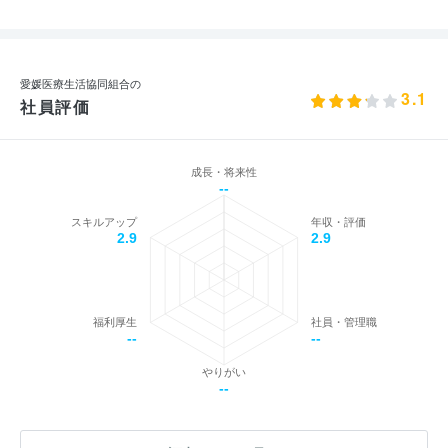
愛媛医療生活協同組合の
3.1
社員評価
成長・将来性
--
スキルアップ
年収・評価
2.9
2.9
福利厚生
社員・管理職
--
--
やりがい
--