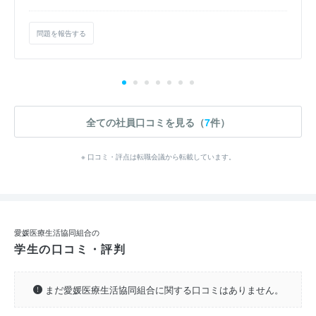
問題を報告する
全ての社員口コミを見る（
7
件）
※ 口コミ・評点は転職会議から転載しています。
愛媛医療生活協同組合の
学生の口コミ・評判
まだ愛媛医療生活協同組合に関する口コミはありません。