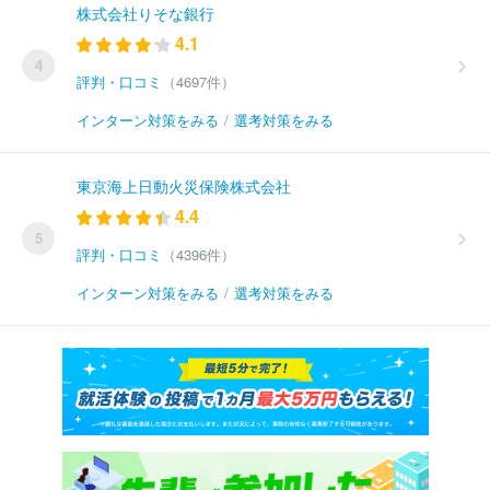
株式会社りそな銀行
4.1
4
評判・口コミ
（4697件）
インターン対策をみる
/
選考対策をみる
東京海上日動火災保険株式会社
4.4
5
評判・口コミ
（4396件）
インターン対策をみる
/
選考対策をみる