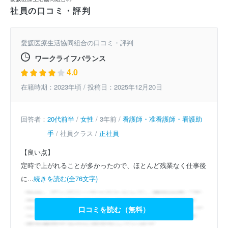
社員の口コミ・評判
愛媛医療生活協同組合の口コミ・評判
ワークライフバランス
4.0
在籍時期：2023年頃 / 投稿日：2025年12月20日
回答者：
20代前半
/
女性
/ 3年前 /
看護師・准看護師・看護助
手
/ 社員クラス /
正社員
【良い点】
定時で上がれることが多かったので、ほとんど残業なく仕事後
に...
続きを読む(全76文字)
口コミを読む（無料）