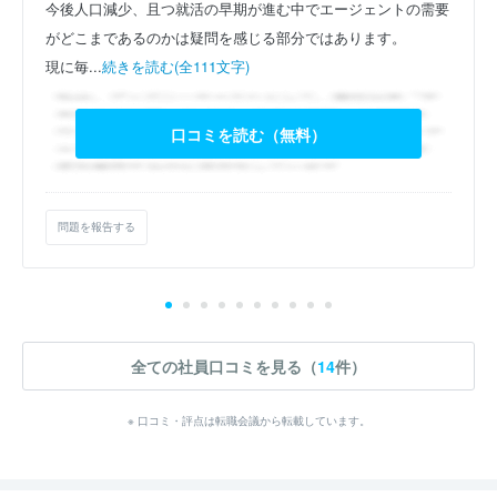
今後人口減少、且つ就活の早期が進む中でエージェントの需要
がどこまであるのかは疑問を感じる部分ではあります。
現に毎...
続きを読む(全111文字)
口コミを読む（無料）
問題を報告する
全ての社員口コミを見る（
14
件）
※ 口コミ・評点は転職会議から転載しています。