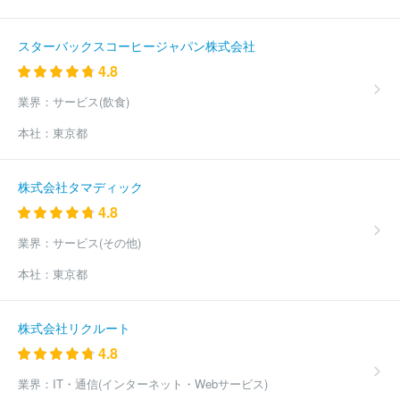
ニアリング株式会社
ＭＩＲＡＲＴＨホールディングス株式会社
東急プロパティマネジメント株式会社
アイ・ケイ・ケイホールデ
スターバックスコーヒージャパン株式会社
ィングス株式会社
ほか(18736件)
4.8
業界：
サービス(飲食)
本社：
東京都
株式会社タマディック
4.8
業界：
サービス(その他)
本社：
東京都
株式会社リクルート
4.8
業界：
IT・通信(インターネット・Webサービス)