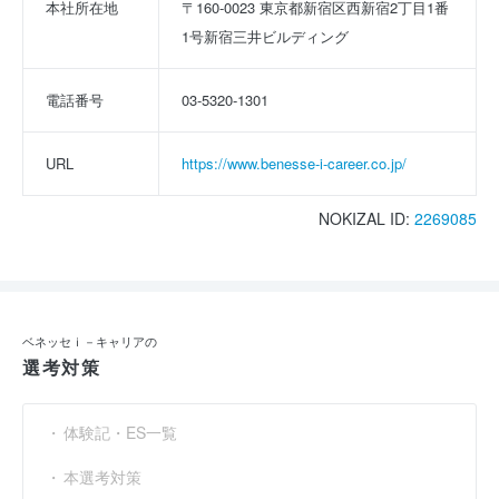
本社所在地
〒160-0023 東京都新宿区西新宿2丁目1番
1号新宿三井ビルディング
電話番号
03-5320-1301
URL
https://www.benesse-i-career.co.jp/
NOKIZAL ID:
2269085
ベネッセｉ－キャリアの
選考対策
体験記・ES一覧
本選考対策