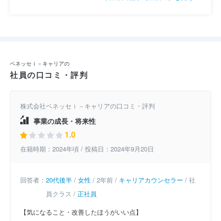
ベネッセｉ－キャリアの
社員の口コミ・評判
株式会社ベネッセｉ－キャリアの口コミ・評判
事業の成長・将来性
1.0
在籍時期：2024年頃 / 投稿日：2024年9月20日
回答者：
20代後半
/
女性
/ 2年前 /
キャリアカウンセラー
/ 社
員クラス /
正社員
【気になること・改善したほうがいい点】