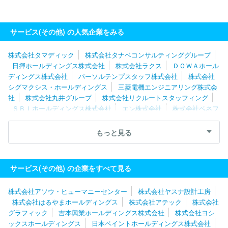
サービス(その他) の人気企業をみる
株式会社タマディック
株式会社タナベコンサルティンググループ
日揮ホールディングス株式会社
株式会社ラクス
ＤＯＷＡホール
ディングス株式会社
パーソルテンプスタッフ株式会社
株式会社
シグマクシス・ホールディングス
三菱電機エンジニアリング株式会
社
株式会社丸井グループ
株式会社リクルートスタッフィング
ＳＢＩホールディングス株式会社
エン株式会社
株式会社ベネフ
ィット・ワン
株式会社レイヤーズ・コンサルティング
株式会社
キタムラ
ディップ株式会社
株式会社構造計画研究所
三菱ケミ
もっと見る
カルシステム株式会社
株式会社メディサイエンスプラニング
株
式会社ジェイック
株式会社パソナグループ
東芝プラントシステ
ム株式会社
ＧＭＯペイメントゲートウェイ株式会社
グリーホー
サービス(その他) の企業をすべて見る
ルディングス株式会社
株式会社ネオキャリア
三菱電機プラント
エンジニアリング株式会社
ＲＸ Ｊａｐａｎ合同会社
株式会社
株式会社アソウ・ヒューマニーセンター
株式会社ヤスナ設計工房
博報堂プロダクツ
ソーバル株式会社
株式会社ベルパーク
株式会社はるやまホールディングス
株式会社アテック
株式会社
グラフィック
吉本興業ホールディングス株式会社
株式会社ヨシ
ックスホールディングス
日本ペイントホールディングス株式会社