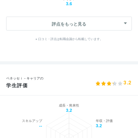
3.6
評点をもっと見る
※ 口コミ・評点は転職会議から転載しています。
ベネッセｉ－キャリアの
3.2
学生評価
成長・将来性
3.2
スキルアップ
年収・評価
--
3.2