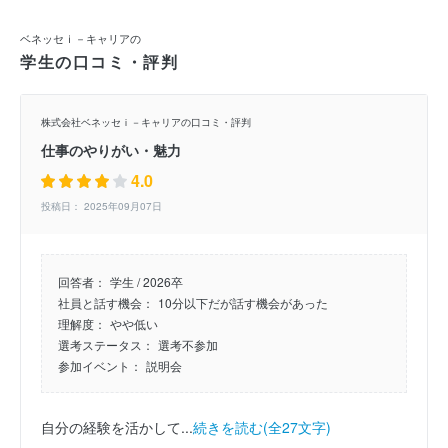
ベネッセｉ－キャリアの
学生の口コミ・評判
株式会社ベネッセｉ－キャリアの口コミ・評判
仕事のやりがい・魅力
4.0
投稿日： 2025年09月07日
回答者：
学生 / 2026卒
社員と話す機会：
10分以下だが話す機会があった
理解度：
やや低い
選考ステータス：
選考不参加
参加イベント：
説明会
自分の経験を活かして...
続きを読む(全27文字)