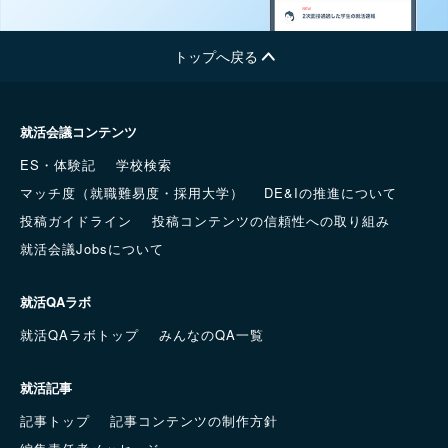
トップへ戻る
就活会議コンテンツ
ES・体験記
学校検索
マッチ度（就職難易度・採用大学）
DE&Iの推進について
投稿ガイドライン
投稿コンテンツの信頼性への取り組み
就活会議Jobsについて
就活QAラボ
就活QAラボトップ
みんなのQA一覧
就活記事
記事トップ
記事コンテンツの制作方針