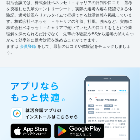
就活会議では、株式会社ベネッセｉ－キャリアの評判や口コミ、選考
を突破した先輩のエントリーシート、実際の選考内容を確認できる体
験記、選考状況をリアルタイムで把握できる就活速報を掲載していま
す。株式会社ベネッセｉ－キャリアの年収、社風、強みなど、実際に
株式会社ベネッセｉ－キャリアで働いていた人の口コミをもとに企業
理解を深められるだけでなく、先輩の体験記やESから選考の傾向をつ
かんで効率的に選考対策を進めることができます。
まずは
会員登録
をして、最新の口コミや体験記をチェックしましょ
う。