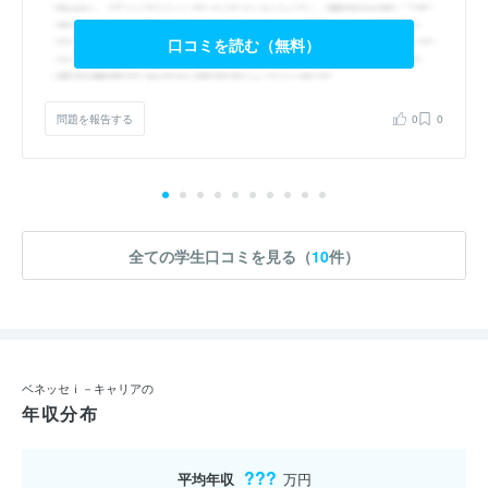
口コミを読む（無料）
問題を報告する
0
0
全ての学生口コミを見る（
10
件）
ベネッセｉ－キャリアの
年収分布
???
平均年収
万円