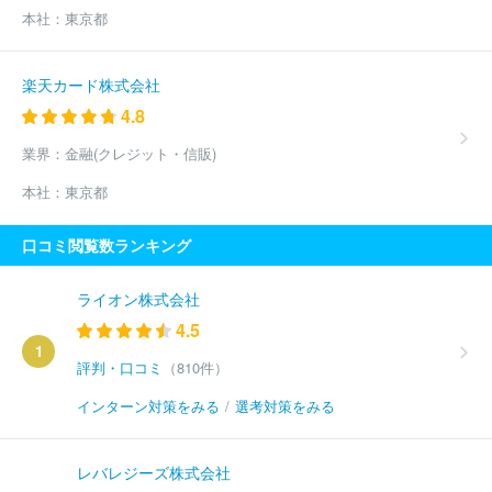
本社：
東京都
楽天カード株式会社
4.8
業界：
金融(クレジット・信販)
本社：
東京都
口コミ閲覧数ランキング
ライオン株式会社
4.5
1
評判・口コミ
（810件）
インターン対策をみる
/
選考対策をみる
レバレジーズ株式会社