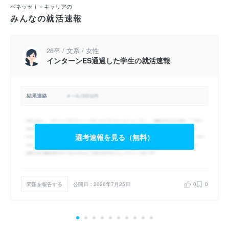
ベネッセｉ－キャリアの
みんなの就活速報
28卒 / 文系 / 女性
インターンES通過した学生の就活速報
結果連絡
選考速報を見る（無料）
問題を報告する
公開日：2026年7月25日
0
0