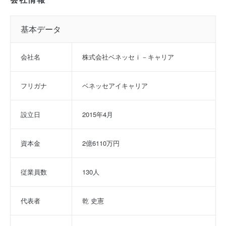
基本データ
会社名
株式会社ベネッセｉ－キャリア
フリガナ
ベネッセアイキャリア
設立日
2015年4月
資本金
2億6110万円
従業員数
130人
代表者
乾 史憲