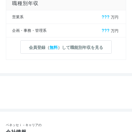
職種別年収
営業系
???
万円
企画・事務・管理系
???
万円
会員登録（
無料
）して職能別年収を見る
ベネッセｉ－キャリアの
会社情報