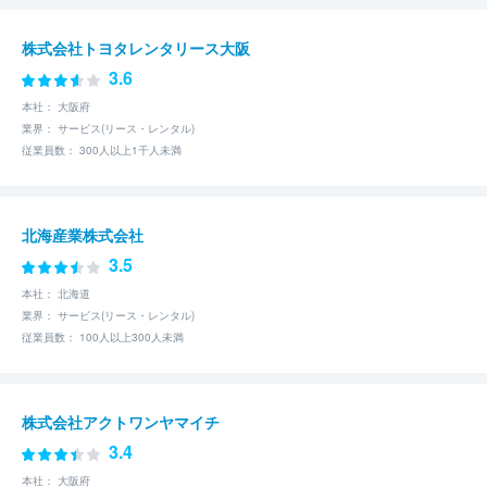
株式会社トヨタレンタリース大阪
3.6
本社： 大阪府
業界： サービス(リース・レンタル)
従業員数： 300人以上1千人未満
北海産業株式会社
3.5
本社： 北海道
業界： サービス(リース・レンタル)
従業員数： 100人以上300人未満
株式会社アクトワンヤマイチ
3.4
本社： 大阪府