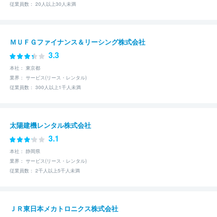
従業員数： 20人以上30人未満
ＭＵＦＧファイナンス＆リーシング株式会社
3.3
本社： 東京都
業界： サービス(リース・レンタル)
従業員数： 300人以上1千人未満
太陽建機レンタル株式会社
3.1
本社： 静岡県
業界： サービス(リース・レンタル)
従業員数： 2千人以上5千人未満
ＪＲ東日本メカトロニクス株式会社