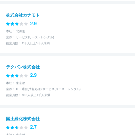
株式会社カナモト
2.9
本社： 北海道
業界： サービス(リース・レンタル)
従業員数： 2千人以上5千人未満
テクバン株式会社
2.9
本社： 東京都
業界： IT・通信(情報処理) サービス(リース・レンタル)
従業員数： 300人以上1千人未満
国土緑化株式会社
2.7
本社： 東京都