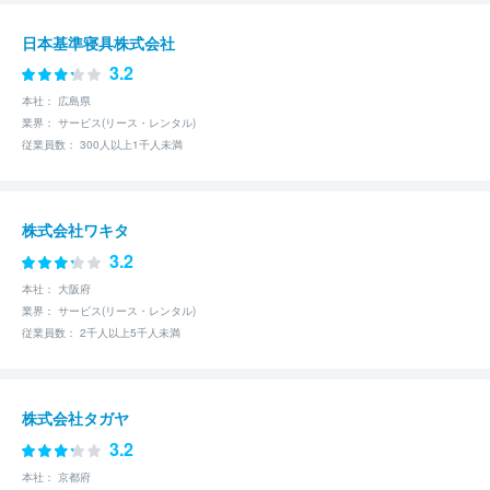
日本基準寝具株式会社
3.2
本社： 広島県
業界： サービス(リース・レンタル)
従業員数： 300人以上1千人未満
株式会社ワキタ
3.2
本社： 大阪府
業界： サービス(リース・レンタル)
従業員数： 2千人以上5千人未満
株式会社タガヤ
3.2
本社： 京都府