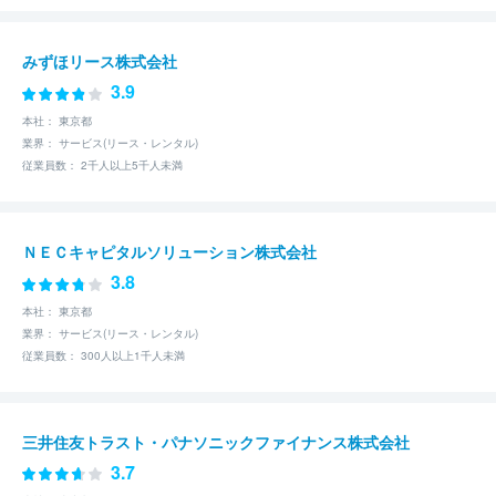
みずほリース株式会社
3.9
本社： 東京都
業界： サービス(リース・レンタル)
従業員数： 2千人以上5千人未満
ＮＥＣキャピタルソリューション株式会社
3.8
本社： 東京都
業界： サービス(リース・レンタル)
従業員数： 300人以上1千人未満
三井住友トラスト・パナソニックファイナンス株式会社
3.7