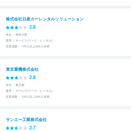
株式会社日産カーレンタルソリューション
2.8
本社： 神奈川県
業界： サービス(リース・レンタル)
従業員数： 100人以上300人未満
東京重機株式会社
2.8
本社： 東京都
業界： サービス(リース・レンタル)
従業員数： 100人以上300人未満
サンエー工業株式会社
2.7