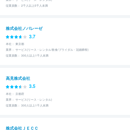
従業員数： 2千人以上5千人未満
株式会社ノバレーゼ
3.7
本社： 東京都
業界： サービス(リース・レンタル/飲食/ブライダル・冠婚葬祭)
従業員数： 300人以上1千人未満
高見株式会社
3.5
本社： 京都府
業界： サービス(リース・レンタル)
従業員数： 300人以上1千人未満
株式会社ＪＥＣＣ