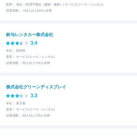
業界： 商社・卸(専門商社（建築・建材）) サービス(リース・レンタル)
従業員数： 100人以上300人未満
鈴与レンタカー株式会社
3.4
本社： 静岡県
業界： サービス(リース・レンタル)
従業員数： 50人以上100人未満
株式会社グリーンディスプレイ
3.3
本社： 東京都
業界： サービス(リース・レンタル)
従業員数： 50人以上100人未満