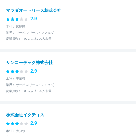
マツダオートリース株式会社
2.9
本社： 広島県
業界： サービス(リース・レンタル)
従業員数： 100人以上300人未満
サンコーテック株式会社
2.9
本社： 千葉県
業界： サービス(リース・レンタル)
従業員数： 100人以上300人未満
株式会社イクティス
2.9
本社： 大分県