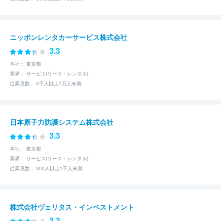
ニッポンレンタカーサービス株式会社
3.3
本社： 東京都
業界： サービス(リース・レンタル)
従業員数： 5千人以上1万人未満
日本原子力防護システム株式会社
3.3
本社： 東京都
業界： サービス(リース・レンタル)
従業員数： 300人以上1千人未満
株式会社ヴェリタス・インベストメント
3.3