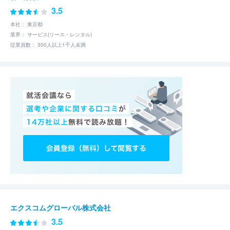
3.5
本社： 東京都
業界： サービス(リース・レンタル)
従業員数： 300人以上1千人未満
エクスコムグローバル株式会社
3.5