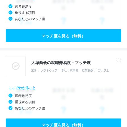
選考難易度
重視する項目
あなたとのマッチ度
マッチ度を見る（無料）
大塚商会の就職難易度・マッチ度
業界： ソフトウェア
本社：東京都
従業員数：1万人以上
ここでわかること
選考難易度
重視する項目
あなたとのマッチ度
マッチ度を見る（無料）