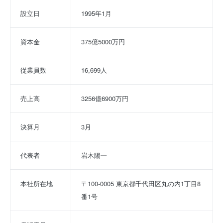
設立日
1995年1月
資本金
375億5000万円
従業員数
16,699人
売上高
3256億6900万円
決算月
3月
代表者
岩木陽一
本社所在地
〒100-0005 東京都千代田区丸の内1丁目8
番1号