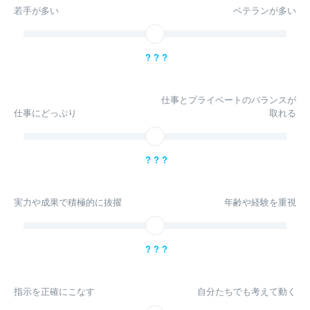
若手が多い
ベテランが多い
? ? ?
仕事とプライベートのバランスが
仕事にどっぷり
取れる
? ? ?
実力や成果で積極的に抜擢
年齢や経験を重視
? ? ?
指示を正確にこなす
自分たちでも考えて動く