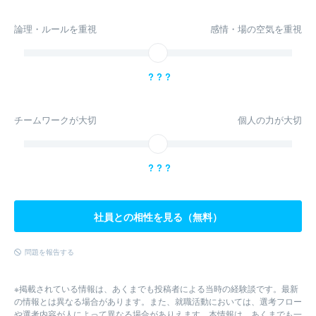
論理・ルールを重視
感情・場の空気を重視
? ? ?
チームワークが大切
個人の力が大切
? ? ?
社員との相性を見る（無料）
問題を報告する
※掲載されている情報は、あくまでも投稿者による当時の経験談です。最新
の情報とは異なる場合があります。また、就職活動においては、選考フロー
や選考内容が人によって異なる場合がありえます。本情報は、あくまでも一