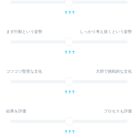
? ? ?
まず行動という姿勢
しっかり考え抜くという姿勢
? ? ?
コツコツ堅実な文化
大胆で挑戦的な文化
? ? ?
結果を評価
プロセスも評価
? ? ?