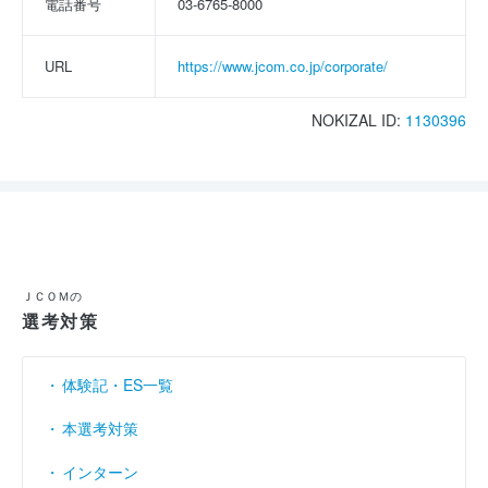
電話番号
03-6765-8000
URL
https://www.jcom.co.jp/corporate/
NOKIZAL ID:
1130396
ＪＣＯＭの
選考対策
体験記・ES一覧
本選考対策
インターン