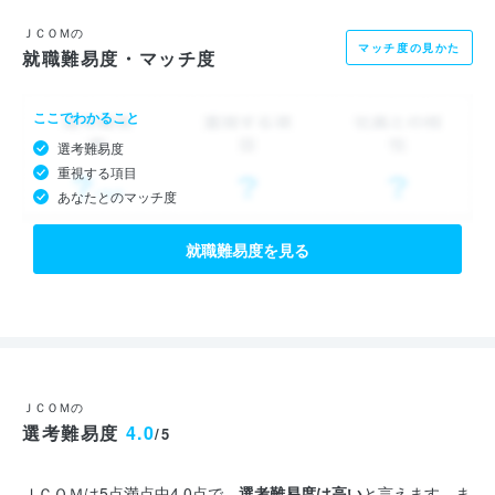
ＪＣＯＭの
マッチ度の見かた
就職難易度・マッチ度
ここでわかること
選考難易度
重視する項目
あなたとのマッチ度
就職難易度を見る
ＪＣＯＭの
選考難易度
4.0
/5
ＪＣＯＭは5点満点中4.0点で、
選考難易度は高い
と言えます。ま