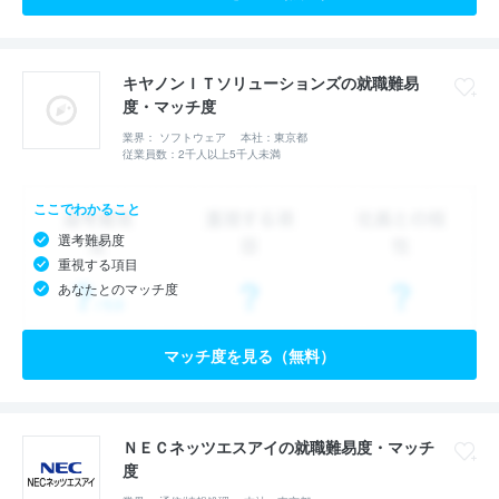
キヤノンＩＴソリューションズの就職難易
度・マッチ度
業界： ソフトウェア
本社：東京都
従業員数：2千人以上5千人未満
ここでわかること
選考難易度
重視する項目
あなたとのマッチ度
マッチ度を見る（無料）
ＮＥＣネッツエスアイの就職難易度・マッチ
度