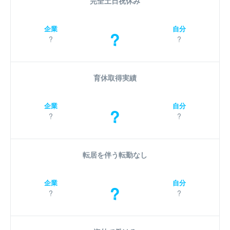
完全土日祝休み
企業
自分
?
?
?
育休取得実績
企業
自分
?
?
?
転居を伴う転勤なし
企業
自分
?
?
?