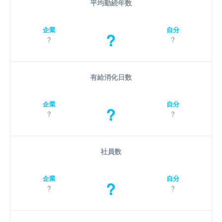
平均勤続年数
企業
自分
?
?
?
有給消化日数
企業
自分
?
?
?
社員数
企業
自分
?
?
?