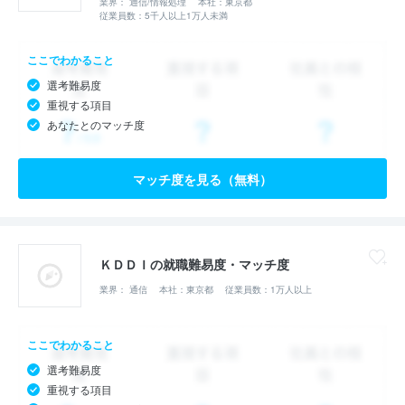
業界： 通信/情報処理
本社：東京都
従業員数：5千人以上1万人未満
ここでわかること
選考難易度
重視する項目
あなたとのマッチ度
マッチ度を見る（無料）
ＫＤＤＩの就職難易度・マッチ度
業界： 通信
本社：東京都
従業員数：1万人以上
ここでわかること
選考難易度
重視する項目