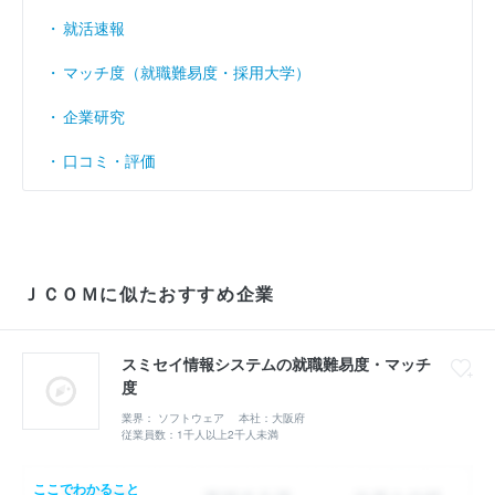
就活速報
マッチ度（就職難易度・採用大学）
企業研究
口コミ・評価
ＪＣＯＭに似たおすすめ企業
スミセイ情報システムの就職難易度・マッチ
度
業界： ソフトウェア
本社：大阪府
従業員数：1千人以上2千人未満
ここでわかること