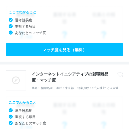
ここでわかること
選考難易度
重視する項目
あなたとのマッチ度
マッチ度を見る（無料）
インターネットイニシアティブの就職難易
度・マッチ度
業界： 情報処理
本社：東京都
従業員数：5千人以上1万人未満
ここでわかること
選考難易度
重視する項目
あなたとのマッチ度