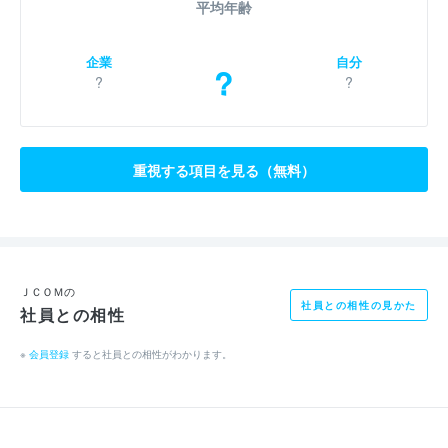
平均年齢
企業
自分
?
?
?
重視する項目を見る（無料）
ＪＣＯＭの
社員との相性の見かた
社員との相性
※
会員登録
すると社員との相性がわかります。