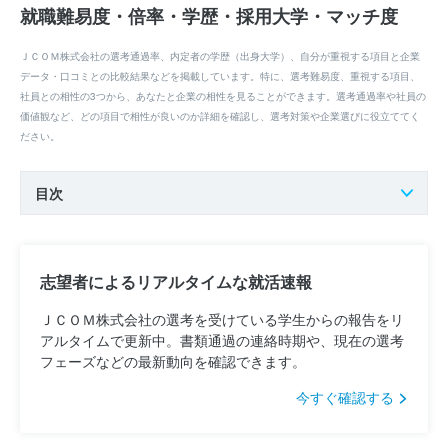
就職難易度・倍率・学歴・採用大学・マッチ度
ＪＣＯＭ株式会社の選考通過率、内定者の学歴（出身大学）、自分が重視する項目と企業
データ・口コミとの比較結果などを掲載しています。特に、選考難易度、重視する項目、
社員との相性の3つから、あなたと企業の相性を見ることができます。選考通過率や社員の
価値観など、どの項目で相性が良いのか詳細を確認し、選考対策や企業選びに役立ててく
ださい。
目次
志望者によるリアルタイムな就活速報
ＪＣＯＭ株式会社の選考を受けている学生からの報告をリ
アルタイムで更新中。書類通過の連絡時期や、現在の選考
フェーズなどの最新動向を確認できます。
今すぐ確認する