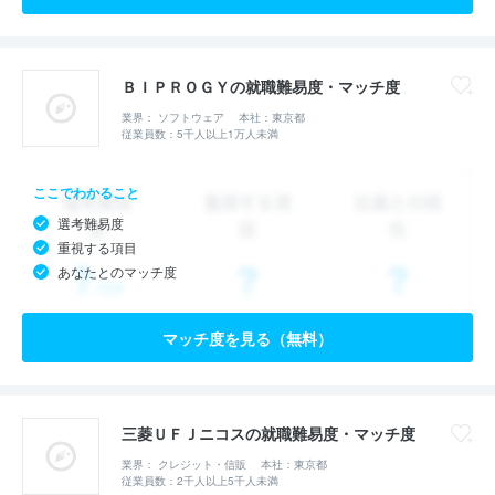
ＢＩＰＲＯＧＹの就職難易度・マッチ度
業界： ソフトウェア
本社：東京都
従業員数：5千人以上1万人未満
ここでわかること
選考難易度
重視する項目
あなたとのマッチ度
マッチ度を見る（無料）
三菱ＵＦＪニコスの就職難易度・マッチ度
業界： クレジット・信販
本社：東京都
従業員数：2千人以上5千人未満