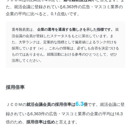
た、就活会議に登録されている6,363件の広告・マスコミ業界の
企業の平均に比べると、0.1点低いです。
選考難易度は、
企業の選考を通過する難しさを示した指標です。
就
活会議の会員が登録したステータスをもとに算出しています。ま
た、大学ランクは、定量的な指標として偏差値によるランク付けを
採用しています（※）。これらの情報は、必ずしも合否を決定づける
ものではありません。就職活動における参考のひとつとして、ぜひ
活用してください。
採用倍率
6.3
ＪＣＯＭの
就活会議会員の採用倍率は
倍
です。就活会議に登
録されている6,363件の広告・マスコミ業界の企業の平均は16.3
倍のため、
採用倍率は低め
と言えます。