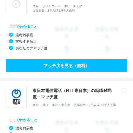
業界： ソフトウェア
本社：東京都
従業員数：2千人以上5千人未満
ここでわかること
選考難易度
重視する項目
あなたとのマッチ度
マッチ度を見る（無料）
東日本電信電話（NTT東日本）の就職難易
度・マッチ度
業界： 通信
本社：東京都
従業員数：2千人以上5千人未満
ここでわかること
選考難易度