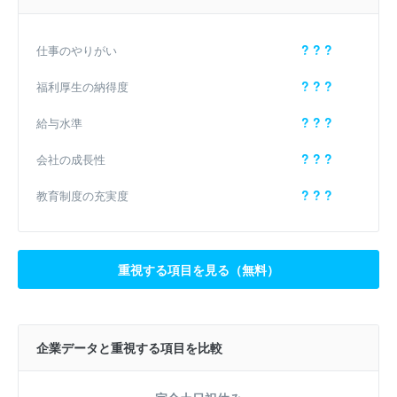
? ? ?
仕事のやりがい
? ? ?
福利厚生の納得度
? ? ?
給与水準
? ? ?
会社の成長性
? ? ?
教育制度の充実度
重視する項目を見る（無料）
企業データと重視する項目を比較