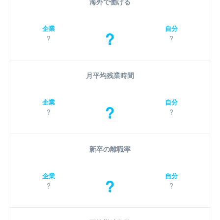
海外で働ける
企業
自分
?
?
?
月平均残業時間
企業
自分
?
?
?
新卒の離職率
企業
自分
?
?
?