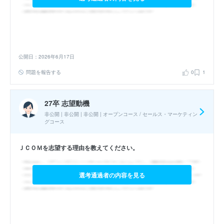
公開日：2026年6月17日
問題を報告する
0
1
27卒 志望動機
非公開 | 非公開 | 非公開 | オープンコース / セールス・マーケティン
グコース
ＪＣＯＭを志望する理由を教えてください。
選考通過者の内容を見る