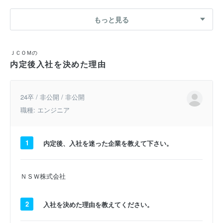
もっと見る
ＪＣＯＭの
内定後入社を決めた理由
24卒 / 非公開 / 非公開
職種: エンジニア
1
内定後、入社を迷った企業を教えて下さい。
ＮＳＷ株式会社
2
入社を決めた理由を教えてください。