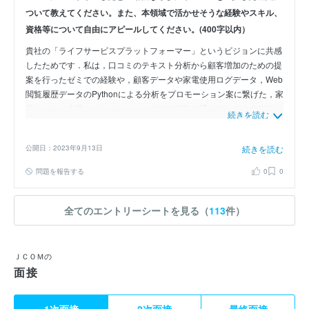
ついて教えてください。また、本領域で活かせそうな経験やスキル、
資格等について自由にアピールしてください。(400字以内）
貴社の「ライフサービスプラットフォーマー」というビジョンに共感
したためです．私は，口コミのテキスト分析から顧客増加のための提
案を行ったゼミでの経験や，顧客データや家電使用ログデータ，Web
閲覧履歴データのPythonによる分析をプロモーション案に繋げた，家
電メーカー企業のインターンシップでの経験を通して，データ分析を
続きを読む
マーケティングに活用する楽しさややりがいを実感しました．これら
の経験から，私は，データ分析を通して，人々の生活を豊かなものに
公開日：2023年9月13日
続きを読む
したいと考えています．プロパーティデータを所持し，ケーブル・プ
ラットフォーム事業やメディア・エンタテイメント事業の幅広い事業
問題を報告する
0
0
を展開している貴社でだからこそ，幅広いデータ分析による，より多
くのお客様のニーズに合ったサービス提供ができると考えました．
これまでの経験を活かしながら，新たな知識やスキルを吸収し，1人
全てのエントリーシートを見る（
113
件）
でも多くの方の豊かな生活の実現に貢献したいです．
ＪＣＯＭの
面接