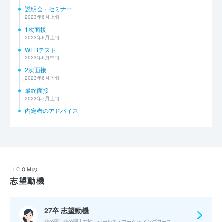
説明会・セミナー
2023年6月上旬
1次面接
2023年6月上旬
WEBテスト
2023年6月中旬
2次面接
2023年6月下旬
最終面接
2023年7月上旬
内定者のアドバイス
ＪＣＯＭの
志望動機
27卒 志望動機
非公開 | 非公開 | 女性 | セールス・マーケティングコース