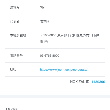
決算月
3月
代表者
岩木陽一
本社所在地
〒100-0005 東京都千代田区丸の内1丁目8
番1号
電話番号
03-6765-8000
URL
https://www.jcom.co.jp/corporate/
NOKIZAL ID:
1130396
ＪＣＯＭの