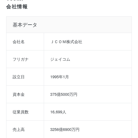
会社情報
基本データ
会社名
ＪＣＯＭ株式会社
フリガナ
ジェイコム
設立日
1995年1月
資本金
375億5000万円
従業員数
16,699人
売上高
3256億6900万円