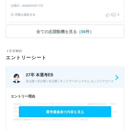
公開日：2026年3月17日
問題を報告する
0
0
全ての志望動機を見る（
56
件）
ＪＣＯＭの
エントリーシート
27卒 本選考ES
非公開 | 非公開 | 非公開 | ネットワーク/システム エンジニアコース
エントリー理由
選考通過者の内容を見る