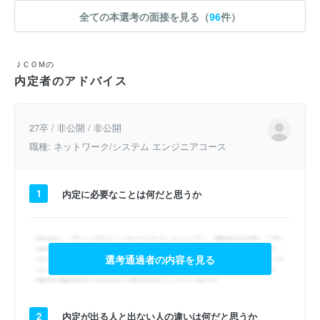
全ての本選考の面接を見る（
96
件）
ＪＣＯＭの
内定者のアドバイス
27卒 / 非公開 / 非公開
職種: ネットワーク/システム エンジニアコース
1
内定に必要なことは何だと思うか
選考通過者の内容を見る
2
内定が出る人と出ない人の違いは何だと思うか