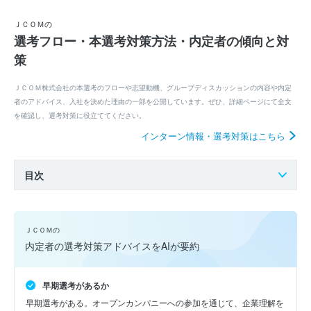
ＪＣＯＭの
選考フロー・本選考対策方法・内定者の傾向と対
策
ＪＣＯＭ株式会社の本選考のフローや志望動機、グループディスカッションの内容や内定
者のアドバイス、入社を決めた理由の一部を公開しています。ぜひ、詳細ページにて全文
を確認し、選考対策に役立ててください。
インターン情報・選考対策はこちら
目次
ＪＣＯＭの
内定者の選考対策アドバイスをAIが要約
早期選考があるか
早期選考がある。オープンカンパニーへの参加を通じて、企業理解を