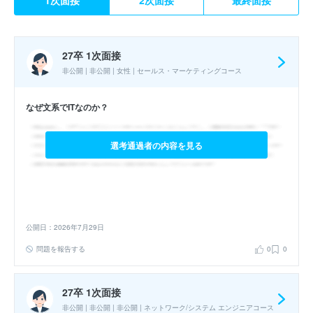
1次面接
2次面接
最終面接
27卒 1次面接
非公開 | 非公開 | 女性 | セールス・マーケティングコース
なぜ文系でITなのか？
選考通過者の内容を見る
公開日：2026年7月29日
問題を報告する
0
0
27卒 1次面接
非公開 | 非公開 | 非公開 | ネットワーク/システム エンジニアコース