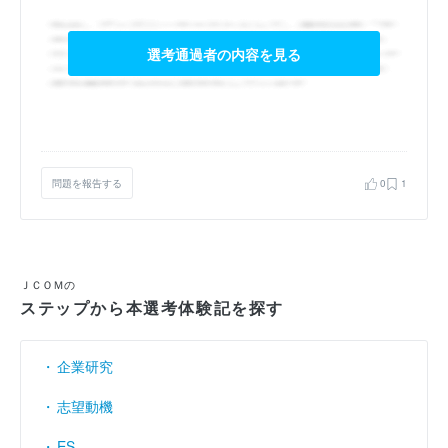
選考通過者の内容を見る
問題を報告する
0
1
ＪＣＯＭの
ステップから本選考体験記を探す
企業研究
志望動機
ES