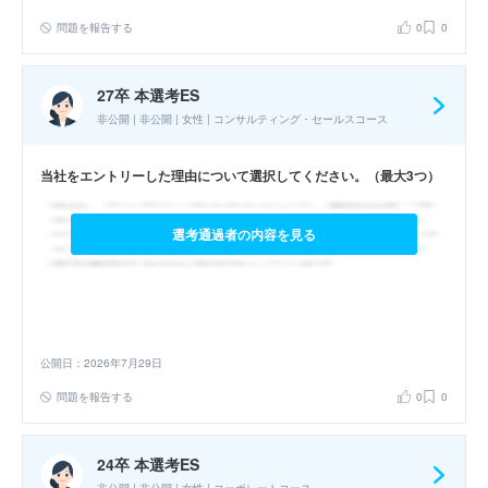
問題を報告する
0
0
27卒 本選考ES
非公開 | 非公開 | 女性 | コンサルティング・セールスコース
当社をエントリーした理由について選択してください。（最大3つ）
選考通過者の内容を見る
公開日：2026年7月29日
問題を報告する
0
0
24卒 本選考ES
非公開 | 非公開 | 女性 | コーポレートコース