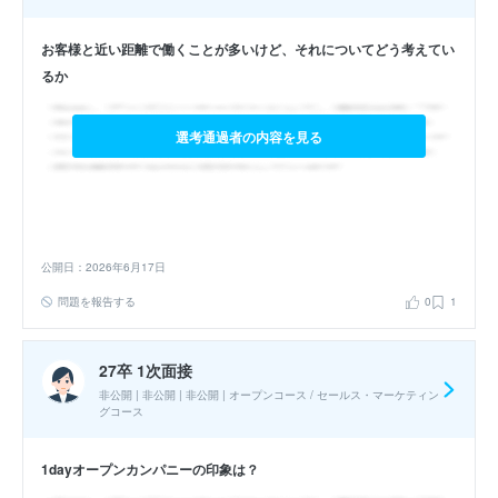
お客様と近い距離で働くことが多いけど、それについてどう考えてい
るか
選考通過者の内容を見る
公開日：2026年6月17日
問題を報告する
0
1
27卒 1次面接
非公開 | 非公開 | 非公開 | オープンコース / セールス・マーケティン
グコース
1dayオープンカンパニーの印象は？