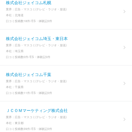
株式会社ジェイコム札幌
業界：
広告・マスコミ(テレビ・ラジオ・放送)
本社：
北海道
口コミ投稿数
18件
ES・体験記
0件
株式会社ジェイコム埼玉・東日本
業界：
広告・マスコミ(テレビ・ラジオ・放送)
本社：
埼玉県
口コミ投稿数
0件
ES・体験記
0件
株式会社ジェイコム千葉
業界：
広告・マスコミ(テレビ・ラジオ・放送)
本社：
千葉県
口コミ投稿数
11件
ES・体験記
0件
ＪＣＯＭマーケティング株式会社
業界：
広告・マスコミ(テレビ・ラジオ・放送)
本社：
東京都
口コミ投稿数
39件
ES・体験記
0件