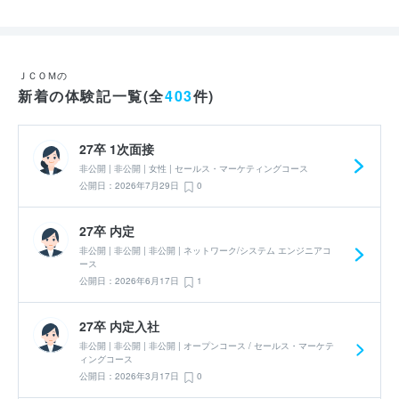
ＪＣＯＭの
新着の体験記一覧(全
403
件)
27卒 1次面接
非公開 | 非公開 | 女性 | セールス・マーケティングコース
公開日：2026年7月29日
0
27卒 内定
非公開 | 非公開 | 非公開 | ネットワーク/システム エンジニアコ
ース
公開日：2026年6月17日
1
27卒 内定入社
非公開 | 非公開 | 非公開 | オープンコース / セールス・マーケテ
ィングコース
公開日：2026年3月17日
0