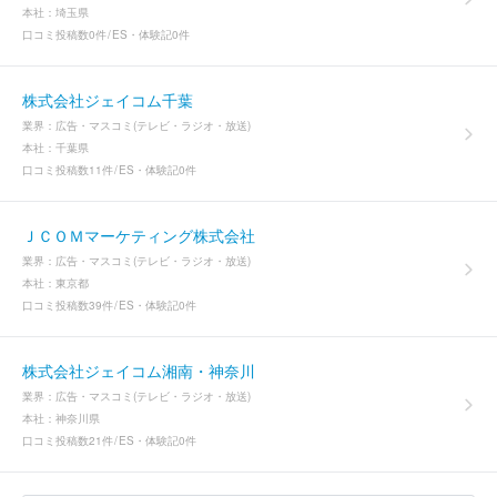
本社：
埼玉県
口コミ投稿数
0件
ES・体験記
0件
株式会社ジェイコム千葉
業界：
広告・マスコミ(テレビ・ラジオ・放送)
本社：
千葉県
口コミ投稿数
11件
ES・体験記
0件
ＪＣＯＭマーケティング株式会社
業界：
広告・マスコミ(テレビ・ラジオ・放送)
本社：
東京都
口コミ投稿数
39件
ES・体験記
0件
株式会社ジェイコム湘南・神奈川
業界：
広告・マスコミ(テレビ・ラジオ・放送)
本社：
神奈川県
口コミ投稿数
21件
ES・体験記
0件