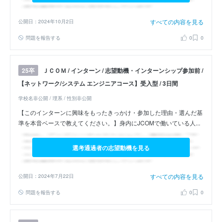
すべての内容を見る
公開日：2024年10月2日
問題を報告する
0
0
ＪＣＯＭ / インターン / 志望動機・インターンシップ参加前 /
25卒
【ネットワーク/システム エンジニアコース】受入型 / 3日間
学校名非公開 / 理系 / 性別非公開
【このインターンに興味をもったきっかけ・参加した理由・選んだ基
準を本音ベースで教えてください。】身内にJCOMで働いている人...
選考通過者の志望動機を見る
すべての内容を見る
公開日：2024年7月22日
問題を報告する
0
0