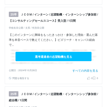
ＪＣＯＭ / インターン / 志望動機・インターンシップ参加前 /
25卒
【コンサルティングセールスコース】受入型 / 1日間
学校名非公開 / 文系 / 性別非公開
【このインターンに興味をもったきっかけ・参加した理由・選んだ基
準を本音ベースで教えてください。】ビズリーチ・キャンパス経由
で...
選考通過者の志望動機を見る
すべての内容を見る
公開日：2024年10月28日
問題を報告する
0
0
ＪＣＯＭ / インターン / 志望動機・インターンシップ参加前 /
25卒
総合職 / 1日間