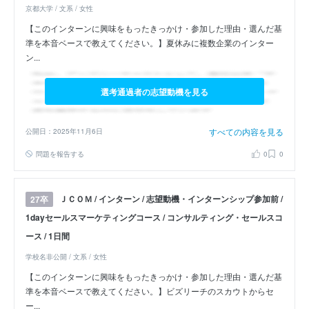
京都大学 / 文系 / 女性
【このインターンに興味をもったきっかけ・参加した理由・選んだ基
準を本音ベースで教えてください。】夏休みに複数企業のインター
ン...
選考通過者の志望動機を見る
すべての内容を見る
公開日：2025年11月6日
問題を報告する
0
0
ＪＣＯＭ / インターン / 志望動機・インターンシップ参加前 /
27卒
1dayセールスマーケティングコース / コンサルティング・セールスコ
ース / 1日間
学校名非公開 / 文系 / 女性
【このインターンに興味をもったきっかけ・参加した理由・選んだ基
準を本音ベースで教えてください。】ビズリーチのスカウトからセ
ー...