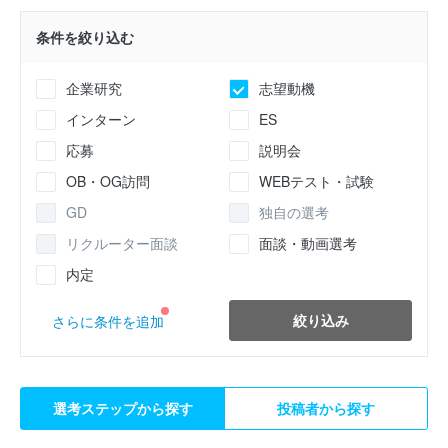
条件を絞り込む
企業研究
志望動機
インターン
ES
応募
説明会
OB・OG訪問
WEBテスト・試験
GD
独自の選考
リクルーター面談
面談・動画選考
内定
絞り込み
さらに条件を追加
選考ステップから探す
投稿者から探す