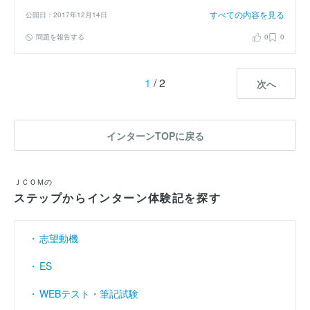
すべての内容を見る
公開日：2017年12月14日
問題を報告する
0
0
1
/ 2
次へ
インターンTOPに戻る
ＪＣＯＭの
ステップからインターン体験記を探す
志望動機
ES
WEBテスト・筆記試験