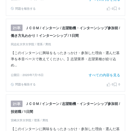
問題を報告する
0
0
ＪＣＯＭ / インターン / 志望動機・インターンシップ参加前 /
21卒
働き方丸わかり！インターンシップ / 1日間
同志社大学大学院 / 理系 / 男性
【このインターンに興味をもったきっかけ・参加した理由・選んだ基
準を本音ベースで教えてください。】志望業界・志望業種が絞り込
め...
すべての内容を見る
公開日：2020年7月15日
問題を報告する
0
0
ＪＣＯＭ / インターン / 志望動機・インターンシップ参加前 /
21卒
技術職 / 1日間
宮崎大学大学院 / 理系 / 男性
【このインターンに興味をもったきっかけ・参加した理由・選んだ基