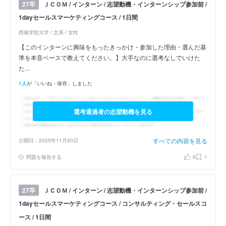
ＪＣＯＭ / インターン / 志望動機・インターンシップ参加前 /
27卒
1dayセールスマーケティングコース / 1日間
西南学院大学 / 文系 / 女性
【このインターンに興味をもったきっかけ・参加した理由・選んだ基
準を本音ベースで教えてください。】大手なのに選考なしでいけた
た...
1人
が「いいね・保存」しました
選考通過者の志望動機を見る
すべての内容を見る
公開日：2025年11月20日
問題を報告する
0
1
ＪＣＯＭ / インターン / 志望動機・インターンシップ参加前 /
27卒
1dayセールスマーケティングコース / コンサルティング・セールスコ
ース / 1日間