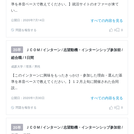
準を本音ベースで教えてください。】就活サイトのオファーが来て
い...
すべての内容を見る
公開日：2020年7月14日
問題を報告する
0
0
ＪＣＯＭ / インターン / 志望動機・インターンシップ参加前 /
20卒
総合職 / 1日間
成蹊大学 / 理系 / 男性
【このインターンに興味をもったきっかけ・参加した理由・選んだ基
準を本音ベースで教えてください。】１２月上旬に開催された合同
説...
すべての内容を見る
公開日：2020年1月30日
問題を報告する
0
0
ＪＣＯＭ / インターン / 志望動機・インターンシップ参加前 /
20卒