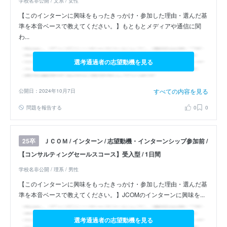
学校名非公開 / 文系 / 女性
【このインターンに興味をもったきっかけ・参加した理由・選んだ基
準を本音ベースで教えてください。】もともとメディアや通信に関
わ...
選考通過者の志望動機を見る
すべての内容を見る
公開日：2024年10月7日
問題を報告する
0
0
ＪＣＯＭ / インターン / 志望動機・インターンシップ参加前 /
25卒
【コンサルティングセールスコース】受入型 / 1日間
学校名非公開 / 理系 / 男性
【このインターンに興味をもったきっかけ・参加した理由・選んだ基
準を本音ベースで教えてください。】JCOMのインターンに興味を...
選考通過者の志望動機を見る