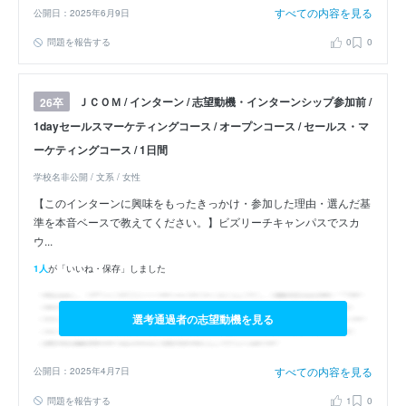
すべての内容を見る
公開日：2025年6月9日
問題を報告する
0
0
ＪＣＯＭ / インターン / 志望動機・インターンシップ参加前 /
26卒
1dayセールスマーケティングコース / オープンコース / セールス・マ
ーケティングコース / 1日間
学校名非公開 / 文系 / 女性
【このインターンに興味をもったきっかけ・参加した理由・選んだ基
準を本音ベースで教えてください。】ビズリーチキャンパスでスカ
ウ...
1人
が「いいね・保存」しました
選考通過者の志望動機を見る
すべての内容を見る
公開日：2025年4月7日
問題を報告する
1
0