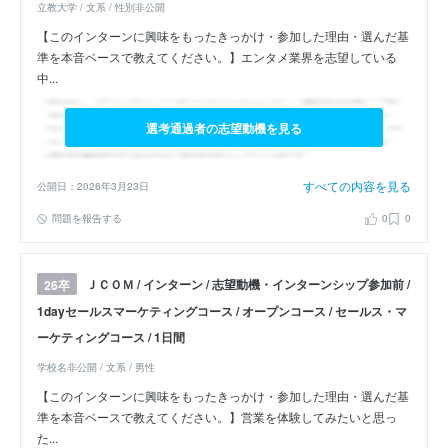
立教大学 / 文系 / 性別非公開
【このインターンに興味をもったきっかけ・参加した理由・選んだ基
準を本音ベースで教えてください。】エンタメ業界を志望している
中...
選考通過者の志望動機を見る
すべての内容を見る
公開日：2026年3月23日
問題を報告する
0
0
ＪＣＯＭ / インターン / 志望動機・インターンシップ参加前 /
26卒
1dayセールスマーケティングコース / オープンコース / セールス・マ
ーケティングコース / 1日間
学校名非公開 / 文系 / 男性
【このインターンに興味をもったきっかけ・参加した理由・選んだ基
準を本音ベースで教えてください。】営業を体験してみたいと思っ
た...