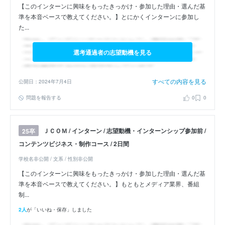
【このインターンに興味をもったきっかけ・参加した理由・選んだ基
準を本音ベースで教えてください。】とにかくインターンに参加し
た...
選考通過者の志望動機を見る
すべての内容を見る
公開日：2024年7月4日
問題を報告する
0
0
ＪＣＯＭ / インターン / 志望動機・インターンシップ参加前 /
25卒
コンテンツビジネス・制作コース / 2日間
学校名非公開 / 文系 / 性別非公開
【このインターンに興味をもったきっかけ・参加した理由・選んだ基
準を本音ベースで教えてください。】もともとメディア業界、番組
制...
2人
が「いいね・保存」しました