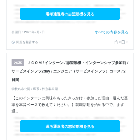
選考通過者の志望動機を見る
すべての内容を見る
公開日：2025年9月9日
問題を報告する
0
0
ＪＣＯＭ / インターン / 志望動機・インターンシップ参加前 /
26卒
サービスインフラ2day / エンジニア（サービスインフラ）コース / 2
日間
学校名非公開 / 理系 / 性別非公開
【このインターンに興味をもったきっかけ・参加した理由・選んだ基
準を本音ベースで教えてください。】就職活動を始める中で、まず
通...
選考通過者の志望動機を見る