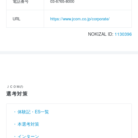
電話番号
03-6765-8000
URL
https://www.jcom.co.jp/corporate/
NOKIZAL ID:
1130396
ＪＣＯＭの
選考対策
体験記・ES一覧
本選考対策
インターン