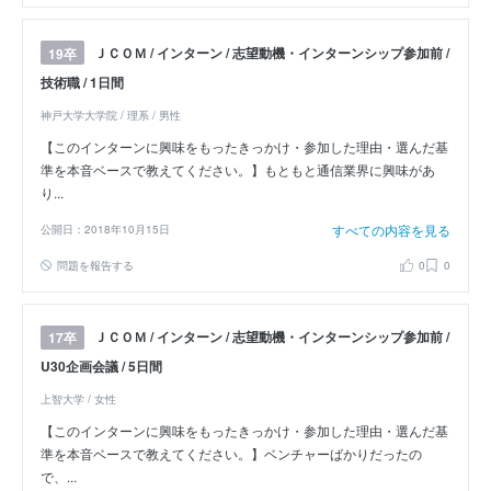
ＪＣＯＭ / インターン / 志望動機・インターンシップ参加前 /
19卒
技術職 / 1日間
神戸大学大学院 / 理系 / 男性
【このインターンに興味をもったきっかけ・参加した理由・選んだ基
準を本音ベースで教えてください。】もともと通信業界に興味があ
り...
すべての内容を見る
公開日：2018年10月15日
問題を報告する
0
0
ＪＣＯＭ / インターン / 志望動機・インターンシップ参加前 /
17卒
U30企画会議 / 5日間
上智大学 / 女性
【このインターンに興味をもったきっかけ・参加した理由・選んだ基
準を本音ベースで教えてください。】ベンチャーばかりだったの
で、...