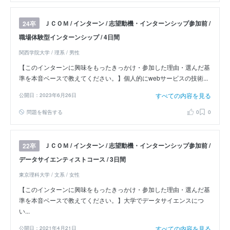
ＪＣＯＭ / インターン / 志望動機・インターンシップ参加前 /
24卒
職場体験型インターンシップ / 4日間
関西学院大学 / 理系 / 男性
【このインターンに興味をもったきっかけ・参加した理由・選んだ基
準を本音ベースで教えてください。】個人的にwebサービスの技術...
すべての内容を見る
公開日：2023年6月26日
問題を報告する
0
0
ＪＣＯＭ / インターン / 志望動機・インターンシップ参加前 /
22卒
データサイエンティストコース / 3日間
東京理科大学 / 文系 / 女性
【このインターンに興味をもったきっかけ・参加した理由・選んだ基
準を本音ベースで教えてください。】大学でデータサイエンスにつ
い...
すべての内容を見る
公開日：2021年4月21日