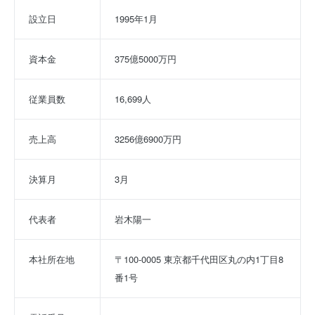
設立日
1995年1月
資本金
375億5000万円
従業員数
16,699人
売上高
3256億6900万円
決算月
3月
代表者
岩木陽一
本社所在地
〒100-0005 東京都千代田区丸の内1丁目8
番1号