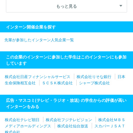
もっと見る
インターン開催企業を探す
先輩が参加したインターン人気企業一覧
この企業のインターンに参加した学生はこのインターンにも参加
しています
株式会社日産フィナンシャルサービス
株式会社りそな銀行
日本
生命保険相互会社
ＳＣＳＫ株式会社
シャープ株式会社
広告・マスコミ(テレビ・ラジオ・放送) の学生からの評価が高い
インターンをみる
株式会社テレビ朝日
株式会社フジテレビジョン
株式会社ＭＢＳ
メディアホールディングス
株式会社仙台放送
スカパーＪＳＡＴ
株式会社