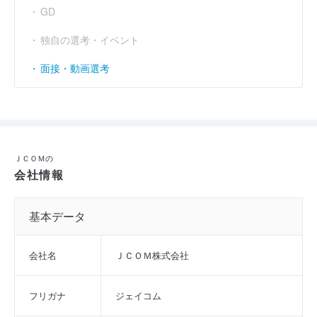
GD
独自の選考・イベント
面接・動画選考
ＪＣＯＭの
会社情報
基本データ
会社名
ＪＣＯＭ株式会社
フリガナ
ジェイコム