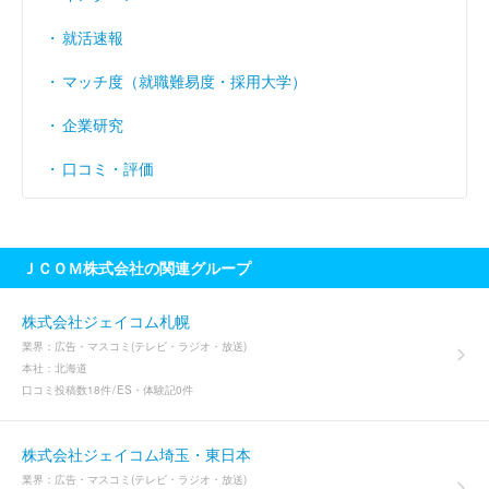
就活速報
マッチ度（就職難易度・採用大学）
企業研究
口コミ・評価
ＪＣＯＭ株式会社の関連グループ
株式会社ジェイコム札幌
業界：
広告・マスコミ(テレビ・ラジオ・放送)
本社：
北海道
口コミ投稿数
18件
ES・体験記
0件
株式会社ジェイコム埼玉・東日本
業界：
広告・マスコミ(テレビ・ラジオ・放送)