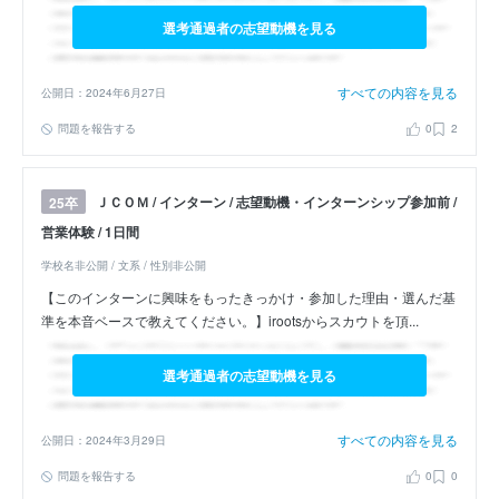
選考通過者の志望動機を見る
すべての内容を見る
公開日：2024年6月27日
問題を報告する
0
2
ＪＣＯＭ / インターン / 志望動機・インターンシップ参加前 /
25卒
営業体験 / 1日間
学校名非公開 / 文系 / 性別非公開
【このインターンに興味をもったきっかけ・参加した理由・選んだ基
準を本音ベースで教えてください。】irootsからスカウトを頂...
選考通過者の志望動機を見る
すべての内容を見る
公開日：2024年3月29日
問題を報告する
0
0