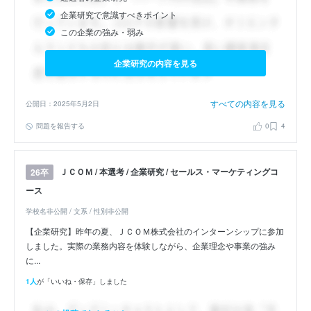
企業研究で意識すべきポイント
この企業の強み・弱み
企業研究の内容を見る
すべての内容を見る
公開日：2025年5月2日
問題を報告する
0
4
ＪＣＯＭ / 本選考 / 企業研究 / セールス・マーケティングコ
26卒
ース
学校名非公開 / 文系 / 性別非公開
【企業研究】昨年の夏、ＪＣＯＭ株式会社のインターンシップに参加
しました。実際の業務内容を体験しながら、企業理念や事業の強み
に...
1人
が「いいね・保存」しました