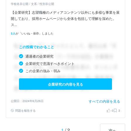
学校名非公開 / 文系 / 性別非公開
【企業研究】志望職種のメディアコンテンツ以外にも多様な事業を展
開しており、採用ホームページから全体を包括して理解を深めた。
ス...
3人
が「いいね・保存」しました
この投稿でわかること
通過者の企業研究
企業研究で意識すべきポイント
この企業の強み・弱み
企業研究の内容を見る
すべての内容を見る
公開日：2024年6月26日
問題を報告する
0
3
1
/ 2
次へ