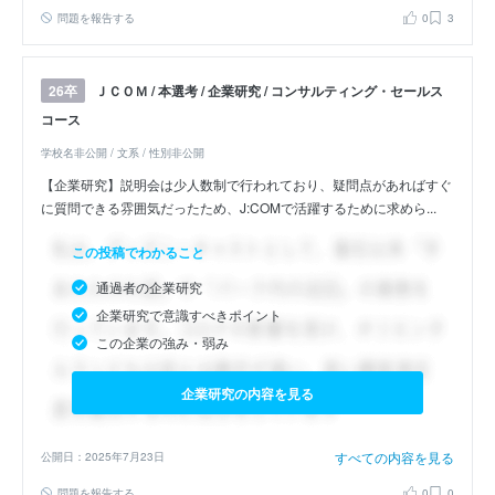
問題を報告する
0
3
ＪＣＯＭ / 本選考 / 企業研究 / コンサルティング・セールス
26卒
コース
学校名非公開 / 文系 / 性別非公開
【企業研究】説明会は少人数制で行われており、疑問点があればすぐ
に質問できる雰囲気だったため、J:COMで活躍するために求めら...
この投稿でわかること
通過者の企業研究
企業研究で意識すべきポイント
この企業の強み・弱み
企業研究の内容を見る
すべての内容を見る
公開日：2025年7月23日
問題を報告する
0
0