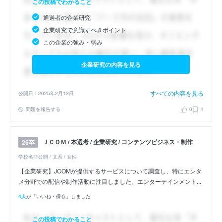
この投稿でわかること
通過者の企業研究
企業研究で意識すべきポイント
この企業の強み・弱み
企業研究の内容を見る
すべての内容を見る
公開日：2025年2月13日
問題を報告する
0
1
ＪＣＯＭ / 本選考 / 企業研究 / コンテンツビジネス・制作
26卒
学校名非公開 / 文系 / 女性
【企業研究】JCOMが提供するサービスについて調査し、特にエンタ
メ分野での配信や制作活動に注目しました。エンターテインメント...
4人
が「いいね・保存」しました
この投稿でわかること