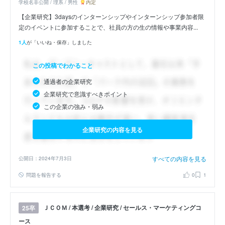
学校名非公開 / 理系 / 男性
内定
【企業研究】3daysのインターンシップやインターンシップ参加者限
定のイベントに参加することで、社員の方の生の情報や事業内容...
1人
が「いいね・保存」しました
この投稿でわかること
通過者の企業研究
企業研究で意識すべきポイント
この企業の強み・弱み
企業研究の内容を見る
すべての内容を見る
公開日：2024年7月3日
問題を報告する
0
1
ＪＣＯＭ / 本選考 / 企業研究 / セールス・マーケティングコ
25卒
ース