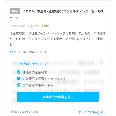
ＪＣＯＭ / 本選考 / 企業研究 / コンサルティング・セールス
26卒
コース
学校名非公開 / 文系 / 男性
内定
【企業研究】私は夏のインターンシップに参加してからの、早期選考
だったため、インターンシップで業務内容や強みなどについて理解
し...
3人
が「いいね・保存」しました
この投稿でわかること
通過者の企業研究
企業研究で意識すべきポイント
この企業の強み・弱み
企業研究の内容を見る
すべての内容を見る
公開日：2025年8月20日