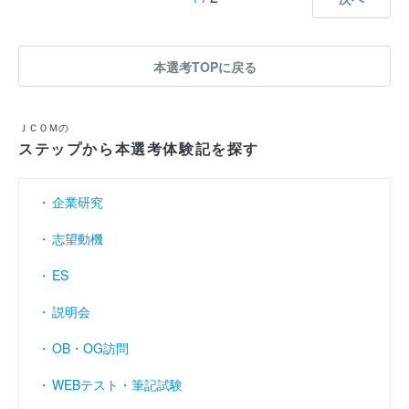
本選考TOPに戻る
ＪＣＯＭの
ステップから本選考体験記を探す
企業研究
志望動機
ES
説明会
OB・OG訪問
WEBテスト・筆記試験