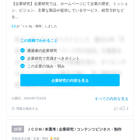
【企業研究】企業研究では、ホームページにて企業の歴史、ミッショ
ン、ビジョン、主要な製品や提供しているサービス、経営方針など
を...
2人
が「いいね・保存」しました
この投稿でわかること
通過者の企業研究
企業研究で意識すべきポイント
この企業の強み・弱み
企業研究の内容を見る
すべての内容を見る
公開日：2024年7月22日
問題を報告する
0
2
ＪＣＯＭ / 本選考 / 企業研究 / コンテンツビジネス・制作
25卒
学校名非公開 / 文系 / 男性
内定