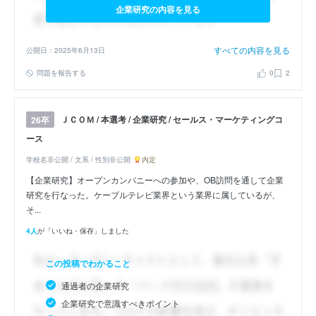
企業研究の内容を見る
すべての内容を見る
公開日：2025年6月13日
問題を報告する
0
2
ＪＣＯＭ / 本選考 / 企業研究 / セールス・マーケティングコ
26卒
ース
学校名非公開 / 文系 / 性別非公開
内定
【企業研究】オープンカンパニーへの参加や、OB訪問を通して企業
研究を行なった。ケーブルテレビ業界という業界に属しているが、
そ...
4人
が「いいね・保存」しました
この投稿でわかること
通過者の企業研究
企業研究で意識すべきポイント