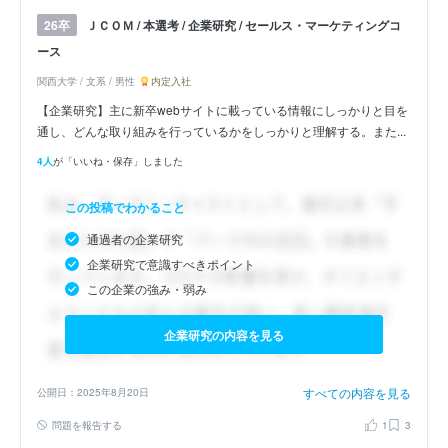
ＪＣＯＭ / 本選考 / 企業研究 / セールス・マーケティングコ
26卒
ース
関西大学 / 文系 / 男性
内定入社
【企業研究】主に新卒webサイトに載っている情報にしっかりと目を
通し、どんな取り組みを行っているかをしっかりと理解する。また...
4人
が「いいね・保存」しました
この投稿でわかること
通過者の企業研究
企業研究で意識すべきポイント
この企業の強み・弱み
企業研究の内容を見る
すべての内容を見る
公開日：2025年8月20日
問題を報告する
1
3