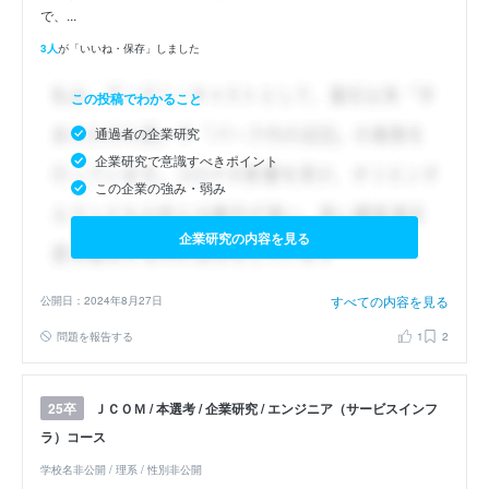
で、...
3人
が「いいね・保存」しました
この投稿でわかること
通過者の企業研究
企業研究で意識すべきポイント
この企業の強み・弱み
企業研究の内容を見る
すべての内容を見る
公開日：2024年8月27日
問題を報告する
1
2
ＪＣＯＭ / 本選考 / 企業研究 / エンジニア（サービスインフ
25卒
ラ）コース
学校名非公開 / 理系 / 性別非公開