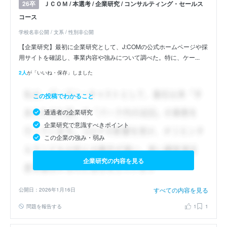
ＪＣＯＭ / 本選考 / 企業研究 / コンサルティング・セールス
26卒
コース
学校名非公開 / 文系 / 性別非公開
【企業研究】最初に企業研究として、J:COMの公式ホームページや採
用サイトを確認し、事業内容や強みについて調べた。特に、ケー...
2人
が「いいね・保存」しました
この投稿でわかること
通過者の企業研究
企業研究で意識すべきポイント
この企業の強み・弱み
企業研究の内容を見る
すべての内容を見る
公開日：2026年1月16日
問題を報告する
1
1