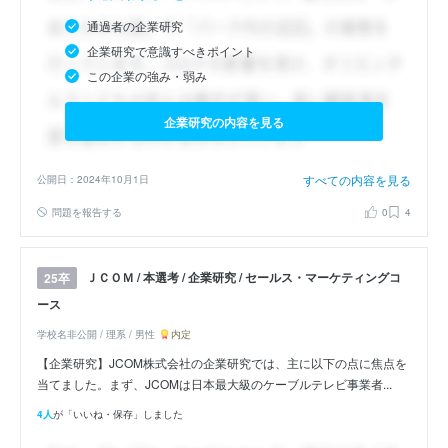
通過者の企業研究
企業研究で意識すべきポイント
この企業の強み・弱み
企業研究の内容を見る
すべての内容を見る
公開日：2024年10月1日
問題を報告する
0
4
ＪＣＯＭ / 本選考 / 企業研究 / セールス・マーケティングコ
25卒
ース
学校名非公開 / 理系 / 男性
内定
【企業研究】JCOM株式会社の企業研究では、主に以下の点に焦点を
当てました。まず、JCOMは日本最大級のケーブルテレビ事業者...
4人
が「いいね・保存」しました