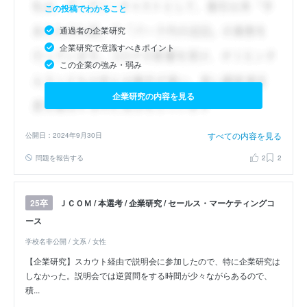
この投稿でわかること
通過者の企業研究
企業研究で意識すべきポイント
この企業の強み・弱み
企業研究の内容を見る
すべての内容を見る
公開日：2024年9月30日
問題を報告する
2
2
ＪＣＯＭ / 本選考 / 企業研究 / セールス・マーケティングコ
25卒
ース
学校名非公開 / 文系 / 女性
【企業研究】スカウト経由で説明会に参加したので、特に企業研究は
しなかった。説明会では逆質問をする時間が少々ながらあるので、
積...