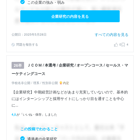
この企業の強み・弱み
企業研究の内容を見る
すべての内容を見る
公開日：2025年5月28日
問題を報告する
0
4
ＪＣＯＭ / 本選考 / 企業研究 / オープンコース / セールス・マ
26卒
ーケティングコース
学校名非公開 / 理系 / 性別非公開
内定
【企業研究】中期経営計画などがあまり充実していないので、基本的
にはインターンシップと採用サイトにしっかり目を通すことを中心
に...
4人
が「いいね・保存」しました
この投稿でわかること
通過者の企業研究