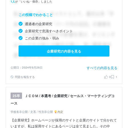
1人
が「いいね・保存」しました
この投稿でわかること
通過者の企業研究
企業研究で意識すべきポイント
この企業の強み・弱み
企業研究の内容を見る
すべての内容を見る
公開日：2024年9月26日
問題を報告する
0
1
ＪＣＯＭ / 本選考 / 企業研究 / セールス・マーケティングコ
25卒
ース
学校名非公開 / 文系 / 性別非公開
内定
【企業研究】ホームページが採用のサイトと企業のサイトで分かれて
いますが、私は採用サイトにあるページは全て見ました。その中