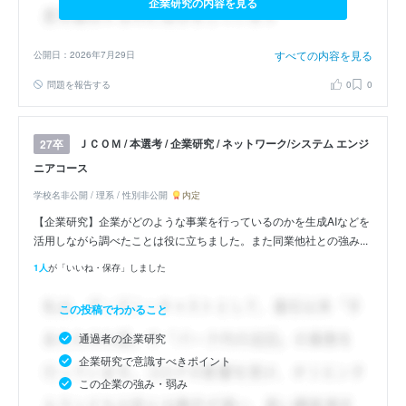
企業研究の内容を見る
すべての内容を見る
公開日：2026年7月29日
問題を報告する
0
0
ＪＣＯＭ / 本選考 / 企業研究 / ネットワーク/システム エンジ
27卒
ニアコース
学校名非公開 / 理系 / 性別非公開
内定
【企業研究】企業がどのような事業を行っているのかを生成AIなどを
活用しながら調べたことは役に立ちました。また同業他社との強み...
1人
が「いいね・保存」しました
この投稿でわかること
通過者の企業研究
企業研究で意識すべきポイント
この企業の強み・弱み