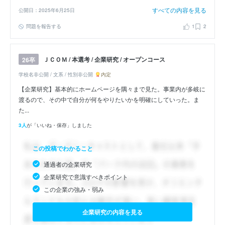
すべての内容を見る
公開日：2025年6月25日
問題を報告する
1
2
ＪＣＯＭ / 本選考 / 企業研究 / オープンコース
26卒
学校名非公開 / 文系 / 性別非公開
内定
【企業研究】基本的にホームページを隅々まで見た。事業内が多岐に
渡るので、その中で自分が何をやりたいかを明確にしていった。ま
た...
3人
が「いいね・保存」しました
この投稿でわかること
通過者の企業研究
企業研究で意識すべきポイント
この企業の強み・弱み
企業研究の内容を見る