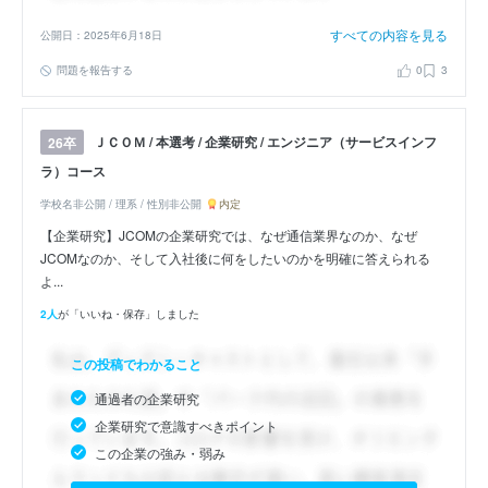
すべての内容を見る
公開日：2025年6月18日
問題を報告する
0
3
ＪＣＯＭ / 本選考 / 企業研究 / エンジニア（サービスインフ
26卒
ラ）コース
学校名非公開 / 理系 / 性別非公開
内定
【企業研究】JCOMの企業研究では、なぜ通信業界なのか、なぜ
JCOMなのか、そして入社後に何をしたいのかを明確に答えられる
よ...
2人
が「いいね・保存」しました
この投稿でわかること
通過者の企業研究
企業研究で意識すべきポイント
この企業の強み・弱み