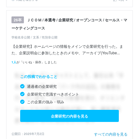
ＪＣＯＭ / 本選考 / 企業研究 / オープンコース / セールス・マ
26卒
ーケティングコース
学校名非公開 / 文系 / 性別非公開
【企業研究】ホームページの情報をメインで企業研究を行った。ま
た、企業説明会に参加したときのメモや、アーカイブ(YouTube...
1人
が「いいね・保存」しました
この投稿でわかること
通過者の企業研究
企業研究で意識すべきポイント
この企業の強み・弱み
企業研究の内容を見る
すべての内容を見る
公開日：2025年7月2日