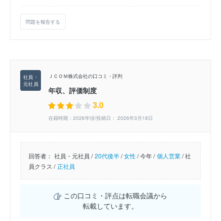
問題を報告する
ＪＣＯＭ株式会社の口コミ・評判
年収、評価制度
3.0
在籍時期：2026年頃/投稿日： 2026年3月18日
回答者：
社員・元社員 /
20代後半
/
女性
/
今年 /
個人営業
/
社
員クラス /
正社員
この口コミ・評点は転職会議から
転載しています。