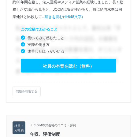
約20年間在籍し、法人営業やメディア営業を経験しました。長く勤
務した立場から見ると、JCOMは安定性があり、特に給与水準は同
業他社と比較して...
続きを読む(全648文字)
この投稿でわかること
働いてみて感じたこと
実際の働き方
改善したほうがいい点
社員の本音を読む（無料）
問題を報告する
ＪＣＯＭ株式会社の口コミ・評判
年収、評価制度