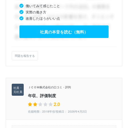
働いてみて感じたこと
実際の働き方
改善したほうがいい点
社員の本音を読む（無料）
問題を報告する
ＪＣＯＭ株式会社の口コミ・評判
年収、評価制度
2.0
在籍時期：2018年頃/投稿日： 2026年4月2日