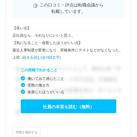
この口コミ・評点は転職会議から
転載しています。
【良い点】
正社員なら、それなりにいいと思う。
【気になること・改善したほうがいい点】
最近人事制度が変更になり、昇格条件にテストなどがなくなった。
上司...
続きを読む(全163文字)
この投稿でわかること
働いてみて感じたこと
実際の働き方
改善したほうがいい点
社員の本音を読む（無料）
問題を報告する