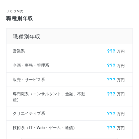
ＪＣＯＭの
職種別年収
職種別年収
営業系
???
万円
企画・事務・管理系
???
万円
販売・サービス系
???
万円
専門職系（コンサルタント、金融、不動
???
万円
産）
クリエイティブ系
???
万円
技術系（IT・Web・ゲーム・通信）
???
万円