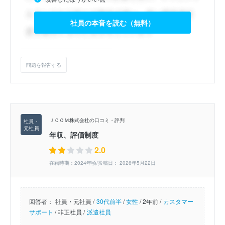
社員の本音を読む（無料）
問題を報告する
ＪＣＯＭ株式会社の口コミ・評判
年収、評価制度
2.0
在籍時期：2024年頃/投稿日： 2026年5月22日
回答者：
社員・元社員 /
30代前半
/
女性
/
2年前 /
カスタマー
サポート
/
非正社員 /
派遣社員