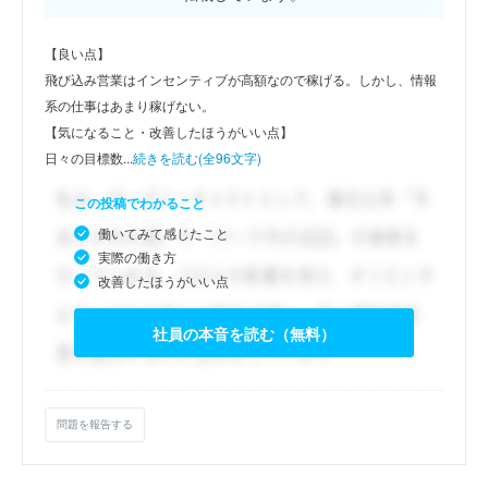
【良い点】
飛び込み営業はインセンティブが高額なので稼げる。しかし、情報
系の仕事はあまり稼げない。
【気になること・改善したほうがいい点】
日々の目標数...
続きを読む(全96文字)
この投稿でわかること
働いてみて感じたこと
実際の働き方
改善したほうがいい点
社員の本音を読む（無料）
問題を報告する