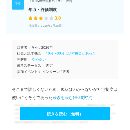
ＪＣＯＭ株式会社の口コミ・評判
年収・評価制度
3.0
投稿日： 2026年2月26日
回答者：
学生 / 2026卒
社員と話す機会：
10分〜30分は話す機会があった
理解度：
やや高い
選考ステータス：
内定
参加イベント：
インターン
/ 選考
そこまで詳しくないため、現状はわからないが社宅制度は
使いにくそうであった
続きを読む(全36文字)
続きを読む（無料）