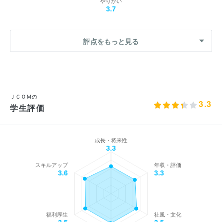
やりがい
3.7
評点をもっと見る
ＪＣＯＭの
3.3
学生評価
成長・将来性
3.3
スキルアップ
年収・評価
3.6
3.3
福利厚生
社風・文化