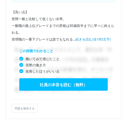
【良い点】
世間一般と比較して低くない水準。
一般職の最上位グレードまでの昇格は30歳前半までに早々に終えら
れる。
管理職の一番下グレードは誰でもなれる...
続きを読む(全183文字)
この投稿でわかること
働いてみて感じたこと
実際の働き方
改善したほうがいい点
社員の本音を読む（無料）
問題を報告する