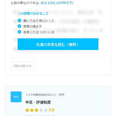
も前の事なので今は...
続きを読む(全506文字)
この投稿でわかること
働いてみて感じたこと
実際の働き方
改善したほうがいい点
社員の本音を読む（無料）
問題を報告する
ＪＣＯＭ株式会社の口コミ・評判
年収・評価制度
3.0