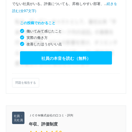
でない社員がいる。評価についても、昇格しやすい部署、...
続きを
読む(全97文字)
この投稿でわかること
働いてみて感じたこと
実際の働き方
改善したほうがいい点
社員の本音を読む（無料）
問題を報告する
ＪＣＯＭ株式会社の口コミ・評判
年収、評価制度