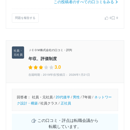
この投稿者のすべての口コミをみる
問題を報告する
0
0
ＪＣＯＭ株式会社の口コミ・評判
年収、評価制度
3.0
在籍時期：2019年頃/投稿日： 2026年1月21日
回答者：
社員・元社員 /
20代後半
/
男性
/
7年前 /
ネットワー
ク設計・構築
/
社員クラス /
正社員
この口コミ・評点は転職会議から
転載しています。