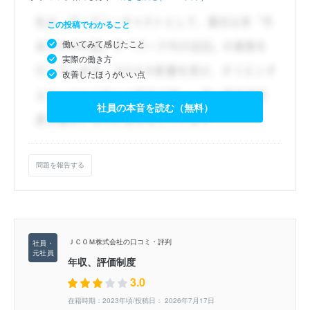
この投稿でわかること
働いてみて感じたこと
実際の働き方
改善したほうがいい点
社員の本音を読む（無料）
問題を報告する
ＪＣＯＭ株式会社の口コミ・評判
年収、評価制度
3.0
在籍時期：2023年頃/投稿日： 2026年7月17日