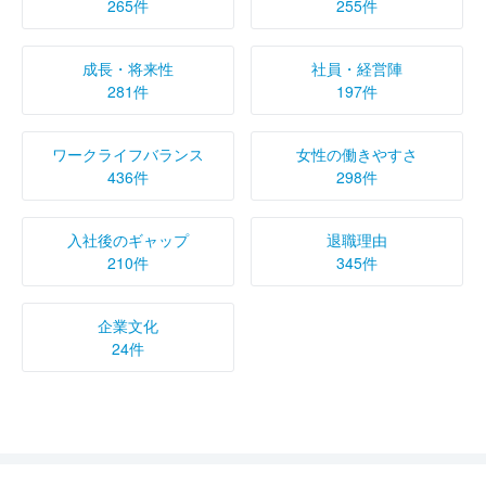
265件
255件
成長・将来性
社員・経営陣
281件
197件
ワークライフバランス
女性の働きやすさ
436件
298件
入社後のギャップ
退職理由
210件
345件
企業文化
24件