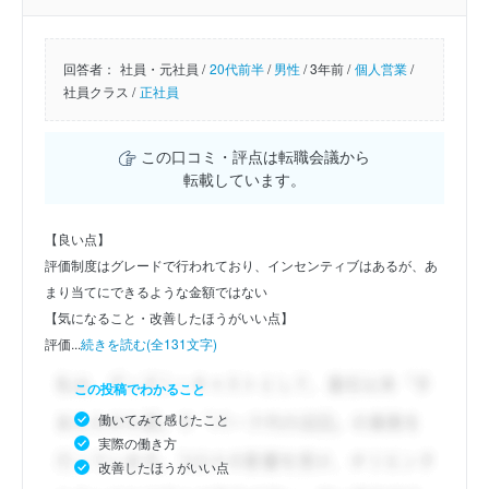
回答者：
社員・元社員 /
20代前半
/
男性
/
3年前 /
個人営業
/
社員クラス /
正社員
この口コミ・評点は転職会議から
転載しています。
【良い点】
評価制度はグレードで行われており、インセンティブはあるが、あ
まり当てにできるような金額ではない
【気になること・改善したほうがいい点】
評価...
続きを読む(全131文字)
この投稿でわかること
働いてみて感じたこと
実際の働き方
改善したほうがいい点