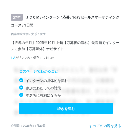
ＪＣＯＭ / インターン / 応募 / 1dayセールスマーケティング
27卒
コース / 1日間
西南学院大学 / 文系 / 女性
【選考の年月】2025年10月 上旬【応募後の流れ】先着順でインター
ンに参加【応募媒体】ナビサイト
1人
が「いいね・保存」しました
このページでわかること
インターンの具体的な流れ
参加にあたっての対策
本選考に有利になるか
続きを読む
すべての内容を見る
公開日：2025年11月20日