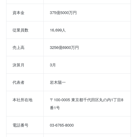
資本金
375億5000万円
従業員数
16,699人
売上高
3256億6900万円
決算月
3月
代表者
岩木陽一
本社所在地
〒100-0005 東京都千代田区丸の内1丁目8
番1号
電話番号
03-6765-8000