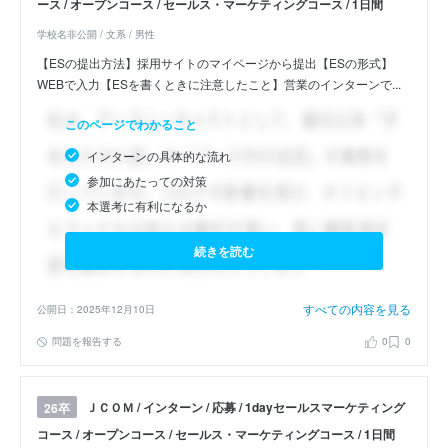
ース / オープンコース / セールス・マーケティングコース / 1日間
学校名非公開 / 文系 / 男性
【ESの提出方法】採用サイトのマイページから提出【ESの形式】
WEBで入力【ESを書くときに注意したこと】営業のインターンで...
このページでわかること
インターンの具体的な流れ
参加にあたっての対策
本選考に有利になるか
続きを読む
すべての内容を見る
公開日：2025年12月10日
問題を報告する
0
0
ＪＣＯＭ / インターン / 応募 / 1dayセールスマーケティング
26卒
コース / オープンコース / セールス・マーケティングコース / 1日間