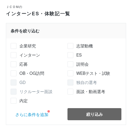
ＪＣＯＭの
インターンES・体験記一覧
条件を絞り込む
企業研究
志望動機
インターン
ES
応募
説明会
OB・OG訪問
WEBテスト・試験
GD
独自の選考
リクルーター面談
面談・動画選考
内定
絞り込み
さらに条件を追加