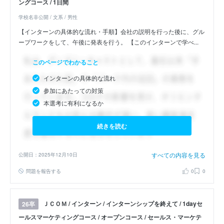
ングコース / 1日間
学校名非公開 / 文系 / 男性
【インターンの具体的な流れ・手順】会社の説明を行った後に、グル
ープワークをして、午後に発表を行う。 【このインターンで学べ...
このページでわかること
インターンの具体的な流れ
参加にあたっての対策
本選考に有利になるか
続きを読む
すべての内容を見る
公開日：2025年12月10日
問題を報告する
0
0
ＪＣＯＭ / インターン / インターンシップを終えて / 1dayセ
26卒
ールスマーケティングコース / オープンコース / セールス・マーケテ