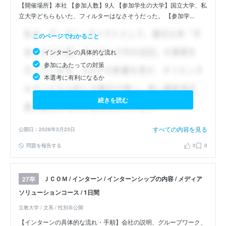
【開催場所】本社 【参加人数】9人 【参加学生の大学】国立大学、私
立大学どちらもいた、フィルターはなさそうだった。 【参加学...
このページでわかること
インターンの具体的な流れ
参加にあたっての対策
本選考に有利になるか
続きを読む
すべての内容を見る
公開日：2026年3月23日
問題を報告する
0
0
ＪＣＯＭ / インターン / インターンシップの内容 / メディア
27卒
ソリューションコース / 1日間
立教大学 / 文系 / 性別非公開
【インターンの具体的な流れ・手順】会社の説明、グループワーク、