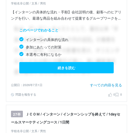
学校名非公開 / 文系 / 男性
【インターンの具体的な流れ・手順】会社説明の後、顧客へのヒアリ
ングを行い、最適な商品を組み合わせて提案するグループワークを...
このページでわかること
インターンの具体的な流れ
参加にあたっての対策
本選考に有利になるか
続きを読む
すべての内容を見る
公開日：2026年7月1日
問題を報告する
0
0
ＪＣＯＭ / インターン / インターンシップを終えて / 1dayセ
27卒
ールスマーケティングコース / 1日間
学校名非公開 / 文系 / 男性