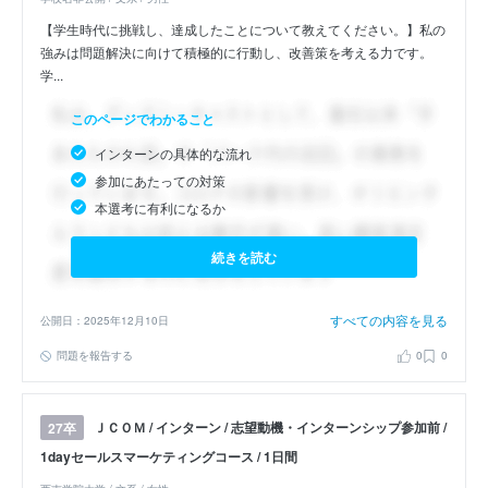
【学生時代に挑戦し、達成したことについて教えてください。】私の
強みは問題解決に向けて積極的に行動し、改善策を考える力です。
学...
このページでわかること
インターンの具体的な流れ
参加にあたっての対策
本選考に有利になるか
続きを読む
すべての内容を見る
公開日：2025年12月10日
問題を報告する
0
0
ＪＣＯＭ / インターン / 志望動機・インターンシップ参加前 /
27卒
1dayセールスマーケティングコース / 1日間