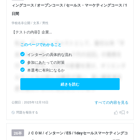
ィングコース / オープンコース / セールス・マーケティングコース / 1
日間
学校名非公開 / 文系 / 男性
【テストの内容】企業...
このページでわかること
インターンの具体的な流れ
参加にあたっての対策
本選考に有利になるか
続きを読む
すべての内容を見る
公開日：2025年12月10日
問題を報告する
0
0
ＪＣＯＭ / インターン / ES / 1dayセールスマーケティングコ
26卒