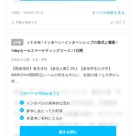
すべての内容を見る
公開日：2026年7月1日
問題を報告する
0
0
ＪＣＯＭ / インターン / インターンシップの形式と概要 /
27卒
1dayセールスマーケティングコース / 1日間
学校名非公開 / 文系 / 男性
【開催場所】東京本社 【参加人数】30人 【参加学生の大学】
MARCHや関関同立レベルの学生を中心に、全国の様々な大学から
学...
このページでわかること
インターンの具体的な流れ
参加にあたっての対策
本選考に有利になるか
続きを読む