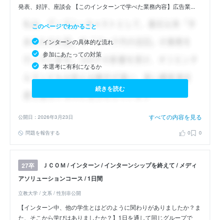
発表、好評、座談会 【このインターンで学べた業務内容】広告業...
このページでわかること
インターンの具体的な流れ
参加にあたっての対策
本選考に有利になるか
続きを読む
すべての内容を見る
公開日：2026年3月23日
問題を報告する
0
0
ＪＣＯＭ / インターン / インターンシップを終えて / メディ
27卒
アソリューションコース / 1日間
立教大学 / 文系 / 性別非公開
【インターン中、他の学生とはどのように関わりがありましたか？ま
た、そこから学びはありましたか？】1日を通して同じグループで