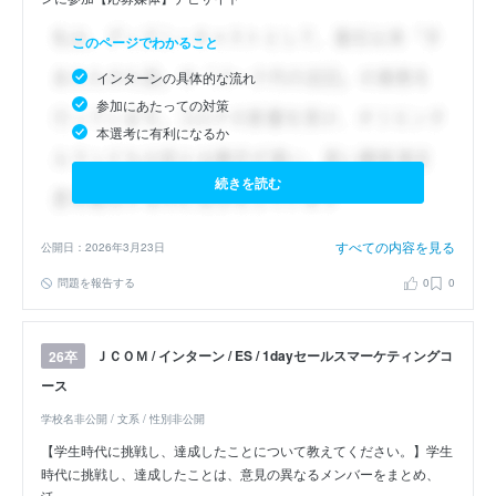
このページでわかること
インターンの具体的な流れ
参加にあたっての対策
本選考に有利になるか
続きを読む
すべての内容を見る
公開日：2026年3月23日
問題を報告する
0
0
ＪＣＯＭ / インターン / ES / 1dayセールスマーケティングコ
26卒
ース
学校名非公開 / 文系 / 性別非公開
【学生時代に挑戦し、達成したことについて教えてください。】学生
時代に挑戦し、達成したことは、意見の異なるメンバーをまとめ、