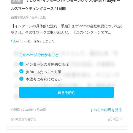
ＪＣＯＭ / インターン / インターンシップの内容 / 1dayセー
27卒
ルスマーケティングコース / 1日間
西南学院大学 / 文系 / 女性
【インターンの具体的な流れ・手順】まずjcomの会社概要について説
明され、その後ワークに取り組んだ。 【このインターンで学...
1人
が「いいね・保存」しました
このページでわかること
インターンの具体的な流れ
参加にあたっての対策
本選考に有利になるか
続きを読む
すべての内容を見る
公開日：2025年11月20日
問題を報告する
0
1