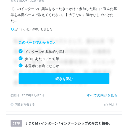
西南学院大学 / 文系 / 女性
【このインターンに興味をもったきっかけ・参加した理由・選んだ基
準を本音ベースで教えてください。】大手なのに選考なしでいけた
た...
1人
が「いいね・保存」しました
このページでわかること
インターンの具体的な流れ
参加にあたっての対策
本選考に有利になるか
続きを読む
すべての内容を見る
公開日：2025年11月20日
問題を報告する
0
1
ＪＣＯＭ / インターン / インターンシップの形式と概要 /
27卒