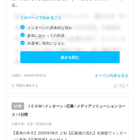
活...
このページでわかること
インターンの具体的な流れ
参加にあたっての対策
本選考に有利になるか
続きを読む
すべての内容を見る
公開日：2026年3月23日
問題を報告する
0
0
ＪＣＯＭ / インターン / 応募 / メディアソリューションコー
27卒
ス / 1日間
立教大学 / 文系 / 性別非公開
【選考の年月】2025年08月 上旬【応募後の流れ】先着順でインター
ンに参加【応募媒体】ナビサイト