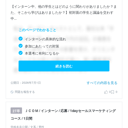
【インターン中、他の学生とはどのように関わりがありましたか？ま
た、そこから学びはありましたか？】初対面の学生と議論を交わす
中...
このページでわかること
インターンの具体的な流れ
参加にあたっての対策
本選考に有利になるか
続きを読む
すべての内容を見る
公開日：2026年7月1日
問題を報告する
0
0
ＪＣＯＭ / インターン / 応募 / 1dayセールスマーケティング
27卒
コース / 1日間
学校名非公開 / 文系 / 男性