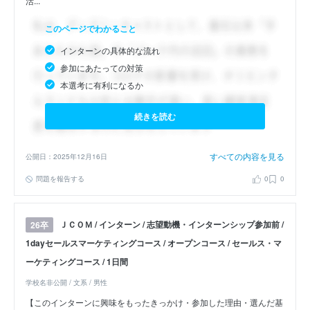
活...
このページでわかること
インターンの具体的な流れ
参加にあたっての対策
本選考に有利になるか
続きを読む
すべての内容を見る
公開日：2025年12月16日
問題を報告する
0
0
ＪＣＯＭ / インターン / 志望動機・インターンシップ参加前 /
26卒
1dayセールスマーケティングコース / オープンコース / セールス・マ
ーケティングコース / 1日間
学校名非公開 / 文系 / 男性
【このインターンに興味をもったきっかけ・参加した理由・選んだ基