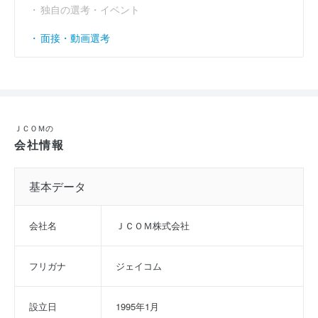
独自の選考・イベント
面接・動画選考
ＪＣＯＭの
会社情報
基本データ
会社名
ＪＣＯＭ株式会社
フリガナ
ジェイコム
設立日
1995年1月