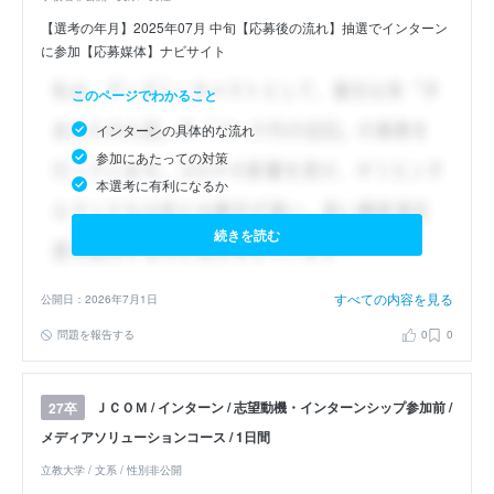
【選考の年月】2025年07月 中旬【応募後の流れ】抽選でインターン
に参加【応募媒体】ナビサイト
このページでわかること
インターンの具体的な流れ
参加にあたっての対策
本選考に有利になるか
続きを読む
すべての内容を見る
公開日：2026年7月1日
問題を報告する
0
0
ＪＣＯＭ / インターン / 志望動機・インターンシップ参加前 /
27卒
メディアソリューションコース / 1日間
立教大学 / 文系 / 性別非公開