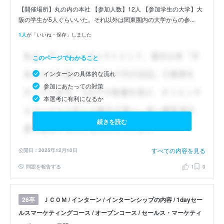
【開催場所】丸の内の本社 【参加人数】12人 【参加学生の大学】大
阪の学生が5人ぐらいいた。それ以外は関東圏内の大学からの参...
1人
が「いいね・保存」しました
このページでわかること
インターンの具体的な流れ
参加にあたっての対策
本選考に有利になるか
続きを読む
すべての内容を見る
公開日：2025年12月10日
問題を報告する
1
0
ＪＣＯＭ / インターン / インターンシップの内容 / 1dayセー
26卒
ルスマーケティングコース / オープンコース / セールス・マーケティ