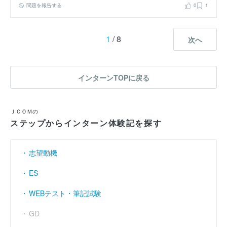
問題を報告する
0
1
1
/ 8
次へ
インターンTOPに戻る
ＪＣＯＭの
ステップからインターン体験記を探す
志望動機
ES
WEBテスト・筆記試験
GD