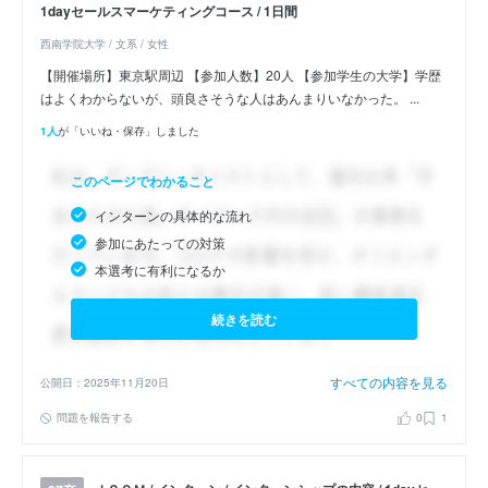
1dayセールスマーケティングコース / 1日間
西南学院大学 / 文系 / 女性
【開催場所】東京駅周辺 【参加人数】20人 【参加学生の大学】学歴
はよくわからないが、頭良さそうな人はあんまりいなかった。 ...
1人
が「いいね・保存」しました
このページでわかること
インターンの具体的な流れ
参加にあたっての対策
本選考に有利になるか
続きを読む
すべての内容を見る
公開日：2025年11月20日
問題を報告する
0
1