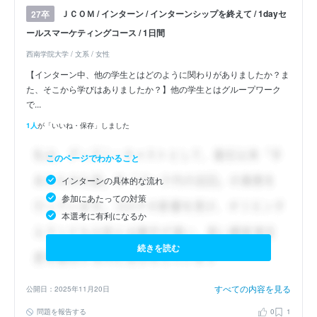
ＪＣＯＭ / インターン / インターンシップを終えて / 1dayセ
27卒
ールスマーケティングコース / 1日間
西南学院大学 / 文系 / 女性
【インターン中、他の学生とはどのように関わりがありましたか？ま
た、そこから学びはありましたか？】他の学生とはグループワーク
で...
1人
が「いいね・保存」しました
このページでわかること
インターンの具体的な流れ
参加にあたっての対策
本選考に有利になるか
続きを読む
すべての内容を見る
公開日：2025年11月20日
問題を報告する
0
1