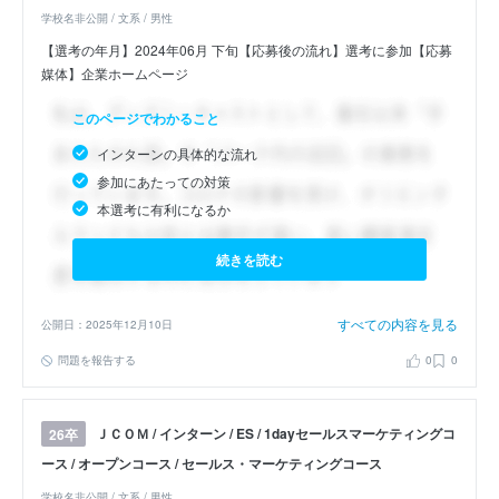
学校名非公開 / 文系 / 男性
【選考の年月】2024年06月 下旬【応募後の流れ】選考に参加【応募
媒体】企業ホームページ
このページでわかること
インターンの具体的な流れ
参加にあたっての対策
本選考に有利になるか
続きを読む
すべての内容を見る
公開日：2025年12月10日
問題を報告する
0
0
ＪＣＯＭ / インターン / ES / 1dayセールスマーケティングコ
26卒
ース / オープンコース / セールス・マーケティングコース
学校名非公開 / 文系 / 男性