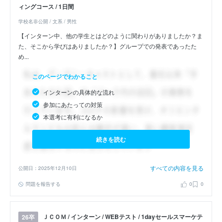
ィングコース / 1日間
学校名非公開 / 文系 / 男性
【インターン中、他の学生とはどのように関わりがありましたか？ま
た、そこから学びはありましたか？】グループでの発表であったた
め...
このページでわかること
インターンの具体的な流れ
参加にあたっての対策
本選考に有利になるか
続きを読む
すべての内容を見る
公開日：2025年12月10日
問題を報告する
0
0
ＪＣＯＭ / インターン / WEBテスト / 1dayセールスマーケテ
26卒