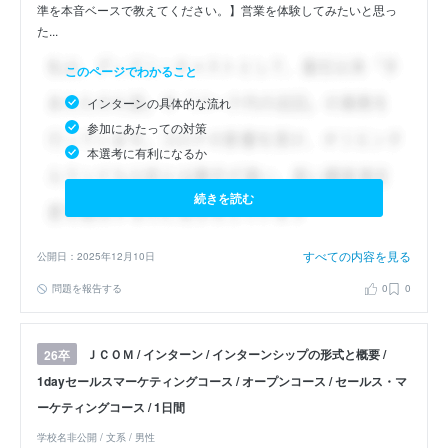
準を本音ベースで教えてください。】営業を体験してみたいと思っ
た...
このページでわかること
インターンの具体的な流れ
参加にあたっての対策
本選考に有利になるか
続きを読む
すべての内容を見る
公開日：2025年12月10日
問題を報告する
0
0
ＪＣＯＭ / インターン / インターンシップの形式と概要 /
26卒
1dayセールスマーケティングコース / オープンコース / セールス・マ
ーケティングコース / 1日間
学校名非公開 / 文系 / 男性