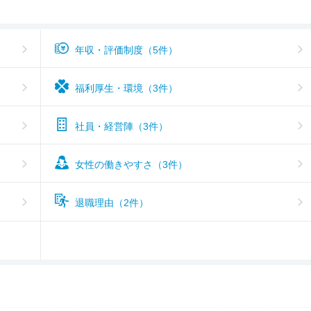
年収・評価制度（5件）
福利厚生・環境（3件）
社員・経営陣（3件）
女性の働きやすさ（3件）
退職理由（2件）