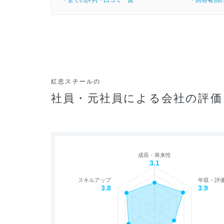
・全ての評判・口コミ一覧
・回答者別
紅忠スチールの
社員・元社員による会社の評価
成長・将来性
3.1
スキルアップ
年収・評
3.8
3.9