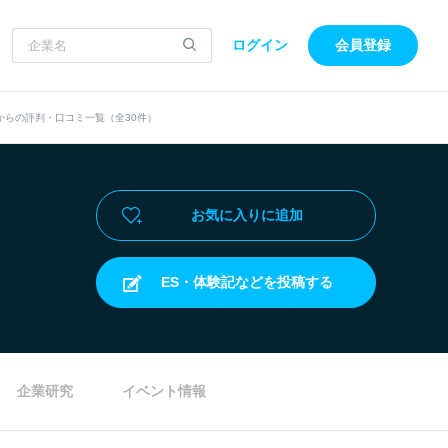
ログイン
会員登録
からの評判・口コミ一覧（全30件）
お気に入りに追加
ES・体験記などを投稿する
企業研究
イベント情報