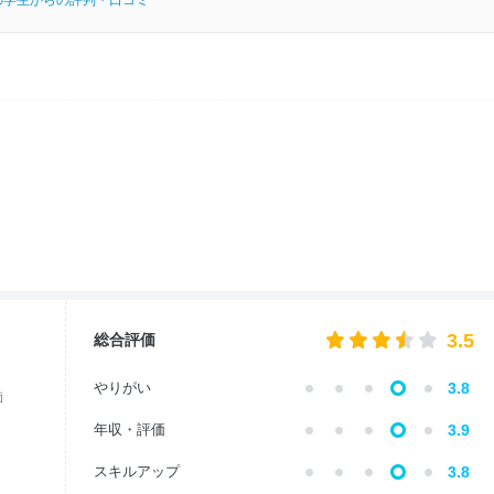
の学生からの評判・口コミ
3.5
総合評価
やりがい
3.8
価
年収・評価
3.9
スキルアップ
3.8