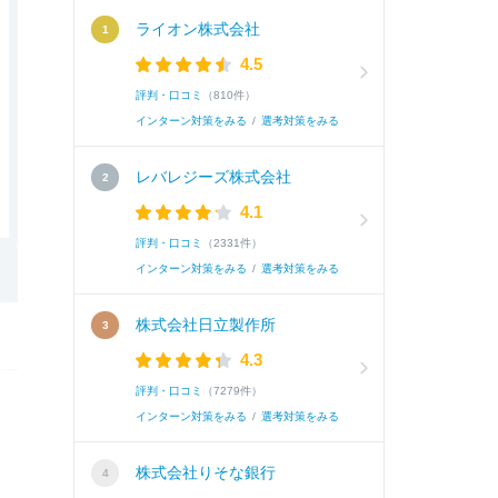
ライオン株式会社
4.5
評判・口コミ
（810件）
インターン対策をみる
/
選考対策をみる
レバレジーズ株式会社
4.1
評判・口コミ
（2331件）
インターン対策をみる
/
選考対策をみる
株式会社日立製作所
4.3
評判・口コミ
（7279件）
インターン対策をみる
/
選考対策をみる
株式会社りそな銀行