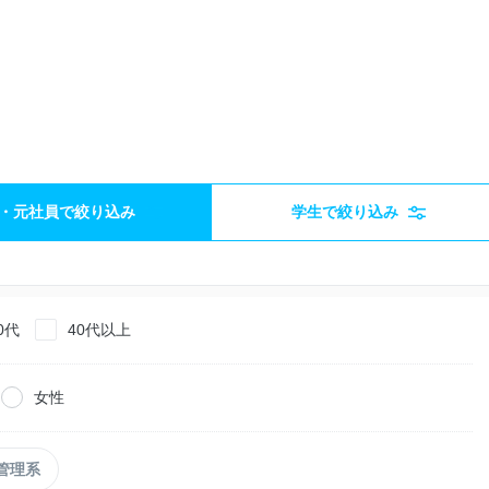
・元社員で絞り込み
学生で絞り込み
0代
40代以上
女性
管理系