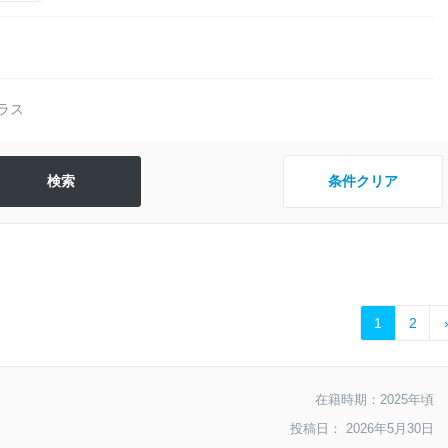
ラス
条件クリア
1
2
在籍時期：2025年頃
投稿日： 2026年5月30日