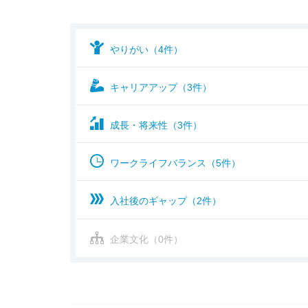
やりがい（4件）
キャリアアップ（3件）
成長・将来性（3件）
ワークライフバランス（5件）
入社後のギャップ（2件）
企業文化（0件）