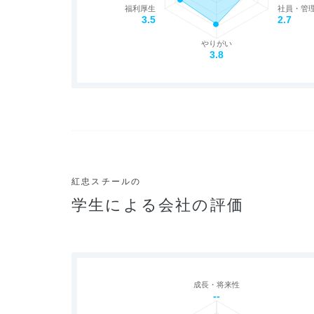
福利厚生
社員・管
3.5
2.7
やりがい
3.8
紅忠スチールの
学生による会社の評価
成長・将来性
--