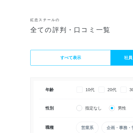
紅忠スチールの
全ての評判・口コミ一覧
すべて表示
社員
年齢
10代
20代
3
性別
指定なし
男性
職種
営業系
企画・事務・