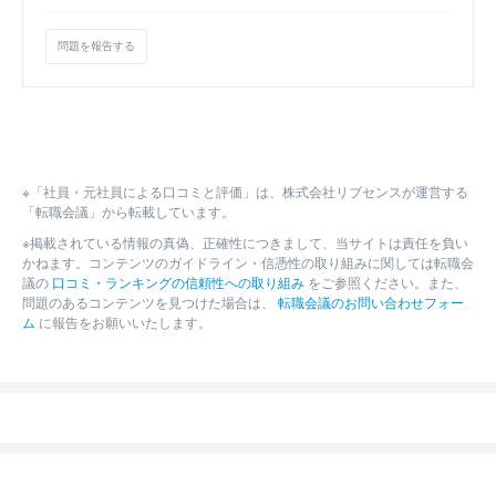
問題を報告する
※「社員・元社員による口コミと評価」は、株式会社リブセンスが運営する
「転職会議」から転載しています。
※掲載されている情報の真偽、正確性につきまして、当サイトは責任を負い
かねます。コンテンツのガイドライン・信憑性の取り組みに関しては転職会
議の
口コミ・ランキングの信頼性への取り組み
をご参照ください。また、
問題のあるコンテンツを見つけた場合は、
転職会議のお問い合わせフォー
ム
に報告をお願いいたします。