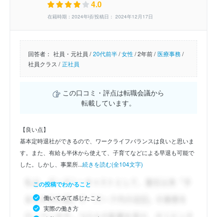
4.0
在籍時期：2024年頃/投稿日： 2024年12月17日
回答者：
社員・元社員 /
20代前半
/
女性
/
2年前 /
医療事務
/
社員クラス /
正社員
この口コミ・評点は転職会議から
転載しています。
【良い点】
基本定時退社ができるので、ワークライフバランスは良いと思いま
す。また、有給も半休から使えて、子育てなどによる早退も可能で
した。しかし、事業所...
続きを読む(全104文字)
この投稿でわかること
働いてみて感じたこと
実際の働き方