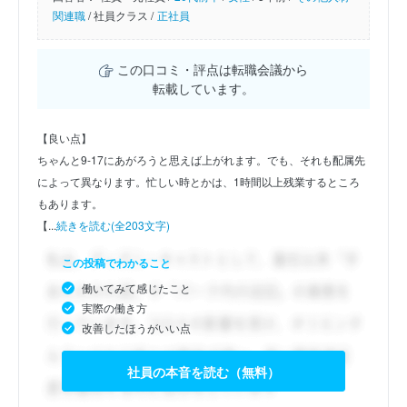
関連職
/
社員クラス /
正社員
この口コミ・評点は転職会議から
転載しています。
【良い点】
ちゃんと9-17にあがろうと思えば上がれます。でも、それも配属先
によって異なります。忙しい時とかは、1時間以上残業するところ
もあります。
【...
続きを読む(全203文字)
この投稿でわかること
働いてみて感じたこと
実際の働き方
改善したほうがいい点
社員の本音を読む（無料）