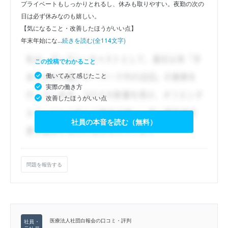
プライベートもしっかりとれるし、休みも取りやすい。夜勤の次の
日は必ず休みなのも嬉しい。
【気になること・改善したほうがいい点】
年末年始にな...
続きを読む(全114文字)
この投稿でわかること
働いてみて感じたこと
実際の働き方
改善したほうがいい点
社員の本音を読む（無料）
問題を報告する
医療法人社団白報会の口コミ・評判