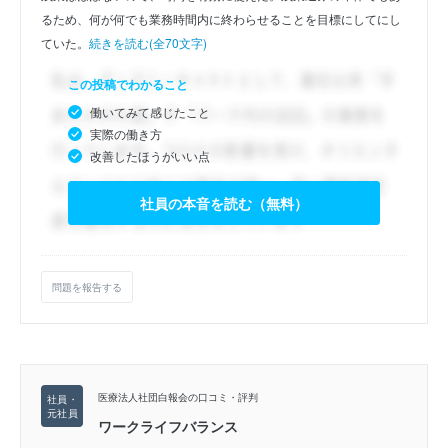
るため、何が何でも業務時間内に終わらせることを目標にしてにし
ていた。
続きを読む(全70文字)
この投稿でわかること
働いてみて感じたこと
実際の働き方
改善したほうがいい点
社員の本音を読む（無料）
問題を報告する
医療法人社団白報会の口コミ・評判
ワークライフバランス