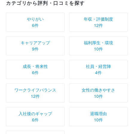
カテゴリから評判・口コミを探す
やりがい
年収・評価制度
6件
12件
キャリアアップ
福利厚生・環境
9件
10件
成長・将来性
社員・経営陣
6件
4件
ワークライフバランス
女性の働きやすさ
12件
10件
入社後のギャップ
退職理由
6件
10件