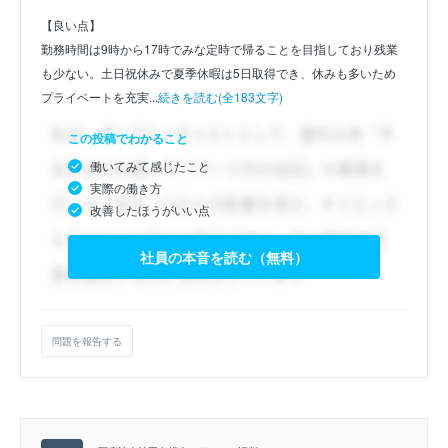
【良い点】
勤務時間は9時から17時でみな定時で帰ることを目指しており残業
も少ない。土日祝休みで夏季休暇は5日取得でき、休みも多いため
プライベートを充実...
続きを読む(全183文字)
この投稿でわかること
働いてみて感じたこと
実際の働き方
改善したほうがいい点
社員の本音を読む（無料）
問題を報告する