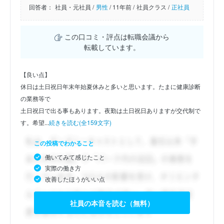
回答者：
社員・元社員 /
男性
/
11年前 /
社員クラス /
正社員
この口コミ・評点は転職会議から
転載しています。
【良い点】
休日は土日祝日年末年始夏休みと多いと思います。たまに健康診断
の業務等で
土日祝日で出る事もあります。夜勤は土日祝日ありますが交代制で
す。希望...
続きを読む(全159文字)
この投稿でわかること
働いてみて感じたこと
実際の働き方
改善したほうがいい点
社員の本音を読む（無料）