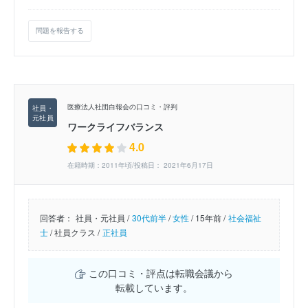
問題を報告する
医療法人社団白報会の口コミ・評判
ワークライフバランス
4.0
在籍時期：2011年頃/投稿日： 2021年6月17日
回答者：
社員・元社員 /
30代前半
/
女性
/
15年前 /
社会福祉
士
/
社員クラス /
正社員
この口コミ・評点は転職会議から
転載しています。