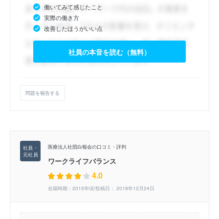
働いてみて感じたこと
実際の働き方
改善したほうがいい点
社員の本音を読む（無料）
問題を報告する
医療法人社団白報会の口コミ・評判
ワークライフバランス
4.0
在籍時期：2015年頃/投稿日： 2018年12月24日