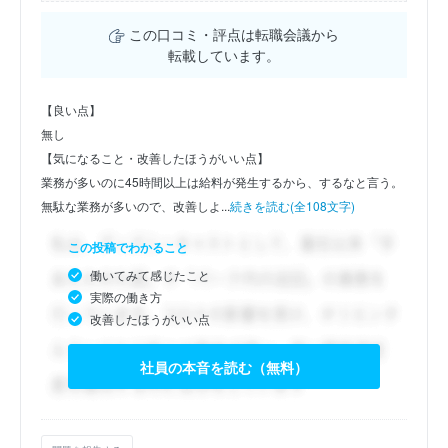
この口コミ・評点は転職会議から
転載しています。
【良い点】
無し
【気になること・改善したほうがいい点】
業務が多いのに45時間以上は給料が発生するから、するなと言う。
無駄な業務が多いので、改善しよ...
続きを読む(全108文字)
この投稿でわかること
働いてみて感じたこと
実際の働き方
改善したほうがいい点
社員の本音を読む（無料）