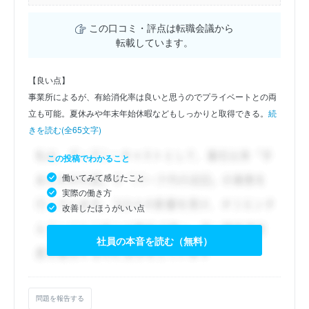
この口コミ・評点は転職会議から
転載しています。
【良い点】
事業所によるが、有給消化率は良いと思うのでプライベートとの両
立も可能。夏休みや年末年始休暇などもしっかりと取得できる。
続
きを読む(全65文字)
この投稿でわかること
働いてみて感じたこと
実際の働き方
改善したほうがいい点
社員の本音を読む（無料）
問題を報告する