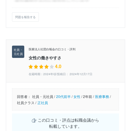
問題を報告する
医療法人社団白報会の口コミ・評判
女性の働きやすさ
4.0
在籍時期：2024年頃/投稿日： 2024年12月17日
回答者：
社員・元社員 /
20代前半
/
女性
/
2年前 /
医療事務
/
社員クラス /
正社員
この口コミ・評点は転職会議から
転載しています。