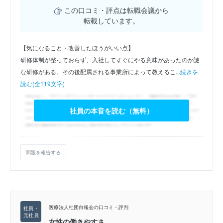
この口コミ・評点は転職会議から
転載しています。
【気になること・改善したほうがいい点】
研修体制が整っておらず、入社してすぐにやる意味があったのか謎
な研修がある。その後配属される事業所によって教えるこ...
続きを
読む(全119文字)
社員の本音を読む（無料）
問題を報告する
医療法人社団白報会の口コミ・評判
女性の働きやすさ