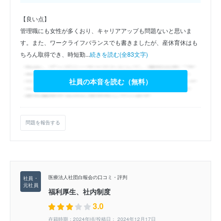
【良い点】
管理職にも女性が多くおり、キャリアアップも問題ないと思いま
す。また、ワークライフバランスでも書きましたが、産休育休はも
ちろん取得でき、時短勤...
続きを読む(全83文字)
社員の本音を読む（無料）
問題を報告する
医療法人社団白報会の口コミ・評判
福利厚生、社内制度
3.0
在籍時期：2024年頃/投稿日： 2024年12月17日