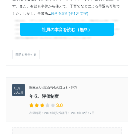
す。また、有給も半休から使えて、子育てなどによる早退も可能で
した。しかし、事業所...
続きを読む(全104文字)
社員の本音を読む（無料）
問題を報告する
医療法人社団白報会の口コミ・評判
年収、評価制度
3.0
在籍時期：2024年頃/投稿日： 2024年12月17日