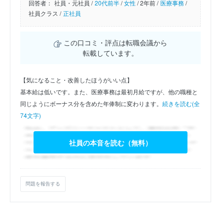
回答者：
社員・元社員 /
20代前半
/
女性
/
2年前 /
医療事務
/
社員クラス /
正社員
この口コミ・評点は転職会議から
転載しています。
【気になること・改善したほうがいい点】
基本給は低いです。また、医療事務は最初月給ですが、他の職種と
同じようにボーナス分を含めた年俸制に変わります。
続きを読む(全
74文字)
社員の本音を読む（無料）
問題を報告する