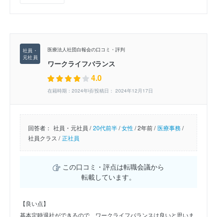
医療法人社団白報会の口コミ・評判
ワークライフバランス
4.0
在籍時期：2024年頃/投稿日： 2024年12月17日
回答者：
社員・元社員 /
20代前半
/
女性
/
2年前 /
医療事務
/
社員クラス /
正社員
この口コミ・評点は転職会議から
転載しています。
【良い点】
基本定時退社ができるので、ワークライフバランスは良いと思いま