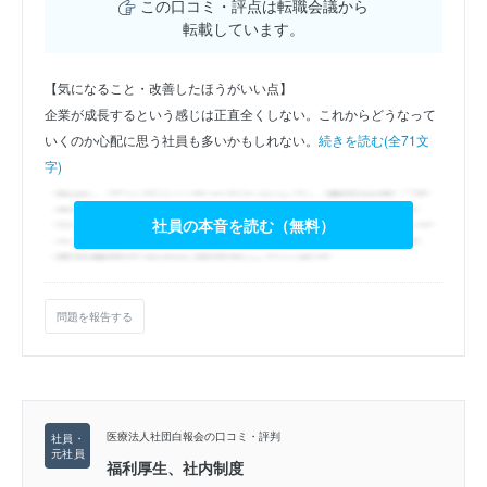
この口コミ・評点は転職会議から
転載しています。
【気になること・改善したほうがいい点】
企業が成長するという感じは正直全くしない。これからどうなって
いくのか心配に思う社員も多いかもしれない。
続きを読む(全71文
字)
社員の本音を読む（無料）
問題を報告する
医療法人社団白報会の口コミ・評判
福利厚生、社内制度