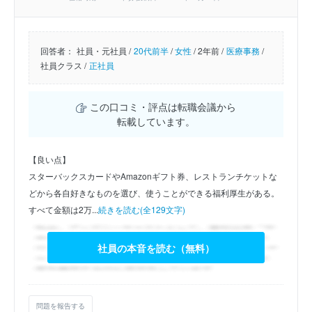
回答者：
社員・元社員 /
20代前半
/
女性
/
2年前 /
医療事務
/
社員クラス /
正社員
この口コミ・評点は転職会議から
転載しています。
【良い点】
スターバックスカードやAmazonギフト券、レストランチケットな
どから各自好きなものを選び、使うことができる福利厚生がある。
すべて金額は2万...
続きを読む(全129文字)
社員の本音を読む（無料）
問題を報告する