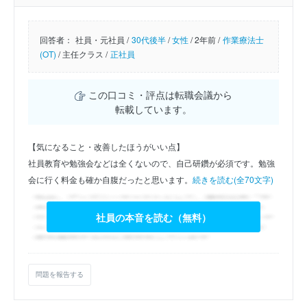
回答者：
社員・元社員 /
30代後半
/
女性
/
2年前 /
作業療法士
(OT)
/
主任クラス /
正社員
この口コミ・評点は転職会議から
転載しています。
【気になること・改善したほうがいい点】
社員教育や勉強会などは全くないので、自己研鑽が必須です。勉強
会に行く料金も確か自腹だったと思います。
続きを読む(全70文字)
社員の本音を読む（無料）
問題を報告する