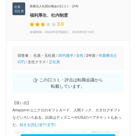
医療法人社団白報会の口コミ・評判
福利厚生、社内制度
3.0
在籍時期：2024年頃/投稿日： 2025年9月16日
回答者：
社員・元社員 /
30代後半
/
女性
/
2年前 /
作業療法士
(OT)
/
主任クラス /
正社員
この口コミ・評点は転職会議から
転載しています。
【良い点】
Amazonやユニクロのギフトカード、人間ドック、カタログギフト
などいろいろある。以前はディズニーやUSJのペアチケットもあっ
た。
続きを読む(全71文字)