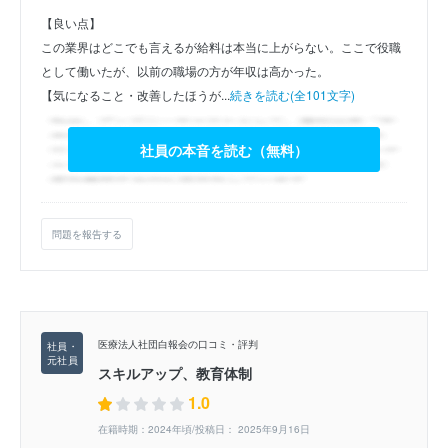
【良い点】
この業界はどこでも言えるが給料は本当に上がらない。ここで役職
として働いたが、以前の職場の方が年収は高かった。
【気になること・改善したほうが...
続きを読む(全101文字)
社員の本音を読む（無料）
問題を報告する
医療法人社団白報会の口コミ・評判
スキルアップ、教育体制
1.0
在籍時期：2024年頃/投稿日： 2025年9月16日