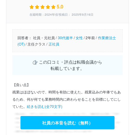
5.0
在籍時期：2024年頃/投稿日： 2025年9月16日
回答者：
社員・元社員 /
30代後半
/
女性
/
2年前 /
作業療法士
(OT)
/
主任クラス /
正社員
この口コミ・評点は転職会議から
転載しています。
【良い点】
残業はほぼないので、時間を有効に使えた。残業込みの年俸でもあ
るため、何が何でも業務時間内に終わらせることを目標にしてにし
ていた。
続きを読む(全70文字)
社員の本音を読む（無料）