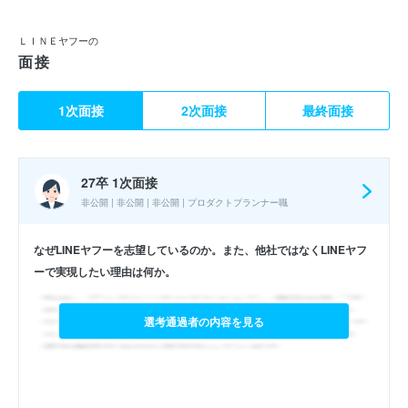
ＬＩＮＥヤフーの
面接
1次面接
2次面接
最終面接
27卒 1次面接
非公開 | 非公開 | 非公開 | プロダクトプランナー職
なぜLINEヤフーを志望しているのか。また、他社ではなくLINEヤフ
ーで実現したい理由は何か。
選考通過者の内容を見る