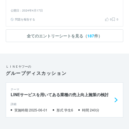
公開日：2024年4月17日
問題を報告する
0
0
全てのエントリーシートを見る（
187
件）
ＬＩＮＥヤフーの
グループディスカッション
テーマ
LINEサービスを用いてある業種の売上向上施策の検討
詳細
実施時期 2025-06-01
形式 学生6
時間 240分