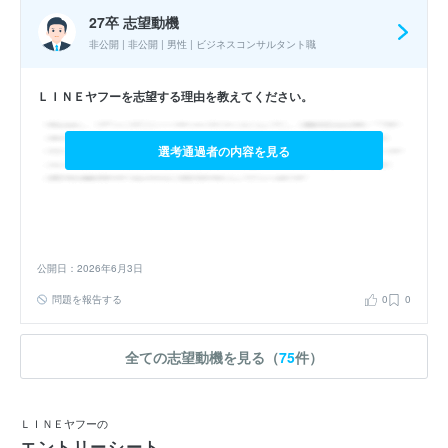
27卒 志望動機
非公開 | 非公開 | 男性 | ビジネスコンサルタント職
ＬＩＮＥヤフーを志望する理由を教えてください。
選考通過者の内容を見る
公開日：2026年6月3日
問題を報告する
0
0
全ての志望動機を見る（
75
件）
ＬＩＮＥヤフーの
エントリーシート