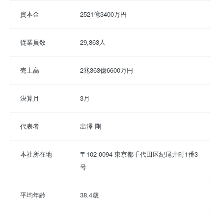
資本金
2521億3400万円
従業員数
29,863人
売上高
2兆363億6600万円
決算月
3月
代表者
出澤 剛
本社所在地
〒102-0094 東京都千代田区紀尾井町1番3
号
平均年齢
38.4歳