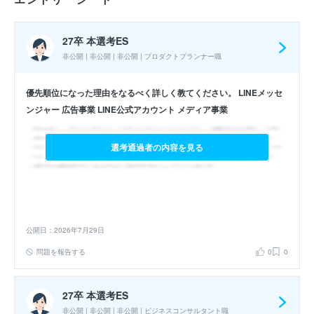
27卒 本選考ES
非公開 | 非公開 | 非公開 | プロダクトプランナー職
優先順位になった理由をなるべく詳しく教てください。 LINEメッセ
ンジャー 広告事業 LINE公式アカウント メディア事業
選考通過者の内容を見る
公開日：2026年7月29日
問題を報告する
0
0
27卒 本選考ES
非公開 | 非公開 | 非公開 | ビジネスコンサルタント職