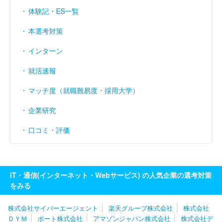
体験記・ES一覧
本選考対策
インターン
就活速報
マッチ度（就職難易度・採用大学）
企業研究
口コミ・評価
IT・通信(インターネット・Webサービス) の人気企業の選考対策
をみる
株式会社サイバーエージェント
楽天グループ株式会社
株式会社
ＤＹＭ
ポート株式会社
アマゾンジャパン株式会社
株式会社デ