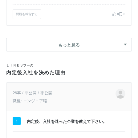
問題を報告する
0
0
もっと見る
ＬＩＮＥヤフーの
内定後入社を決めた理由
26卒 / 非公開 / 非公開
職種: エンジニア職
1
内定後、入社を迷った企業を教えて下さい。