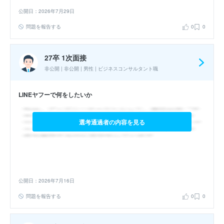
公開日：2026年7月29日
問題を報告する
0
0
27卒 1次面接
非公開 | 非公開 | 男性 | ビジネスコンサルタント職
LINEヤフーで何をしたいか
選考通過者の内容を見る
公開日：2026年7月16日
問題を報告する
0
0