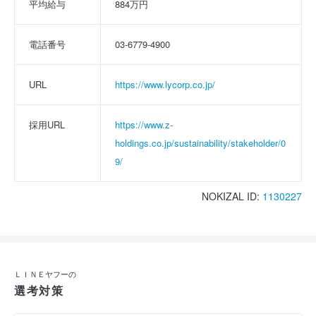
平均給与
884万円
電話番号
03-6779-4900
URL
https://www.lycorp.co.jp/
採用URL
https://www.z-
holdings.co.jp/sustainability/stakeholder/0
9/
NOKIZAL ID:
1130227
ＬＩＮＥヤフーの
選考対策