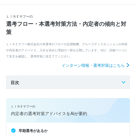
ＬＩＮＥヤフーの
選考フロー・本選考対策方法・内定者の傾向と対
策
ＬＩＮＥヤフー株式会社の本選考のフローや志望動機、グループディスカッションの内容
や内定者のアドバイス、入社を決めた理由の一部を公開しています。ぜひ、詳細ページに
て全文を確認し、選考対策に役立ててください。
インターン情報・選考対策はこちら
目次
ＬＩＮＥヤフーの
内定者の選考対策アドバイスをAIが要約
早期選考があるか