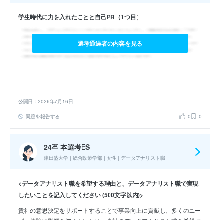
学生時代に力を入れたことと自己PR（1つ目）
選考通過者の内容を見る
公開日：2026年7月16日
問題を報告する
0
0
24卒 本選考ES
津田塾大学 | 総合政策学部 | 女性 | データアナリスト職
<データアナリスト職を希望する理由と、データアナリスト職で実現
したいことを記入してください (500文字以内)>
貴社の意思決定をサポートすることで事業向上に貢献し、多くのユー