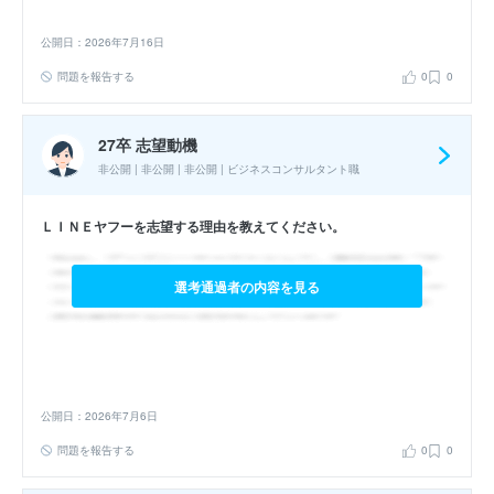
公開日：2026年7月16日
問題を報告する
0
0
27卒 志望動機
非公開 | 非公開 | 非公開 | ビジネスコンサルタント職
ＬＩＮＥヤフーを志望する理由を教えてください。
選考通過者の内容を見る
公開日：2026年7月6日
問題を報告する
0
0