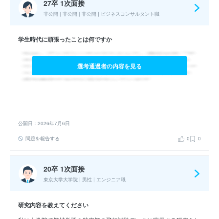
27卒 1次面接
非公開 | 非公開 | 非公開 | ビジネスコンサルタント職
学生時代に頑張ったことは何ですか
選考通過者の内容を見る
公開日：2026年7月6日
問題を報告する
0
0
20卒 1次面接
東京大学大学院 | 男性 | エンジニア職
研究内容を教えてください