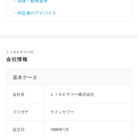
面接・動画選考
内定者のアドバイス
ＬＩＮＥヤフーの
会社情報
基本データ
会社名
ＬＩＮＥヤフー株式会社
フリガナ
ラインヤフー
設立日
1996年1月