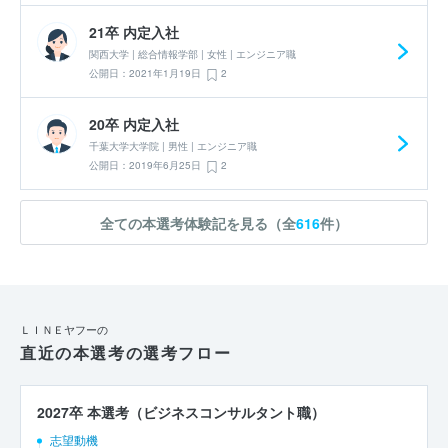
21卒 内定入社
関西大学 | 総合情報学部 | 女性 | エンジニア職
公開日：2021年1月19日
2
20卒 内定入社
千葉大学大学院 | 男性 | エンジニア職
公開日：2019年6月25日
2
全ての本選考体験記を見る（全
616
件）
ＬＩＮＥヤフーの
直近の本選考の選考フロー
2027卒 本選考（ビジネスコンサルタント職）
志望動機