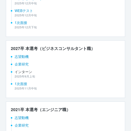
2025年12月中旬
WEBテスト
2025年12月中旬
1次面接
2025年12月下旬
2027卒 本選考（ビジネスコンサルタント職）
志望動機
企業研究
インターン
2025年9月上旬
1次面接
2025年11月中旬
2021卒 本選考（エンジニア職）
志望動機
企業研究