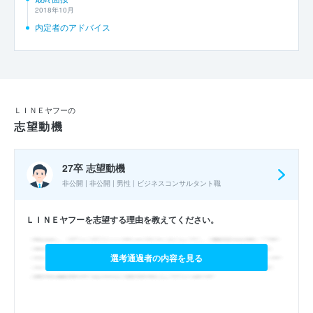
2018年10月
内定者のアドバイス
ＬＩＮＥヤフーの
志望動機
27卒 志望動機
非公開 | 非公開 | 男性 | ビジネスコンサルタント職
ＬＩＮＥヤフーを志望する理由を教えてください。
選考通過者の内容を見る