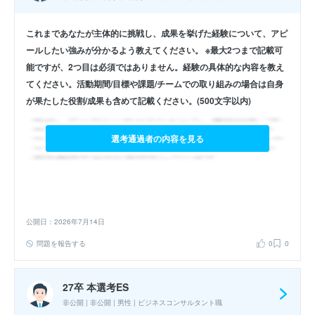
これまであなたが主体的に挑戦し、成果を挙げた経験について、アピ
ールしたい強みが分かるよう教えてください。 ※最大2つまで記載可
能ですが、2つ目は必須ではありません。経験の具体的な内容を教え
てください。活動期間/目標や課題/チームでの取り組みの場合は自身
が果たした役割/成果も含めて記載ください。(500文字以内)
選考通過者の内容を見る
公開日：2026年7月14日
問題を報告する
0
0
27卒 本選考ES
非公開 | 非公開 | 男性 | ビジネスコンサルタント職