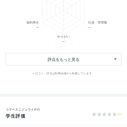
福利厚生
社員・管理職
--
--
やりがい
--
評点をもっと見る
※ 口コミ・評点は転職会議から転載しています。
コマースニジュウイチの
--
学生評価