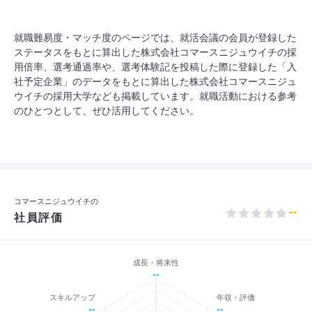
就職難易度・マッチ度のページでは、就活会議の会員が登録した
ステータスをもとに算出した株式会社コマースニジュウイチの採
用倍率、選考通過率や、選考体験記を投稿した際に登録した「入
社予定企業」のデータをもとに算出した株式会社コマースニジュ
ウイチの採用大学なども掲載しています。就職活動における参考
のひとつとして、ぜひ活用してください。
コマースニジュウイチの
--
社員評価
成長・将来性
--
スキルアップ
年収・評価
--
--