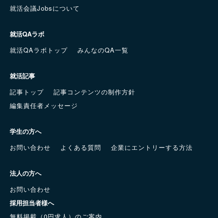
就活会議Jobsについて
就活QAラボ
就活QAラボトップ
みんなのQA一覧
就活記事
記事トップ
記事コンテンツの制作方針
編集責任者メッセージ
学生の方へ
お問い合わせ
よくある質問
企業にエントリーする方法
法人の方へ
お問い合わせ
採用担当者様へ
無料掲載（0円求人）のご案内