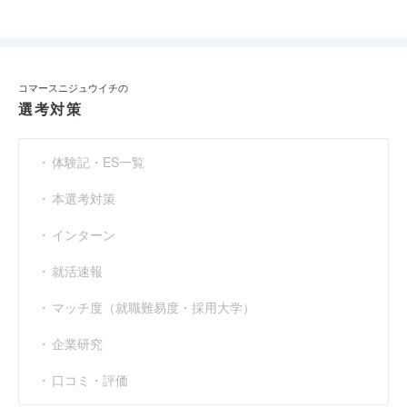
コマースニジュウイチの
選考対策
体験記・ES一覧
本選考対策
インターン
就活速報
マッチ度（就職難易度・採用大学）
企業研究
口コミ・評価