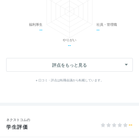
福利厚生
社員・管理職
--
--
やりがい
--
評点をもっと見る
※ 口コミ・評点は転職会議から転載しています。
ネクストコムの
--
学生評価