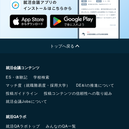
トップへ戻る
就活会議コンテンツ
ES・体験記
学校検索
マッチ度（就職難易度・採用大学）
DE&Iの推進について
投稿ガイドライン
投稿コンテンツの信頼性への取り組み
就活会議Jobsについて
就活QAラボ
就活QAラボトップ
みんなのQA一覧