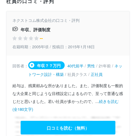
社員の口コミ・評判
ネクストコム株式会社の口コミ・評判
年収、評価制度
--
在籍時期：2005年頃 / 投稿日：2015年1月18日
年収？？万円
回答者：
40代前半
/
男性
/ 21年前 /
ネッ
トワーク設計・構築
/ 社員クラス /
正社員
給与は、残業頼みな所がありました。また、評価制度も一般的
な大企業と同じような目標設定によるもので、至って普通な感
じだと思いました。若い社員が多かったので、...
続きを読む
(全180文字)
口コミを読む（無料）