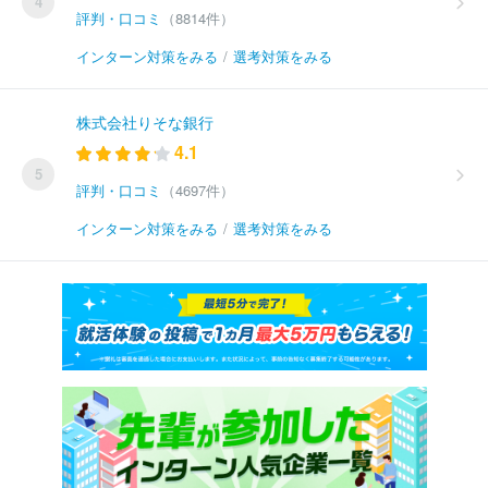
4
評判・口コミ
（8814件）
インターン対策をみる
/
選考対策をみる
株式会社りそな銀行
4.1
5
評判・口コミ
（4697件）
インターン対策をみる
/
選考対策をみる