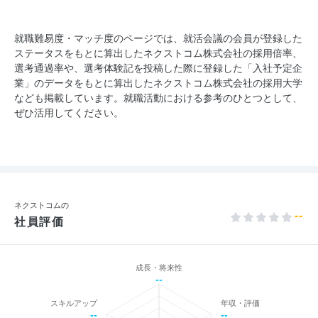
就職難易度・マッチ度のページでは、就活会議の会員が登録した
ステータスをもとに算出したネクストコム株式会社の採用倍率、
選考通過率や、選考体験記を投稿した際に登録した「入社予定企
業」のデータをもとに算出したネクストコム株式会社の採用大学
なども掲載しています。就職活動における参考のひとつとして、
ぜひ活用してください。
ネクストコムの
--
社員評価
成長・将来性
--
スキルアップ
年収・評価
--
--