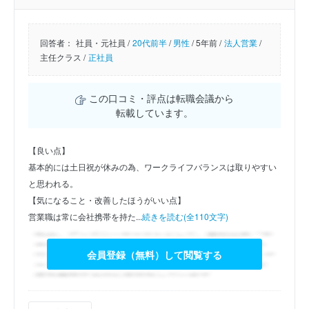
回答者：
社員・元社員 /
20代前半
/
男性
/
5年前 /
法人営業
/
主任クラス /
正社員
この口コミ・評点は転職会議から
転載しています。
【良い点】
基本的には土日祝が休みの為、ワークライフバランスは取りやすい
と思われる。
【気になること・改善したほうがいい点】
営業職は常に会社携帯を持た...
続きを読む(全110文字)
会員登録（無料）して閲覧する