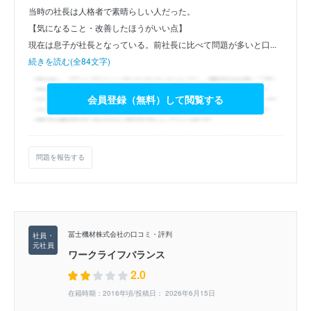
当時の社長は人格者で素晴らしい人だった。
【気になること・改善したほうがいい点】
現在は息子が社長となっている。前社長に比べて問題が多いと口...
続きを読む(全84文字)
会員登録（無料）して閲覧する
問題を報告する
冨士機材株式会社の口コミ・評判
ワークライフバランス
2.0
在籍時期：2016年頃/投稿日： 2026年6月15日