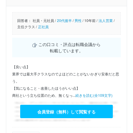
回答者：
社員・元社員 /
20代後半
/
男性
/
10年前 /
法人営業
/
主任クラス /
正社員
この口コミ・評点は転職会議から
転載しています。
【良い点】
業界では最大手クラスなのでよほどのことがないかぎり安泰だと思
う。
【気になること・改善したほうがいい点】
商社という立ち位置のため、無くなっ...
続きを読む(全109文字)
会員登録（無料）して閲覧する