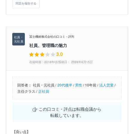
問題を報告する
冨士機材株式会社の口コミ・評判
社員、管理職の魅力
3.0
在籍時期：2016年頃/投稿日： 2026年6月15日
回答者：
社員・元社員 /
20代後半
/
男性
/
10年前 /
法人営業
/
主任クラス /
正社員
この口コミ・評点は転職会議から
転載しています。
【良い点】