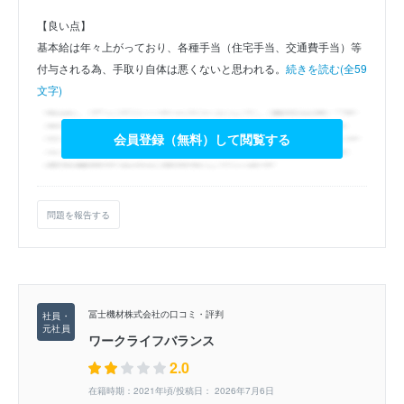
【良い点】
基本給は年々上がっており、各種手当（住宅手当、交通費手当）等
付与される為、手取り自体は悪くないと思われる。
続きを読む(全59
文字)
会員登録（無料）して閲覧する
問題を報告する
冨士機材株式会社の口コミ・評判
ワークライフバランス
2.0
在籍時期：2021年頃/投稿日： 2026年7月6日