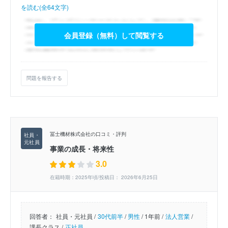
を読む(全64文字)
会員登録（無料）して閲覧する
問題を報告する
冨士機材株式会社の口コミ・評判
事業の成長・将来性
3.0
在籍時期：2025年頃/投稿日： 2026年6月25日
回答者：
社員・元社員 /
30代前半
/
男性
/
1年前 /
法人営業
/
課長クラス /
正社員