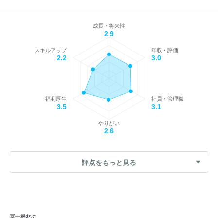
成長・将来性
2.9
スキルアップ
年収・評価
2.2
3.0
福利厚生
社員・管理職
3.5
3.1
やりがい
2.6
評点をもっと見る
冨士機材の