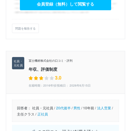
会員登録（無料）して閲覧する
問題を報告する
冨士機材株式会社の口コミ・評判
年収、評価制度
3.0
在籍時期：2016年頃/投稿日： 2026年6月15日
回答者：
社員・元社員 /
20代後半
/
男性
/
10年前 /
法人営業
/
主任クラス /
正社員