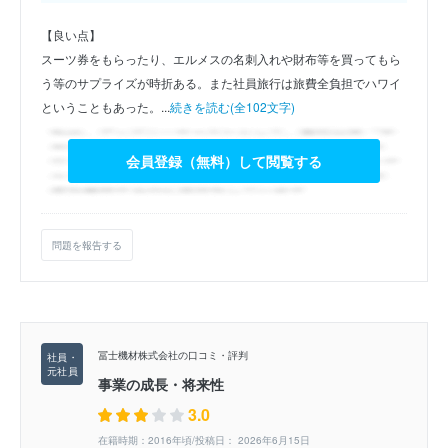
【良い点】
スーツ券をもらったり、エルメスの名刺入れや財布等を買ってもら
う等のサプライズが時折ある。また社員旅行は旅費全負担でハワイ
ということもあった。...
続きを読む(全102文字)
会員登録（無料）して閲覧する
問題を報告する
冨士機材株式会社の口コミ・評判
事業の成長・将来性
3.0
在籍時期：2016年頃/投稿日： 2026年6月15日