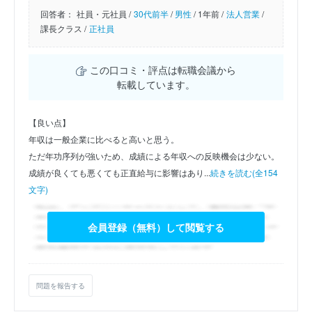
回答者：
社員・元社員 /
30代前半
/
男性
/
1年前 /
法人営業
/
課長クラス /
正社員
この口コミ・評点は転職会議から
転載しています。
【良い点】
年収は一般企業に比べると高いと思う。
ただ年功序列が強いため、成績による年収への反映機会は少ない。
成績が良くても悪くても正直給与に影響はあり...
続きを読む(全154
文字)
会員登録（無料）して閲覧する
問題を報告する