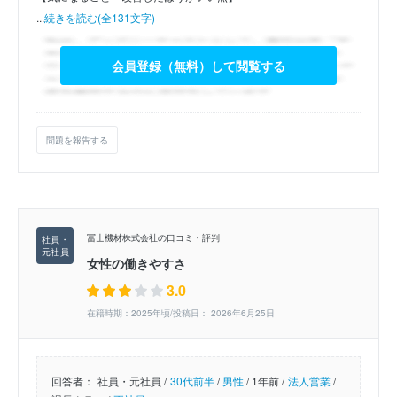
...
続きを読む(全131文字)
会員登録（無料）して閲覧する
問題を報告する
冨士機材株式会社の口コミ・評判
女性の働きやすさ
3.0
在籍時期：2025年頃/投稿日： 2026年6月25日
回答者：
社員・元社員 /
30代前半
/
男性
/
1年前 /
法人営業
/