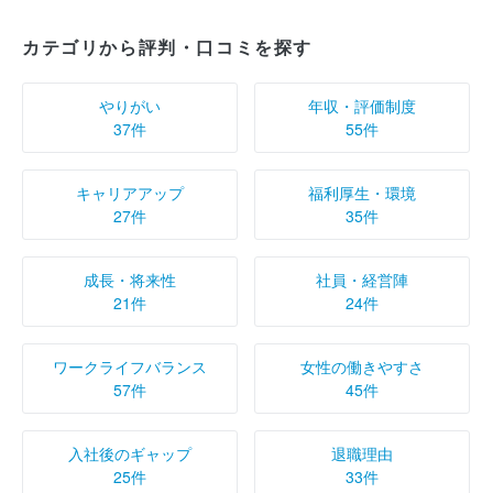
カテゴリから評判・口コミを探す
やりがい
年収・評価制度
37件
55件
キャリアアップ
福利厚生・環境
27件
35件
成長・将来性
社員・経営陣
21件
24件
ワークライフバランス
女性の働きやすさ
57件
45件
入社後のギャップ
退職理由
25件
33件