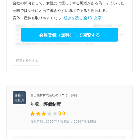
会社の傾向として、女性には優しくする風潮がある為、そういった
意味では女性にとって働きやすい環境であると思われる。
育休、産休も取りやすくなっ...
続きを読む(全131文字)
会員登録（無料）して閲覧する
問題を報告する
冨士機材株式会社の口コミ・評判
年収、評価制度
3.0
在籍時期：2025年頃/投稿日： 2026年6月25日