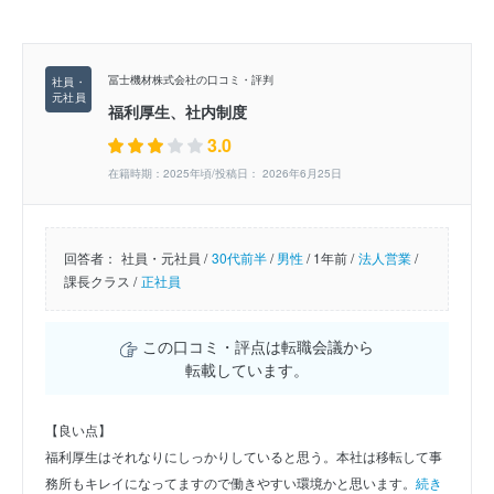
冨士機材株式会社の口コミ・評判
福利厚生、社内制度
3.0
在籍時期：2025年頃/投稿日： 2026年6月25日
回答者：
社員・元社員 /
30代前半
/
男性
/
1年前 /
法人営業
/
課長クラス /
正社員
この口コミ・評点は転職会議から
転載しています。
【良い点】
福利厚生はそれなりにしっかりしていると思う。本社は移転して事
務所もキレイになってますので働きやすい環境かと思います。
続き