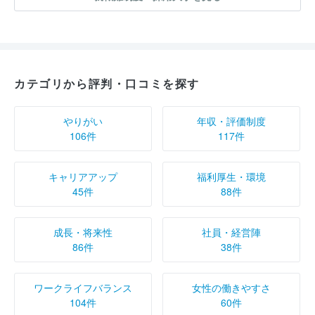
カテゴリから評判・口コミを探す
やりがい
年収・評価制度
106件
117件
キャリアアップ
福利厚生・環境
45件
88件
成長・将来性
社員・経営陣
86件
38件
ワークライフバランス
女性の働きやすさ
104件
60件