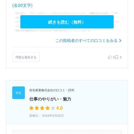
(全20文字)
続きを読む（無料）
この投稿者のすべての口コミをみる
問題を報告する
0
0
岩谷産業株式会社の口コミ・評判
仕事のやりがい・魅力
4.0
投稿日： 2026年4月25日