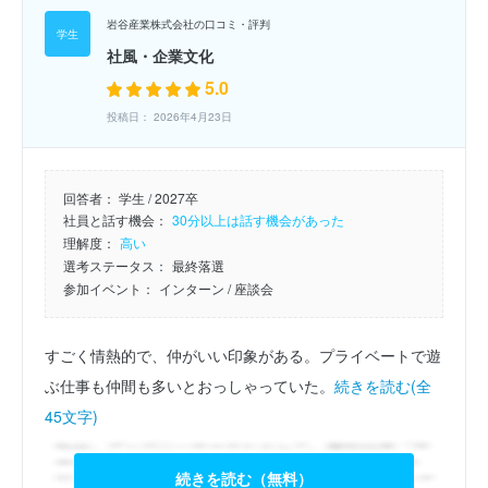
岩谷産業株式会社の口コミ・評判
社風・企業文化
5.0
投稿日： 2026年4月23日
回答者：
学生 / 2027卒
社員と話す機会：
30分以上は話す機会があった
理解度：
高い
選考ステータス：
最終落選
参加イベント：
インターン
/ 座談会
すごく情熱的で、仲がいい印象がある。プライベートで遊
ぶ仕事も仲間も多いとおっしゃっていた。
続きを読む(全
45文字)
続きを読む（無料）