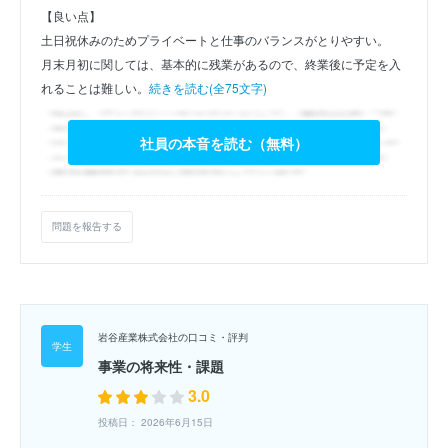
【良い点】
土日祝休みのためプライベートと仕事のバランスがとりやすい。
月末月初に関しては、基本的に残業があるので、終業後に予定を入
れることは難しい。
続きを読む(全75文字)
社員の本音を読む（無料）
問題を報告する
岩谷産業株式会社の口コミ・評判
事業の将来性・課題
3.0
投稿日： 2026年6月15日