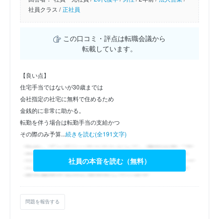
社員クラス /
正社員
この口コミ・評点は転職会議から
転載しています。
【良い点】
住宅手当ではないが30歳までは
会社指定の社宅に無料で住めるため
金銭的に非常に助かる。
転勤を伴う場合は転勤手当の支給かつ
その際のみ予算...
続きを読む(全191文字)
社員の本音を読む（無料）
問題を報告する