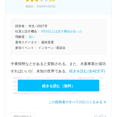
投稿日： 2026年4月23日
回答者：
学生 / 2027卒
社員と話す機会：
30分以上は話す機会があった
理解度：
高い
選考ステータス：
最終落選
参加イベント：
インターン
/ 座談会
中東情勢などがあると変動される。また、水素事業が成功
すればいいが、未知の世界である。
続きを読む(全42文字)
続きを読む（無料）
この投稿者のすべての口コミをみる
問題を報告する
0
0