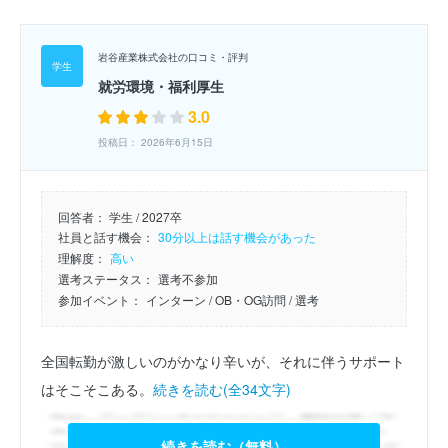
岩谷産業株式会社の口コミ・評判
就労環境・福利厚生
3.0
投稿日： 2026年6月15日
回答者：
学生 / 2027卒
社員と話す機会：
30分以上は話す機会があった
理解度：
高い
選考ステータス：
選考不参加
参加イベント：
インターン
/ OB・OG訪問
/ 選考
全国転勤が激しいのがかなり辛いが、それに伴うサポート
はそこそこある。
続きを読む(全34文字)
続きを読む（無料）