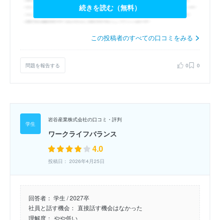
続きを読む（無料）
この投稿者のすべての口コミをみる
問題を報告する
0
0
岩谷産業株式会社の口コミ・評判
ワークライフバランス
4.0
投稿日： 2026年4月25日
回答者：
学生 / 2027卒
社員と話す機会：
直接話す機会はなかった
理解度：
やや低い