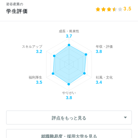
岩谷産業の
3.5
学生評価
成長・将来性
3.7
スキルアップ
年収・評価
3.2
3.8
福利厚生
社風・文化
3.5
3.4
やりがい
3.8
評点をもっと見る
就職難易度・採用大学を見る