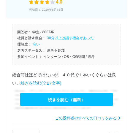
4.0
投稿日： 2026年6月15日
回答者：
学生 / 2027卒
社員と話す機会：
30分以上は話す機会があった
理解度：
高い
選考ステータス：
選考不参加
参加イベント：
インターン
/ OB・OG訪問
/ 選考
総合商社ほどではないが、４０代で１本いくぐらいは良
い。
続きを読む(全27文字)
続きを読む（無料）
この投稿者のすべての口コミをみる