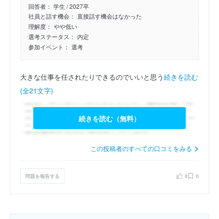
回答者：
学生 / 2027卒
社員と話す機会：
直接話す機会はなかった
理解度：
やや低い
選考ステータス：
内定
参加イベント：
選考
大きな仕事を任されたりできるのでいいと思う
続きを読む
(全21文字)
続きを読む（無料）
この投稿者のすべての口コミをみる
問題を報告する
0
0