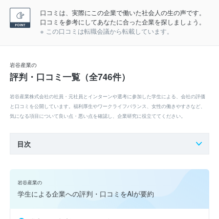
口コミは、実際にこの企業で働いた社会人の生の声です。
口コミを参考にしてあなたに合った企業を探しましょう。
※ この口コミは転職会議から転載しています。
岩谷産業の
評判・口コミ一覧（全746件）
岩谷産業株式会社の社員・元社員とインターンや選考に参加した学生による、会社の評価
と口コミを公開しています。福利厚生やワークライフバランス、女性の働きやすさなど、
気になる項目について良い点・悪い点を確認し、企業研究に役立ててください。
目次
岩谷産業の
学生による企業への評判・口コミをAIが要約