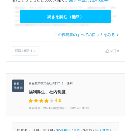
続きを読む（無料）
この投稿者のすべての口コミをみる
問題を報告する
0
0
岩谷産業株式会社の口コミ・評判
福利厚生、社内制度
4.0
在籍時期：2024年頃/投稿日： 2026年5月18日
回答者：
社員・元社員 /
20代後半
/
男性
/
2年前 /
法人営業
/