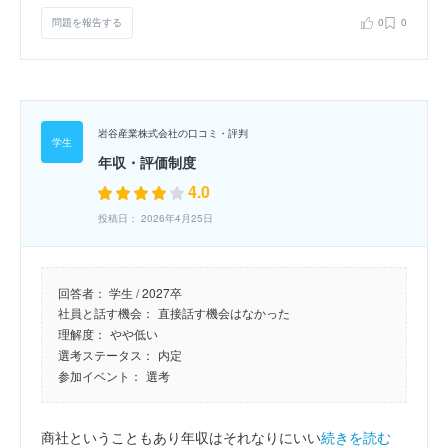
問題を報告する
0
0
岩谷産業株式会社の口コミ・評判
年収・評価制度
4.0
投稿日： 2026年4月25日
回答者：
学生 / 2027卒
社員と話す機会：
直接話す機会はなかった
理解度：
やや低い
選考ステータス：
内定
参加イベント：
選考
商社ということもあり年収はそれなりにいい
続きを読む