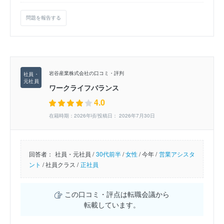
問題を報告する
岩谷産業株式会社の口コミ・評判
ワークライフバランス
4.0
在籍時期：2026年頃/投稿日： 2026年7月30日
回答者：
社員・元社員 /
30代前半
/
女性
/
今年 /
営業アシスタ
ント
/
社員クラス /
正社員
この口コミ・評点は転職会議から
転載しています。