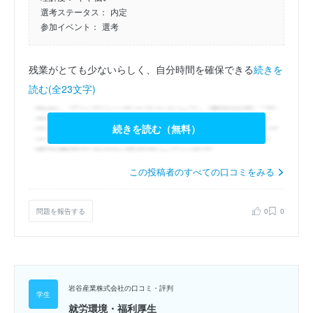
選考ステータス：
内定
参加イベント：
選考
残業がとても少ないらしく、自分時間を確保できる
続きを
読む(全23文字)
続きを読む（無料）
この投稿者のすべての口コミをみる
問題を報告する
0
0
岩谷産業株式会社の口コミ・評判
就労環境・福利厚生