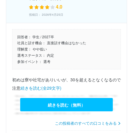
4.0
投稿日： 2026年4月25日
回答者：
学生 / 2027卒
社員と話す機会：
直接話す機会はなかった
理解度：
やや低い
選考ステータス：
内定
参加イベント：
選考
初めは寮や社宅がありいいが、30を超えるとなくなるので
注意
続きを読む(全29文字)
続きを読む（無料）
この投稿者のすべての口コミをみる