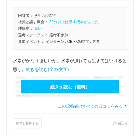
回答者：
学生 / 2027卒
社員と話す機会：
30分以上は話す機会があった
理解度：
高い
選考ステータス：
選考不参加
参加イベント：
インターン
/ OB・OG訪問
/ 選考
水素がかなり怪しいが、水素が潰れても生きてはいけると
思う。
続きを読む(全29文字)
続きを読む（無料）
この投稿者のすべての口コミをみる
問題を報告する
0
0