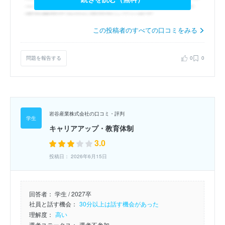
この投稿者のすべての口コミをみる
問題を報告する
0
0
岩谷産業株式会社の口コミ・評判
キャリアアップ・教育体制
3.0
投稿日： 2026年6月15日
回答者：
学生 / 2027卒
社員と話す機会：
30分以上は話す機会があった
理解度：
高い
選考ステータス：
選考不参加