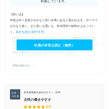
転載しています。
【良い点】
年収は年々見直されかなり良い水準にあると思われます。ボーナス
がかなり多い。また良いも悪いも、年功序列で給料が上がってい
く。
続きを読む(全67文字)
社員の本音を読む（無料）
問題を報告する
岩谷産業株式会社の口コミ・評判
女性の働きやすさ
5.0