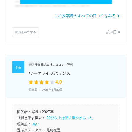
この投稿者のすべての口コミをみる
問題を報告する
0
0
岩谷産業株式会社の口コミ・評判
ワークライフバランス
4.0
投稿日： 2026年4月23日
回答者：
学生 / 2027卒
社員と話す機会：
30分以上は話す機会があった
理解度：
高い
選考ステータス：
最終落選