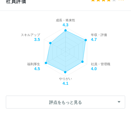
社員評価
成長・将来性
4.3
スキルアップ
年収・評価
3.5
4.7
福利厚生
社員・管理職
4.5
4.0
やりがい
4.1
評点をもっと見る