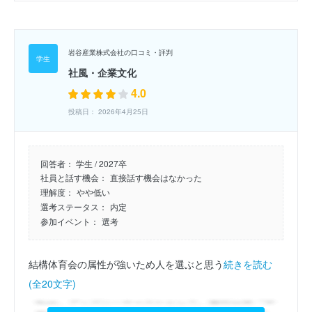
岩谷産業株式会社の口コミ・評判
社風・企業文化
4.0
投稿日： 2026年4月25日
回答者：
学生 / 2027卒
社員と話す機会：
直接話す機会はなかった
理解度：
やや低い
選考ステータス：
内定
参加イベント：
選考
結構体育会の属性が強いため人を選ぶと思う
続きを読む
(全20文字)