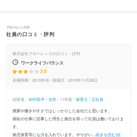
フローレンスの
社員の口コミ・評判
株式会社フローレンスの口コミ・評判
ワークライフバランス
3.0
在籍時期：2015年頃 / 投稿日：2015年11月26日
回答者：
30代前半
/
女性
/ 11年前 /
保育士
/
正社員
残業や働きやすさではしっかりした会社だと思います。
福祉の仕事に従事した理念と責任を持って社員は働いておりま
す。
病児保育等にも力を入れています。やりがい...
続きを読む(全