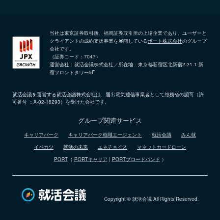
当社は東京証券取引所、福岡証券取引所の上場企業であり、ユーザーと
クライアントの成約支援事業を展開している
ポート株式会社
のグループ
会社です。
（証券コード：7047）
運営会社：就活会議株式会社／所在地：東京都新宿区北新宿2-21-1 新
宿フロントタワー5F
就活会議を運営する就活会議株式会社は、届出電気通信事業者として総務省の認可（許
可番号 ：A-02-18293）を受けた会社です。