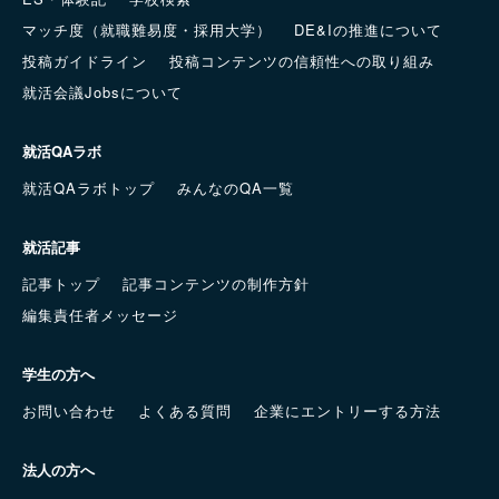
マッチ度（就職難易度・採用大学）
DE&Iの推進について
投稿ガイドライン
投稿コンテンツの信頼性への取り組み
就活会議Jobsについて
就活QAラボ
就活QAラボトップ
みんなのQA一覧
就活記事
記事トップ
記事コンテンツの制作方針
編集責任者メッセージ
学生の方へ
お問い合わせ
よくある質問
企業にエントリーする方法
法人の方へ