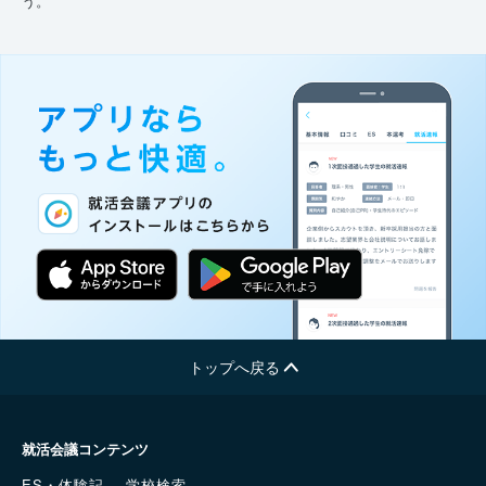
う。
トップへ戻る
就活会議コンテンツ
ES・体験記
学校検索