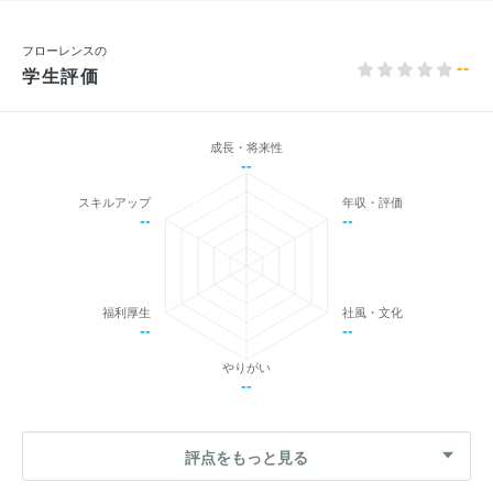
フローレンスの
--
学生評価
成長・将来性
--
スキルアップ
年収・評価
--
--
福利厚生
社風・文化
--
--
やりがい
--
評点をもっと見る