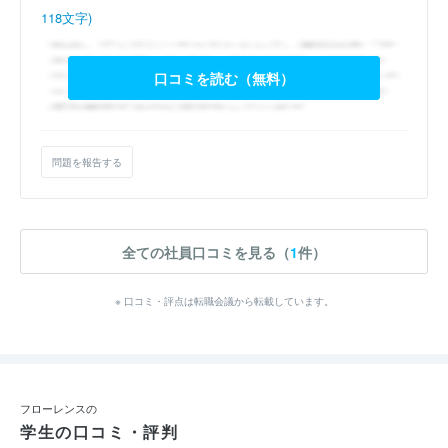
118文字)
口コミを読む（無料）
問題を報告する
全ての社員口コミを見る（
1
件）
※ 口コミ・評点は転職会議から転載しています。
フローレンスの
学生の口コミ・評判