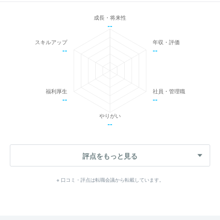
成長・将来性
--
スキルアップ
年収・評価
--
--
福利厚生
社員・管理職
--
--
やりがい
--
評点をもっと見る
※ 口コミ・評点は転職会議から転載しています。