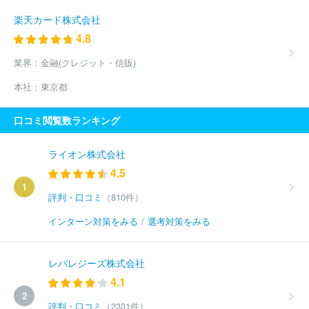
楽天カード株式会社
4.8
業界：
金融(クレジット・信販)
本社：
東京都
口コミ閲覧数ランキング
ライオン株式会社
4.5
1
評判・口コミ
（810件）
インターン対策をみる
/
選考対策をみる
レバレジーズ株式会社
4.1
2
評判・口コミ
（2331件）