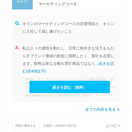
マーケティングコース
Q.
キリンのマーケティングコースの志望理由と、キリン
に入社して成し遂げたいこと
A.
私は人々の感情を動かし、日常に前向きな活力をもた
らすブランド価値の創造に挑戦したく、貴社を志望し
ます。飲料は単なる喉を潤す商品ではなく...
続きを読
む(全408文字)
続きを読む（無料）
全ての内容を見る
問題を報告する
公開日：2026年7月27日
0
0