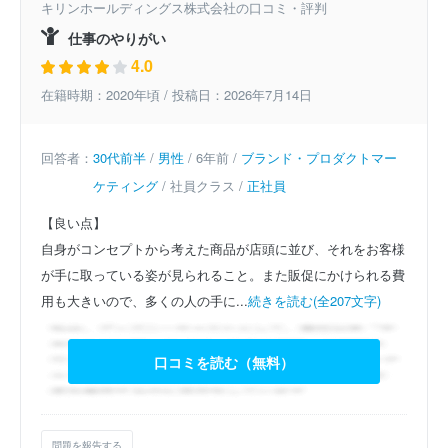
キリンホールディングス株式会社の口コミ・評判
仕事のやりがい
4.0
在籍時期：2020年頃 / 投稿日：2026年7月14日
回答者：
30代前半
/
男性
/ 6年前 /
ブランド・プロダクトマー
ケティング
/ 社員クラス /
正社員
【良い点】
自身がコンセプトから考えた商品が店頭に並び、それをお客様
が手に取っている姿が見られること。また販促にかけられる費
用も大きいので、多くの人の手に...
続きを読む(全207文字)
口コミを読む（無料）
問題を報告する