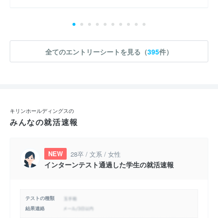
全てのエントリーシートを見る（
395
件）
キリンホールディングスの
みんなの就活速報
NEW
28卒 / 文系 / 女性
インターンテスト通過した学生の就活速報
テストの種類
結果連絡