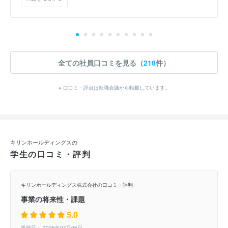
全ての社員口コミを見る（
218
件）
※ 口コミ・評点は転職会議から転載しています。
キリンホールディングスの
学生の口コミ・評判
キリンホールディングス株式会社の口コミ・評判
事業の将来性・課題
5.0
投稿日： 2026年07月06日