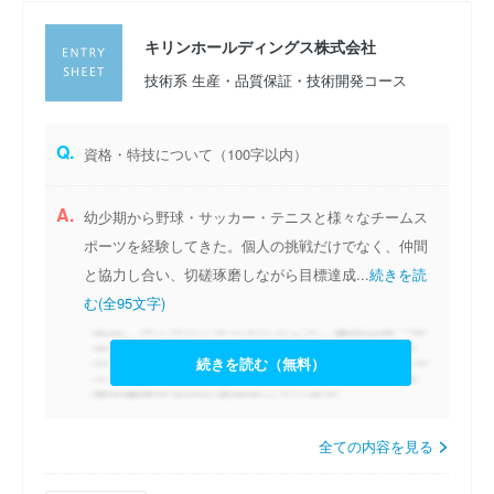
キリンホールディングス株式会社
技術系 生産・品質保証・技術開発コース
Q.
資格・特技について（100字以内）
A.
幼少期から野球・サッカー・テニスと様々なチームス
ポーツを経験してきた。個人の挑戦だけでなく、仲間
と協力し合い、切磋琢磨しながら目標達成...
続きを読
む(全95文字)
続きを読む（無料）
全ての内容を見る