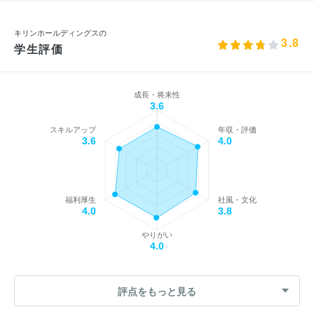
キリンホールディングスの
3.8
学生評価
成長・将来性
3.6
スキルアップ
年収・評価
3.6
4.0
福利厚生
社風・文化
4.0
3.8
やりがい
4.0
評点をもっと見る