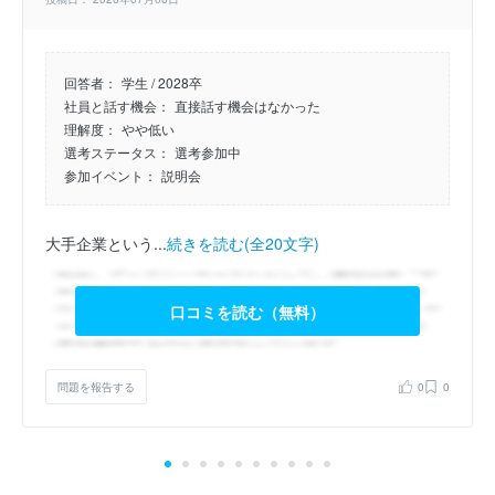
回答者：
学生 / 2028卒
社員と話す機会：
直接話す機会はなかった
理解度：
やや低い
選考ステータス：
選考参加中
参加イベント：
説明会
大手企業という...
続きを読む(全20文字)
口コミを読む（無料）
問題を報告する
0
0