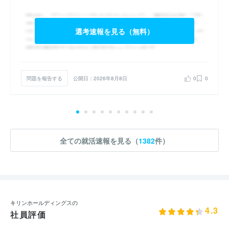
選考速報を見る（無料）
問題を報告する
公開日：2026年8月8日
0
0
全ての就活速報を見る（
1382
件）
キリンホールディングスの
4.3
社員評価