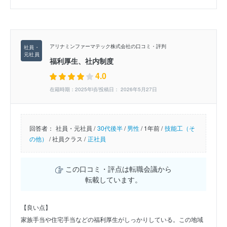
アリナミンファーマテック株式会社の口コミ・評判
福利厚生、社内制度
4.0
在籍時期：2025年頃/投稿日： 2026年5月27日
回答者：
社員・元社員 /
30代後半
/
男性
/
1年前 /
技能工（そ
の他）
/
社員クラス /
正社員
この口コミ・評点は転職会議から
転載しています。
【良い点】
家族手当や住宅手当などの福利厚生がしっかりしている。この地域