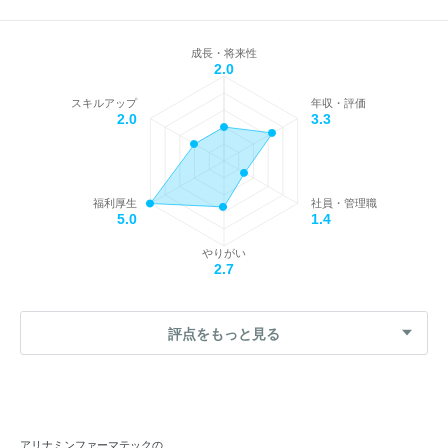
成長・将来性
2.0
スキルアップ
年収・評価
2.0
3.3
福利厚生
社員・管理職
5.0
1.4
やりがい
2.7
評点をもっと見る
アリナミンファーマテックの