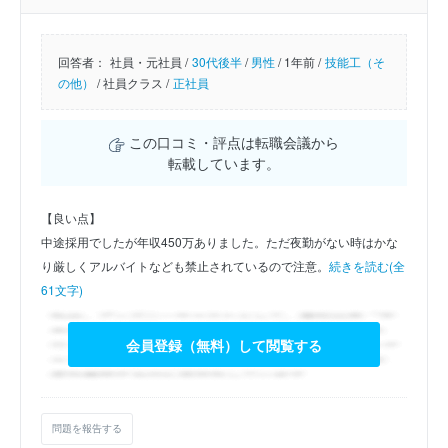
回答者：
社員・元社員 /
30代後半
/
男性
/
1年前 /
技能工（そ
の他）
/
社員クラス /
正社員
この口コミ・評点は転職会議から
転載しています。
【良い点】
中途採用でしたが年収450万ありました。ただ夜勤がない時はかな
り厳しくアルバイトなども禁止されているので注意。
続きを読む(全
61文字)
会員登録（無料）して閲覧する
問題を報告する