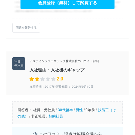
会員登録（無料）して閲覧する
問題を報告する
アリナミンファーマテック株式会社の口コミ・評判
入社理由・入社後のギャップ
2.0
在籍時期：2017年頃/投稿日： 2024年9月10日
回答者：
社員・元社員 /
30代後半
/
男性
/
9年前 /
技能工（そ
の他）
/
非正社員 /
契約社員
この口コミ・評点は転職会議から