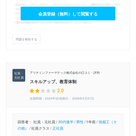
会員登録（無料）して閲覧する
問題を報告する
アリナミンファーマテック株式会社の口コミ・評判
スキルアップ、教育体制
2.0
在籍時期：2025年頃/投稿日： 2026年5月27日
回答者：
社員・元社員 /
30代後半
/
男性
/
1年前 /
技能工（そ
の他）
/
社員クラス /
正社員