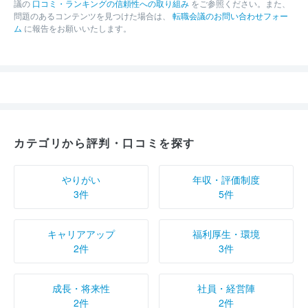
議の
口コミ・ランキングの信頼性への取り組み
をご参照ください。また、
問題のあるコンテンツを見つけた場合は、
転職会議のお問い合わせフォー
ム
に報告をお願いいたします。
カテゴリから評判・口コミを探す
やりがい
年収・評価制度
3件
5件
キャリアアップ
福利厚生・環境
2件
3件
成長・将来性
社員・経営陣
2件
2件