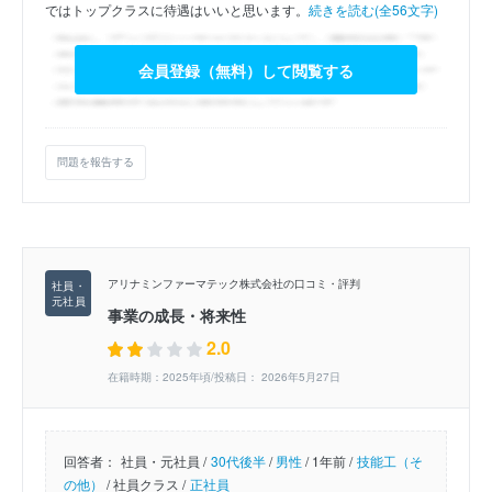
ではトップクラスに待遇はいいと思います。
続きを読む(全56文字)
会員登録（無料）して閲覧する
問題を報告する
アリナミンファーマテック株式会社の口コミ・評判
事業の成長・将来性
2.0
在籍時期：2025年頃/投稿日： 2026年5月27日
回答者：
社員・元社員 /
30代後半
/
男性
/
1年前 /
技能工（そ
の他）
/
社員クラス /
正社員