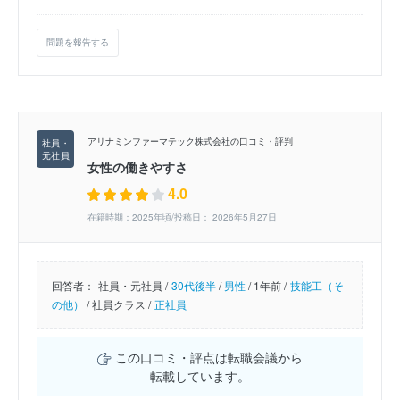
問題を報告する
アリナミンファーマテック株式会社の口コミ・評判
女性の働きやすさ
4.0
在籍時期：2025年頃/投稿日： 2026年5月27日
回答者：
社員・元社員 /
30代後半
/
男性
/
1年前 /
技能工（そ
の他）
/
社員クラス /
正社員
この口コミ・評点は転職会議から
転載しています。