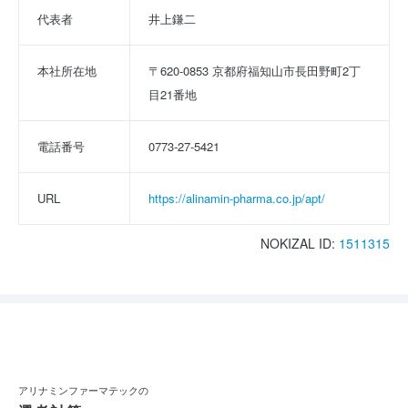
代表者
井上鎌二
本社所在地
〒620-0853 京都府福知山市長田野町2丁
目21番地
電話番号
0773-27-5421
URL
https://alinamin-pharma.co.jp/apt/
NOKIZAL ID:
1511315
アリナミンファーマテックの