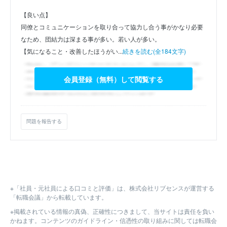
【良い点】
同僚とコミュニケーションを取り合って協力し合う事がかなり必要
なため、団結力は深まる事が多い。若い人が多い。
【気になること・改善したほうがい...
続きを読む(全184文字)
会員登録（無料）して閲覧する
問題を報告する
※「社員・元社員による口コミと評価」は、株式会社リブセンスが運営する
「転職会議」から転載しています。
※掲載されている情報の真偽、正確性につきまして、当サイトは責任を負い
かねます。コンテンツのガイドライン・信憑性の取り組みに関しては転職会