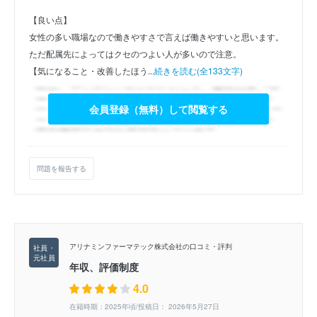
【良い点】
女性の多い職場なので働きやすさで言えば働きやすいと思います。
ただ配属先によってはクセのつよい人が多いので注意。
【気になること・改善したほう...
続きを読む(全133文字)
会員登録（無料）して閲覧する
問題を報告する
アリナミンファーマテック株式会社の口コミ・評判
年収、評価制度
4.0
在籍時期：2025年頃/投稿日： 2026年5月27日