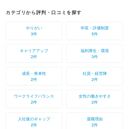
カテゴリから評判・口コミを探す
やりがい
年収・評価制度
3件
5件
キャリアアップ
福利厚生・環境
2件
3件
成長・将来性
社員・経営陣
2件
2件
ワークライフバランス
女性の働きやすさ
2件
2件
入社後のギャップ
退職理由
2件
2件