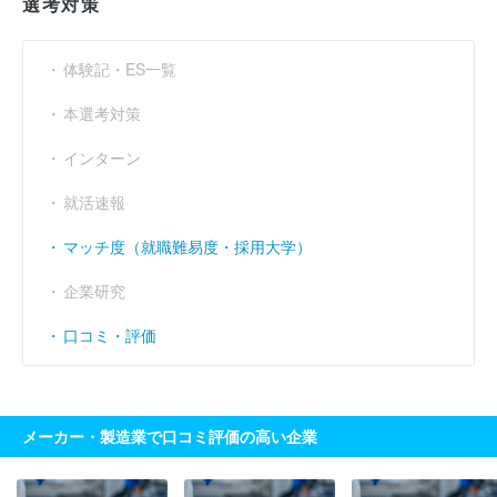
選考対策
体験記・ES一覧
本選考対策
インターン
就活速報
マッチ度（就職難易度・採用大学）
企業研究
口コミ・評価
メーカー・製造業で口コミ評価の高い企業