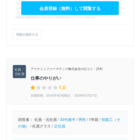
会員登録（無料）して閲覧する
問題を報告する
アリナミンファーマテック株式会社の口コミ・評判
仕事のやりがい
1.0
在籍時期：2025年頃/投稿日： 2026年5月27日
回答者：
社員・元社員 /
30代後半
/
男性
/
1年前 /
技能工（そ
の他）
/
社員クラス /
正社員