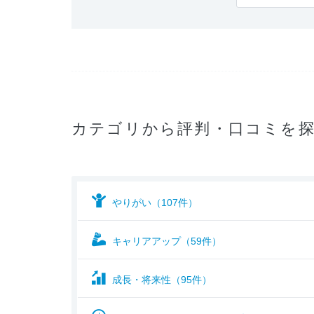
カテゴリから評判・口コミを
やりがい（107件）
キャリアアップ（59件）
成長・将来性（95件）