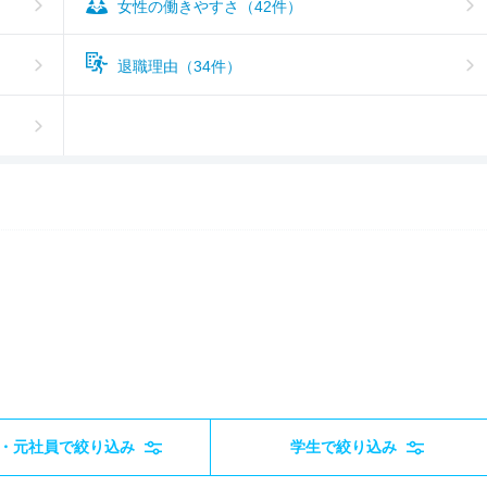
女性の働きやすさ（42件）
退職理由（34件）
・元社員で絞り込み
学生で絞り込み