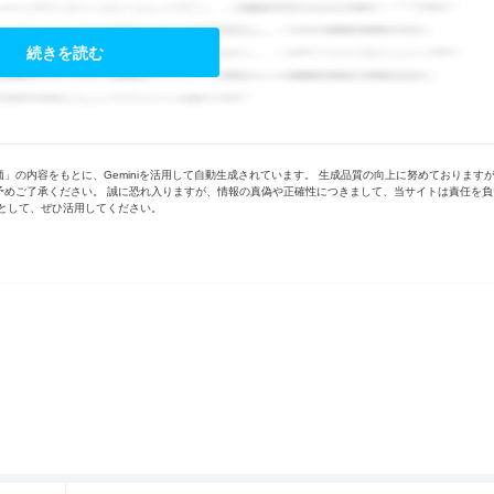
続きを読む
の内容をもとに、Geminiを活用して自動生成されています。 生成品質の向上に努めております
予めご了承ください。 誠に恐れ入りますが、情報の真偽や正確性につきまして、当サイトは責任を負
として、ぜひ活用してください。