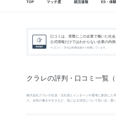
TOP
マッチ度
就活速報
ES・体
口コミは、実際にこの企業で働いた社会
公式情報だけではわからない企業の内側
※ 口コミ・評点は転職会議から転載しています。
クラレの評判・口コミ一覧（全
株式会社クラレの社員・元社員とインターンや選考に参加した
ス、女性の働きやすさなど、気になる項目について良い点・悪