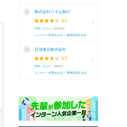
株式会社りそな銀行
4.1
評判・口コミ
（4697件）
インターン対策をみる
/
選考対策をみる
日清食品株式会社
3.7
評判・口コミ
（986件）
インターン対策をみる
/
選考対策をみる