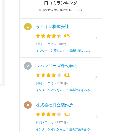
口コミランキング
※ 閲覧数を元に集計されています
ライオン株式会社
4.5
評判・口コミ
（810件）
インターン対策をみる
/
選考対策をみる
レバレジーズ株式会社
4.1
評判・口コミ
（2331件）
インターン対策をみる
/
選考対策をみる
株式会社日立製作所
4.3
評判・口コミ
（7279件）
インターン対策をみる
/
選考対策をみる