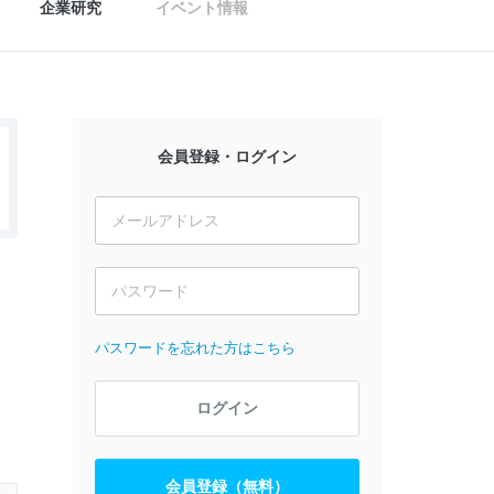
企業研究
イベント情報
会員登録・ログイン
パスワードを忘れた方はこちら
ログイン
会員登録（無料）