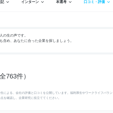
験記
インターン
本選考
口コミ・評価
人の生の声です。
も含め、あなたに合った企業を探しましょう。
763件）
学生による、会社の評価と口コミを公開しています。福利厚生やワークライフバラン
い点を確認し、企業研究に役立ててください。