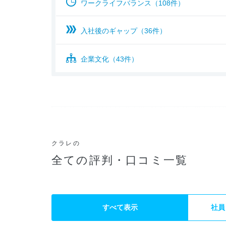
ワークライフバランス（108件）
入社後のギャップ（36件）
企業文化（43件）
クラレの
全ての評判・口コミ一覧
すべて表示
社員