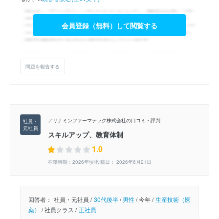
会員登録（無料）して閲覧する
問題を報告する
アリナミンファーマテック株式会社の口コミ・評判
スキルアップ、教育体制
1.0
在籍時期：2026年頃/投稿日： 2026年6月21日
回答者：
社員・元社員 /
30代後半
/
男性
/
今年 /
生産技術（医
薬）
/
社員クラス /
正社員