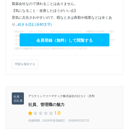
製薬会社なので潰れることはありません。
【気になること・改善したほうがいい点】
景気に左右されやすいので、暇なときは夜勤や残業などは全くあ
り...
続きを読む(全80文字)
会員登録（無料）して閲覧する
問題を報告する
アリナミンファーマテック株式会社の口コミ・評判
社員、管理職の魅力
1.0
在籍時期：2025年頃/投稿日： 2026年5月27日