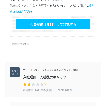
現場のやったことなどを評価する人がいない。いるけど見て...
続き
を読む(全84文字)
会員登録（無料）して閲覧する
問題を報告する
アリナミンファーマテック株式会社の口コミ・評判
入社理由・入社後のギャップ
2.0
在籍時期：2025年頃/投稿日： 2026年5月27日