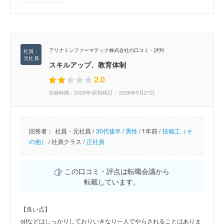
アリナミンファーマテック株式会社の口コミ・評判
スキルアップ、教育体制
2.0
在籍時期：2025年頃/投稿日： 2026年5月27日
回答者：
社員・元社員 /
30代後半
/
男性
/
1年前 /
技能工（そ
の他）
/
社員クラス /
正社員
この口コミ・評点は転職会議から
転載しています。
【良い点】
ojtなどはしっかりしておりいきなり一人でやらされることはありま