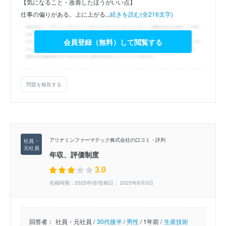
【気になること・改善したほうがいい点】
仕事の偏りがある。上に上がる...
続きを読む(全216文字)
会員登録（無料）して閲覧する
問題を報告する
アリナミンファーマテック株式会社の口コミ・評判
年収、評価制度
3.0
在籍時期：2025年頃/投稿日： 2025年8月3日
回答者：
社員・元社員 /
30代後半
/
男性
/
1年前 /
生産技術