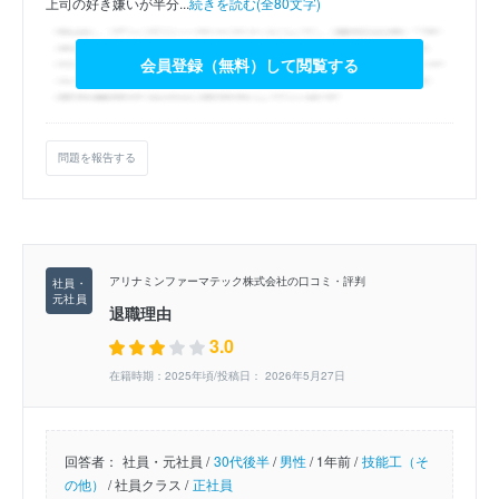
上司の好き嫌いが半分...
続きを読む(全80文字)
会員登録（無料）して閲覧する
問題を報告する
アリナミンファーマテック株式会社の口コミ・評判
退職理由
3.0
在籍時期：2025年頃/投稿日： 2026年5月27日
回答者：
社員・元社員 /
30代後半
/
男性
/
1年前 /
技能工（そ
の他）
/
社員クラス /
正社員