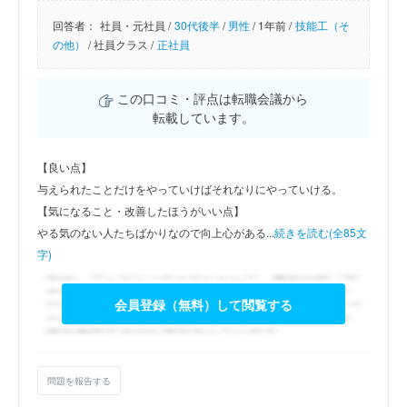
回答者：
社員・元社員 /
30代後半
/
男性
/
1年前 /
技能工（そ
の他）
/
社員クラス /
正社員
この口コミ・評点は転職会議から
転載しています。
【良い点】
与えられたことだけをやっていけばそれなりにやっていける。
【気になること・改善したほうがいい点】
やる気のない人たちばかりなので向上心がある...
続きを読む(全85文
字)
会員登録（無料）して閲覧する
問題を報告する