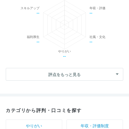
スキルアップ
年収・評価
--
--
福利厚生
社風・文化
--
--
やりがい
--
評点をもっと見る
カテゴリから評判・口コミを探す
やりがい
年収・評価制度