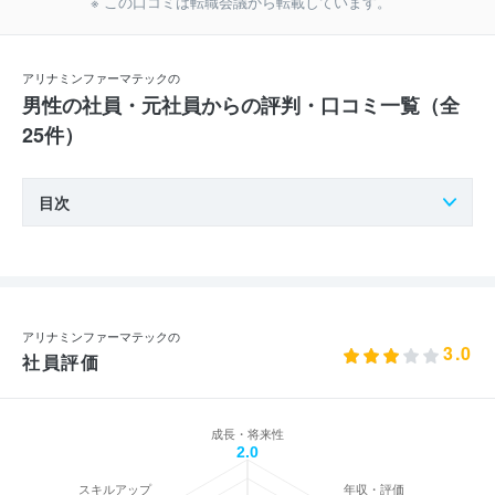
※ この口コミは転職会議から転載しています。
アリナミンファーマテックの
男性の社員・元社員からの評判・口コミ一覧（全
25件）
目次
アリナミンファーマテックの
3.0
社員評価
成長・将来性
2.0
スキルアップ
年収・評価