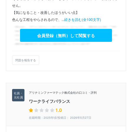
せん。
【気になること・改善したほうがいい点】
色んな工程をやらされるので、...
続きを読む(全100文字)
会員登録（無料）して閲覧する
問題を報告する
アリナミンファーマテック株式会社の口コミ・評判
ワークライフバランス
1.0
在籍時期：2025年頃/投稿日： 2026年5月27日