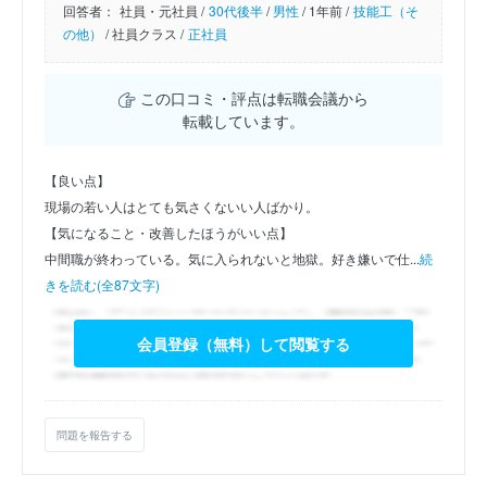
回答者：
社員・元社員 /
30代後半
/
男性
/
1年前 /
技能工（そ
の他）
/
社員クラス /
正社員
この口コミ・評点は転職会議から
転載しています。
【良い点】
現場の若い人はとても気さくないい人ばかり。
【気になること・改善したほうがいい点】
中間職が終わっている。気に入られないと地獄。好き嫌いで仕...
続
きを読む(全87文字)
会員登録（無料）して閲覧する
問題を報告する