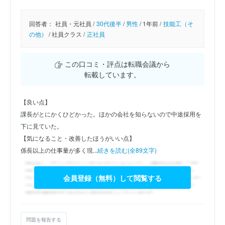
回答者：
社員・元社員 /
30代後半
/
男性
/
1年前 /
技能工（そ
の他）
/
社員クラス /
正社員
この口コミ・評点は転職会議から
転載しています。
【良い点】
課長がとにかくひどかった。ほかの会社を知らないので中途採用を
下に見ていた。
【気になること・改善したほうがいい点】
係長以上の仕事量が多く現...
続きを読む(全89文字)
会員登録（無料）して閲覧する
問題を報告する