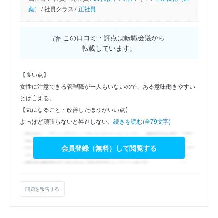
薬）
/
社員クラス /
正社員
この口コミ・評点は転職会議から
転載しています。
【良い点】
女性に注意できる管理職が一人もいないので、ある意味働きやすい
とは言える。
【気になること・改善したほうがいい点】
よっぽど頑張らないと昇進しない。
続きを読む(全79文字)
会員登録（無料）して閲覧する
問題を報告する