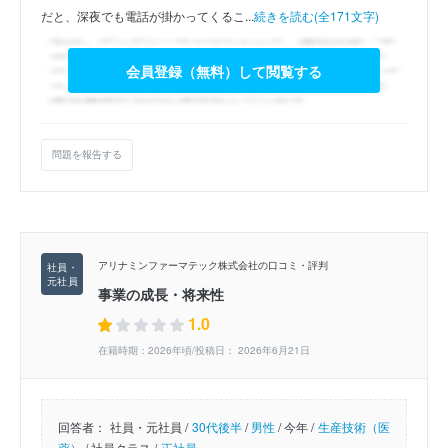
だと、深夜でも電話が掛かってくるこ...
続きを読む(全171文字)
会員登録（無料）して閲覧する
問題を報告する
アリナミンファーマテック株式会社の口コミ・評判
事業の成長・将来性
1.0
在籍時期：2026年頃/投稿日： 2026年6月21日
回答者：
社員・元社員 /
30代後半
/
男性
/
今年 /
生産技術（医
薬）
/
社員クラス /
正社員