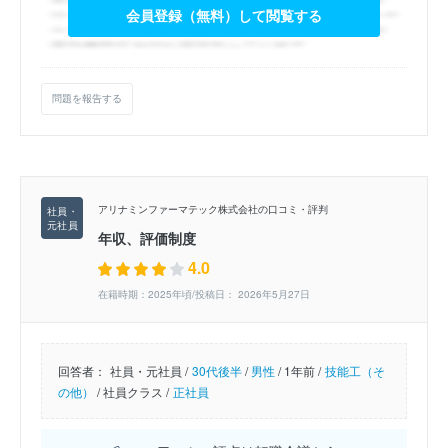
会員登録（無料）して閲覧する
問題を報告する
アリナミンファーマテック株式会社の口コミ・評判
年収、評価制度
4.0
在籍時期：2025年頃/投稿日： 2026年5月27日
回答者：
社員・元社員 /
30代後半
/
男性
/
1年前 /
技能工（そ
の他）
/
社員クラス /
正社員