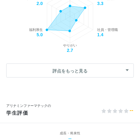
2.0
3.3
福利厚生
社員・管理職
5.0
1.4
やりがい
2.7
評点をもっと見る
アリナミンファーマテックの
--
学生評価
成長・将来性
--