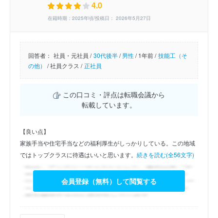
4.0
在籍時期：2025年頃/投稿日： 2026年5月27日
回答者：
社員・元社員 /
30代後半
/
男性
/
1年前 /
技能工（そ
の他）
/
社員クラス /
正社員
この口コミ・評点は転職会議から
転載しています。
【良い点】
家族手当や住宅手当などの福利厚生がしっかりしている。この地域
ではトップクラスに待遇はいいと思います。
続きを読む(全56文字)
会員登録（無料）して閲覧する