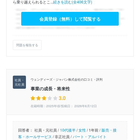
ら乗り越えられるとこ...
続きを読む(全406文字)
会員登録（無料）して閲覧する
問題を報告する
ウェンディーズ・ジャパン株式会社の口コミ・評判
事業の成長・将来性
3.0
在籍時期：2025年頃/投稿日： 2026年6月12日
回答者：
社員・元社員 /
10代後半
/
女性
/
1年前 /
販売・接
客・ホールサービス
/
非正社員 /
パート・アルバイト