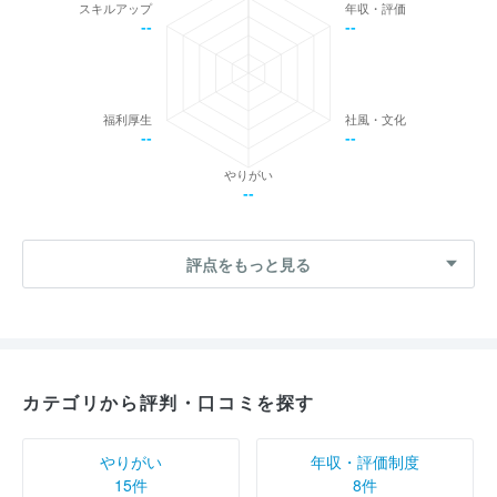
スキルアップ
年収・評価
--
--
福利厚生
社風・文化
--
--
やりがい
--
評点をもっと見る
カテゴリから評判・口コミを探す
やりがい
年収・評価制度
15件
8件