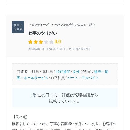
ウェンディーズ・ジャパン株式会社の口コミ・評判
仕事のやりがい
3.0
在籍時期：2017年頃/投稿日： 2021年5月27日
回答者：
社員・元社員 /
10代後半
/
女性
/
9年前 /
販売・接
客・ホールサービス
/
非正社員 /
パート・アルバイト
この口コミ・評点は転職会議から
転載しています。
【良い点】
接客をしていくにつれ、丁寧な言葉遣いが身についたり、お客様の