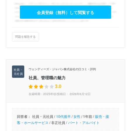
会員登録（無料）して閲覧する
問題を報告する
ウェンディーズ・ジャパン株式会社の口コミ・評判
社員、管理職の魅力
3.0
在籍時期：2025年頃/投稿日： 2026年6月12日
回答者：
社員・元社員 /
10代後半
/
女性
/
1年前 /
販売・接
客・ホールサービス
/
非正社員 /
パート・アルバイト