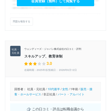
会員登録（無料）して閲覧する
問題を報告する
ウェンディーズ・ジャパン株式会社の口コミ・評判
スキルアップ、教育体制
3.0
在籍時期：2025年頃/投稿日： 2026年6月12日
回答者：
社員・元社員 /
10代後半
/
女性
/
1年前 /
販売・接
客・ホールサービス
/
非正社員 /
パート・アルバイト
この口コミ・評点は転職会議から