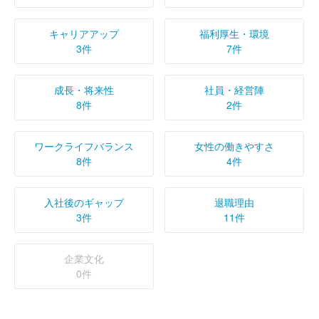
キャリアアップ
福利厚生・環境
3件
7件
成長・将来性
社員・経営陣
8件
2件
ワークライフバランス
女性の働きやすさ
8件
4件
入社後のギャップ
退職理由
3件
11件
企業文化
0件