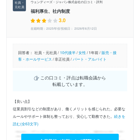
ウェンディーズ・ジャパン株式会社の口コミ・評判
福利厚生、社内制度
3.0
在籍時期：2025年頃/投稿日： 2026年6月12日
回答者：
社員・元社員 /
10代後半
/
女性
/
1年前 /
販売・接
客・ホールサービス
/
非正社員 /
パート・アルバイト
この口コミ・評点は転職会議から
転載しています。
【良い点】
従業員割引などの制度があり、働くメリットを感じられた。必要な
ルールやサポート体制も整っており、安心して勤務できた。
続きを
読む(全63文字)