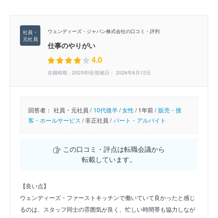
ウェンディーズ・ジャパン株式会社の口コミ・評判
仕事のやりがい
4.0
在籍時期：2025年頃/投稿日： 2026年6月12日
回答者：
社員・元社員 /
10代後半
/
女性
/
1年前 /
販売・接
客・ホールサービス
/
非正社員 /
パート・アルバイト
この口コミ・評点は転職会議から
転載しています。
【良い点】
ウェンディーズ・ファーストキッチンで働いていて良かったと感じ
るのは、スタッフ同士の雰囲気が良く、忙しい時間帯も協力しなが