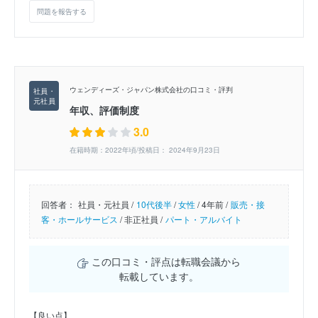
問題を報告する
ウェンディーズ・ジャパン株式会社の口コミ・評判
年収、評価制度
3.0
在籍時期：2022年頃/投稿日： 2024年9月23日
回答者：
社員・元社員 /
10代後半
/
女性
/
4年前 /
販売・接
客・ホールサービス
/
非正社員 /
パート・アルバイト
この口コミ・評点は転職会議から
転載しています。
【良い点】