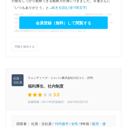
行動をしっかり観察できる観察力が身につきました。常連さんに
「いつもありがとう」と...
続きを読む(全156文字)
会員登録（無料）して閲覧する
問題を報告する
ウェンディーズ・ジャパン株式会社の口コミ・評判
福利厚生、社内制度
3.0
在籍時期：2017年頃/投稿日： 2021年5月27日
回答者：
社員・元社員 /
10代後半
/
女性
/
9年前 /
販売・接