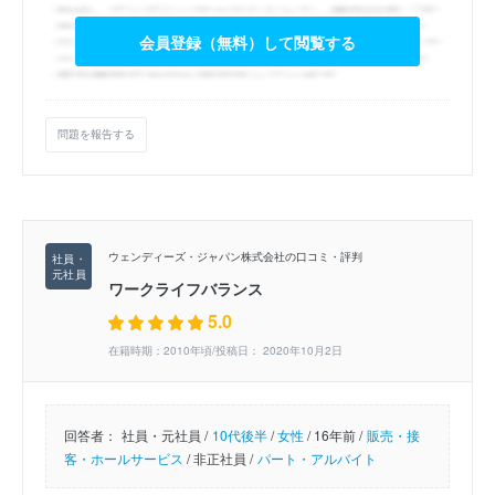
会員登録（無料）して閲覧する
問題を報告する
ウェンディーズ・ジャパン株式会社の口コミ・評判
ワークライフバランス
5.0
在籍時期：2010年頃/投稿日： 2020年10月2日
回答者：
社員・元社員 /
10代後半
/
女性
/
16年前 /
販売・接
客・ホールサービス
/
非正社員 /
パート・アルバイト