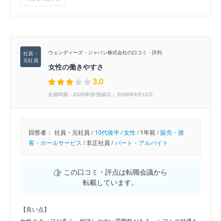
ウェンディーズ・ジャパン株式会社の口コミ・評判
女性の働きやすさ
3.0
在籍時期：2025年頃/投稿日： 2026年6月12日
回答者：
社員・元社員 /
10代後半
/
女性
/
1年前 /
販売・接
客・ホールサービス
/
非正社員 /
パート・アルバイト
この口コミ・評点は転職会議から
転載しています。
【良い点】
女性スタッフが多く、相談しやすい雰囲気がある。シフトの融通も