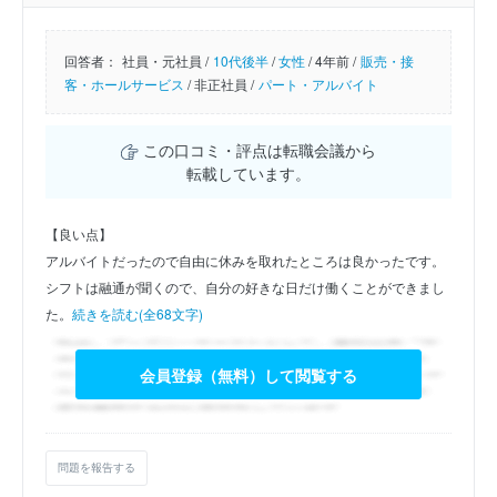
回答者：
社員・元社員 /
10代後半
/
女性
/
4年前 /
販売・接
客・ホールサービス
/
非正社員 /
パート・アルバイト
この口コミ・評点は転職会議から
転載しています。
【良い点】
アルバイトだったので自由に休みを取れたところは良かったです。
シフトは融通が聞くので、自分の好きな日だけ働くことができまし
た。
続きを読む(全68文字)
会員登録（無料）して閲覧する
問題を報告する