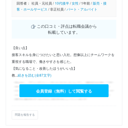
回答者：
社員・元社員 /
10代後半
/
女性
/
1年前 /
販売・接
客・ホールサービス
/
非正社員 /
パート・アルバイト
この口コミ・評点は転職会議から
転載しています。
【良い点】
接客スキルを身につけたいと思い入社。想像以上にチームワークを
重視する職場で、働きやすさを感じた。
【気になること・改善したほうがいい点】
教...
続きを読む(全87文字)
会員登録（無料）して閲覧する
問題を報告する