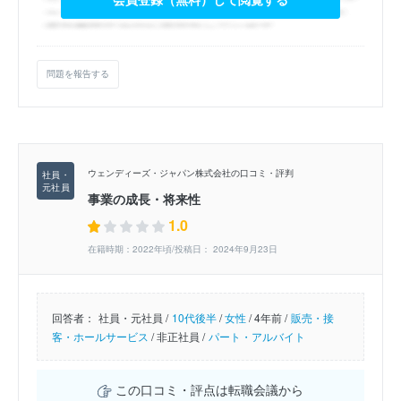
問題を報告する
ウェンディーズ・ジャパン株式会社の口コミ・評判
事業の成長・将来性
1.0
在籍時期：2022年頃/投稿日： 2024年9月23日
回答者：
社員・元社員 /
10代後半
/
女性
/
4年前 /
販売・接
客・ホールサービス
/
非正社員 /
パート・アルバイト
この口コミ・評点は転職会議から