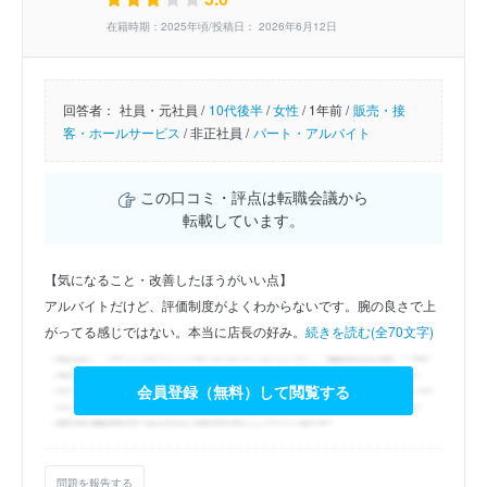
在籍時期：2025年頃/投稿日： 2026年6月12日
回答者：
社員・元社員 /
10代後半
/
女性
/
1年前 /
販売・接
客・ホールサービス
/
非正社員 /
パート・アルバイト
この口コミ・評点は転職会議から
転載しています。
【気になること・改善したほうがいい点】
アルバイトだけど、評価制度がよくわからないです。腕の良さで上
がってる感じではない。本当に店長の好み。
続きを読む(全70文字)
会員登録（無料）して閲覧する
問題を報告する