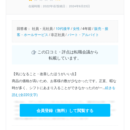
在籍時期：2022年頃/投稿日： 2024年9月23日
回答者：
社員・元社員 /
10代後半
/
女性
/
4年前 /
販売・接
客・ホールサービス
/
非正社員 /
パート・アルバイト
この口コミ・評点は転職会議から
転載しています。
【気になること・改善したほうがいい点】
商品の価格が高いため、お客様の数が少なかったです。正直、暇な
時が多く、シフトにあまり入ることができなかったのが一...
続きを
読む(全220文字)
会員登録（無料）して閲覧する