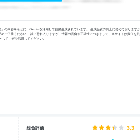
の内容をもとに、Geminiを活用して自動生成されています。 生成品質の向上に努めております
予めご了承ください。 誠に恐れ入りますが、情報の真偽や正確性につきまして、当サイトは責任を負
として、ぜひ活用してください。
3.3
総合評価