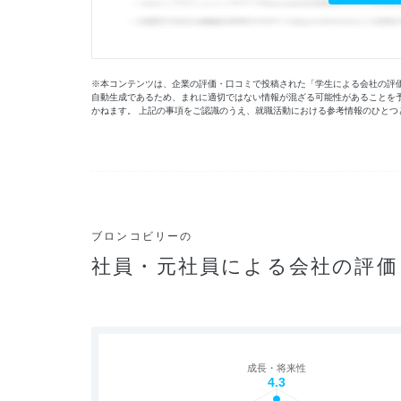
※本コンテンツは、企業の評価・口コミで投稿された「学生による会社の評価」
自動生成であるため、まれに適切ではない情報が混ざる可能性があることを
かねます。 上記の事項をご認識のうえ、就職活動における参考情報のひとつ
ブロンコビリーの
社員・元社員による会社の評価
成長・将来性
4.3