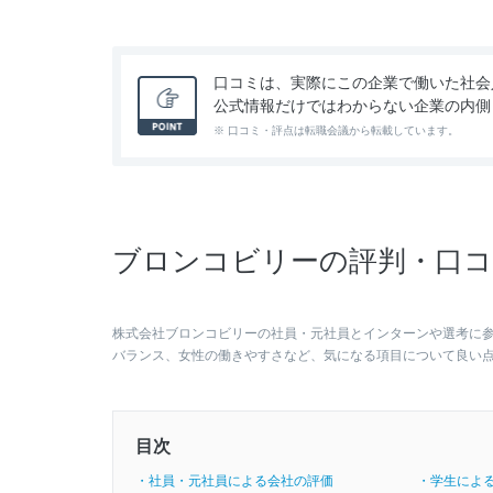
口コミは、実際にこの企業で働いた社会
公式情報だけではわからない企業の内側
※ 口コミ・評点は転職会議から転載しています。
ブロンコビリーの評判・口コ
株式会社ブロンコビリーの社員・元社員とインターンや選考に
バランス、女性の働きやすさなど、気になる項目について良い
目次
・社員・元社員による会社の評価
・学生によ