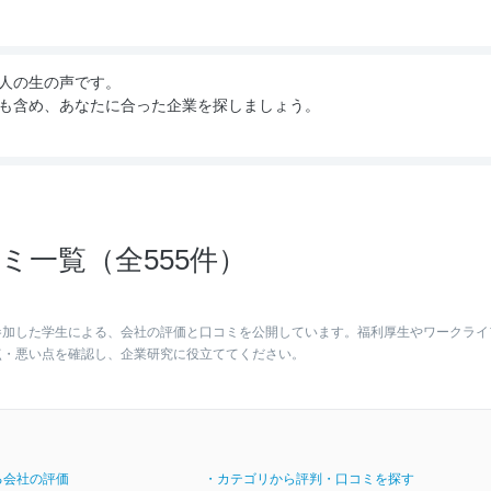
人の生の声です。
も含め、あなたに合った企業を探しましょう。
ミ一覧（全555件）
参加した学生による、会社の評価と口コミを公開しています。福利厚生やワークライ
点・悪い点を確認し、企業研究に役立ててください。
る会社の評価
・カテゴリから評判・口コミを探す