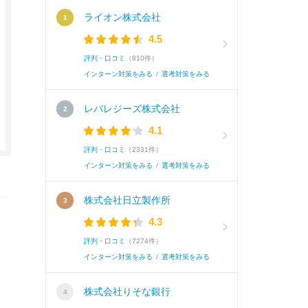
ライオン株式会社
4.5
評判・口コミ
（810件）
インターン対策をみる
/
選考対策をみる
レバレジーズ株式会社
4.1
評判・口コミ
（2331件）
インターン対策をみる
/
選考対策をみる
株式会社日立製作所
4.3
評判・口コミ
（7274件）
インターン対策をみる
/
選考対策をみる
株式会社りそな銀行