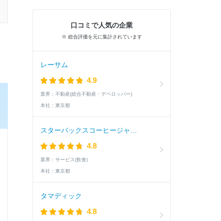
口コミで人気の企業
※ 総合評価を元に集計されています
レーサム
4.9
業界：
不動産(総合不動産・デベロッパー)
本社：
東京都
スターバックスコーヒージャパン
4.8
業界：
サービス(飲食)
本社：
東京都
タマディック
4.8