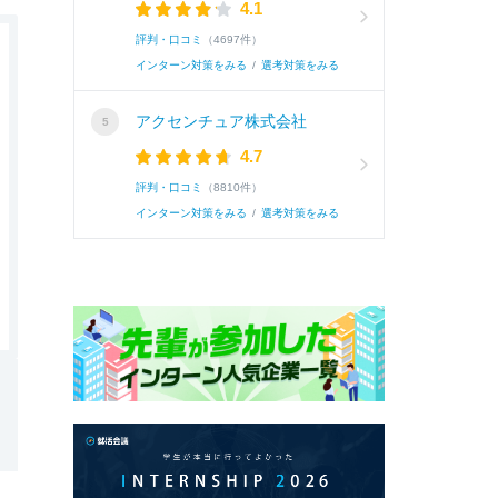
4.1
評判・口コミ
（4697件）
インターン対策をみる
/
選考対策をみる
アクセンチュア株式会社
4.7
評判・口コミ
（8810件）
インターン対策をみる
/
選考対策をみる