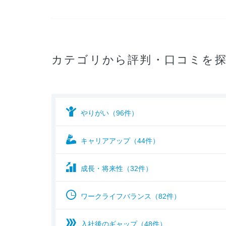
カテゴリから評判・口コミを
やりがい（96件）
キャリアアップ（44件）
成長・将来性（32件）
ワークライフバランス（82件）
入社後のギャップ（48件）