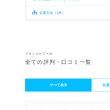
企業文化（1件）
ブロンコビリーの
全ての評判・口コミ一覧
すべて表示
社員