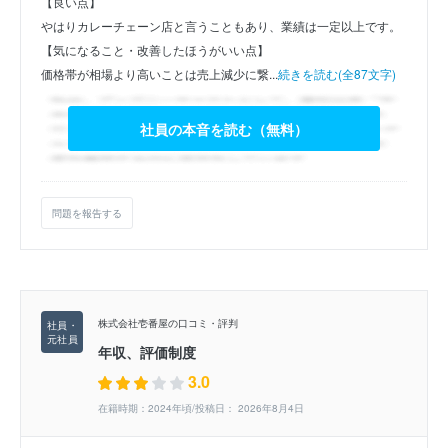
【良い点】
やはりカレーチェーン店と言うこともあり、業績は一定以上です。
【気になること・改善したほうがいい点】
価格帯が相場より高いことは売上減少に繋...
続きを読む(全87文字)
社員の本音を読む（無料）
問題を報告する
株式会社壱番屋の口コミ・評判
年収、評価制度
3.0
在籍時期：2024年頃/投稿日： 2026年8月4日