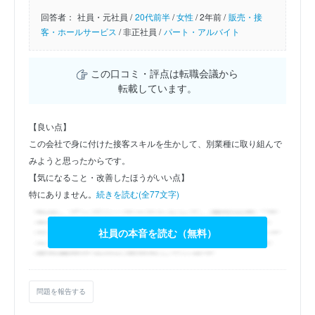
回答者：
社員・元社員 /
20代前半
/
女性
/
2年前 /
販売・接
客・ホールサービス
/
非正社員 /
パート・アルバイト
この口コミ・評点は転職会議から
転載しています。
【良い点】
この会社で身に付けた接客スキルを生かして、別業種に取り組んで
みようと思ったからです。
【気になること・改善したほうがいい点】
特にありません。
続きを読む(全77文字)
社員の本音を読む（無料）
問題を報告する