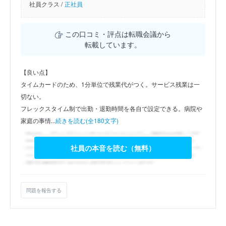
社員クラス /
正社員
この口コミ・評点は転職会議から
転載しています。
【良い点】
タイムカードのため、1分単位で残業代がつく。サービス残業は一
切ない。
フレックスタイム制で出勤・退勤時間を各自で設定できる。病院や
家庭の事情...
続きを読む(全180文字)
社員の本音を読む（無料）
問題を報告する