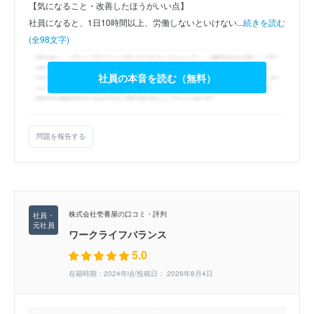
【気になること・改善したほうがいい点】
社員になると、1日10時間以上、労働しないといけない...
続きを読む
(全98文字)
社員の本音を読む（無料）
問題を報告する
株式会社壱番屋の口コミ・評判
ワークライフバランス
5.0
在籍時期：2024年頃/投稿日： 2026年8月4日