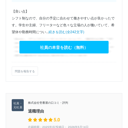
【良い点】
シフト制なので、自分の予定に合わせて働きやすい点が良かったで
す。学生や主婦、フリーターなど色々な立場の人が働いていて、希
望休や勤務時間につい...
続きを読む(全242文字)
社員の本音を読む（無料）
問題を報告する
株式会社壱番屋の口コミ・評判
退職理由
5.0
在籍時期：2025年頃/投稿日： 2026年5月14日