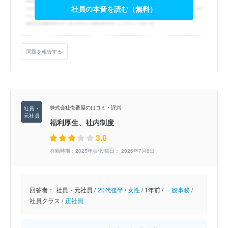
社員の本音を読む（無料）
問題を報告する
株式会社壱番屋の口コミ・評判
福利厚生、社内制度
3.0
在籍時期：2025年頃/投稿日： 2026年7月6日
回答者：
社員・元社員 /
20代後半
/
女性
/
1年前 /
一般事務
/
社員クラス /
正社員