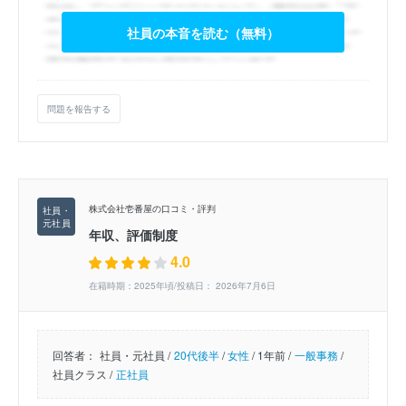
社員の本音を読む（無料）
問題を報告する
株式会社壱番屋の口コミ・評判
年収、評価制度
4.0
在籍時期：2025年頃/投稿日： 2026年7月6日
回答者：
社員・元社員 /
20代後半
/
女性
/
1年前 /
一般事務
/
社員クラス /
正社員