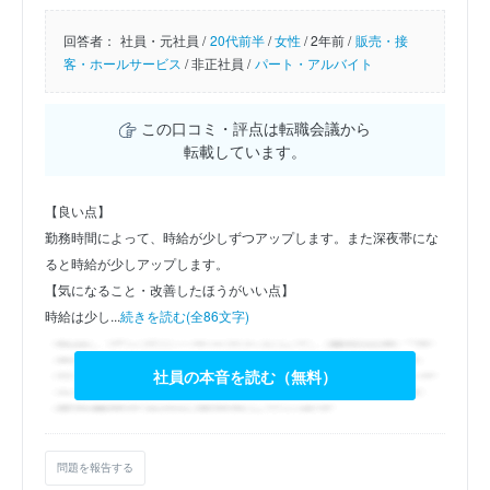
回答者：
社員・元社員 /
20代前半
/
女性
/
2年前 /
販売・接
客・ホールサービス
/
非正社員 /
パート・アルバイト
この口コミ・評点は転職会議から
転載しています。
【良い点】
勤務時間によって、時給が少しずつアップします。また深夜帯にな
ると時給が少しアップします。
【気になること・改善したほうがいい点】
時給は少し...
続きを読む(全86文字)
社員の本音を読む（無料）
問題を報告する