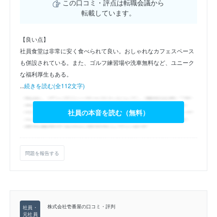
この口コミ・評点は転職会議から
転載しています。
【良い点】
社員食堂は非常に安く食べられて良い。おしゃれなカフェスペース
も併設されている。また、ゴルフ練習場や洗車無料など、ユニーク
な福利厚生もある。
...
続きを読む(全112文字)
社員の本音を読む（無料）
問題を報告する
株式会社壱番屋の口コミ・評判