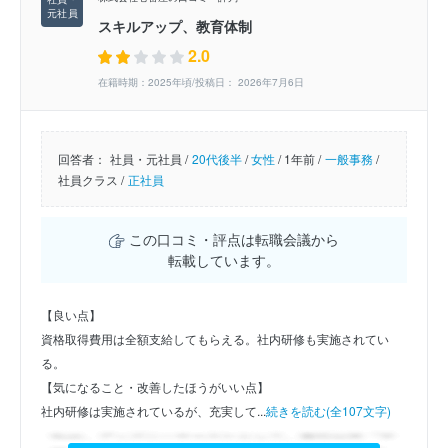
スキルアップ、教育体制
2.0
在籍時期：2025年頃/投稿日： 2026年7月6日
回答者：
社員・元社員 /
20代後半
/
女性
/
1年前 /
一般事務
/
社員クラス /
正社員
この口コミ・評点は転職会議から
転載しています。
【良い点】
資格取得費用は全額支給してもらえる。社内研修も実施されてい
る。
【気になること・改善したほうがいい点】
社内研修は実施されているが、充実して...
続きを読む(全107文字)