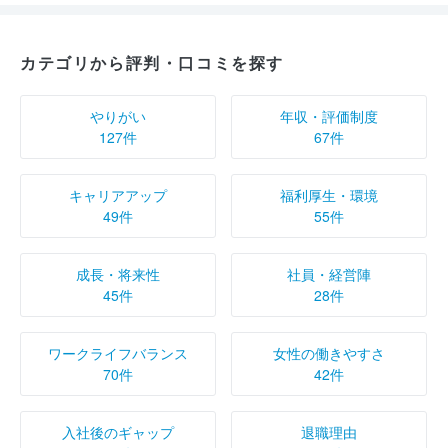
カテゴリから評判・口コミを探す
やりがい
年収・評価制度
127件
67件
キャリアアップ
福利厚生・環境
49件
55件
成長・将来性
社員・経営陣
45件
28件
ワークライフバランス
女性の働きやすさ
70件
42件
入社後のギャップ
退職理由