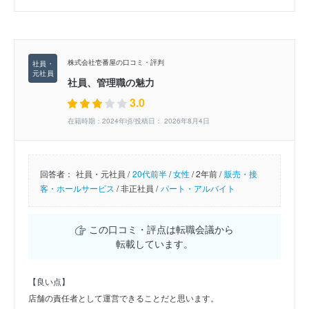
株式会社壱番屋の口コミ・評判
社員、管理職の魅力
3.0
在籍時期：2024年頃/投稿日： 2026年8月4日
回答者：
社員・元社員 /
20代前半
/
女性
/
2年前 /
販売・接
客・ホールサービス
/
非正社員 /
パート・アルバイト
この口コミ・評点は転職会議から
転載しています。
【良い点】
店舗の責任者として運営できることだと思います。