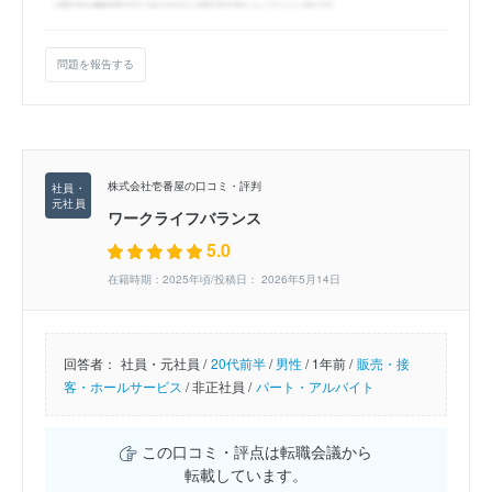
問題を報告する
株式会社壱番屋の口コミ・評判
ワークライフバランス
5.0
在籍時期：2025年頃/投稿日： 2026年5月14日
回答者：
社員・元社員 /
20代前半
/
男性
/
1年前 /
販売・接
客・ホールサービス
/
非正社員 /
パート・アルバイト
この口コミ・評点は転職会議から
転載しています。