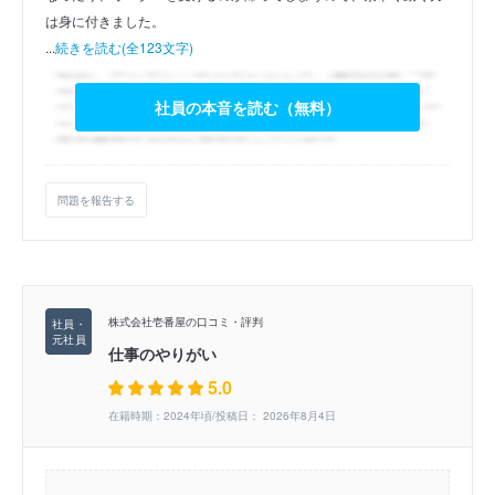
は身に付きました。
...
続きを読む(全123文字)
社員の本音を読む（無料）
問題を報告する
株式会社壱番屋の口コミ・評判
仕事のやりがい
5.0
在籍時期：2024年頃/投稿日： 2026年8月4日