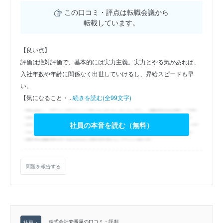
この口コミ・評点は転職会議から
転載しています。
【良い点】
評価は絶対評価で、基本的には実力主義。実力とやる気があれば、
入社年数や年齢に関係なく出世していけるし、昇給スピードも早
い。
【気になること・...
続きを読む(全99文字)
社員の本音を読む（無料）
問題を報告する
株式会社壱番屋の口コミ・評判