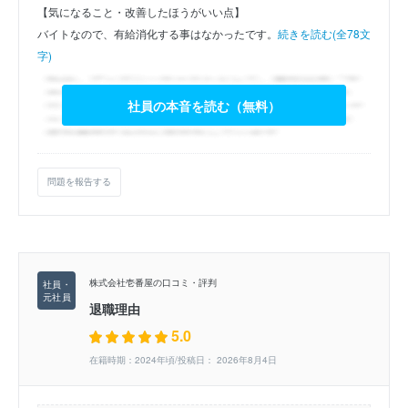
【気になること・改善したほうがいい点】
バイトなので、有給消化する事はなかったです。
続きを読む(全78文
字)
社員の本音を読む（無料）
問題を報告する
株式会社壱番屋の口コミ・評判
退職理由
5.0
在籍時期：2024年頃/投稿日： 2026年8月4日