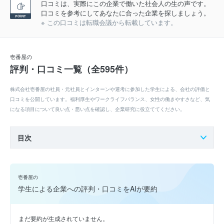
口コミは、実際にこの企業で働いた社会人の生の声です。
口コミを参考にしてあなたに合った企業を探しましょう。
※ この口コミは転職会議から転載しています。
壱番屋の
評判・口コミ一覧（全595件）
株式会社壱番屋の社員・元社員とインターンや選考に参加した学生による、会社の評価と
口コミを公開しています。福利厚生やワークライフバランス、女性の働きやすさなど、気
になる項目について良い点・悪い点を確認し、企業研究に役立ててください。
目次
壱番屋の
学生による企業への評判・口コミをAIが要約
まだ要約が生成されていません。