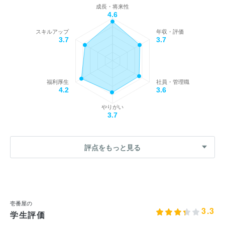
成長・将来性
4.6
スキルアップ
年収・評価
3.7
3.7
福利厚生
社員・管理職
4.2
3.6
やりがい
3.7
評点をもっと見る
壱番屋の
3.3
学生評価