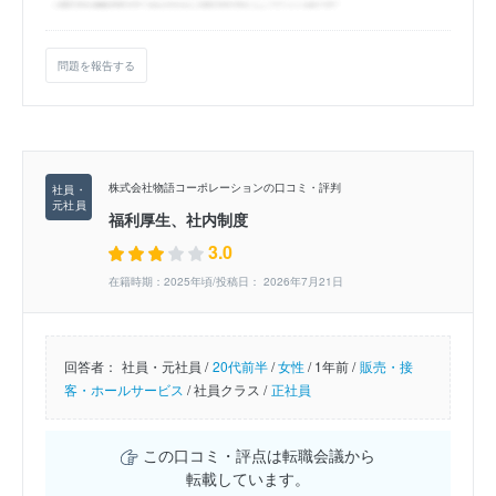
問題を報告する
株式会社物語コーポレーションの口コミ・評判
福利厚生、社内制度
3.0
在籍時期：2025年頃/投稿日： 2026年7月21日
回答者：
社員・元社員 /
20代前半
/
女性
/
1年前 /
販売・接
客・ホールサービス
/
社員クラス /
正社員
この口コミ・評点は転職会議から
転載しています。