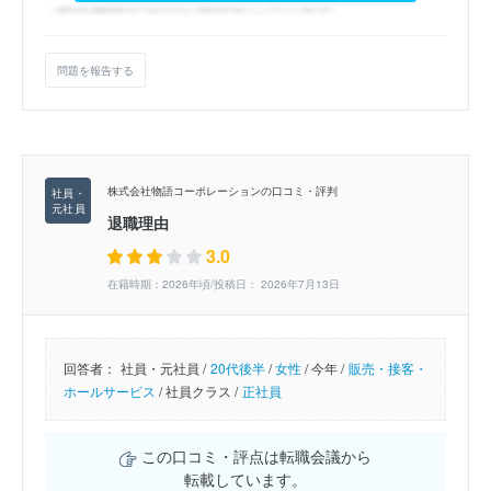
問題を報告する
株式会社物語コーポレーションの口コミ・評判
退職理由
3.0
在籍時期：2026年頃/投稿日： 2026年7月13日
回答者：
社員・元社員 /
20代後半
/
女性
/
今年 /
販売・接客・
ホールサービス
/
社員クラス /
正社員
この口コミ・評点は転職会議から
転載しています。