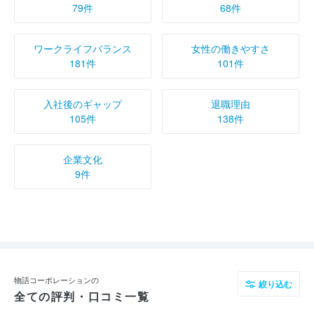
79件
68件
ワークライフバランス
女性の働きやすさ
181件
101件
入社後のギャップ
退職理由
105件
138件
企業文化
9件
物語コーポレーションの
絞り込む
全ての評判・口コミ一覧