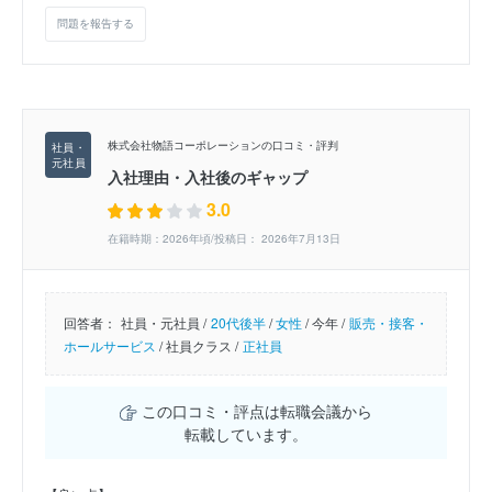
問題を報告する
株式会社物語コーポレーションの口コミ・評判
入社理由・入社後のギャップ
3.0
在籍時期：2026年頃/投稿日： 2026年7月13日
回答者：
社員・元社員 /
20代後半
/
女性
/
今年 /
販売・接客・
ホールサービス
/
社員クラス /
正社員
この口コミ・評点は転職会議から
転載しています。