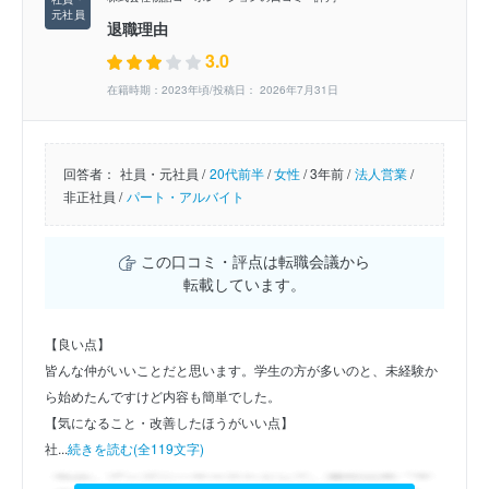
退職理由
3.0
在籍時期：2023年頃/投稿日： 2026年7月31日
回答者：
社員・元社員 /
20代前半
/
女性
/
3年前 /
法人営業
/
非正社員 /
パート・アルバイト
この口コミ・評点は転職会議から
転載しています。
【良い点】
皆んな仲がいいことだと思います。学生の方が多いのと、未経験か
ら始めたんですけど内容も簡単でした。
【気になること・改善したほうがいい点】
社...
続きを読む(全119文字)