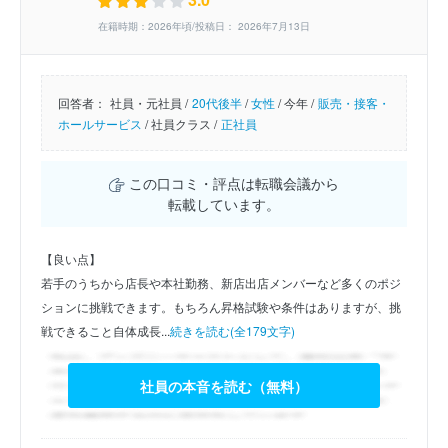
在籍時期：2026年頃/投稿日： 2026年7月13日
回答者：
社員・元社員 /
20代後半
/
女性
/
今年 /
販売・接客・
ホールサービス
/
社員クラス /
正社員
この口コミ・評点は転職会議から
転載しています。
【良い点】
若手のうちから店長や本社勤務、新店出店メンバーなど多くのポジ
ションに挑戦できます。もちろん昇格試験や条件はありますが、挑
戦できること自体成長...
続きを読む(全179文字)
社員の本音を読む（無料）