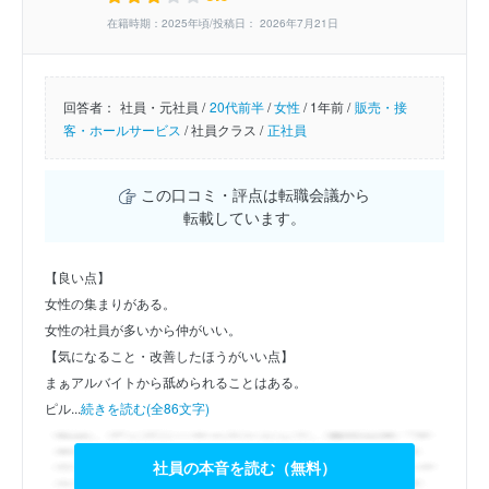
在籍時期：2025年頃/投稿日： 2026年7月21日
回答者：
社員・元社員 /
20代前半
/
女性
/
1年前 /
販売・接
客・ホールサービス
/
社員クラス /
正社員
この口コミ・評点は転職会議から
転載しています。
【良い点】
女性の集まりがある。
女性の社員が多いから仲がいい。
【気になること・改善したほうがいい点】
まぁアルバイトから舐められることはある。
ピル...
続きを読む(全86文字)
社員の本音を読む（無料）