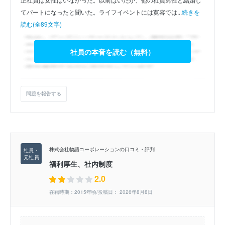
てパートになったと聞いた。ライフイベントには寛容では...
続きを
読む(全89文字)
社員の本音を読む（無料）
問題を報告する
株式会社物語コーポレーションの口コミ・評判
福利厚生、社内制度
2.0
在籍時期：2015年頃/投稿日： 2026年8月8日