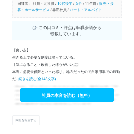
回答者：
社員・元社員 /
10代後半
/
女性
/
11年前 /
販売・接
客・ホールサービス
/
非正社員 /
パート・アルバイト
この口コミ・評点は転職会議から
転載しています。
【良い点】
生きる上で必要な制度は整ってはいる。
【気になること・改善したほうがいい点】
本当に必要最低限といった感じ。地方だったので自家用車での通勤
だ...
続きを読む(全148文字)
社員の本音を読む（無料）
問題を報告する