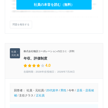
社員の本音を読む（無料）
問題を報告する
株式会社物語コーポレーションの口コミ・評判
年収、評価制度
4.0
在籍時期：2026年頃/投稿日： 2026年7月26日
回答者：
社員・元社員 /
20代前半
/
男性
/
今年 /
店長・店長候
補
/
主任クラス /
正社員