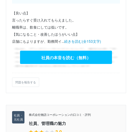
【良い点】
言ったらすぐ受け入れてもらえました。
離職率は、飲食にしては低いです。
【気になること・改善したほうがいい点】
店舗にもよりますが、勤務間イ...
続きを読む(全153文字)
社員の本音を読む（無料）
問題を報告する
株式会社物語コーポレーションの口コミ・評判
社員、管理職の魅力
3.0