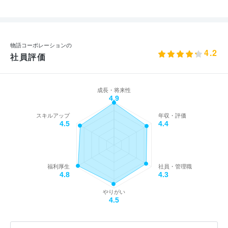
物語コーポレーションの
4.2
社員評価
成長・将来性
4.9
スキルアップ
年収・評価
4.5
4.4
福利厚生
社員・管理職
4.8
4.3
やりがい
4.5