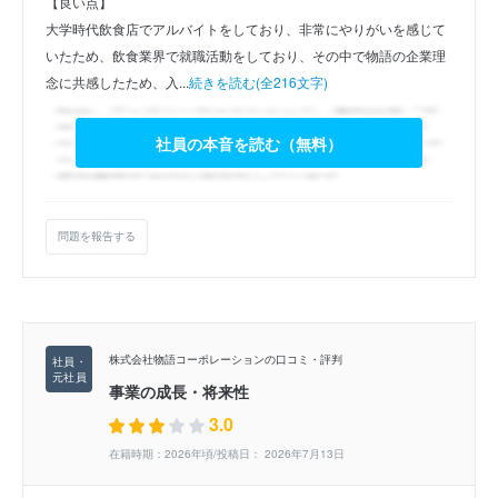
【良い点】
大学時代飲食店でアルバイトをしており、非常にやりがいを感じて
いたため、飲食業界で就職活動をしており、その中で物語の企業理
念に共感したため、入...
続きを読む(全216文字)
社員の本音を読む（無料）
問題を報告する
株式会社物語コーポレーションの口コミ・評判
事業の成長・将来性
3.0
在籍時期：2026年頃/投稿日： 2026年7月13日