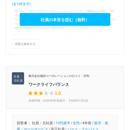
(全126文字)
社員の本音を読む（無料）
問題を報告する
株式会社物語コーポレーションの口コミ・評判
ワークライフバランス
3.0
在籍時期：2022年頃/投稿日： 2026年7月4日
回答者：
社員・元社員 /
10代後半
/
女性
/
4年前 /
販売・接
客・ホールサービス
/
非正社員 /
パート・アルバイト