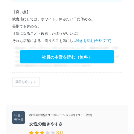
【良い点】
飲食店にしては、ホワイト、休みたい日に休める。
長期でも休める。
【気になること・改善したほうがいい点】
それも店舗による、周りの目を気にし...
続きを読む(全84文字)
社員の本音を読む（無料）
問題を報告する
株式会社物語コーポレーションの口コミ・評判
女性の働きやすさ
3.0