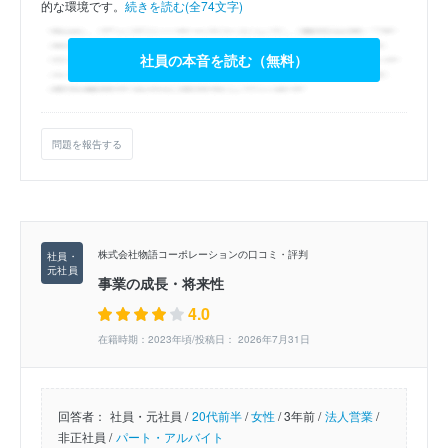
的な環境です。
続きを読む(全74文字)
社員の本音を読む（無料）
問題を報告する
株式会社物語コーポレーションの口コミ・評判
事業の成長・将来性
4.0
在籍時期：2023年頃/投稿日： 2026年7月31日
回答者：
社員・元社員 /
20代前半
/
女性
/
3年前 /
法人営業
/
非正社員 /
パート・アルバイト