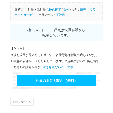
回答者：
社員・元社員 /
20代後半
/
女性
/
今年 /
販売・接客・
ホールサービス
/
社員クラス /
正社員
この口コミ・評点は転職会議から
転載しています。
【良い点】
今後も成長が見込める企業です。各業態毎年新規出店していたり、
新業態の店舗が出店したりしています。既存店において最高月商・
日商更新の話題が飛び...
続きを読む(全160文字)
社員の本音を読む（無料）
問題を報告する