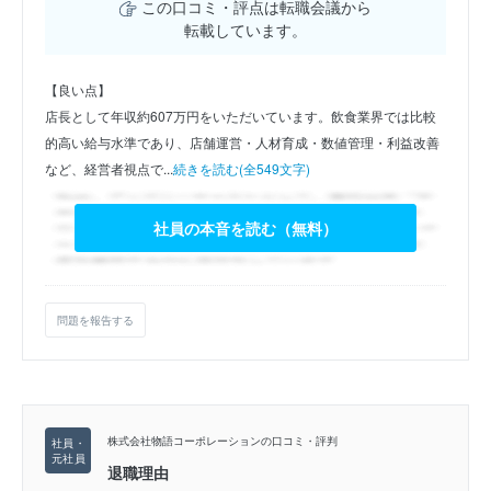
この口コミ・評点は転職会議から
転載しています。
【良い点】
店長として年収約607万円をいただいています。飲食業界では比較
的高い給与水準であり、店舗運営・人材育成・数値管理・利益改善
など、経営者視点で...
続きを読む(全549文字)
社員の本音を読む（無料）
問題を報告する
株式会社物語コーポレーションの口コミ・評判
退職理由