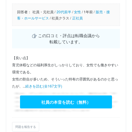
回答者：
社員・元社員 /
20代前半
/
女性
/
1年前 /
販売・接
客・ホールサービス
/
社員クラス /
正社員
この口コミ・評点は転職会議から
転載しています。
【良い点】
育児休暇などの福利厚生がしっかりしており、女性でも働きやすい
環境である。
女性の割合が多いため、そういった特有の雰囲気があるのかと思っ
たが、...
続きを読む(全167文字)
社員の本音を読む（無料）
問題を報告する