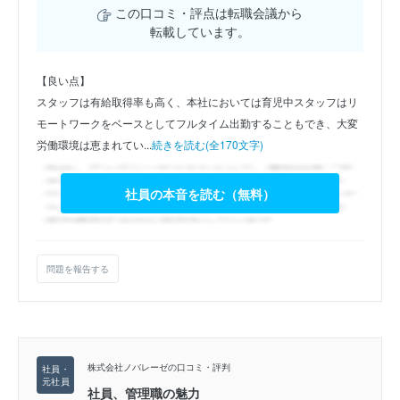
この口コミ・評点は転職会議から
転載しています。
【良い点】
スタッフは有給取得率も高く、本社においては育児中スタッフはリ
モートワークをベースとしてフルタイム出勤することもでき、大変
労働環境は恵まれてい...
続きを読む(全170文字)
社員の本音を読む（無料）
問題を報告する
株式会社ノバレーゼの口コミ・評判
社員、管理職の魅力