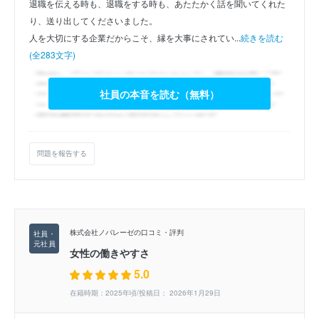
退職を伝える時も、退職をする時も、あたたかく話を聞いてくれた
り、送り出してくださいました。
人を大切にする企業だからこそ、縁を大事にされてい...
続きを読む
(全283文字)
社員の本音を読む（無料）
問題を報告する
株式会社ノバレーゼの口コミ・評判
女性の働きやすさ
5.0
在籍時期：2025年頃/投稿日： 2026年1月29日