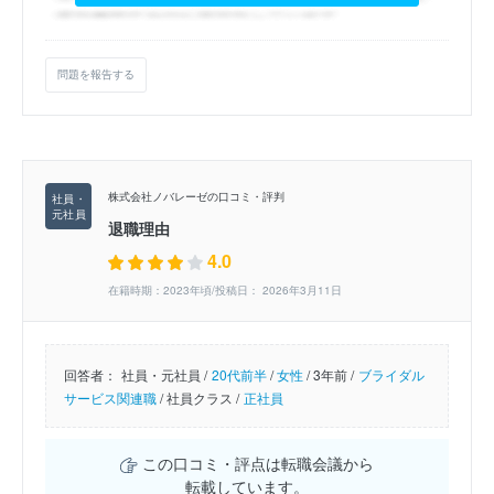
問題を報告する
株式会社ノバレーゼの口コミ・評判
退職理由
4.0
在籍時期：2023年頃/投稿日： 2026年3月11日
回答者：
社員・元社員 /
20代前半
/
女性
/
3年前 /
ブライダル
サービス関連職
/
社員クラス /
正社員
この口コミ・評点は転職会議から
転載しています。