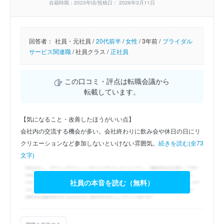
在籍時期：2023年頃/投稿日： 2026年3月11日
回答者：
社員・元社員 /
20代前半
/
女性
/
3年前 /
ブライダル
サービス関連職
/
社員クラス /
正社員
この口コミ・評点は転職会議から
転載しています。
【気になること・改善したほうがいい点】
会社内の交流する機会が多い。会社終わりに飲み会や休日の日にリ
クリエーションなど参加しないといけない雰囲気。
続きを読む(全73
文字)
社員の本音を読む（無料）