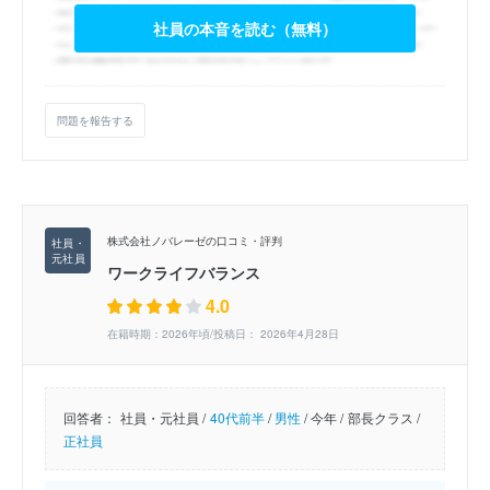
社員の本音を読む（無料）
問題を報告する
株式会社ノバレーゼの口コミ・評判
ワークライフバランス
4.0
在籍時期：2026年頃/投稿日： 2026年4月28日
回答者：
社員・元社員 /
40代前半
/
男性
/
今年 /
部長クラス /
正社員