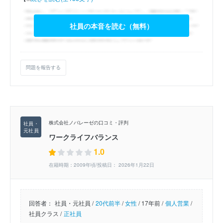
社員の本音を読む（無料）
問題を報告する
株式会社ノバレーゼの口コミ・評判
ワークライフバランス
1.0
在籍時期：2009年頃/投稿日： 2026年1月22日
回答者：
社員・元社員 /
20代前半
/
女性
/
17年前 /
個人営業
/
社員クラス /
正社員