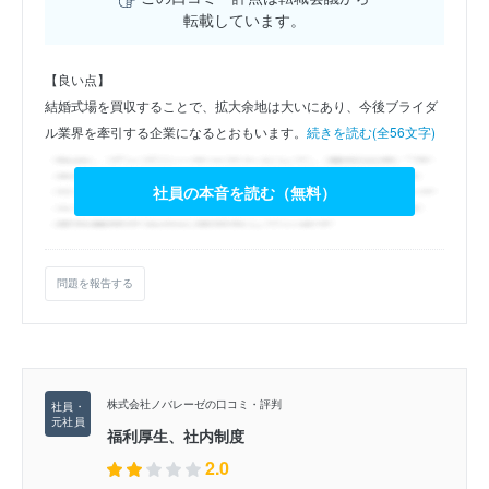
転載しています。
【良い点】
結婚式場を買収することで、拡大余地は大いにあり、今後ブライダ
ル業界を牽引する企業になるとおもいます。
続きを読む(全56文字)
社員の本音を読む（無料）
問題を報告する
株式会社ノバレーゼの口コミ・評判
福利厚生、社内制度
2.0