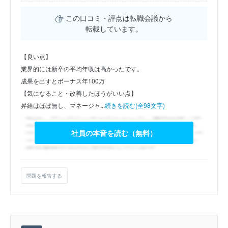
この口コミ・評点は転職会議から
転載しています。
【良い点】
業界的には新卒の平均年収は高かったです。
成果を出すとボーナス年100万
【気になること・改善したほうがいい点】
昇給はほぼ無し、マネージャ...
続きを読む(全98文字)
社員の本音を読む（無料）
問題を報告する