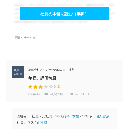
社員の本音を読む（無料）
問題を報告する
株式会社ノバレーゼの口コミ・評判
年収、評価制度
3.0
在籍時期：2009年頃/投稿日： 2026年1月22日
回答者：
社員・元社員 /
20代前半
/
女性
/
17年前 /
個人営業
/
社員クラス /
正社員