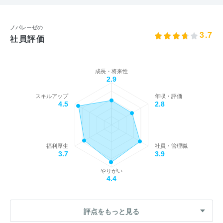
ノバレーゼの
3.7
社員評価
成長・将来性
2.9
スキルアップ
年収・評価
4.5
2.8
福利厚生
社員・管理職
3.7
3.9
やりがい
4.4
評点をもっと見る