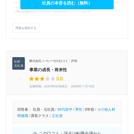
社員の本音を読む（無料）
問題を報告する
株式会社ノバレーゼの口コミ・評判
事業の成長・将来性
3.0
在籍時期：2023年頃/投稿日： 2025年11月18日
回答者：
社員・元社員 /
30代前半
/
男性
/
3年前 /
その他人材
関連職
/
課長クラス /
正社員
この口コミ・評点は転職会議から