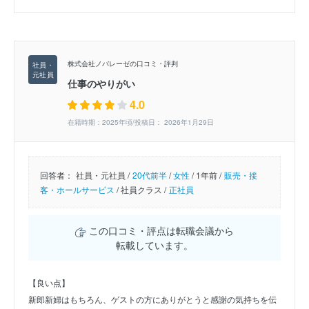
株式会社ノバレーゼの口コミ・評判
仕事のやりがい
4.0
在籍時期：2025年頃/投稿日： 2026年1月29日
回答者：
社員・元社員 /
20代前半
/
女性
/
1年前 /
販売・接
客・ホールサービス
/
社員クラス /
正社員
この口コミ・評点は転職会議から
転載しています。
【良い点】
新郎新婦はもちろん、ゲストの方にありがとうと感謝の気持ちを伝