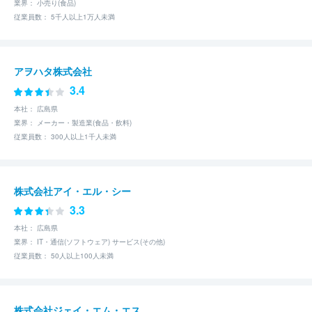
業界： 小売り(食品)
従業員数： 5千人以上1万人未満
アヲハタ株式会社
3.4
本社： 広島県
業界： メーカー・製造業(食品・飲料)
従業員数： 300人以上1千人未満
株式会社アイ・エル・シー
3.3
本社： 広島県
業界： IT・通信(ソフトウェア) サービス(その他)
従業員数： 50人以上100人未満
株式会社ジェイ・エム・エス