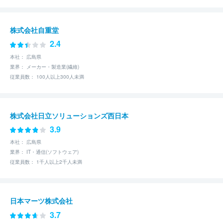
株式会社自重堂
2.4
本社： 広島県
業界： メーカー・製造業(繊維)
従業員数： 100人以上300人未満
株式会社日立ソリューションズ西日本
3.9
本社： 広島県
業界： IT・通信(ソフトウェア)
従業員数： 1千人以上2千人未満
日本マーツ株式会社
3.7