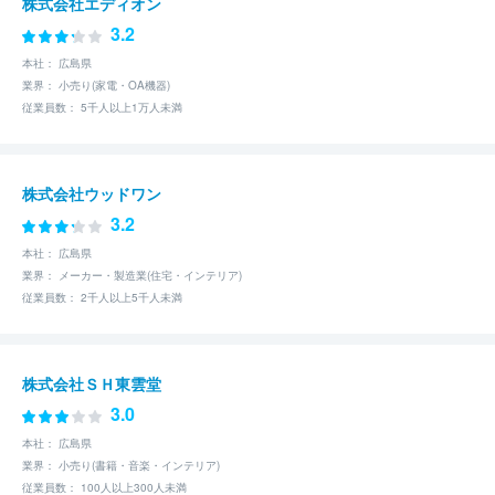
株式会社エディオン
3.2
本社： 広島県
業界： 小売り(家電・OA機器)
従業員数： 5千人以上1万人未満
株式会社ウッドワン
3.2
本社： 広島県
業界： メーカー・製造業(住宅・インテリア)
従業員数： 2千人以上5千人未満
株式会社ＳＨ東雲堂
3.0
本社： 広島県
業界： 小売り(書籍・音楽・インテリア)
従業員数： 100人以上300人未満