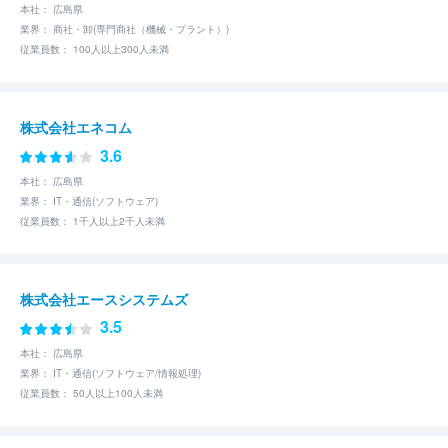
本社： 広島県
業界： 商社・卸(専門商社（機械・プラント）)
従業員数： 100人以上300人未満
株式会社エネコム
3.6
本社： 広島県
業界： IT・通信(ソフトウェア)
従業員数： 1千人以上2千人未満
株式会社エースシステムズ
3.5
本社： 広島県
業界： IT・通信(ソフトウェア/情報処理)
従業員数： 50人以上100人未満