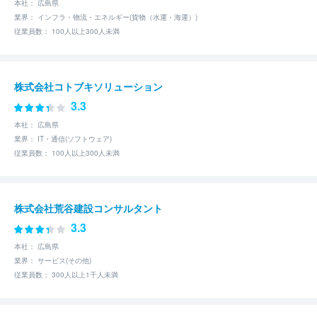
本社： 広島県
業界： インフラ・物流・エネルギー(貨物（水運・海運）)
従業員数： 100人以上300人未満
株式会社コトブキソリューション
3.3
本社： 広島県
業界： IT・通信(ソフトウェア)
従業員数： 100人以上300人未満
株式会社荒谷建設コンサルタント
3.3
本社： 広島県
業界： サービス(その他)
従業員数： 300人以上1千人未満