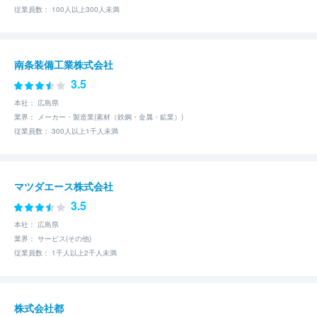
従業員数： 100人以上300人未満
南条装備工業株式会社
3.5
本社： 広島県
業界： メーカー・製造業(素材（鉄鋼・金属・鉱業）)
従業員数： 300人以上1千人未満
マツダエース株式会社
3.5
本社： 広島県
業界： サービス(その他)
従業員数： 1千人以上2千人未満
株式会社都