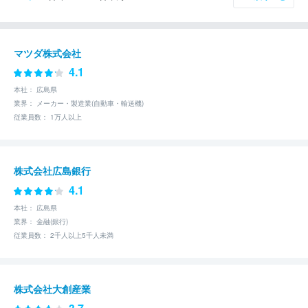
マツダ株式会社
4.1
本社： 広島県
業界： メーカー・製造業(自動車・輸送機)
従業員数： 1万人以上
株式会社広島銀行
4.1
本社： 広島県
業界： 金融(銀行)
従業員数： 2千人以上5千人未満
株式会社大創産業