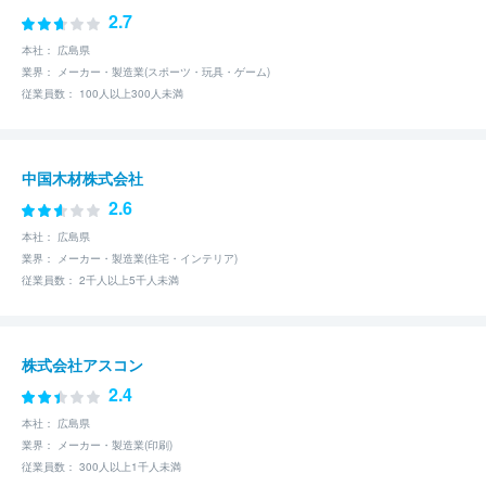
2.7
本社： 広島県
業界： メーカー・製造業(スポーツ・玩具・ゲーム)
従業員数： 100人以上300人未満
中国木材株式会社
2.6
本社： 広島県
業界： メーカー・製造業(住宅・インテリア)
従業員数： 2千人以上5千人未満
株式会社アスコン
2.4
本社： 広島県
業界： メーカー・製造業(印刷)
従業員数： 300人以上1千人未満