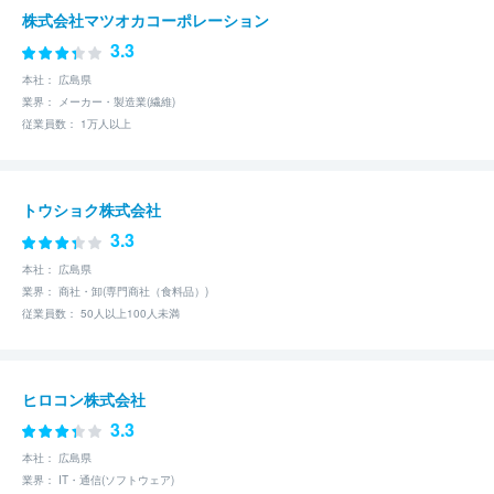
株式会社マツオカコーポレーション
3.3
本社： 広島県
業界： メーカー・製造業(繊維)
従業員数： 1万人以上
トウショク株式会社
3.3
本社： 広島県
業界： 商社・卸(専門商社（食料品）)
従業員数： 50人以上100人未満
ヒロコン株式会社
3.3
本社： 広島県
業界： IT・通信(ソフトウェア)