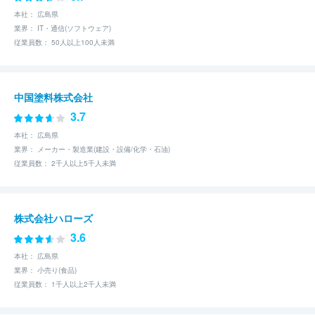
本社： 広島県
業界： IT・通信(ソフトウェア)
従業員数： 50人以上100人未満
中国塗料株式会社
3.7
本社： 広島県
業界： メーカー・製造業(建設・設備/化学・石油)
従業員数： 2千人以上5千人未満
株式会社ハローズ
3.6
本社： 広島県
業界： 小売り(食品)
従業員数： 1千人以上2千人未満