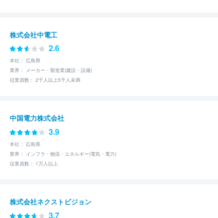
株式会社中電工
2.6
本社： 広島県
業界： メーカー・製造業(建設・設備)
従業員数： 2千人以上5千人未満
中国電力株式会社
3.9
本社： 広島県
業界： インフラ・物流・エネルギー(電気・電力)
従業員数： 1万人以上
株式会社ネクストビジョン
3.7