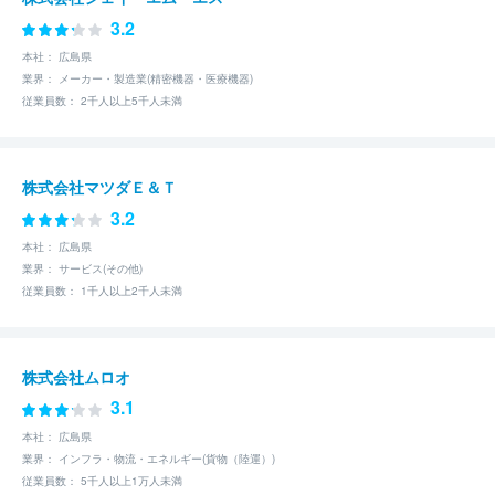
3.2
本社： 広島県
業界： メーカー・製造業(精密機器・医療機器)
従業員数： 2千人以上5千人未満
株式会社マツダＥ＆Ｔ
3.2
本社： 広島県
業界： サービス(その他)
従業員数： 1千人以上2千人未満
株式会社ムロオ
3.1
本社： 広島県
業界： インフラ・物流・エネルギー(貨物（陸運）)
従業員数： 5千人以上1万人未満