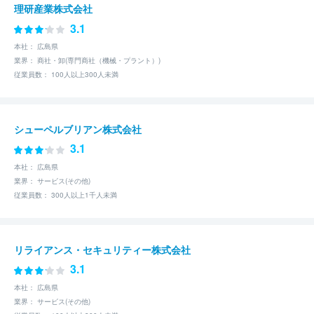
理研産業株式会社
3.1
本社： 広島県
業界： 商社・卸(専門商社（機械・プラント）)
従業員数： 100人以上300人未満
シューペルブリアン株式会社
3.1
本社： 広島県
業界： サービス(その他)
従業員数： 300人以上1千人未満
リライアンス・セキュリティー株式会社
3.1
本社： 広島県
業界： サービス(その他)