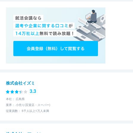
株式会社イズミ
3.3
本社： 広島県
業界： 小売り(百貨店・スーパー)
従業員数： 5千人以上1万人未満