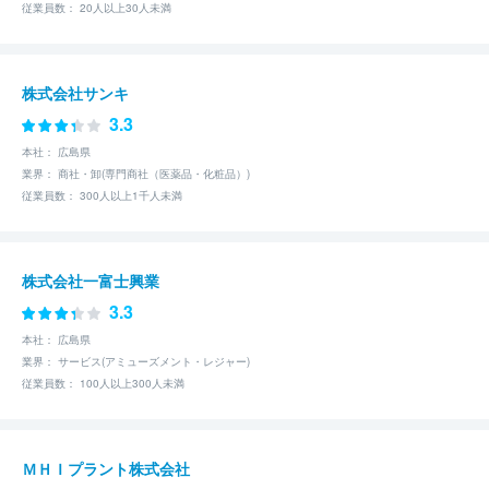
従業員数： 20人以上30人未満
株式会社サンキ
3.3
本社： 広島県
業界： 商社・卸(専門商社（医薬品・化粧品）)
従業員数： 300人以上1千人未満
株式会社一富士興業
3.3
本社： 広島県
業界： サービス(アミューズメント・レジャー)
従業員数： 100人以上300人未満
ＭＨＩプラント株式会社