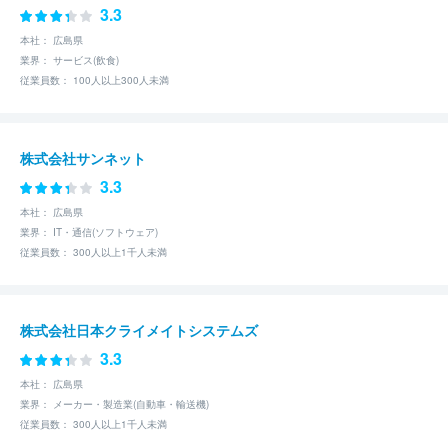
3.3
本社： 広島県
業界： サービス(飲食)
従業員数： 100人以上300人未満
株式会社サンネット
3.3
本社： 広島県
業界： IT・通信(ソフトウェア)
従業員数： 300人以上1千人未満
株式会社日本クライメイトシステムズ
3.3
本社： 広島県
業界： メーカー・製造業(自動車・輸送機)
従業員数： 300人以上1千人未満