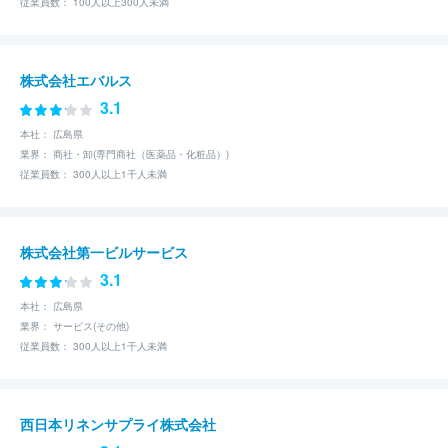
従業員数： 100人以上300人未満
株式会社エバルス
3.1
本社： 広島県
業界： 商社・卸(専門商社（医薬品・化粧品）)
従業員数： 300人以上1千人未満
株式会社第一ビルサービス
3.1
本社： 広島県
業界： サービス(その他)
従業員数： 300人以上1千人未満
西日本リネンサプライ株式会社