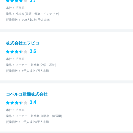
3.7
本社： 広島県
業界： 小売り(書籍・音楽・インテリア)
従業員数： 300人以上1千人未満
株式会社エフピコ
3.6
本社： 広島県
業界： メーカー・製造業(化学・石油)
従業員数： 5千人以上1万人未満
コベルコ建機株式会社
3.4
本社： 広島県
業界： メーカー・製造業(自動車・輸送機)
従業員数： 2千人以上5千人未満