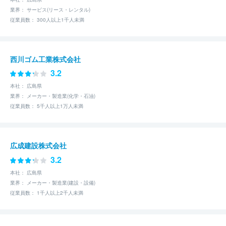
業界： サービス(リース・レンタル)
従業員数： 300人以上1千人未満
西川ゴム工業株式会社
3.2
本社： 広島県
業界： メーカー・製造業(化学・石油)
従業員数： 5千人以上1万人未満
広成建設株式会社
3.2
本社： 広島県
業界： メーカー・製造業(建設・設備)
従業員数： 1千人以上2千人未満