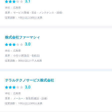
3.1
本社： 広島県
業界： サービス(警備・安全・メンテナンス・清掃)
従業員数： 100人以上300人未満
株式会社ファーマシィ
3.0
本社： 広島県
業界： 小売り(医薬品・化粧品)
従業員数： 300人以上1千人未満
テラルテクノサービス株式会社
3.0
本社： 広島県
業界： メーカー・製造業(建設・設備)
従業員数： 100人以上300人未満