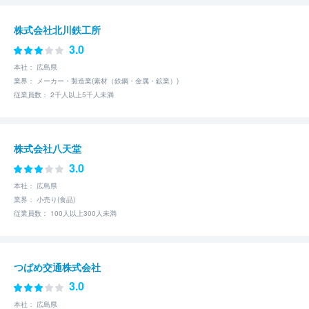
株式会社北川鉄工所
3.0
本社： 広島県
業界： メーカー・製造業(素材（鉄鋼・金属・鉱業）)
従業員数： 2千人以上5千人未満
株式会社八天堂
3.0
本社： 広島県
業界： 小売り(食品)
従業員数： 100人以上300人未満
つばめ交通株式会社
3.0
本社： 広島県