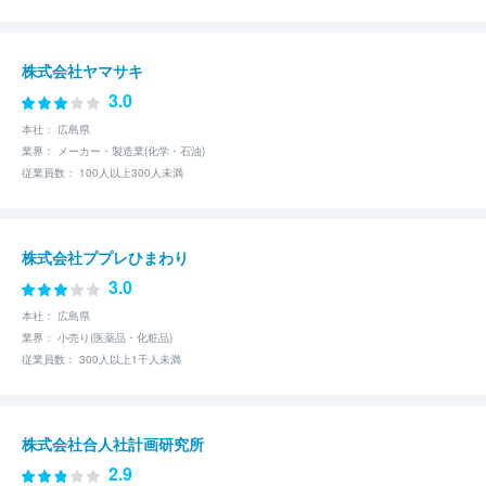
株式会社ヤマサキ
3.0
本社： 広島県
業界： メーカー・製造業(化学・石油)
従業員数： 100人以上300人未満
株式会社ププレひまわり
3.0
本社： 広島県
業界： 小売り(医薬品・化粧品)
従業員数： 300人以上1千人未満
株式会社合人社計画研究所
2.9