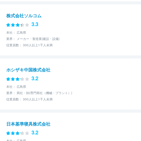
株式会社ソルコム
3.3
本社： 広島県
業界： メーカー・製造業(建設・設備)
従業員数： 300人以上1千人未満
ホシザキ中国株式会社
3.2
本社： 広島県
業界： 商社・卸(専門商社（機械・プラント）)
従業員数： 300人以上1千人未満
日本基準寝具株式会社
3.2
本社： 広島県