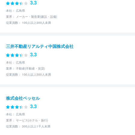
3.3
本社： 広島県
業界： メーカー・製造業(建設・設備)
従業員数： 100人以上300人未満
三井不動産リアルティ中国株式会社
3.3
本社： 広島県
業界： 不動産(不動産・賃貸)
従業員数： 100人以上300人未満
株式会社ベッセル
3.3
本社： 広島県
業界： サービス(ホテル・旅行)
従業員数： 300人以上1千人未満