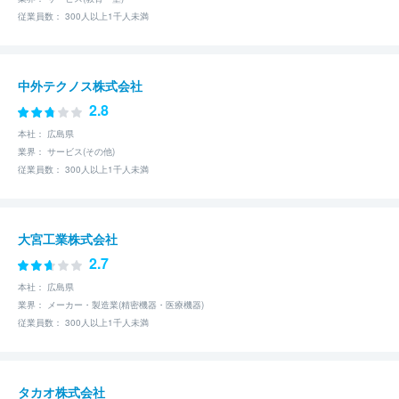
従業員数： 300人以上1千人未満
中外テクノス株式会社
2.8
本社： 広島県
業界： サービス(その他)
従業員数： 300人以上1千人未満
大宮工業株式会社
2.7
本社： 広島県
業界： メーカー・製造業(精密機器・医療機器)
従業員数： 300人以上1千人未満
タカオ株式会社