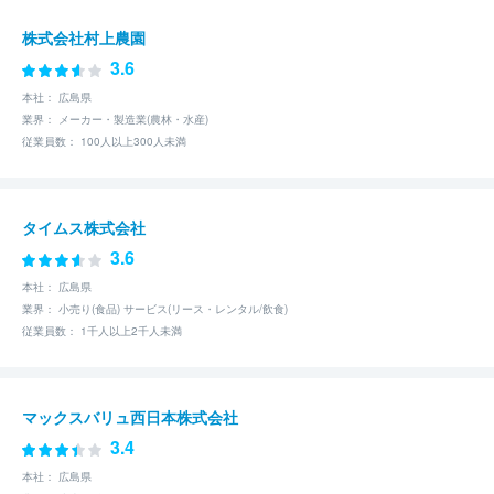
株式会社村上農園
3.6
本社： 広島県
業界： メーカー・製造業(農林・水産)
従業員数： 100人以上300人未満
タイムス株式会社
3.6
本社： 広島県
業界： 小売り(食品) サービス(リース・レンタル/飲食)
従業員数： 1千人以上2千人未満
マックスバリュ西日本株式会社
3.4
本社： 広島県