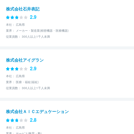
株式会社石井表記
2.9
本社： 広島県
業界： メーカー・製造業(精密機器・医療機器)
従業員数： 300人以上1千人未満
株式会社アイグラン
2.9
本社： 広島県
業界： 医療・福祉(福祉)
従業員数： 300人以上1千人未満
株式会社ＡＩＣエデュケーション
2.8
本社： 広島県
業界： サービス(教育・塾)