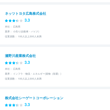
ネッツトヨタ広島株式会社
3.3
本社： 広島県
業界： 小売り(自動車・バイク)
従業員数： 100人以上300人未満
瀬野川産業株式会社
3.3
本社： 広島県
業界： インフラ・物流・エネルギー(貨物（陸運）)
従業員数： 100人以上300人未満
株式会社シーゲートコーポレーション
3.3