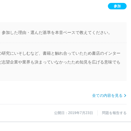
参加
・参加した理由・選んだ基準を本音ベースで教えてください。
の研究にいそしむなど、書籍と触れ合っていたため書店のインター
だ志望企業や業界も決まっていなかったため知見を広げる意味でも
全ての内容を見る
公開日：2019年7月23日
問題を報告する