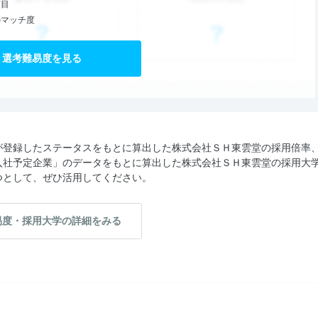
項目
のマッチ度
選考難易度を見る
が登録したステータスをもとに算出した株式会社ＳＨ東雲堂の採用倍率
入社予定企業」のデータをもとに算出した株式会社ＳＨ東雲堂の採用大
つとして、ぜひ活用してください。
易度・採用大学の詳細をみる