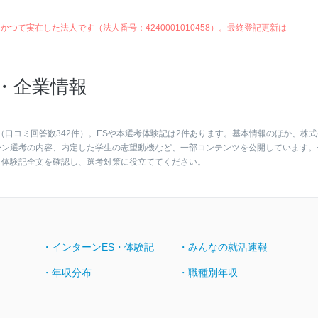
つて実在した法人です（法人番号：4240001010458）。最終登記更新は
・企業情報
（口コミ回答数342件）。ESや本選考体験記は2件あります。基本情報のほか、株式
ーン選考の内容、内定した学生の志望動機など、一部コンテンツを公開しています。
・体験記全文を確認し、選考対策に役立ててください。
・インターンES・体験記
・みんなの就活速報
・年収分布
・職種別年収