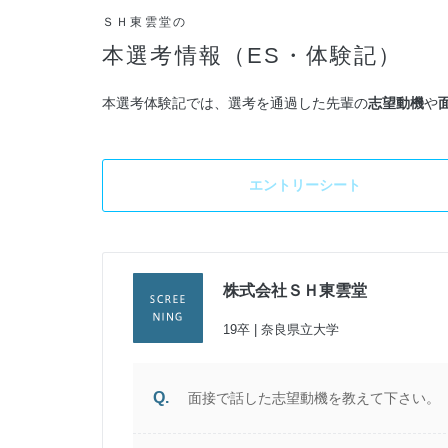
ＳＨ東雲堂の
本選考情報（ES・体験記）
本選考体験記では、選考を通過した先輩の
志望動機
や
エントリーシート
株式会社ＳＨ東雲堂
19卒 | 奈良県立大学
Q.
面接で話した志望動機を教えて下さい。