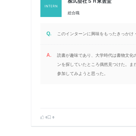
株式会社ＳＨ東雲堂
総合職
Q.
このインターンに興味をもったきっかけ
A.
読書が趣味であり、大学時代は書物文化
ンを探していたところ偶然見つけた。ま
参加してみようと思った。
0
0