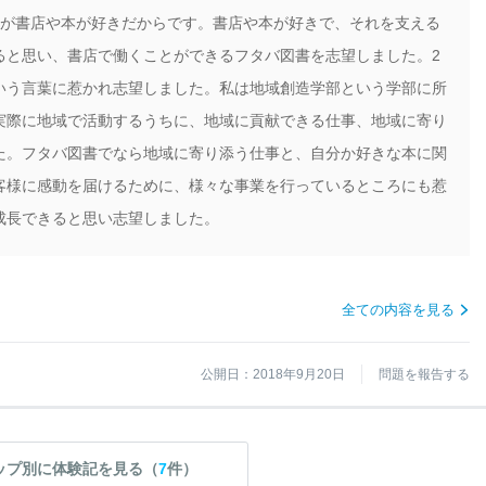
目が書店や本が好きだからです。書店や本が好きで、それを支える
ると思い、書店で働くことができるフタバ図書を志望しました。2
いう言葉に惹かれ志望しました。私は地域創造学部という学部に所
実際に地域で活動するうちに、地域に貢献できる仕事、地域に寄り
た。フタバ図書でなら地域に寄り添う仕事と、自分か好きな本に関
客様に感動を届けるために、様々な事業を行っているところにも惹
成長できると思い志望しました。
全ての内容を見る
公開日：2018年9月20日
問題を報告する
ップ別に体験記を見る（
7
件）