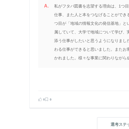
A.
私がフタバ図書を志望する理由は、1つ
仕事、また人と本をつなげることができ
つ目が「地域の情報文化の発信基地」と
属していて、大学で地域について学び、
添う仕事がしたいと思うようになりまし
わる仕事ができると思いました。またお
かれました。様々な事業に関わりながら
0
0
選考ステ