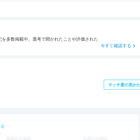
記を多数掲載中。選考で聞かれたことや評価された
今すぐ確認する
マッチ度の見か
こと
度