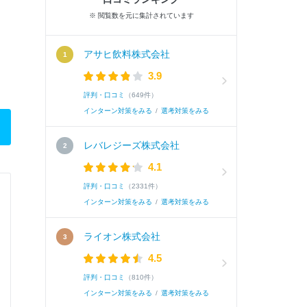
※ 閲覧数を元に集計されています
アサヒ飲料株式会社
3.9
評判・口コミ
（649件）
インターン対策をみる
/
選考対策をみる
レバレジーズ株式会社
4.1
評判・口コミ
（2331件）
インターン対策をみる
/
選考対策をみる
ライオン株式会社
4.5
評判・口コミ
（810件）
インターン対策をみる
/
選考対策をみる