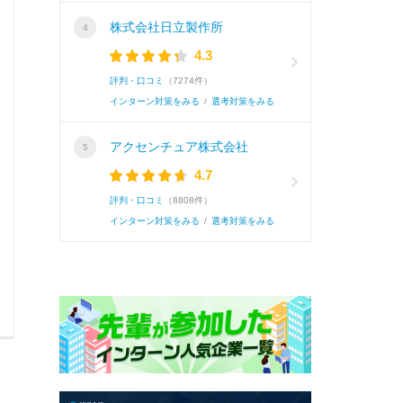
株式会社日立製作所
4.3
評判・口コミ
（7274件）
インターン対策をみる
/
選考対策をみる
アクセンチュア株式会社
4.7
評判・口コミ
（8808件）
インターン対策をみる
/
選考対策をみる