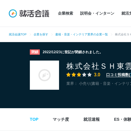
企業検索
説明会・インターン
就活
就活会議TOP
企業を探す
書籍・音楽・インテリア業界の企業一覧
株式会社Ｓ
閉鎖
2022/12/23に登記が閉鎖されました。
株式会社ＳＨ東
3.0
口コミ投稿数(
業界：
小売り(書籍・音楽・インテリ
TOP
マッチ度
就活速報
ES・体